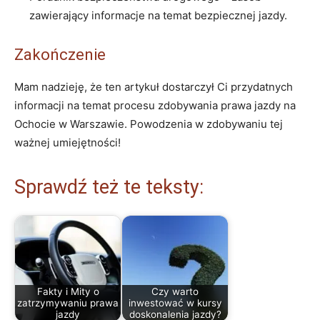
zawierający informacje na temat bezpiecznej jazdy.
Zakończenie
Mam nadzieję, że ten artykuł dostarczył Ci przydatnych
informacji na temat procesu zdobywania prawa jazdy na
Ochocie w Warszawie. Powodzenia w zdobywaniu tej
ważnej umiejętności!
Sprawdź też te teksty:
Fakty i Mity o
Czy warto
zatrzymywaniu prawa
inwestować w kursy
jazdy
doskonalenia jazdy?