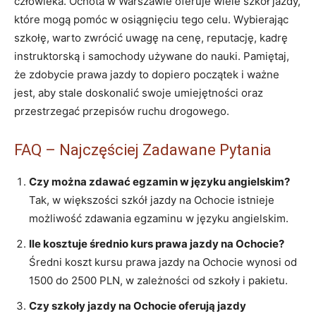
człowieka. Ochota w Warszawie oferuje wiele szkół jazdy,
które mogą pomóc w osiągnięciu tego celu. Wybierając
szkołę, warto zwrócić uwagę na cenę, reputację, kadrę
instruktorską i samochody używane do nauki. Pamiętaj,
że zdobycie prawa jazdy to dopiero początek i ważne
jest, aby stale doskonalić swoje umiejętności oraz
przestrzegać przepisów ruchu drogowego.
FAQ – Najczęściej Zadawane Pytania
Czy można zdawać egzamin w języku angielskim?
Tak, w większości szkół jazdy na Ochocie istnieje
możliwość zdawania egzaminu w języku angielskim.
Ile kosztuje średnio kurs prawa jazdy na Ochocie?
Średni koszt kursu prawa jazdy na Ochocie wynosi od
1500 do 2500 PLN, w zależności od szkoły i pakietu.
Czy szkoły jazdy na Ochocie oferują jazdy