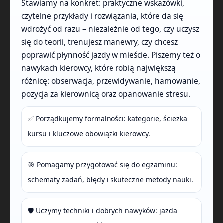
Stawiamy na konkret: praktyczne wskazówki,
czytelne przykłady i rozwiązania, które da się
wdrożyć od razu – niezależnie od tego, czy uczysz
się do teorii, trenujesz manewry, czy chcesz
poprawić płynność jazdy w mieście. Piszemy też o
nawykach kierowcy, które robią największą
różnicę: obserwacja, przewidywanie, hamowanie,
pozycja za kierownicą oraz opanowanie stresu.
✅ Porządkujemy formalności: kategorie, ścieżka
kursu i kluczowe obowiązki kierowcy.
🎯 Pomagamy przygotować się do egzaminu:
schematy zadań, błędy i skuteczne metody nauki.
🛡️ Uczymy techniki i dobrych nawyków: jazda