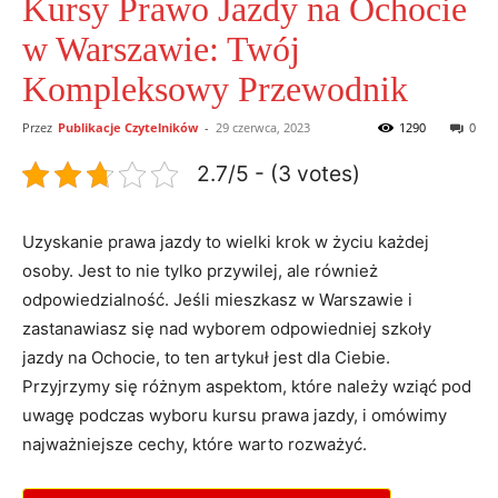
Kursy Prawo Jazdy na Ochocie
w Warszawie: Twój
Kompleksowy Przewodnik
Przez
Publikacje Czytelników
-
29 czerwca, 2023
1290
0
2.7/5 - (3 votes)
Uzyskanie prawa jazdy to wielki krok w życiu każdej
osoby. Jest to nie tylko przywilej, ale również
odpowiedzialność. Jeśli mieszkasz w Warszawie i
zastanawiasz się nad wyborem odpowiedniej szkoły
jazdy na Ochocie, to ten artykuł jest dla Ciebie.
Przyjrzymy się różnym aspektom, które należy wziąć pod
uwagę podczas wyboru kursu prawa jazdy, i omówimy
najważniejsze cechy, które warto rozważyć.