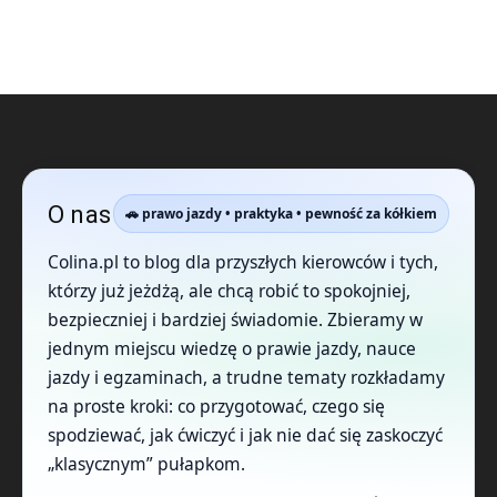
O nas
🚗 prawo jazdy • praktyka • pewność za kółkiem
Colina.pl to blog dla przyszłych kierowców i tych,
którzy już jeżdżą, ale chcą robić to spokojniej,
bezpieczniej i bardziej świadomie. Zbieramy w
jednym miejscu wiedzę o prawie jazdy, nauce
jazdy i egzaminach, a trudne tematy rozkładamy
na proste kroki: co przygotować, czego się
spodziewać, jak ćwiczyć i jak nie dać się zaskoczyć
„klasycznym” pułapkom.