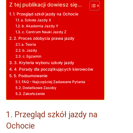
Z tej publikacji dowiesz się...
1. Przegląd szkół jazdy na Ochocie
a. Szkoła Jazdy X
b. Akademia Jazdy Y
c. Centrum Nauki Jazdy Z
2. Proces zdobycia prawa jazdy
a. Teoria
b. Jazdy
c. Egzamin
3. Kryteria wyboru szkoły jazdy
4. Porady dla początkujących kierowców
5. Podsumowanie
FAQ – Najczęściej Zadawane Pytania
Dodatkowe Zasoby
Zakończenie
1. Przegląd szkół jazdy na
Ochocie