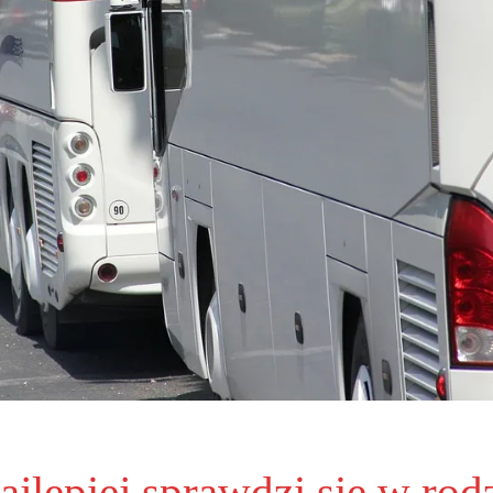
ajlepiej sprawdzi się w ro