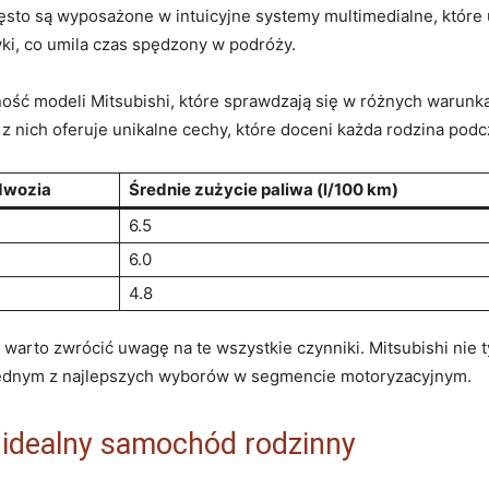
sto są wyposażone w intuicyjne systemy multimedialne, które 
wki, co umila czas spędzony w podróży.
ść modeli Mitsubishi, które sprawdzają się w różnych warunka
z nich oferuje unikalne cechy, które doceni każda rodzina pod
dwozia
Średnie zużycie paliwa (l/100 km)
6.5
6.0
4.8
arto zwrócić uwagę na te wszystkie czynniki. Mitsubishi nie t
 jednym z najlepszych wyborów w segmencie motoryzacyjnym.
o idealny samochód rodzinny