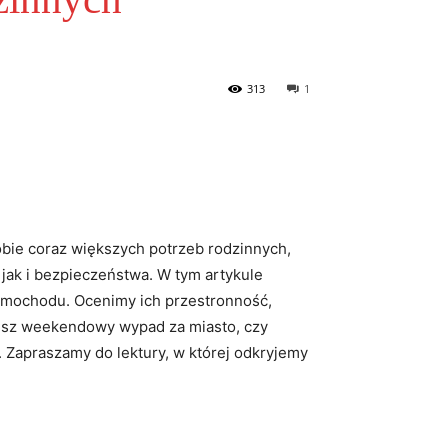
313
1
bie coraz większych potrzeb rodzinnych,
jak i bezpieczeństwa. W tym artykule
samochodu. Ocenimy ich przestronność,
ujesz weekendowy wypad za miasto, czy
 Zapraszamy do lektury, w której odkryjemy