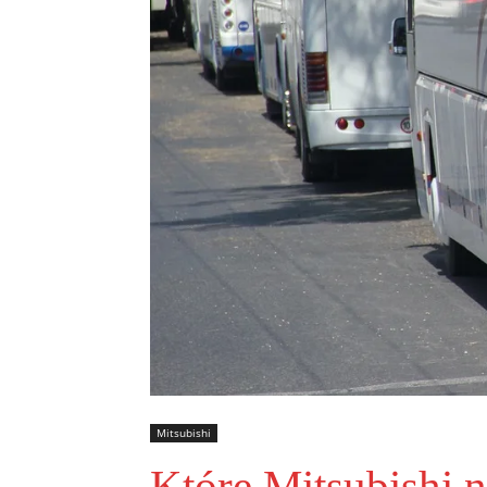
Mitsubishi
Które Mitsubishi n