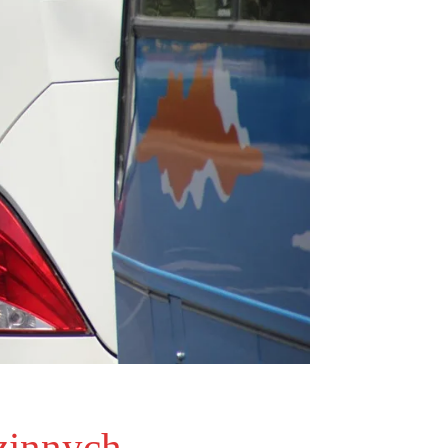
dzinnych