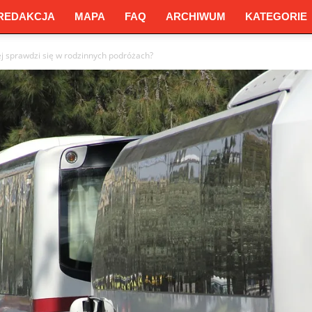
REDAKCJA
MAPA
FAQ
ARCHIWUM
KATEGORIE
iej sprawdzi się w rodzinnych podróżach?