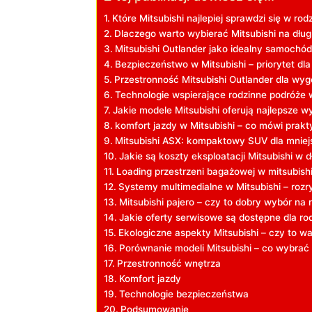
Które Mitsubishi najlepiej sprawdzi się w ro
Dlaczego warto wybierać Mitsubishi na dług
Mitsubishi Outlander jako idealny samochód
Bezpieczeństwo w Mitsubishi – priorytet dla
Przestronność Mitsubishi Outlander dla wy
Technologie wspierające rodzinne podróże w
Jakie modele Mitsubishi oferują najlepsze w
komfort jazdy w Mitsubishi – co mówi prakt
Mitsubishi ASX: kompaktowy SUV dla mniej
Jakie są koszty eksploatacji Mitsubishi w 
Loading przestrzeni bagażowej w mitsubishi –
Systemy multimedialne w Mitsubishi – roz
Mitsubishi pajero – czy to dobry wybór na
Jakie oferty serwisowe są dostępne dla rod
Ekologiczne aspekty Mitsubishi – czy to wa
Porównanie modeli Mitsubishi – co wybrać 
Przestronność wnętrza
Komfort jazdy
Technologie bezpieczeństwa
Podsumowanie