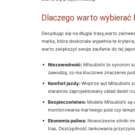
Dlaczego warto wybierać M
Decydując się na długie trasy,warto zainw
marka, która doskonale wypełnia te kryteri
warto zwiększyć swoje zaufanie do tej japoń
Niezawodność:
Mitsubishi to synonim so
zawodzą, co ma kluczowe znaczenie podc
Komfort jazdy:
Wnętrze aut Mitsubishi z
starannie zaprojektowany układ deski roz
Bezpieczeństwo:
Modele Mitsubishi są
monitorowania martwego pola czy tempoma
Ekonomia paliwa:
Nowoczesne silniki mon
tras. Oszczędność tankowania przyczynia