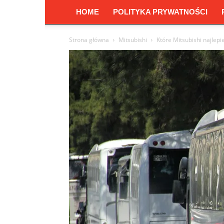
HOME
POLITYKA PRYWATNOŚCI
Strona główna
Mitsubishi
Które Mitsubishi najlep