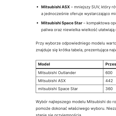
Mitsubishi ASX
– mniejszy SUV, który r
a jednocześnie oferuje wystarczająco mi
Mitsubishi Space Star
– kompaktowa opcj
paliwa oraz niewielka wielkość ułatwia
Przy wyborze odpowiedniego modelu warto 
znajduje się krótka tabela, prezentująca na
Model
Przes
Mitsubishi Outlander
600
Mitsubishi ASX
442
mitsubishi Space Star
360
Wybór najlepszego modelu Mitsubishi do ro
pomoże dokonać właściwego wyboru. Niezal
stanie się przyjemnością.