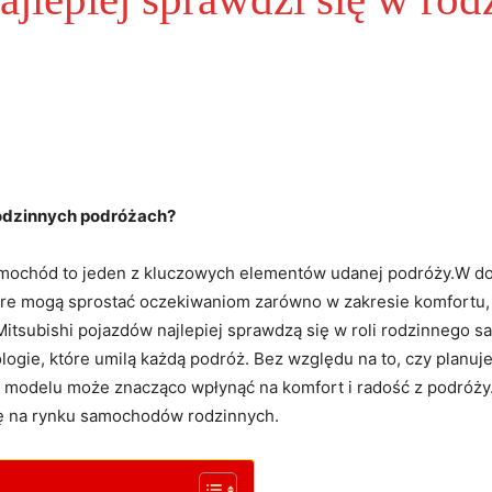
 rodzinnych podróżach?
mochód to jeden z kluczowych elementów udanej podróży.W do
tóre mogą sprostać oczekiwaniom zarówno w zakresie komfortu, 
Mitsubishi pojazdów najlepiej sprawdzą się w roli rodzinnego 
logie, które umilą każdą podróż. Bez względu na to, czy plan
 modelu może znacząco wpłynąć na komfort i radość z podróży.
się na rynku samochodów rodzinnych.