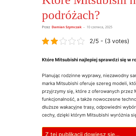
podróżach?
Przez
Damian Szymczak
-
10 czerwca, 2025
2/5 - (3 votes)
Które Mitsubishi najlepiej sprawdzi się w
Planując rodzinne wyprawy, niezawodny sa
marka Mitsubishi oferuje szereg modeli, k
przyjrzymy się, które z oferowanych przez 
funkcjonalność, a także nowoczesne techno
dłuższe wakacyjne trasy, odpowiedni wybór
cechy, dzięki którym Mitsubishi wyróżnia 
Z tej publikacji dowiesz się...