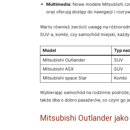
Multimedia:
Nowe modele Mitsubishi czę
oraz oferują dostęp do nawigacji i rozry
Warto również zwrócić uwagę na różnorodno
SUV-a, kombi, czy samochód miejski, każdy 
Model
Typ na
Mitsubishi Outlander
SUV
Mitsubishi ASX
SUV
Mitsubishi space Star
Kombi
Wybierając samochód na rodzinne podróże, w
także dba o dobro pasażerów, co czyni go
Mitsubishi Outlander jak