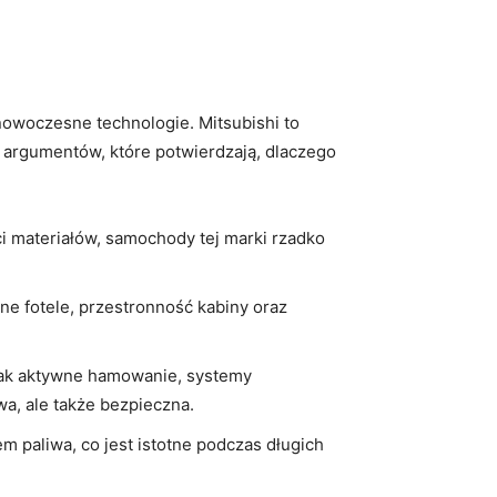
nowoczesne technologie. Mitsubishi to
a argumentów, które potwierdzają, dlaczego
ci materiałów, samochody tej marki rzadko
e fotele, przestronność kabiny oraz
ak aktywne hamowanie, systemy
a, ale także bezpieczna.
 paliwa, co jest istotne podczas długich