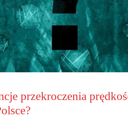
cje przekroczenia prędkośc
olsce?