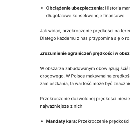
Obciążenie ubezpieczenia:
Historia ⁢m
długofalowe konsekwencje finansowe.
Jak widać, przekroczenie prędkości na teren
Dlatego każdemu z ​nas przypomina się ⁣o r
Zrozumienie ograniczeń prędkości w ​ob
W obszarze⁢ zabudowanym obowiązują ściśle 
⁤drogowego. ⁣W Polsce maksymalna⁤ prędk
zamieszkania, ta wartość może być znacznie
Przekroczenie dozwolonej prędkości niesie
najważniejsze z nich:
Mandaty ⁣kara:
⁣Przekroczenie prędkości