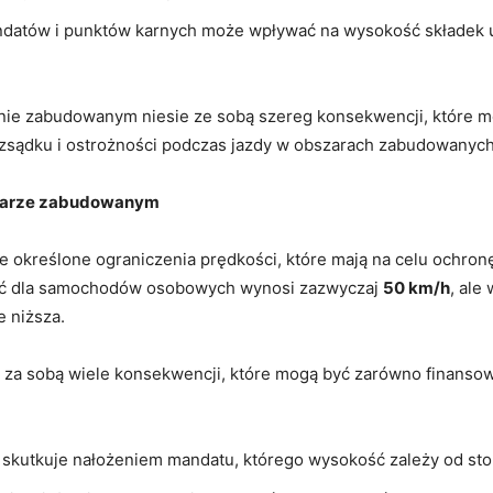
andatów i punktów karnych może wpływać na wysokość składek
ie ‌zabudowanym niesie​ ze sobą⁤ szereg konsekwencji,​ które ⁤mo
ozsądku i ostrożności podczas jazdy w ⁢obszarach ‌zabudowanych
szarze zabudowanym
⁤określone ograniczenia prędkości, które mają na celu ‌ochronę
ość dla samochodów osobowych wynosi zazwyczaj
50‍ km/h
, ale⁤
 niższa.
 za sobą wiele konsekwencji, które mogą być zarówno finansowe
 skutkuje nałożeniem mandatu, którego wysokość zależy od sto