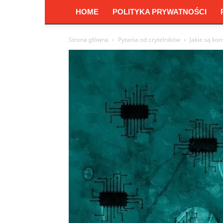
HOME
POLITYKA PRYWATNOŚCI
Strona główna
Pytania od czytelników
Jakie są ko