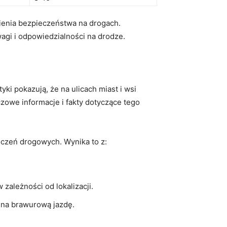
ienia bezpieczeństwa na drogach.
gi ‌i odpowiedzialności⁤ na drodze.
‍ pokazują, że na ‍ulicach⁣ miast i‌ wsi
zowe informacje i fakty dotyczące tego
czeń ‍drogowych. Wynika to z:
 zależności od lokalizacji.
ię na brawurową jazdę.