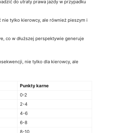
adzić do utraty prawa jazdy ​w przypadku
 tylko‍ kierowcy, ale również pieszym i‍
e, co w dłuższej perspektywie generuje
kwencji, nie tylko dla kierowcy, ale
Punkty karne
0-2
2-4
4-6
6-8
8-10