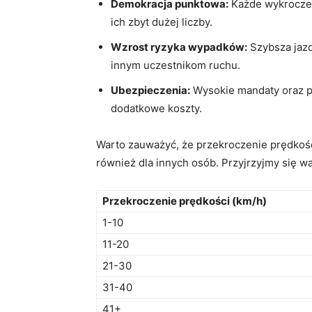
Demokracja punktowa:
Każde wykroczeni
ich zbyt dużej liczby.
Wzrost ryzyka wypadków:
Szybsza jazd
innym uczestnikom ruchu.
Ubezpieczenia:
Wysokie mandaty oraz ​p
dodatkowe koszty.
Warto zauważyć, że przekroczenie prędkośc
również dla ⁣innych ‌osób. Przyjrzyjmy ‍się 
Przekroczenie prędkości ⁣(km/h)
1-10
11-20
21-30
31-40
41+