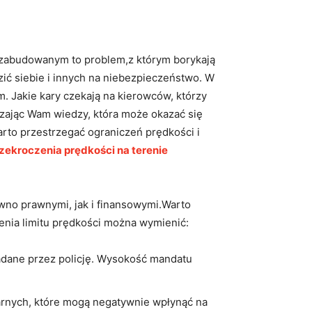
e zabudowanym to problem,z którym borykają
zić siebie ‍i innych na niebezpieczeństwo. W
 Jakie kary czekają na kierowców, którzy
zając Wam wiedzy, która może okazać​ się
arto przestrzegać ograniczeń prędkości i
ekroczenia prędkości na terenie
no prawnymi, jak i⁣ finansowymi.Warto
enia limitu prędkości można wymienić:
ane ‌przez‍ policję. Wysokość mandatu
rnych, które mogą negatywnie wpłynąć na ​