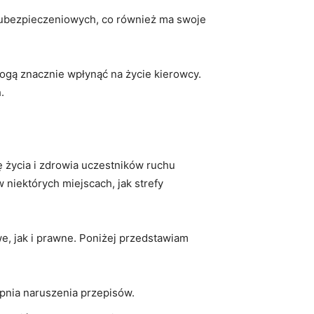
 ubezpieczeniowych, co również ma swoje
gą znacznie wpłynąć ⁤na ⁣życie ‌kierowcy.
.
 życia i zdrowia uczestników ‍ruchu
 w​ niektórych miejscach,⁢ jak strefy
, ⁤jak i prawne. Poniżej przedstawiam
pnia naruszenia przepisów.