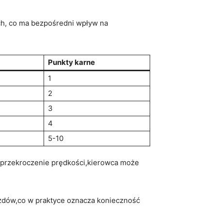
h, co ma bezpośredni wpływ​ na
Punkty karne
1
2
3
4
5-10
e przekroczenie prędkości,kierowca może
zdów,co w praktyce oznacza konieczność⁣