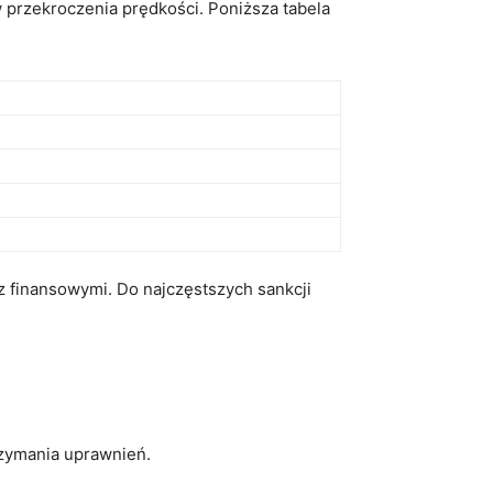
w przekroczenia prędkości. Poniższa tabela
 finansowymi. Do najczęstszych sankcji
zymania ⁤uprawnień.