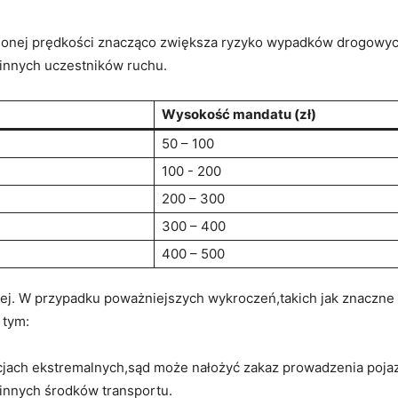
onej prędkości znacząco zwiększa ‍ryzyko wypadków drogowyc
 innych uczestników ruchu.
Wysokość mandatu (zł)
50 – 100
100 -⁣ 200
200 – 300
300 – ⁢400
400 – 500
dowej. W przypadku poważniejszych wykroczeń,takich jak znaczn
 tym:
cjach ekstremalnych,sąd może nałożyć ​zakaz prowadzenia poja
 innych środków ⁣transportu.