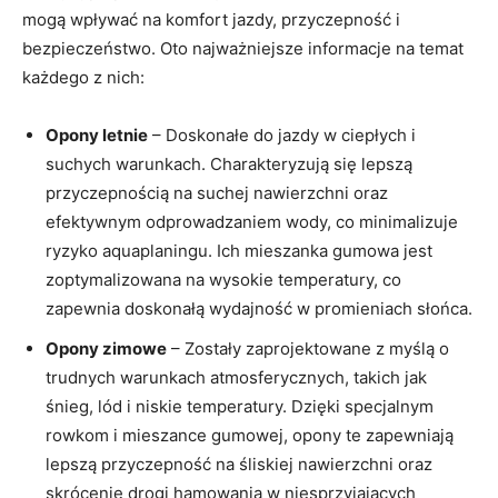
mogą wpływać na komfort jazdy, przyczepność i
bezpieczeństwo. Oto najważniejsze informacje na temat
każdego z nich:
Opony letnie
– Doskonałe do jazdy w ciepłych i
suchych warunkach. Charakteryzują się lepszą
przyczepnością na suchej nawierzchni oraz
efektywnym odprowadzaniem wody, co minimalizuje
ryzyko aquaplaningu. Ich mieszanka gumowa jest
zoptymalizowana na wysokie temperatury, co
zapewnia doskonałą wydajność w promieniach słońca.
Opony zimowe
– Zostały zaprojektowane z myślą o
trudnych warunkach atmosferycznych, takich jak
śnieg, lód i niskie temperatury. Dzięki specjalnym
rowkom i mieszance gumowej, opony te zapewniają
lepszą przyczepność na śliskiej nawierzchni oraz
skrócenie drogi hamowania w niesprzyjających