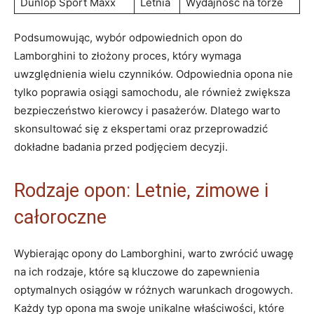
Dunlop Sport Maxx
Letnia
Wydajność na torze
Podsumowując, wybór odpowiednich opon do
Lamborghini to złożony proces, który wymaga
uwzględnienia wielu czynników. Odpowiednia opona nie
tylko poprawia osiągi samochodu, ale również zwiększa
bezpieczeństwo kierowcy i pasażerów. Dlatego warto
skonsultować się z ekspertami oraz przeprowadzić
dokładne badania przed podjęciem decyzji.
Rodzaje opon: Letnie, zimowe i
całoroczne
Wybierając opony do Lamborghini, warto zwrócić uwagę
na ich rodzaje, które są kluczowe do zapewnienia
optymalnych osiągów w różnych warunkach drogowych.
Każdy typ opona ma swoje unikalne właściwości, które