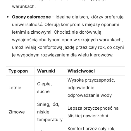
warunkach.
Opony całoroczne
– Idealne dla tych, którzy preferują
uniwersalność. Oferują kompromis między oponami
letnimi a zimowymi. Chociaż nie dorównują
wydajnością obu typom opon w skrajnych warunkach,
umożliwiają komfortową jazdę przez cały rok, co czyni
je wygodnym rozwiązaniem dla wielu kierowców.
Typ opon
Warunki
Właściwości
Wysoka przyczepność,
Ciepłe,
Letnie
odpowiednie
suche
odprowadzanie wody
Śnieg, lód,
Lepsza przyczepność na
Zimowe
niskie
śliskiej nawierzchni
temperatury
Komfort przez cały rok,