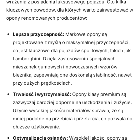
wrażenia z posiadania luksusowego pojazdu. Oto kilka
kluczowych powodów, dla których warto zainwestować w
opony renomowanych producentów:
Lepsza przyczepność:
Markowe opony są
projektowane z myślą o maksymalnej przyczepności,
co jest kluczowe dla pojazdów sportowych, takich jak
Lamborghini. Dzięki zastosowaniu specjalnych
mieszanek gumowych i nowoczesnych wzorów
bieżnika, zapewniają one doskonałą stabilność, nawet
przy dużych prędkościach.
Trwałość i wytrzymałość:
Opony klasy premium są
zazwyczaj bardziej odporne na uszkodzenia i zużycie.
Użycie wysokiej jakości materiałów sprawia, że są
mniej podatne na przebicia i przetarcia, co pozwala na
dłuższe użytkowanie.
Optymalizacja osiągów:
Wysokiej jakości opony są