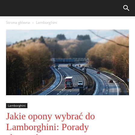
Strona główna
Lamborghini
Lamborghini
Jakie opony wybrać do
Lamborghini: Porady