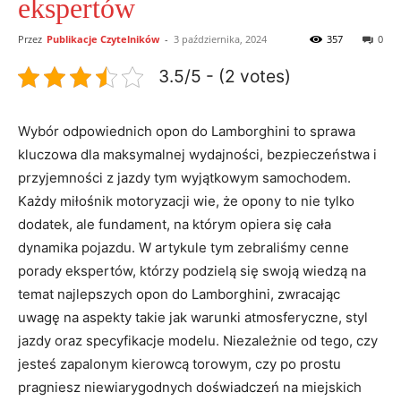
ekspertów
Przez
Publikacje Czytelników
-
3 października, 2024
357
0
3.5/5 - (2 votes)
Wybór odpowiednich opon do Lamborghini to sprawa
kluczowa dla maksymalnej wydajności, bezpieczeństwa i
przyjemności z jazdy tym wyjątkowym samochodem.
Każdy miłośnik motoryzacji wie, że opony to nie tylko
dodatek, ale fundament, na którym opiera się cała
dynamika pojazdu. W artykule tym zebraliśmy cenne
porady ekspertów, którzy podzielą się swoją wiedzą na
temat najlepszych opon do Lamborghini, zwracając
uwagę na aspekty takie jak warunki atmosferyczne, styl
jazdy oraz specyfikacje modelu. Niezależnie od tego, czy
jesteś zapalonym kierowcą torowym, czy po prostu
pragniesz niewiarygodnych doświadczeń na miejskich