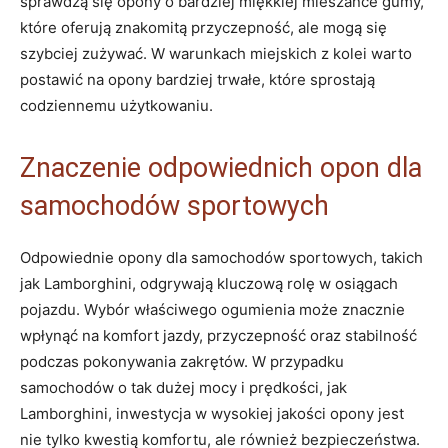
sprawdzą się opony o bardziej miękkiej mieszance gumy,
które oferują znakomitą przyczepność, ale mogą się
szybciej zużywać. W warunkach miejskich z kolei warto
postawić na opony bardziej trwałe, które sprostają
codziennemu użytkowaniu.
Znaczenie odpowiednich opon dla
samochodów sportowych
Odpowiednie opony dla samochodów sportowych, takich
jak Lamborghini, odgrywają kluczową rolę w osiągach
pojazdu. Wybór właściwego ogumienia może znacznie
wpłynąć na komfort jazdy, przyczepność oraz stabilność
podczas pokonywania zakrętów. W przypadku
samochodów o tak dużej mocy i prędkości, jak
Lamborghini, inwestycja w wysokiej jakości opony jest
nie tylko kwestią komfortu, ale również bezpieczeństwa.