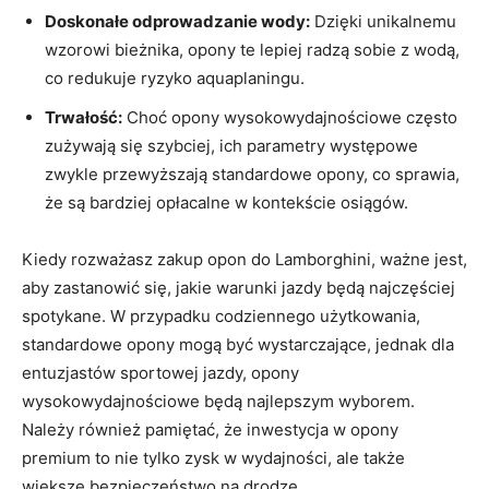
Doskonałe odprowadzanie wody:
Dzięki unikalnemu
wzorowi bieżnika, opony te lepiej radzą sobie z wodą,
co redukuje ryzyko aquaplaningu.
Trwałość:
Choć opony wysokowydajnościowe często
zużywają się szybciej, ich parametry występowe
zwykle przewyższają standardowe opony, co sprawia,
że są bardziej opłacalne w kontekście osiągów.
Kiedy rozważasz zakup opon do Lamborghini, ważne jest,
aby zastanowić się, jakie warunki jazdy będą najczęściej
spotykane. W przypadku codziennego użytkowania,
standardowe opony mogą być wystarczające, jednak dla
entuzjastów sportowej jazdy, opony
wysokowydajnościowe będą najlepszym wyborem.
Należy również pamiętać, że inwestycja w opony
premium to nie tylko zysk w wydajności, ale także
większe bezpieczeństwo na drodze.