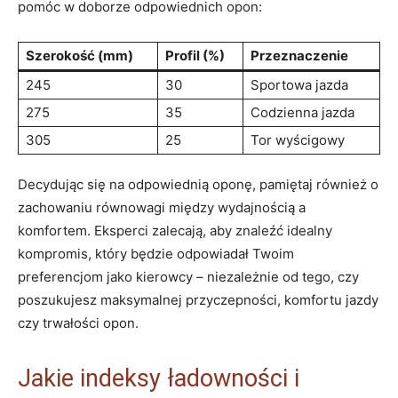
pomóc w doborze odpowiednich opon:
Szerokość (mm)
Profil (%)
Przeznaczenie
245
30
Sportowa jazda
275
35
Codzienna jazda
305
25
Tor wyścigowy
Decydując się na odpowiednią oponę, pamiętaj również o
zachowaniu równowagi między wydajnością a
komfortem. Eksperci zalecają, aby znaleźć idealny
kompromis, który będzie odpowiadał Twoim
preferencjom jako kierowcy – niezależnie od tego, czy
poszukujesz maksymalnej przyczepności, komfortu jazdy
czy trwałości opon.
Jakie indeksy ładowności i