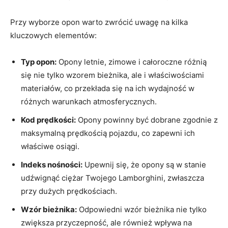
Przy wyborze opon warto zwrócić uwagę na kilka
kluczowych elementów:
Typ opon:
Opony letnie, zimowe i całoroczne różnią
się nie tylko wzorem bieżnika, ale i właściwościami
materiałów, co przekłada się na ich wydajność w
różnych warunkach atmosferycznych.
Kod prędkości:
Opony powinny być dobrane zgodnie z
maksymalną prędkością pojazdu, co zapewni ich
właściwe osiągi.
Indeks nośności:
Upewnij się, że opony są w stanie
udźwignąć ciężar Twojego Lamborghini, zwłaszcza
przy dużych prędkościach.
Wzór bieżnika:
Odpowiedni wzór bieżnika nie tylko
zwiększa przyczepność, ale również wpływa na