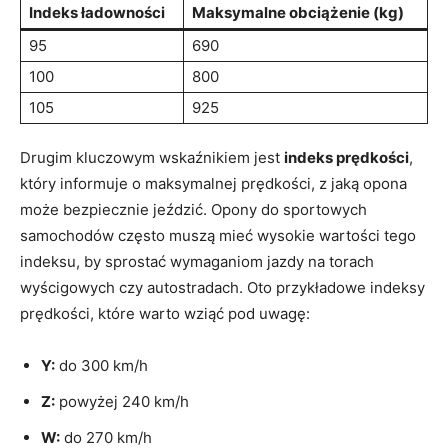
Indeks ładowności
Maksymalne obciążenie (kg)
95
690
100
800
105
925
Drugim kluczowym wskaźnikiem jest
indeks prędkości
,
który informuje o maksymalnej prędkości, z jaką opona
może bezpiecznie jeździć. Opony do sportowych
samochodów często muszą mieć wysokie wartości tego
indeksu, by sprostać wymaganiom jazdy na torach
wyścigowych czy autostradach. Oto przykładowe indeksy
prędkości, które warto wziąć pod uwagę:
Y:
do 300 km/h
Z:
powyżej 240 km/h
W:
do 270 km/h