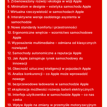
Zrównoważony rozwój i ekologia w wizji Apple
Minimalizm w designie – estetyka samochodu Apple
Wirtualna rzeczywistość w samochodach Apple
Interaktywne wersje osobistego asystenta w
samochodzie
Nowe standardy komfortu i przestronności
Ergonomiczne wnętrze – wzornictwo samochodowe
Apple
Wyposażenie multimedialne – odmiana od klasycznych
rozwiązań
Samochody autonomiczne a reputacja Apple
Jak Apple zainspiruje rynek samochodowy do
innowacji
Obecność sztucznej inteligencji w pojazdach Apple
Analiza konkurencji – co Apple może wprowadzić
nowego
bezprzewodowe ładowanie w samochodzie Apple
eksploracja możliwości rozwoju baterii elektrycznych
Interfejs użytkownika w samochodzie Apple – co nas
czeka
Wpływ Apple na zmiany w przemyśle motoryzacyjnym