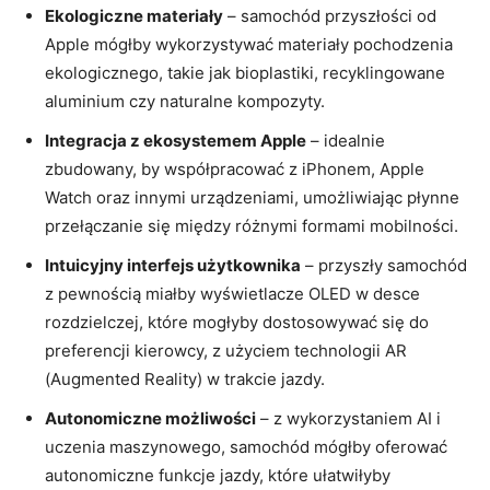
Ekologiczne materiały
– samochód przyszłości od
Apple mógłby wykorzystywać materiały pochodzenia
ekologicznego, takie jak bioplastiki, recyklingowane
aluminium czy naturalne kompozyty.
Integracja z ekosystemem Apple
– idealnie
zbudowany, by współpracować z iPhonem, Apple
Watch oraz innymi urządzeniami, umożliwiając płynne
przełączanie się między różnymi formami mobilności.
Intuicyjny interfejs użytkownika
– przyszły samochód
z pewnością miałby wyświetlacze OLED w desce
rozdzielczej, które mogłyby dostosowywać się do
preferencji kierowcy, z użyciem technologii AR
(Augmented Reality) w trakcie jazdy.
Autonomiczne możliwości
– z wykorzystaniem AI i
uczenia maszynowego, samochód mógłby oferować
autonomiczne funkcje jazdy, które ułatwiłyby