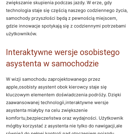
zwiększanie skupienia podczas jazdy. W erze, gdy
technologia staje się częścią naszego codziennego życia,
samochody przyszłości będą z pewnością miejscem,
gdzie innowacje spotykają się z codziennymi potrzebami
użytkowników.
Interaktywne wersje osobistego
asystenta w samochodzie
W wizji samochodu zaprojektowanego przez
apple,osobisty asystent obok kierowcy staje się
kluczowym elementem doświadczenia podróży. Dzięki
zaawansowanej technologii,interaktywne wersje
asystenta miałyby na celu zwiększenie
komfortu,bezpieczeństwa oraz wydajności. Użytkownik
mógłby korzystać z asystenta nie tylko do nawigacji,ale
również do pełnej kontroli nad otoczeniem pojazdu.