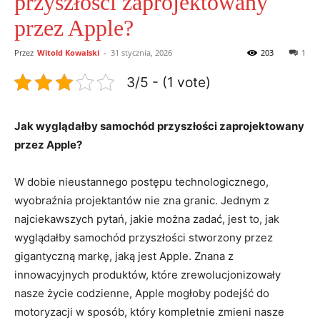
przyszłości zaprojektowany
przez Apple?
Przez
Witold Kowalski
-
31 stycznia, 2026
203
1
3/5 - (1 vote)
Jak wyglądałby samochód przyszłości zaprojektowany
przez Apple?
W dobie nieustannego postępu technologicznego,
wyobraźnia projektantów nie zna granic. Jednym z
najciekawszych pytań, jakie można zadać, jest to, jak
wyglądałby samochód przyszłości stworzony przez
gigantyczną markę, jaką jest Apple. Znana z
innowacyjnych produktów, które zrewolucjonizowały
nasze życie codzienne, Apple mogłoby podejść do
motoryzacji w sposób, który kompletnie zmieni nasze