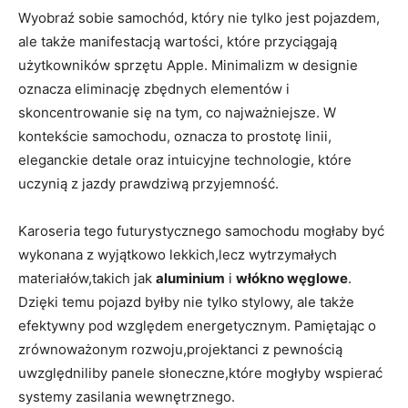
Wyobraź sobie samochód, który nie tylko jest pojazdem,
ale także manifestacją wartości, które przyciągają
użytkowników sprzętu Apple. Minimalizm w designie
oznacza eliminację zbędnych elementów i
skoncentrowanie się na tym, co najważniejsze. W
kontekście samochodu, oznacza to prostotę linii,
eleganckie detale oraz intuicyjne technologie, które
uczynią z jazdy prawdziwą przyjemność.
Karoseria tego futurystycznego samochodu mogłaby być
wykonana z wyjątkowo lekkich,lecz wytrzymałych
materiałów,takich jak
aluminium
i
włókno węglowe
.
Dzięki temu pojazd byłby nie tylko stylowy, ale także
efektywny pod względem energetycznym. Pamiętając o
zrównoważonym rozwoju,projektanci z pewnością
uwzględniliby panele słoneczne,które mogłyby wspierać
systemy zasilania wewnętrznego.