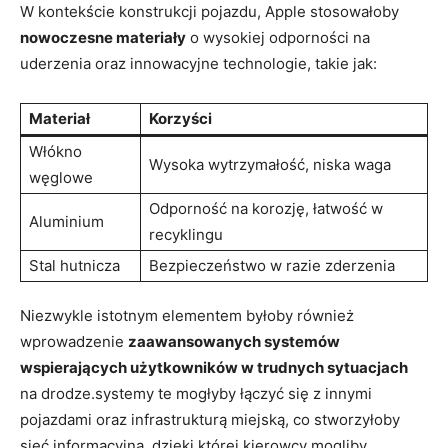
W kontekście konstrukcji pojazdu, Apple stosowałoby
nowoczesne materiały
o wysokiej odporności na
uderzenia oraz innowacyjne technologie, takie jak:
Materiał
Korzyści
Włókno
Wysoka wytrzymałość, niska waga
węglowe
Odporność na korozję, łatwość w
Aluminium
recyklingu
Stal hutnicza
Bezpieczeństwo w razie zderzenia
Niezwykle istotnym elementem byłoby również
wprowadzenie
zaawansowanych systemów
wspierających użytkowników w trudnych sytuacjach
na drodze.systemy te mogłyby łączyć się z innymi
pojazdami oraz infrastrukturą miejską, co stworzyłoby
sieć informacyjną, dzięki której kierowcy mogliby