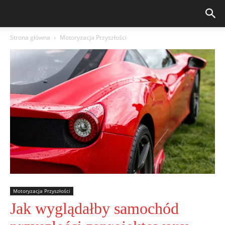
Strona główna
Motoryzacja Przyszłości
Motoryzacja Przyszłości
Jak wyglądałby samochód