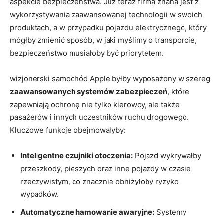
aspekcie bezpieczeństwa. Już teraz firma znana jest z
wykorzystywania zaawansowanej technologii w swoich
produktach, a w przypadku pojazdu elektrycznego, który
mógłby zmienić sposób, w jaki myślimy o transporcie,
bezpieczeństwo musiałoby być priorytetem.
wizjonerski samochód Apple byłby wyposażony w szereg
zaawansowanych systemów zabezpieczeń
, które
zapewniają ochronę nie tylko kierowcy, ale także
pasażerów i innych uczestników ruchu drogowego.
Kluczowe funkcje obejmowałyby:
Inteligentne czujniki otoczenia:
Pojazd wykrywałby
przeszkody, pieszych oraz inne pojazdy w czasie
rzeczywistym, co znacznie obniżyłoby ryzyko
wypadków.
Automatyczne hamowanie awaryjne:
Systemy