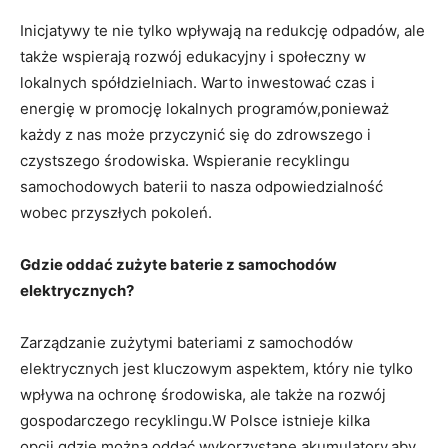
Inicjatywy te nie tylko wpływają na redukcję odpadów,⁣ ale
także wspierają rozwój edukacyjny i społeczny w
lokalnych spółdzielniach. Warto inwestować czas i
energię w promocję lokalnych programów,ponieważ
każdy z nas może przyczynić się do zdrowszego i
czystszego środowiska. Wspieranie recyklingu
samochodowych baterii to‍ nasza odpowiedzialność
wobec przyszłych pokoleń.
Gdzie‍ oddać zużyte baterie z samochodów
elektrycznych?
Zarządzanie zużytymi bateriami z samochodów
elektrycznych jest kluczowym aspektem, który ‌nie tylko
wpływa na ochronę środowiska, ale także‌ na rozwój
gospodarczego recyklingu.W Polsce istnieje ⁢kilka
opcji,gdzie można oddać⁣ wykorzystane akumulatory,aby