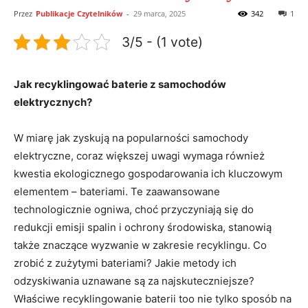
Przez
Publikacje Czytelników
-
29 marca, 2025
342
1
3/5 - (1 vote)
Jak recyklingować baterie z samochodów
elektrycznych?
W miarę jak zyskują na popularności samochody
elektryczne, coraz większej uwagi wymaga również
kwestia ekologicznego gospodarowania ich⁤ kluczowym⁣
elementem – bateriami. Te zaawansowane
technologicznie ogniwa, choć przyczyniają się‍ do‍
redukcji emisji spalin ​i ochrony środowiska, stanowią
także znaczące⁣ wyzwanie w zakresie‌ recyklingu. Co
zrobić z zużytymi bateriami? Jakie metody ich
odzyskiwania uznawane⁢ są za najskuteczniejsze?
Właściwe recyklingowanie baterii too ‍nie ⁢tylko⁢ sposób na