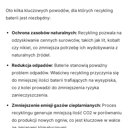
Oto ​kilka kluczowych powodów, dla⁣ których recykling
baterii jest niezbędny:
Ochrona zasobów naturalnych:
Recykling pozwala na
odzyskiwanie cennych surowców, takich jak lit, ‌kobalt
czy nikiel, co zmniejsza potrzebę ich wydobywania z
naturalnych źródeł.
Redukcja odpadów:
Baterie stanowią poważny
problem odpadów. Właściwy recykling przyczynia się
do mniejszej ilości baterii ​trafiających na wysypiska,‍
co ‌z kolei prowadzi do zmniejszenia ryzyka
zanieczyszczenia.
Zmniejszenie emisji gazów cieplarnianych:
Proces
recyklingu generuje⁣ mniejszą ilość CO2 w porównaniu⁢
do produkcji ‌nowych ogniw, co jest kluczowe w walce
ze zmianami klimatycznymi.