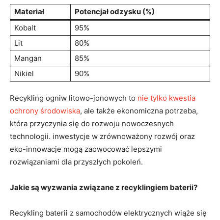
Materiał
Potencjał odzysku ⁤(%)
Kobalt
95%
Lit
80%
Mangan
85%
Nikiel
90%
Recykling ogniw⁣ litowo-jonowych to
nie tylko kwestia
ochrony środowiska
, ale także ekonomiczna potrzeba,
która przyczynia⁤ się do rozwoju nowoczesnych
technologii. inwestycje w zrównoważony rozwój oraz
eko-innowacje mogą zaowocować lepszymi
rozwiązaniami dla przyszłych‍ pokoleń.
Jakie są wyzwania związane z ‍recyklingiem baterii?
Recykling baterii z samochodów elektrycznych wiąże się