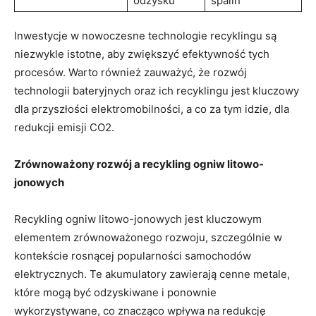
odzysku
spalin
Inwestycje w nowoczesne technologie recyklingu są
niezwykle istotne, aby ​zwiększyć⁢ efektywność tych
procesów.‌ Warto również ‌zauważyć, że rozwój
technologii bateryjnych oraz ich recyklingu jest kluczowy ​
dla‍ przyszłości elektromobilności, a co za ​tym‍ idzie, dla
redukcji emisji CO2.
Zrównoważony rozwój a recykling ogniw litowo-
jonowych
Recykling⁤ ogniw litowo-jonowych jest kluczowym
elementem zrównoważonego rozwoju, szczególnie w
kontekście rosnącej popularności samochodów
elektrycznych. Te akumulatory zawierają cenne ‍metale,
które mogą być odzyskiwane i ponownie
wykorzystywane, co znacząco wpływa na redukcję