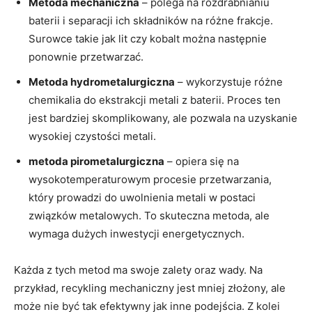
Metoda mechaniczna
– polega na rozdrabnianiu
baterii i separacji ich składników‌ na różne frakcje.
Surowce takie jak lit⁤ czy ​kobalt można następnie
ponownie przetwarzać.
Metoda hydrometalurgiczna
– ​wykorzystuje różne
chemikalia do ekstrakcji metali z baterii. Proces ten ​
jest bardziej skomplikowany, ale pozwala na uzyskanie
wysokiej czystości metali.
metoda⁣ pirometalurgiczna
– opiera się na
wysokotemperaturowym procesie przetwarzania,
który ⁤prowadzi do uwolnienia metali w postaci‌
związków metalowych. To skuteczna metoda, ale
‍wymaga dużych inwestycji energetycznych.
Każda z tych ‍metod ma ‌swoje zalety oraz wady. Na
przykład, recykling mechaniczny jest mniej złożony, ale
może nie być tak efektywny jak inne podejścia. ​Z kolei⁢