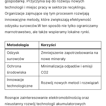
gospodarkę. Przyczynia się do rozwoju nowych
technologii i miejsc pracy​ w sektorze recyklingu.
Organizacje zajmujące się tym⁤ procesem rozwijają
innowacyjne metody, ‌które ⁢zwiększają efektywność
⁤odzysku surowców.W ten sposób nie tylko ograniczamy
marnotrawstwo, ale także wspieramy lokalne rynki.
Metodologia
Korzyści
Odzysk
Zmniejszenie zapotrzebowania na
surowców
nowe minerały
Ochrona‍
Minimalizacja odpadów i emisji
środowiska
CO2
Innowacje
Rozwój nowych metod i rozwiązań
technologiczne
Rosnące zainteresowanie elektromobilnością oraz
nieustanny rozwój technologii akumulatorowych