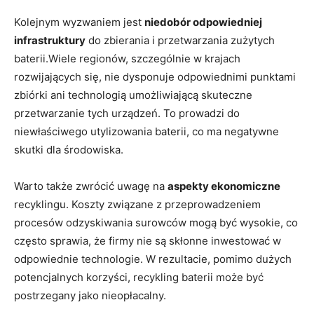
Kolejnym wyzwaniem jest
niedobór odpowiedniej
infrastruktury
do‍ zbierania i przetwarzania zużytych
baterii.Wiele regionów, szczególnie w ‌krajach
rozwijających się, nie dysponuje odpowiednimi punktami
zbiórki ani technologią umożliwiającą skuteczne
przetwarzanie ⁢tych urządzeń. To prowadzi do
⁢niewłaściwego utylizowania baterii, co⁢ ma negatywne
skutki dla środowiska.
Warto także zwrócić uwagę na
aspekty ekonomiczne
recyklingu. Koszty związane ⁣z ⁣przeprowadzeniem‌
procesów odzyskiwania surowców mogą być wysokie, co
często sprawia, że firmy ​nie są skłonne inwestować w
odpowiednie technologie. W rezultacie, pomimo dużych
potencjalnych korzyści, recykling baterii może być
postrzegany jako nieopłacalny.