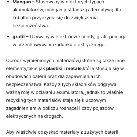
Mangan
– Stosowany w niektórych typach
akumulatorów, mangan ​jest tańszą alternatywą dla
kobaltu i przyczynia się do zwiększenia
bezpieczeństwa.
grafit
– Używany w elektrodzie anody, grafit pomaga
w przechowywaniu ładunku elektrycznego.
Oprócz wymienionych materiałów,istotne są także ‌inne
elementy,takie jak
plastiki
i⁣
metale
,które ⁣stosuje się w
obudowach ‌baterii oraz dla zapewnienia⁢ ich
bezpieczeństwa. Każdy z tych składników odgrywa
ważną⁤ rolę w działaniu akumulatora, jednak to właśnie
recykling tych materiałów staje się kluczowym
zagadnieniem w obliczu rosnącej liczby⁤ pojazdów
elektrycznych⁣ na drogach.
Aby właściwie odzyskać materiały z zużytych baterii,