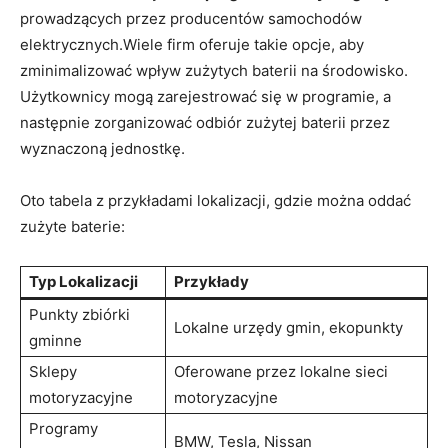
prowadzących ⁢przez producentów​ samochodów
elektrycznych.Wiele firm oferuje takie ⁤opcje, aby
‍zminimalizować wpływ zużytych‌ baterii na środowisko.
Użytkownicy mogą zarejestrować się⁢ w programie, a
następnie zorganizować odbiór zużytej baterii przez
wyznaczoną jednostkę.
Oto tabela z przykładami lokalizacji, gdzie można oddać​
zużyte baterie:
Typ Lokalizacji
Przykłady
Punkty zbiórki⁤
Lokalne urzędy gmin,‌ ekopunkty
gminne
Sklepy
Oferowane przez lokalne sieci
motoryzacyjne
motoryzacyjne
Programy
BMW, Tesla, Nissan