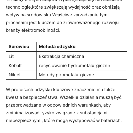
technologie,które ⁣zwiększają wydajność oraz obniżają
⁢wpływ na środowisko.Właściwe zarządzanie tymi
procesami jest kluczem do zrównoważonego rozwoju
branży elektromobilności.
Surowiec
Metoda odzysku
Lit
Ekstrakcja chemiczna
Kobalt
recyclowanie‍ hydrometalurgiczne
Nikiel
Metody pirometalurgiczne
W procesach odzysku kluczowe znaczenie ma także
kwestia⁤ bezpieczeństwa. Wszelkie działania muszą być
przeprowadzane ‌w odpowiednich warunkach, ‌aby
‍zminimalizować ryzyko ​związane z substancjami
niebezpiecznymi, które mogą występować w bateriach.