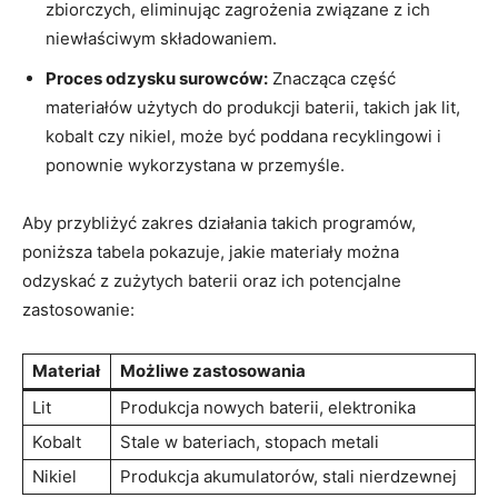
⁤zbiorczych, eliminując⁣ zagrożenia związane z ich
niewłaściwym ‌składowaniem.
Proces odzysku surowców:
Znacząca część
materiałów użytych do produkcji ‍baterii, takich jak lit,
kobalt czy nikiel, może być ⁣poddana recyklingowi i
ponownie wykorzystana w przemyśle.
Aby przybliżyć zakres działania takich programów,
poniższa tabela pokazuje, jakie materiały można
odzyskać ⁣z zużytych baterii ‌oraz ich potencjalne
zastosowanie:
Materiał
Możliwe zastosowania
Lit
Produkcja⁢ nowych baterii, elektronika
Kobalt
Stale w bateriach, ⁣stopach metali
Nikiel
Produkcja akumulatorów, stali nierdzewnej