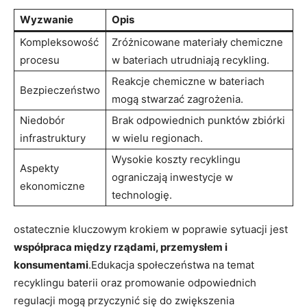
Wyzwanie
Opis
Kompleksowość
Zróżnicowane materiały chemiczne
procesu
w ⁤bateriach utrudniają recykling.
Reakcje chemiczne w bateriach
Bezpieczeństwo
mogą stwarzać‌ zagrożenia.
Niedobór
Brak odpowiednich punktów zbiórki
infrastruktury
w wielu regionach.
Wysokie koszty recyklingu
Aspekty
ograniczają ‌inwestycje w
ekonomiczne
technologię.
ostatecznie kluczowym krokiem w poprawie sytuacji jest
współpraca między rządami, przemysłem i
konsumentami
.Edukacja społeczeństwa na temat
recyklingu ​baterii oraz ⁣promowanie odpowiednich
regulacji mogą przyczynić się ‌do zwiększenia