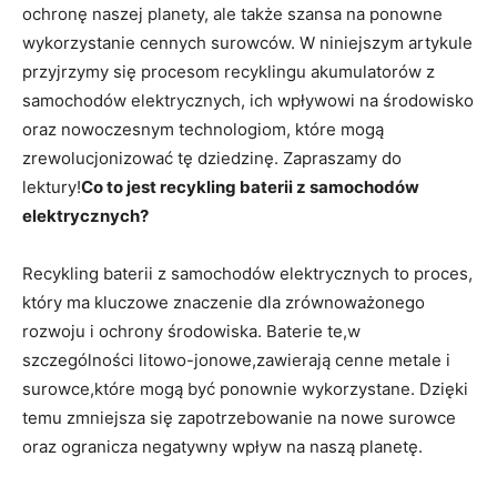
ochronę ⁣naszej planety, ale ⁤także‌ szansa na ponowne
wykorzystanie cennych surowców.⁢ W niniejszym artykule
przyjrzymy się procesom​ recyklingu akumulatorów z
samochodów elektrycznych, ich wpływowi ​na środowisko
oraz nowoczesnym technologiom, które mogą
zrewolucjonizować tę dziedzinę. Zapraszamy do
lektury!
Co to jest recykling baterii‍ z samochodów
elektrycznych?
Recykling ‍baterii z samochodów​ elektrycznych to proces,
który ma kluczowe znaczenie dla zrównoważonego
rozwoju i ochrony środowiska. Baterie te,w
⁣szczególności litowo-jonowe,zawierają cenne ⁢metale i
surowce,które‌ mogą być ponownie wykorzystane. Dzięki
temu zmniejsza się zapotrzebowanie na nowe surowce
oraz ogranicza negatywny wpływ na naszą planetę.