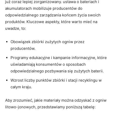
już⁤ coraz lepiej zorganizowany. ustawa o bateriach i
akumulatorach⁢ mobilizuje producentów do
odpowiedzialnego zarządzania ⁣końcem życia swoich
produktów. Kluczowe aspekty,‌ które ⁢warto mieć na
uwadze, to:
Obowiązek zbiórki zużytych ogniw przez
producentów.
Programy edukacyjne i kampanie informacyjne, które
⁤uświadamiają konsumentów o sposobach
odpowiedzialnego pozbywania się zużytych baterii.
Wzrost liczby punktów zbiórki i stacji recyklingu w
całym kraju.
Aby zrozumieć, jakie ⁣materiały można odzyskać z ogniw
litowo-jonowych, przedstawiamy⁤ poniższą tabelę: