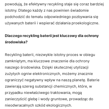
powodują, że efektywny recykling staje się coraz bardziej
istotny. Dlatego każdy z⁢ nas powinien świadomie
podchodzić do tematu odpowiedniego pozbywania ‍się
‌używanych​ baterii i wspierać ​działania proekologiczne.
Dlaczego recykling baterii jest kluczowy dla ochrony
środowiska?
Recykling baterii, niezwykle istotny proces w obiegu
zamkniętym, ma kluczowe ⁤znaczenie dla ochrony
naszego środowiska. Dzięki skutecznej utylizacji
zużytych ogniw elektronicznych, możemy znacznie
ograniczyć negatywny wpływ na ⁤naszą⁢ planetę. Baterie
zawierają szereg substancji chemicznych, które, w
przypadku​ niewłaściwego traktowania, mogą
zanieczyścić glebę i wody gruntowe, prowadząc do
nieodwracalnych szkód ekologicznych.