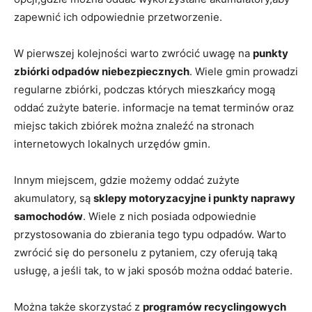
zapewnić ich ‍odpowiednie przetworzenie.
W pierwszej kolejności ⁢warto zwrócić uwagę na
punkty
zbiórki odpadów ⁢niebezpiecznych
. Wiele gmin prowadzi
regularne zbiórki, podczas których mieszkańcy mogą
oddać zużyte ‍baterie.⁣ informacje​ na temat terminów oraz
miejsc takich zbiórek można znaleźć na stronach
internetowych lokalnych urzędów gmin.
Innym miejscem, gdzie możemy‍ oddać zużyte
akumulatory, są‌
sklepy motoryzacyjne i punkty naprawy
samochodów
. Wiele z ⁤nich posiada odpowiednie
przystosowania do zbierania​ tego typu ‌odpadów. Warto
zwrócić się do personelu z pytaniem, czy oferują taką
usługę, a jeśli tak, to w‍ jaki sposób ​można⁣ oddać ​baterie.
Można także skorzystać z
programów⁣ recyclingowych