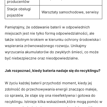
producentów
Stacje​ obsługi
Warsztaty samochodowe, serwisy
pojazdów
Pamiętajmy, że oddawanie baterii w odpowiednich
miejscach jest⁢ nie tylko formą odpowiedzialności,‍ ale
także istotnym krokiem w kierunku⁢ ochrony środowiska i
wspierania zrównoważonego rozwoju. Unikajmy
wyrzucania⁣ akumulatorów do zwykłych śmieci, co może
być niebezpieczne oraz nieodpowiedzialne.
Jak rozpoznać, kiedy bateria nadaje się do recyklingu?
W życiu każdej baterii przychodzi moment, kiedy jej
zdolność do przechowywania energii znacząco maleje,
co sprawia,⁤ że staje się ona nieefektywna⁤ i gotowa do
recyklingu. Istnieje kilka wskazówek,które mogą pomóc w