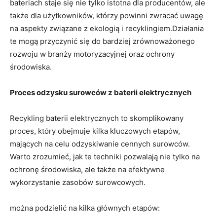
bateriach staje się nie ⁣tylko ⁤istotna dla producentów, ale
także dla użytkowników, którzy powinni ‍zwracać uwagę
na aspekty związane z ekologią i recyklingiem.Działania
‍te mogą przyczynić się⁤ do bardziej zrównoważonego
rozwoju ‌w branży motoryzacyjnej oraz ochrony
środowiska.
Proces odzysku surowców z baterii elektrycznych
Recykling baterii elektrycznych ⁤to skomplikowany
proces, który obejmuje​ kilka kluczowych etapów,
mających⁢ na celu odzyskiwanie cennych surowców.
Warto zrozumieć, jak te techniki pozwalają nie tylko na
ochronę środowiska, ale także na efektywne
wykorzystanie zasobów surowcowych.
można podzielić na kilka głównych etapów: