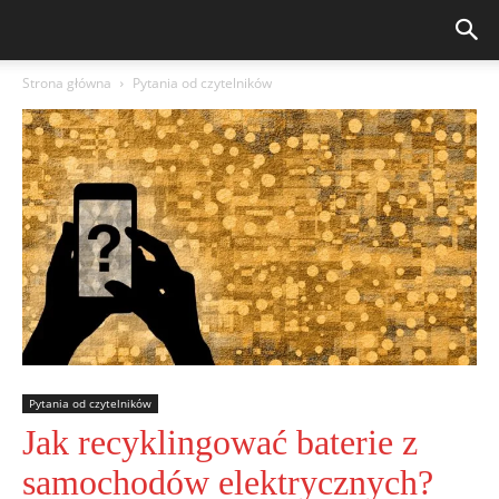
Strona główna
Pytania od czytelników
Pytania od czytelników
Jak recyklingować baterie z
samochodów elektrycznych?