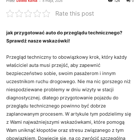
Przez
Dawid Kania
-
8 maja, 2026
124
0
Rate this post
jak przygotować auto do przeglądu technicznego?
Sprawdź nasze wskazówki!
Przegląd techniczny to obowiązkowy krok, który każdy
właściciel auta musi przejść, aby zapewnić
bezpieczeństwo sobie, swoim pasażerom i innym
uczestnikom ruchu drogowego. Nie ma nic gorszego niż
niespodziewane problemy w dniu wizyty w stacji
diagnostycznej. dlatego przygotowanie pojazdu do
przeglądu technicznego powinno być dobrze
zaplanowanym procesem. W artykule tym podzielimy się
z Wami najważniejszymi wskazówkami, które pomogą
Wam uniknąć kłopotów oraz stresu związanego z tym
obowiązkiem. Dowiecie się, na co zwrócić szczególną