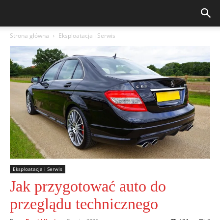
Strona główna
Eksploatacja i Serwis
Eksploatacja i Serwis
Jak przygotować auto do
przeglądu technicznego