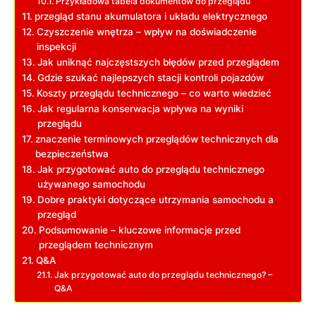
Przykładowa tabela dokumentów do przeglądu
przegląd stanu akumulatora i układu elektrycznego
Czyszczenie wnętrza – wpływ na doświadczenie
inspekcji
Jak uniknąć najczęstszych błędów przed przeglądem
Gdzie szukać najlepszych stacji kontroli pojazdów
Koszty przeglądu technicznego – co warto wiedzieć
Jak regularna konserwacja wpływa na wyniki
przeglądu
znaczenie terminowych przeglądów technicznych dla
bezpieczeństwa
Jak przygotować auto do przeglądu technicznego
używanego samochodu
Dobre praktyki dotyczące utrzymania samochodu a
przegląd
Podsumowanie – kluczowe informacje przed
przeglądem technicznym
Q&A
Jak przygotować auto do przeglądu technicznego? –
Q&A