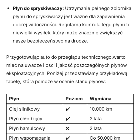
Płyn do spryskiwaczy:
Utrzymanie pełnego zbiornika
płynu do spryskiwaczy jest ważne dla zapewnienia
dobrej widoczności. Regularna kontrola tego płynu to
niewielki wysiłek, który może znacznie zwiększyć
nasze bezpieczeństwo na drodze.
Przygotowując auto do przeglądu technicznego,warto
mieć na uwadze ilości i jakość poszczególnych płynów
eksploatacyjnych. Poniżej przedstawiamy przykładową
tabelę, która pomoże w ocenie stanu płynów:
Płyn
Poziom
Wymiana
Olej silnikowy
✔️
10,000 km
Płyn chłodzący
✔️
2 lata
Płyn hamulcowy
❌
2 lata
Płyn wspomagania
✔️
Co 50,000 km