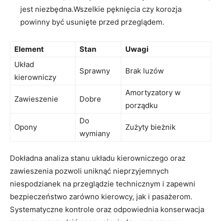
jest niezbędna.Wszelkie pęknięcia czy korozja
powinny być usunięte przed przeglądem.
Element
Stan
Uwagi
Układ
Sprawny
Brak luzów
kierowniczy
Amortyzatory w
Zawieszenie
Dobre
porządku
Do
Opony
Zużyty bieżnik
wymiany
Dokładna analiza stanu układu kierowniczego oraz
zawieszenia pozwoli uniknąć nieprzyjemnych
niespodzianek na przeglądzie technicznym i zapewni
bezpieczeństwo zarówno kierowcy, jak i pasażerom.
Systematyczne kontrole oraz odpowiednia konserwacja