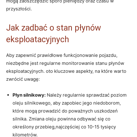
mogą zaoszczędzić sporo pieniędzy oraz czasu w
przyszłości.
Jak zadbać o stan płynów
eksploatacyjnych
Aby zapewnić prawidłowe funkcjonowanie pojazdu,
niezbędne jest regularne monitorowanie stanu płynów
eksploatacyjnych. oto kluczowe aspekty, na które warto
zwrócić uwagę:
Płyn silnikowy:
Należy regularnie sprawdzać poziom
oleju silnikowego, aby zapobiec jego niedoborom,
które mogą prowadzić do poważnych uszkodzeń
silnika. Zmiana oleju powinna odbywać się co
określony przebieg,najczęściej co 10-15 tysięcy
kilometrów.