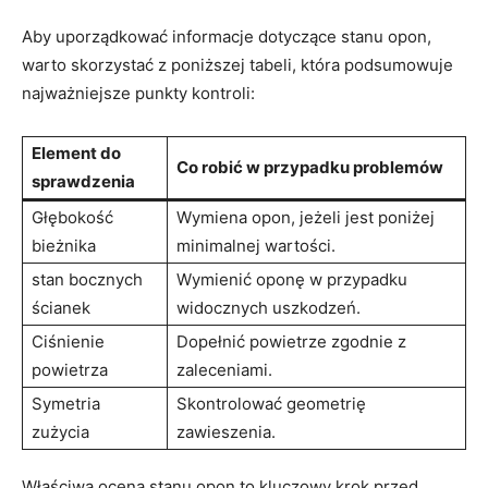
Aby uporządkować informacje dotyczące stanu opon,
warto skorzystać z poniższej tabeli, która podsumowuje
najważniejsze punkty kontroli:
Element do
Co robić w przypadku problemów
sprawdzenia
Głębokość
Wymiena opon, jeżeli jest poniżej
bieżnika
minimalnej wartości.
stan bocznych
Wymienić oponę w przypadku
ścianek
widocznych uszkodzeń.
Ciśnienie
Dopełnić powietrze zgodnie z
powietrza
zaleceniami.
Symetria
Skontrolować geometrię
zużycia
zawieszenia.
Właściwa ocena stanu opon to kluczowy krok przed