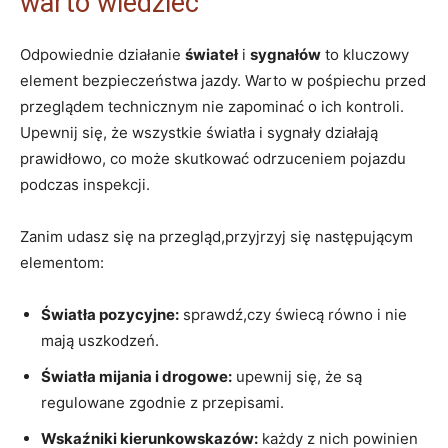
warto wiedzieć
Odpowiednie działanie
świateł
i
sygnałów
to kluczowy
element bezpieczeństwa jazdy. Warto w pośpiechu przed
przeglądem technicznym nie zapominać o ich kontroli.
Upewnij się, że wszystkie światła i sygnały działają
prawidłowo, co może skutkować odrzuceniem pojazdu
podczas inspekcji.
Zanim udasz się na przegląd,przyjrzyj się następującym
elementom:
Światła pozycyjne:
sprawdź,czy świecą równo i nie
mają uszkodzeń.
Światła mijania i drogowe:
upewnij się, że są
regulowane zgodnie z przepisami.
Wskaźniki kierunkowskazów:
każdy z nich powinien