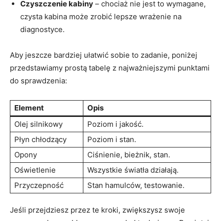
Czyszczenie kabiny
– chociaż nie jest to wymagane,
czysta kabina może zrobić lepsze wrażenie na
diagnostyce.
Aby jeszcze bardziej ułatwić sobie to zadanie, poniżej
przedstawiamy prostą tabelę z najważniejszymi punktami
do sprawdzenia:
Element
Opis
Olej silnikowy
Poziom i jakość.
Płyn chłodzący
Poziom i stan.
Opony
Ciśnienie, bieżnik, stan.
Oświetlenie
Wszystkie światła działają.
Przyczepność
Stan hamulców, testowanie.
Jeśli przejdziesz przez te kroki, zwiększysz swoje