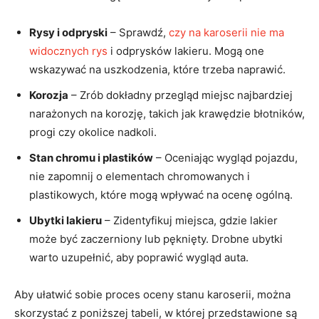
Rysy i odpryski
– Sprawdź,
czy na karoserii nie ma
widocznych rys
i odprysków lakieru. Mogą one
wskazywać na uszkodzenia, które trzeba naprawić.
Korozja
– Zrób dokładny przegląd miejsc najbardziej
narażonych na korozję, takich jak krawędzie błotników,
progi czy okolice nadkoli.
Stan chromu i plastików
– Oceniając wygląd pojazdu,
nie zapomnij o elementach chromowanych i
plastikowych, które mogą wpływać na ocenę ogólną.
Ubytki lakieru
– Zidentyfikuj miejsca, gdzie lakier
może być zaczerniony lub pęknięty. Drobne ubytki
warto uzupełnić, aby poprawić wygląd auta.
Aby ułatwić sobie proces oceny stanu karoserii, można
skorzystać z poniższej tabeli, w której przedstawione są