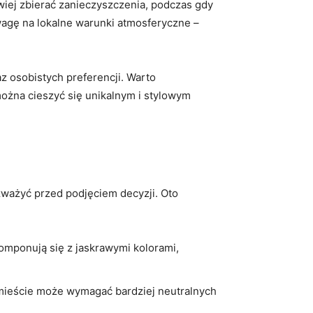
twiej zbierać zanieczyszczenia, podczas gdy
uwagę na lokalne warunki atmosferyczne –
z osobistych preferencji. Warto
ożna cieszyć się unikalnym i stylowym
ozważyć przed podjęciem decyzji. Oto
mponują się z jaskrawymi kolorami,
mieście może wymagać bardziej neutralnych