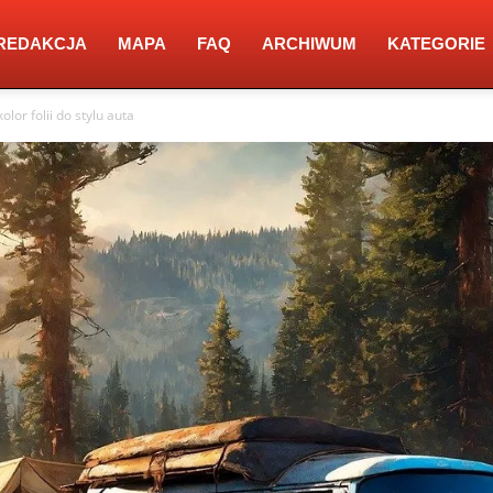
REDAKCJA
MAPA
FAQ
ARCHIWUM
KATEGORIE
olor folii do stylu auta