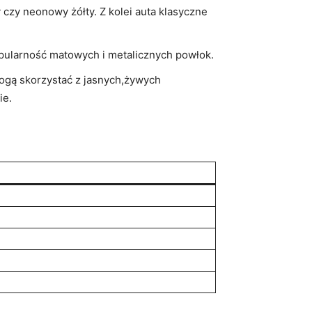
czy neonowy żółty. Z kolei auta klasyczne
opularność matowych i metalicznych powłok.
gą skorzystać z jasnych,żywych
ie.