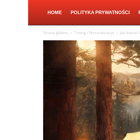
HOME
POLITYKA PRYWATNOŚCI
Strona główna
Tuning i Personalizacja
Jak dobrać k