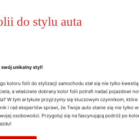
lii do stylu auta
 swój unikalny styl!
koloru folii do stylizacji samochodu stał się nie tylko kwestią
ciela, a właściwie dobrany kolor folii potrafi nadać pojazdowi n
uta? W tym artykule przyjrzymy się kluczowym czynnikom, któr
ik i rad ekspertów sprawi, że Twoje auto stanie się nie tylko 
ojej osobowości. Przygotuj się na fascynującą podróż po kolora
azdu!