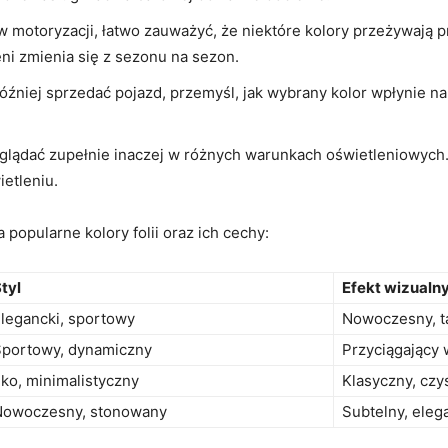
 motoryzacji, łatwo zauważyć, że niektóre kolory przeżywają 
ni zmienia się z sezonu na sezon.
óźniej sprzedać pojazd, przemyśl, jak wybrany kolor wpłynie n
lądać zupełnie inaczej w różnych warunkach oświetleniowych. 
ietleniu.
 popularne kolory folii oraz ich cechy:
tyl
Efekt wizualn
legancki, sportowy
Nowoczesny, t
portowy, dynamiczny
Przyciągający
ko, minimalistyczny
Klasyczny, czy
Nowoczesny, stonowany
Subtelny, eleg