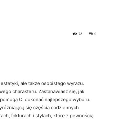
78
0
 estetyki, ale także osobistego wyrazu.
owego charakteru. Zastanawiasz się, jak
e pomogą Ci dokonać najlepszego wyboru.
wyróżniającą się częścią codziennych
ch, fakturach i stylach, które z pewnością