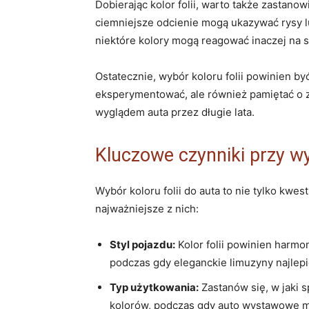
Dobierając kolor folii, warto także zastano
ciemniejsze odcienie mogą ukazywać rysy lu
niektóre kolory mogą reagować inaczej na sł
Ostatecznie, wybór koloru folii powinien b
eksperymentować, ale również pamiętać o z
wyglądem auta przez długie lata.
Kluczowe czynniki przy wy
Wybór koloru folii do auta to nie tylko kwe
najważniejsze z nich:
Styl pojazdu:
Kolor folii powinien harm
podczas gdy eleganckie limuzyny najlepi
Typ użytkowania:
Zastanów się, w jaki 
kolorów, podczas gdy auto wystawowe m