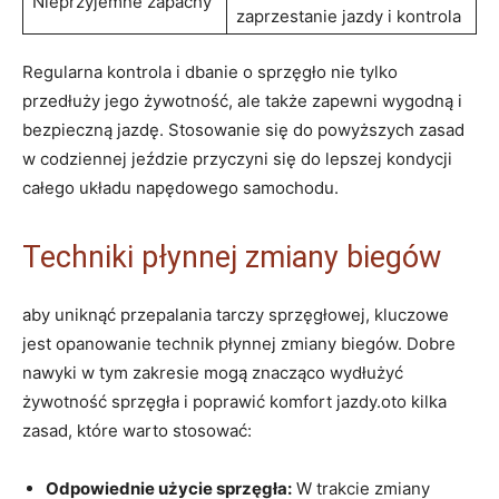
Nieprzyjemne ‌zapachy
zaprzestanie jazdy i kontrola
Regularna kontrola i dbanie o sprzęgło‌ nie tylko
przedłuży jego żywotność, ale⁤ także zapewni ⁤wygodną i
‌bezpieczną jazdę. Stosowanie się do powyższych zasad
w codziennej ‍jeździe ‍przyczyni się do lepszej kondycji
całego ⁣układu napędowego ‌samochodu.
Techniki⁤ płynnej zmiany biegów
aby uniknąć przepalania tarczy sprzęgłowej, kluczowe
jest‍ opanowanie⁣ technik płynnej‍ zmiany biegów. Dobre
nawyki w tym⁤ zakresie mogą znacząco wydłużyć
żywotność sprzęgła i poprawić ⁣komfort jazdy.oto kilka
zasad, które ⁤warto stosować:
Odpowiednie ⁣użycie sprzęgła:
W trakcie⁣ zmiany ​