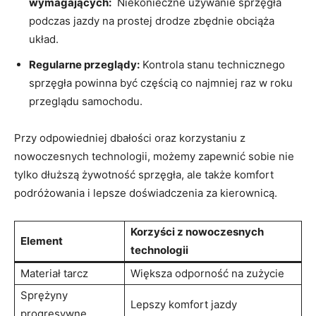
wymagających:
⁣ Niekonieczne używanie sprzęgła
podczas jazdy na prostej drodze zbędnie obciąża
układ.
Regularne przeglądy:
Kontrola stanu technicznego
sprzęgła⁤ powinna być ⁣częścią co najmniej ​raz ‌w roku
przeglądu samochodu.
Przy odpowiedniej‌ dbałości ⁢oraz korzystaniu z
nowoczesnych technologii, możemy ‌zapewnić ⁣sobie ⁢nie
tylko dłuższą żywotność ‍sprzęgła, ‍ale także⁣ komfort⁤
podróżowania i lepsze doświadczenia za kierownicą.
Korzyści z‌ nowoczesnych
Element
technologii
Materiał tarcz
Większa ⁢odporność na ‌zużycie
Sprężyny
Lepszy komfort jazdy
progresywne