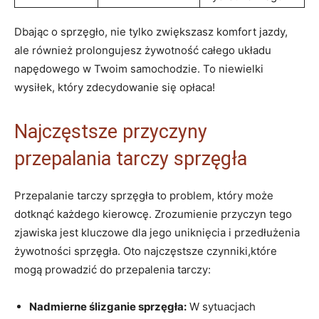
Dbając o sprzęgło, nie tylko zwiększasz komfort​ jazdy,
ale również prolongujesz⁣ żywotność⁣ całego układu
napędowego w Twoim samochodzie. To niewielki
wysiłek, który zdecydowanie się ⁤opłaca!
Najczęstsze⁢ przyczyny
przepalania tarczy sprzęgła
Przepalanie tarczy sprzęgła to problem,⁢ który ​może
dotknąć ⁣każdego kierowcę. Zrozumienie ⁢przyczyn‍ tego
zjawiska jest kluczowe dla jego uniknięcia i przedłużenia
żywotności sprzęgła. ⁣Oto najczęstsze czynniki,które‍
mogą prowadzić do przepalenia tarczy:
Nadmierne ‌ślizganie sprzęgła:
W⁤ sytuacjach