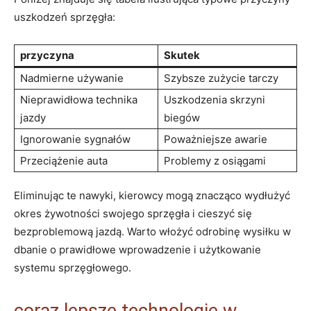
uszkodzeń sprzęgła:
przyczyna
Skutek
Nadmierne używanie
Szybsze‍ zużycie tarczy
Nieprawidłowa technika ​
Uszkodzenia skrzyni
jazdy
biegów
Ignorowanie sygnałów
Poważniejsze⁢ awarie
Przeciążenie auta
Problemy z osiągami
Eliminując te nawyki, kierowcy mogą znacząco ​wydłużyć
‌okres żywotności swojego sprzęgła i cieszyć ⁢się
bezproblemową jazdą. Warto⁣ włożyć odrobinę wysiłku ⁢w⁤
dbanie‍ o prawidłowe wprowadzenie i użytkowanie
systemu sprzęgłowego.
coraz lepsze‍ technologie w