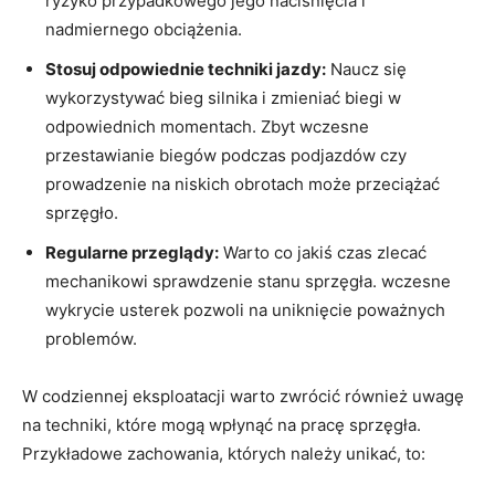
⁤ryzyko⁣ przypadkowego⁢ jego naciśnięcia i
nadmiernego obciążenia.
Stosuj⁢ odpowiednie ⁢techniki ⁤jazdy:
Naucz się
wykorzystywać bieg silnika i zmieniać biegi w
odpowiednich momentach. Zbyt wczesne
przestawianie biegów podczas podjazdów czy ​
prowadzenie na niskich‌ obrotach‍ może przeciążać
sprzęgło.
Regularne​ przeglądy:
Warto co jakiś czas‍ zlecać
mechanikowi sprawdzenie stanu sprzęgła.⁣ wczesne
wykrycie usterek pozwoli na uniknięcie poważnych
problemów.
W codziennej eksploatacji warto​ zwrócić również uwagę
na techniki, które mogą wpłynąć na pracę sprzęgła.
⁢Przykładowe zachowania, ⁢których należy unikać, to: