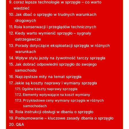
coraz lepsze‍ technologie w ⁣sprzęgle – ‌co warto
‍wiedzieć
Jak dbać o sprzęgło w trudnych warunkach⁣
drogowych
Rola konserwacji​ i przeglądów technicznych
Kiedy warto wymienić sprzęgło – sygnały
ostrzegawcze
Porady⁤ dotyczące eksploatacji ‍sprzęgła ​w różnych
warunkach
Wpływ stylu jazdy na żywotność ‌tarczy sprzęgła
Jak​ dobrać odpowiedni‌ sprzęgło ⁤do swojego
samochodu
Najczęstsze mity ⁤na temat sprzęgła
Jakie są ​koszty naprawy i ⁤wymiany sprzęgła
Ogólne koszty naprawy sprzęgła
Elementy wpływające na koszt wymiany
Przykładowe​ ceny wymiany sprzęgła w różnych
samochodach
Rola instrukcji obsługi w dbaniu o sprzęgło
Podsumowanie – kluczowe zasady ⁤dbania ​o sprzęgło
Q&A