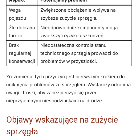
Waga
Zwiększone ​obciążenie wpływa na
pojazdu
szybsze zużycie​ sprzęgła.
Źle dobrana
Nieodpowiednie komponenty ⁣mogą
​tarcza
zwiększyć ⁣ryzyko uszkodzeń.
Brak
Niedostateczna⁤ kontrola stanu
regularnej
technicznego sprzęgła prowadzi ‍do⁤
konserwacji
problemów w przyszłości.
Zrozumienie tych przyczyn jest pierwszym krokiem do
uniknięcia⁣ problemów ze sprzęgłem. Wystarczy odrobina
uwagi ⁤i troski, aby zabezpieczyć⁣ się przed
nieprzyjemnymi niespodziankami na drodze.
Objawy wskazujące na⁣ zużycie
sprzęgła