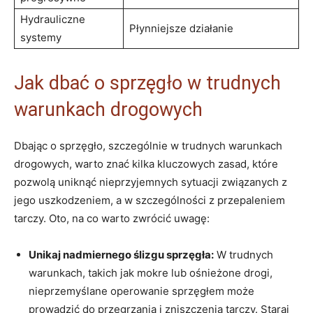
Hydrauliczne
Płynniejsze​ działanie
systemy
Jak dbać o sprzęgło w trudnych
warunkach⁣ drogowych
Dbając‌ o⁢ sprzęgło, szczególnie w trudnych warunkach
drogowych, warto znać⁣ kilka kluczowych zasad, które
pozwolą uniknąć nieprzyjemnych ⁤sytuacji związanych⁢ z
jego uszkodzeniem, ‌a ‌w szczególności z ⁢przepaleniem
⁤tarczy. Oto, ​na co warto zwrócić uwagę:
Unikaj nadmiernego⁤ ślizgu sprzęgła:
W​ trudnych
warunkach, takich jak mokre lub ośnieżone drogi,
nieprzemyślane operowanie sprzęgłem ⁢może
prowadzić do przegrzania i zniszczenia tarczy. Staraj