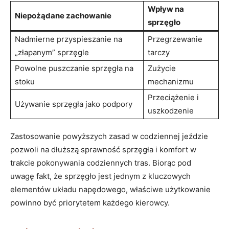
Wpływ na
Niepożądane zachowanie
sprzęgło
Nadmierne‍ przyspieszanie na
Przegrzewanie​
„złapanym” sprzęgle
tarczy
Powolne puszczanie sprzęgła‌ na
Zużycie
stoku
mechanizmu
Przeciążenie i
Używanie sprzęgła jako podpory
uszkodzenie
Zastosowanie powyższych zasad ⁢w⁢ codziennej jeździe
pozwoli‍ na⁣ dłuższą sprawność sprzęgła i komfort w
‍trakcie pokonywania codziennych tras. Biorąc pod
uwagę fakt, ‌że ​sprzęgło jest jednym z ‍kluczowych
elementów ​układu napędowego, ​właściwe użytkowanie
powinno być priorytetem każdego⁤ kierowcy.