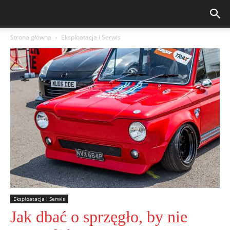
Strona główna
Eksploatacja i Serwis
Eksploatacja i Serwis
Jak dbać o sprzęgło, by nie