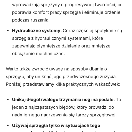
wprowadzają sprężyny o progresywnej twardości, co
poprawia komfort pracy sprzęgła i ​eliminuje drżenie
⁤podczas ruszania.
Hydrauliczne systemy:
Coraz częściej spotykane ​są
sprzęgła z hydraulicznymi systemami, które
⁣zapewniają płynniejsze działanie oraz mniejsze
‌obciążenie mechaniczne.
Warto także zwrócić uwagę na sposoby dbania ​o‌
sprzęgło, aby uniknąć jego przedwczesnego⁤ zużycia.
Poniżej przedstawiamy kilka praktycznych‍ wskazówek:
Unikaj długotrwałego trzymania⁢ nogi na pedale:
To
‍jeden ⁣z najczęstszych błędów,​ który prowadzi ‍do
nadmiernego nagrzewania się tarczy ‍sprzęgłowej.
Używaj sprzęgła tylko w sytuacjach tego