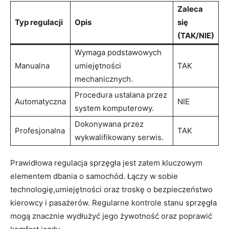
Zaleca​
Typ‍ regulacji
Opis
się
(TAK/NIE)
Wymaga podstawowych
Manualna
umiejętności
TAK
mechanicznych.
Procedura ustalana przez
Automatyczna
NIE
system komputerowy.
Dokonywana przez
Profesjonalna
TAK
wykwalifikowany serwis.
Prawidłowa regulacja sprzęgła jest zatem kluczowym
elementem dbania‍ o samochód. Łączy w sobie⁤
technologię,umiejętności oraz troskę o bezpieczeństwo
kierowcy i ⁢pasażerów. Regularne ​kontrole stanu sprzęgła
mogą znacznie wydłużyć⁢ jego żywotność⁢ oraz poprawić