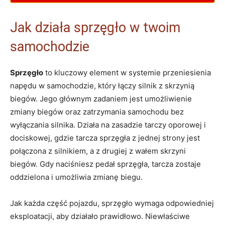
Jak działa sprzęgło w twoim
samochodzie
Sprzęgło
to kluczowy element w systemie przeniesienia
napędu w samochodzie, który ⁤łączy silnik⁣ z skrzynią
biegów. Jego⁤ głównym zadaniem‌ jest ⁣umożliwienie
zmiany biegów oraz ⁤zatrzymania ⁣samochodu bez
wyłączania​ silnika. ‍Działa na zasadzie tarczy oporowej i
dociskowej, gdzie⁣ tarcza sprzęgła z jednej strony jest⁢
połączona z silnikiem, a z drugiej z wałem skrzyni
biegów. Gdy naciśniesz pedał sprzęgła, tarcza zostaje‌
oddzielona i umożliwia zmianę biegu.
Jak każda część ‌pojazdu, sprzęgło wymaga odpowiedniej
eksploatacji, aby działało prawidłowo. Niewłaściwe