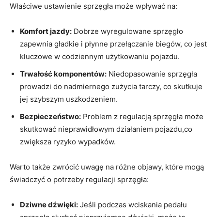
Właściwe ustawienie‍ sprzęgła może⁢ wpływać na:
Komfort jazdy:
‌Dobrze wyregulowane sprzęgło
zapewnia gładkie i płynne przełączanie biegów, co⁤ jest
kluczowe w codziennym ​użytkowaniu ​pojazdu.
Trwałość ‌komponentów:
Niedopasowanie sprzęgła
prowadzi do nadmiernego zużycia tarczy, ⁤co skutkuje
jej szybszym uszkodzeniem.
Bezpieczeństwo:
Problem z regulacją sprzęgła może
skutkować⁤ nieprawidłowym działaniem pojazdu,co
⁣zwiększa ryzyko ​wypadków.
Warto​ także zwrócić uwagę na różne objawy, które mogą
świadczyć o potrzeby regulacji sprzęgła:
Dziwne dźwięki:
Jeśli podczas wciskania pedału