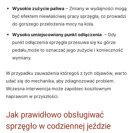
Wysokie zużycie paliwa
‌– Zmiany w wydajności⁣ mogą
być efektem niewłaściwej pracy sprzęgła,‌ co prowadzi
do gorszego przełożenia mocy na koła.
Wysoko umiejscowiony punkt odłączenia
⁢ – Gdy
punkt ⁣odłączenia sprzęgła ‍przesuwa się ku górze
pedału,może ‌to oznaczać‍ jego zużycie ​i konieczność⁣
wymiany.
W przypadku zauważenia któregoś z tych objawów, warto
​udać się do mechanika, aby zdiagnozować‍ problem.​
Wczesna interwencja ⁢może zapobiec ⁢kosztownym
naprawom w przyszłości.
Jak prawidłowo obsługiwać
sprzęgło w‍ codziennej jeździe