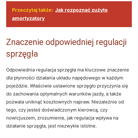
Przeczytaj także:
Jak rozpoznać zużyte
amortyzatory
Znaczenie odpowiedniej regulacji
sprzęgła
Odpowiednia regulacja sprzęgła⁤ ma kluczowe znaczenie
‍dla płynności ‌działania układu napędowego w każdym
pojeździe. ⁢Właściwie ustawione sprzęgło przyczynia się
do ⁤zachowania optymalnych warunków jazdy, a także
pozwala‍ uniknąć kosztownych‌ napraw.⁤ Niezależnie ⁢od⁢
tego, ⁢czy jesteś doświadczonym kierowcą, czy
nowicjuszem,‌ zrozumienie, ‍jak regulacja wpływa na
⁤działanie sprzęgła, jest ⁤niezwykle ‌istotne.