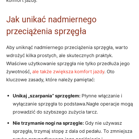
komfort jazdy.
Jak ⁤unikać nadmiernego
przeciążenia sprzęgła
Aby​ uniknąć ⁢nadmiernego przeciążenia sprzęgła, warto
wdrożyć kilka ⁤prostych, ale‍ skutecznych praktyk.
Właściwe ⁣użytkowanie sprzęgła nie tylko przedłuża​ jego‌
żywotność,
ale także zwiększa komfort jazdy
.​ Oto
⁣kluczowe zasady, które należy pamiętać:
Unikaj⁢ „szarpania” sprzęgłem:
Płynne włączanie i
wyłączanie‍ sprzęgła to⁣ podstawa.Nagłe operacje mogą
prowadzić do szybszego zużycia tarcz.
Nie trzymanie nogi na sprzęgle:
Gdy nie używasz
sprzęgła, ⁤trzymaj stopę z‍ dala od pedału. ‌To zmniejsza