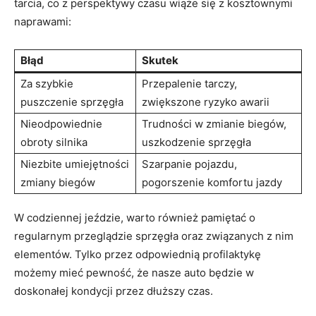
tarcia, co z perspektywy czasu wiąże się z kosztownymi
naprawami:
Błąd
Skutek
Za szybkie
Przepalenie tarczy,
puszczenie sprzęgła
⁣zwiększone ryzyko ⁤awarii
Nieodpowiednie
Trudności w zmianie biegów,
obroty silnika
uszkodzenie sprzęgła
Niezbite umiejętności
Szarpanie⁣ pojazdu,
zmiany biegów
pogorszenie komfortu​ jazdy
W codziennej jeździe,⁣ warto również pamiętać ⁢o
regularnym ‍przeglądzie ⁣sprzęgła oraz związanych z nim
elementów. Tylko przez odpowiednią profilaktykę
możemy mieć ⁣pewność, że nasze​ auto będzie w
doskonałej kondycji‌ przez dłuższy ‌czas.