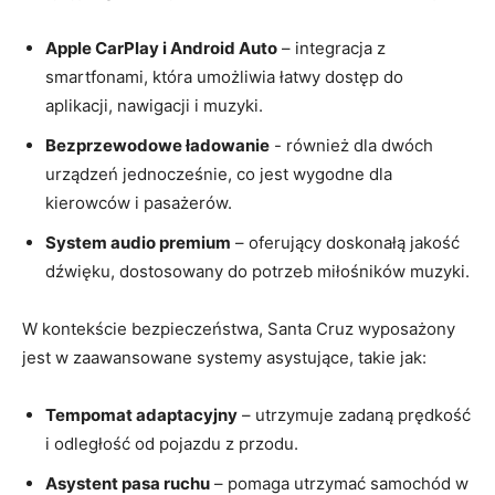
Apple ‍CarPlay i Android Auto
– integracja z
smartfonami, która ​umożliwia łatwy dostęp do
aplikacji, nawigacji​ i ‍muzyki.
Bezprzewodowe ładowanie
⁣- również dla⁣ dwóch
urządzeń jednocześnie, co jest wygodne dla
kierowców i pasażerów.
System audio premium
– oferujący doskonałą jakość
dźwięku, ​dostosowany do⁣ potrzeb miłośników muzyki.
W kontekście bezpieczeństwa, Santa Cruz ⁤wyposażony
jest w zaawansowane systemy asystujące, takie jak:
Tempomat adaptacyjny
– utrzymuje zadaną prędkość
i odległość od pojazdu z przodu.
Asystent pasa ruchu
– pomaga utrzymać samochód w