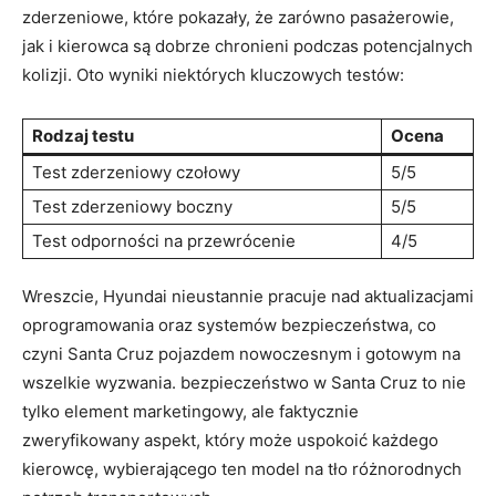
zderzeniowe, które ‍pokazały, ‌że zarówno pasażerowie,
jak i kierowca są dobrze chronieni podczas potencjalnych
kolizji.⁤ Oto wyniki niektórych kluczowych testów:
Rodzaj testu
Ocena
Test zderzeniowy czołowy
5/5
Test zderzeniowy boczny
5/5
Test odporności na przewrócenie
4/5
Wreszcie, Hyundai nieustannie pracuje nad aktualizacjami
oprogramowania oraz⁤ systemów bezpieczeństwa, co‍
czyni Santa Cruz pojazdem nowoczesnym i gotowym na
wszelkie wyzwania. bezpieczeństwo w Santa Cruz ‍to nie
⁤tylko element marketingowy,⁢ ale faktycznie
zweryfikowany aspekt, który może uspokoić każdego
kierowcę, wybierającego ten model ⁣na tło różnorodnych