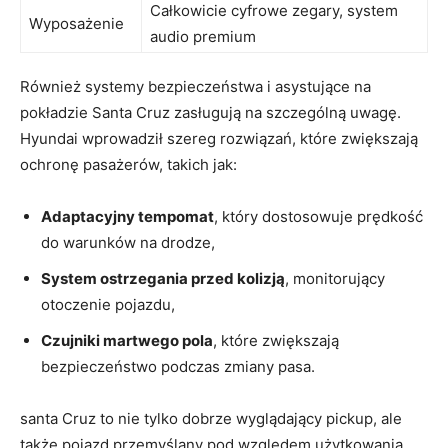
Całkowicie cyfrowe zegary, system
Wyposażenie
audio premium
Również systemy bezpieczeństwa i asystujące ‌na
pokładzie Santa⁤ Cruz zasługują na szczególną uwagę.
Hyundai wprowadził szereg rozwiązań, które ⁢zwiększają​
ochronę pasażerów,⁢ takich jak:
Adaptacyjny tempomat
, który dostosowuje prędkość
do warunków na drodze,
System ostrzegania przed​ kolizją
, monitorujący
‌otoczenie pojazdu,
Czujniki martwego pola
, które zwiększają
bezpieczeństwo podczas zmiany pasa.
santa Cruz to nie tylko⁢ dobrze wyglądający pickup, ale
także pojazd⁢ przemyślany pod względem użytkowania.⁣