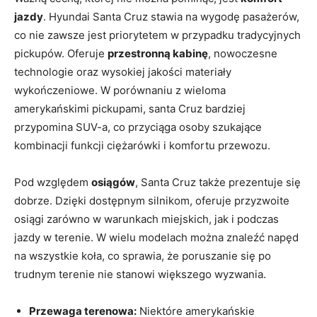
⁣jazdy
. Hyundai​ Santa Cruz stawia na wygodę pasażerów,
co nie‌ zawsze jest priorytetem w przypadku tradycyjnych
pickupów. Oferuje
przestronną kabinę
, nowoczesne
technologie⁣ oraz⁣ wysokiej‍ jakości materiały
wykończeniowe. W porównaniu z wieloma
amerykańskimi pickupami, santa Cruz bardziej
przypomina SUV-a, co przyciąga osoby szukające
kombinacji funkcji ciężarówki i ⁢komfortu przewozu.
Pod względem
osiągów
, Santa Cruz także prezentuje ⁢się
dobrze. Dzięki dostępnym silnikom, oferuje przyzwoite‌
osiągi zarówno w warunkach miejskich, jak ⁢i podczas
jazdy w terenie. W wielu modelach można znaleźć napęd
na wszystkie koła, co sprawia, że poruszanie się po
trudnym terenie nie stanowi ‌większego ⁣wyzwania.
Przewaga terenowa:
Niektóre amerykańskie