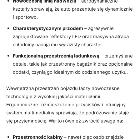
Nowoczesną linią ⁣nadwozia
– aerodynamiczne
kształty sprawiają, że auto prezentuje⁢ się dynamicznie
i sportowo.
Charakterystycznym przodem
–​ agresywnie
zaprojektowane reflektory ‍LED oraz masywna atrapa
chłodnicy nadają mu ‍wyrazisty charakter.
Funkcjonalną⁣ przestrzenią ładunkową
– przemyślane
detale, takie jak przestronny bagażnik oraz ‌opcjonalne
dodatki, czynią go idealnym do codziennego użytku.
Wewnętrzna ⁣przestrzeń pojazdu łączy nowoczesne⁣
technologie z wysokiej jakości materiałami.
Ergonomiczne ​rozmieszczenie przycisków i intuicyjny
system multimedialny sprawiają, że podróżowanie staje
się przyjemnością. Warto⁢ również zwrócić uwagę na:
Przestronność kabiny
–‍ nawet pięć osób znajdzie