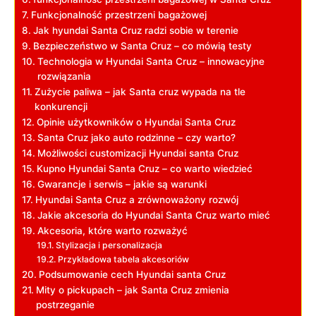
Funkcjonalność przestrzeni ​bagażowej
Jak hyundai Santa Cruz radzi sobie w terenie
Bezpieczeństwo w Santa Cruz – co mówią testy
Technologia w Hyundai Santa Cruz – innowacyjne
rozwiązania
Zużycie‍ paliwa – jak Santa cruz⁣ wypada na ⁣tle‌
konkurencji
Opinie użytkowników ⁣o ​Hyundai Santa Cruz
Santa Cruz jako auto rodzinne – czy warto?
Możliwości‌ customizacji Hyundai⁢ santa Cruz
Kupno Hyundai Santa Cruz – co warto wiedzieć
Gwarancje i serwis – jakie są ​warunki
Hyundai ⁢Santa Cruz a zrównoważony rozwój
Jakie akcesoria ​do Hyundai Santa Cruz warto mieć
Akcesoria, ⁢które warto rozważyć
Stylizacja i personalizacja
Przykładowa tabela akcesoriów
Podsumowanie ​cech Hyundai santa Cruz
Mity o pickupach – jak Santa Cruz zmienia⁤
postrzeganie