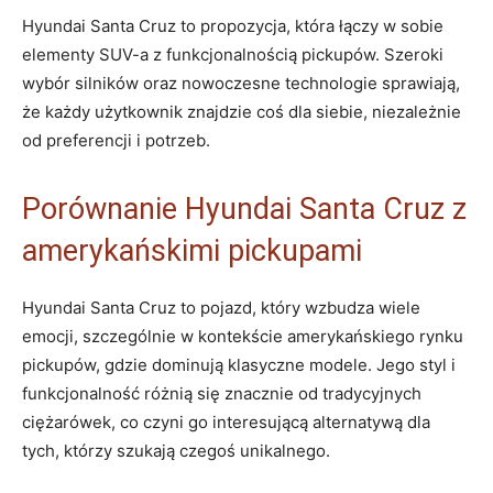
Hyundai Santa‌ Cruz to propozycja, która łączy ⁣w sobie⁢
elementy SUV-a z funkcjonalnością‍ pickupów. Szeroki
wybór silników oraz nowoczesne technologie sprawiają,
że każdy użytkownik znajdzie coś dla​ siebie,⁢ niezależnie
od preferencji i potrzeb.
Porównanie​ Hyundai Santa Cruz z
amerykańskimi pickupami
Hyundai Santa Cruz to pojazd, ‍który wzbudza ‌wiele
emocji, szczególnie w kontekście amerykańskiego rynku
⁢pickupów,⁢ gdzie dominują klasyczne modele. Jego styl i
funkcjonalność różnią‌ się znacznie od tradycyjnych
ciężarówek, co czyni go⁤ interesującą alternatywą dla
tych, którzy szukają czegoś unikalnego.