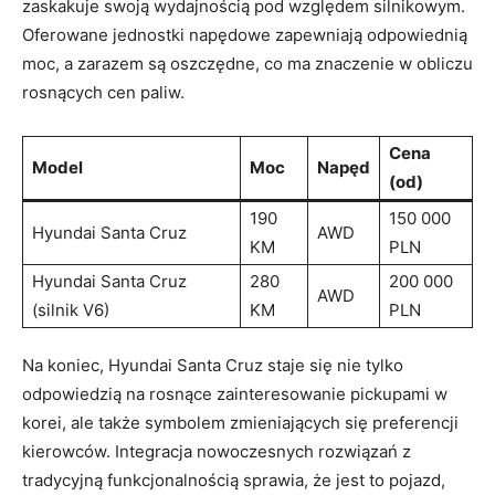
zaskakuje swoją wydajnością pod ‍względem silnikowym.
Oferowane jednostki napędowe zapewniają odpowiednią
moc, a zarazem są​ oszczędne, co ma znaczenie w obliczu
⁤rosnących cen paliw.
Cena
Model
Moc
Napęd
(od)
190
150 000
Hyundai ⁤Santa ⁢Cruz
AWD
KM
PLN
Hyundai Santa Cruz
280⁤
200‌ 000
AWD
(silnik V6)
KM
PLN
Na‍ koniec, Hyundai​ Santa Cruz staje się nie‍ tylko
odpowiedzią‍ na rosnące zainteresowanie pickupami w
korei, ale także symbolem zmieniających się preferencji
kierowców. Integracja nowoczesnych rozwiązań z
tradycyjną funkcjonalnością⁣ sprawia, że jest to pojazd,