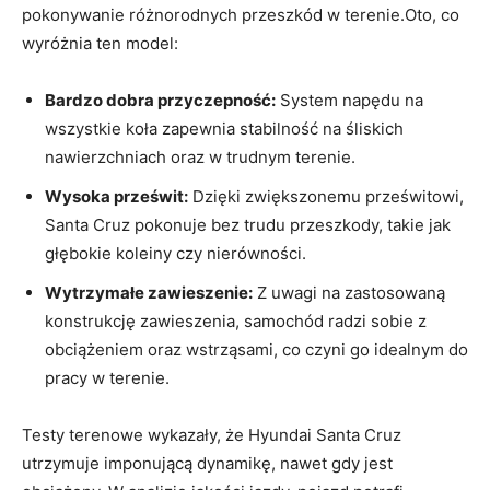
pokonywanie‌ różnorodnych przeszkód w terenie.Oto, co
wyróżnia ten model:
Bardzo dobra przyczepność:
System‌ napędu na
wszystkie koła zapewnia⁤ stabilność na śliskich
nawierzchniach oraz w trudnym terenie.
Wysoka prześwit:
Dzięki zwiększonemu prześwitowi,
‌Santa Cruz pokonuje bez​ trudu przeszkody, takie jak‌
głębokie koleiny czy⁣ nierówności.
Wytrzymałe zawieszenie:
Z uwagi na ⁤zastosowaną
konstrukcję zawieszenia, samochód ⁤radzi sobie z
‌obciążeniem oraz wstrząsami, co czyni go idealnym do
pracy w terenie.
Testy terenowe wykazały, że Hyundai Santa Cruz
utrzymuje imponującą ⁢dynamikę,⁢ nawet gdy jest​