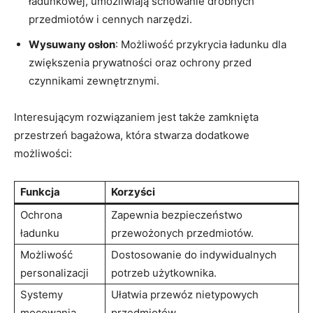
ładunkowej, umożliwiają schowanie⁤ drobnych
przedmiotów ​i cennych narzędzi.
Wysuwany osłon
: Możliwość przykrycia ładunku dla
zwiększenia prywatności oraz ochrony przed
czynnikami ‌zewnętrznymi.
Interesującym rozwiązaniem jest⁢ także zamknięta
przestrzeń bagażowa,⁢ która‍ stwarza dodatkowe
możliwości:
Funkcja
Korzyści
Ochrona‌
Zapewnia⁣ bezpieczeństwo
ładunku
przewożonych‌ przedmiotów.
Możliwość
Dostosowanie do​ indywidualnych
personalizacji
potrzeb użytkownika.
Systemy
Ułatwia przewóz nietypowych
mocowania
przedmiotów.