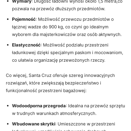
Wymiary
: Długość ładowni wynosi około 1,5 metra,co
⁤pozwala na przewóz dłuższych ⁣przedmiotów.
Pojemność
: Możliwość ​przewozu przedmiotów‍ o
łącznej wadze do 900 kg, co czyni go idealnym
wyborem dla majsterkowiczów oraz⁢ osób aktywnych.
Elastyczność
: Możliwość podziału przestrzeni‍
ładunkowej ⁢dzięki specjalnym ⁣paskom i mocowaniom,
co ułatwia organizację‌ przewożonych⁢ rzeczy.
Co więcej, Santa Cruz oferuje szereg innowacyjnych
rozwiązań, które zwiększają bezpieczeństwo i
funkcjonalność przestrzeni bagażowej:
Wodoodporna‌ przegroda
: Idealna na przewóz sprzętu
w trudnych‍ warunkach atmosferycznych.
Wbudowane skrytki
: Umieszczone w przestrzeni