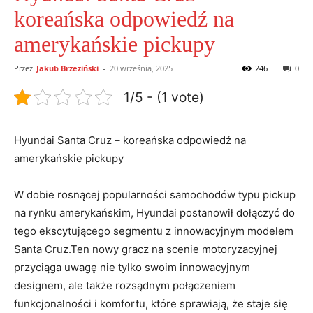
koreańska odpowiedź na
amerykańskie pickupy
Przez
Jakub Brzeziński
-
20 września, 2025
246
0
1/5 - (1 vote)
Hyundai⁣ Santa Cruz – koreańska⁤ odpowiedź na
⁣amerykańskie pickupy
W dobie rosnącej popularności samochodów typu pickup
‍na⁢ rynku amerykańskim,‍ Hyundai postanowił dołączyć do
tego ⁤ekscytującego segmentu ​z innowacyjnym modelem
Santa ‌Cruz.Ten nowy gracz⁣ na scenie motoryzacyjnej
przyciąga uwagę nie tylko swoim ⁢innowacyjnym
designem, ale także rozsądnym połączeniem
funkcjonalności⁢ i komfortu, które sprawiają, ‍że staje ‍się