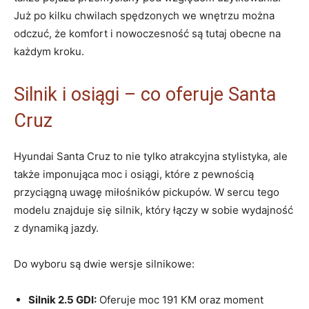
Już po kilku chwilach spędzonych we wnętrzu można
odczuć, że komfort ⁣i nowoczesność⁤ są tutaj obecne na
każdym kroku.
Silnik⁣ i osiągi – co oferuje Santa
Cruz
Hyundai Santa Cruz to nie tylko atrakcyjna stylistyka, ale‍
także imponująca moc i osiągi, ‌które z ⁢pewnością⁢
przyciągną uwagę miłośników pickupów. W sercu tego⁢
modelu znajduje⁣ się silnik, który ​łączy⁤ w ⁤sobie wydajność
z dynamiką jazdy.
Do wyboru są dwie​ wersje silnikowe:
Silnik 2.5​ GDI:
Oferuje moc 191 ⁢KM oraz moment