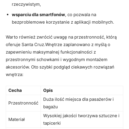
rzeczywistym,
wsparciu dla smartfonów
, co pozwala na
bezproblemowe korzystanie z aplikacji mobilnych.
Warto również zwrócić uwagę na przestronność, ⁤którą
oferuje Santa Cruz.Wnętrze zaplanowano z ‌myślą o
zapewnieniu maksymalnej⁣ funkcjonalności z
przestronnymi ⁢schowkami i wygodnym montażem
akcesoriów. Oto szybki ⁣podgląd ciekawych rozwiązań
wnętrza:
Cecha
Opis
Duża ​ilość​ miejsca dla pasażerów i
Przestronność
bagażu
Wysokiej ⁢jakości tworzywa sztuczne ⁤i‌
Materiał
tapicerki