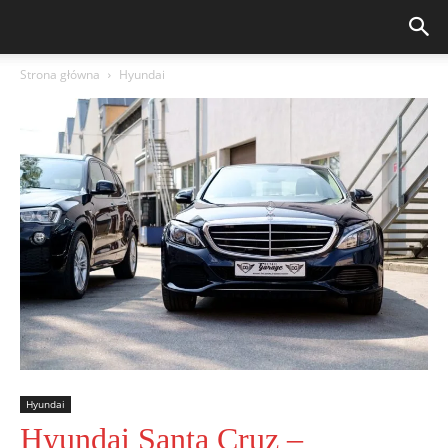
Strona główna
Hyundai
Hyundai
Hyundai Santa Cruz –