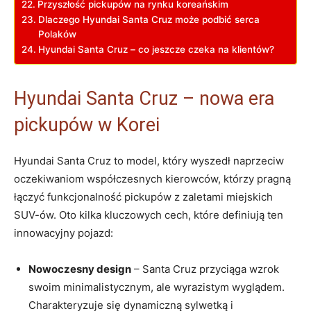
Przyszłość pickupów⁣ na rynku⁣ koreańskim
Dlaczego Hyundai Santa Cruz ⁣może podbić serca
Polaków
Hyundai Santa Cruz – co jeszcze czeka na klientów?
Hyundai Santa Cruz – nowa era⁢
pickupów w ⁤Korei
Hyundai Santa Cruz ⁤to model, który wyszedł naprzeciw
‍oczekiwaniom współczesnych kierowców, którzy pragną
łączyć funkcjonalność​ pickupów ‌z ‌zaletami miejskich⁣
SUV-ów. Oto kilka kluczowych cech,⁤ które definiują ten⁢
innowacyjny pojazd:
Nowoczesny design
– Santa Cruz przyciąga wzrok
swoim minimalistycznym, ale⁣ wyrazistym ‍wyglądem.
Charakteryzuje się dynamiczną⁣ sylwetką i