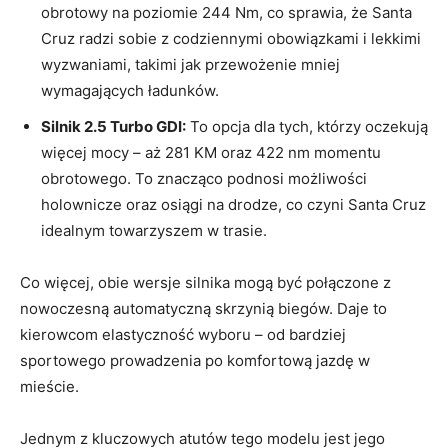
obrotowy na‍ poziomie 244 Nm, co sprawia, ‍że Santa
Cruz radzi sobie z codziennymi obowiązkami​ i⁢ lekkimi
wyzwaniami, takimi jak przewożenie mniej
wymagających ładunków.
Silnik 2.5 Turbo GDI:
To opcja dla tych, którzy oczekują
więcej mocy – aż 281⁤ KM⁢ oraz 422 nm momentu⁤
obrotowego. To znacząco podnosi możliwości
holownicze oraz osiągi na drodze, co czyni Santa Cruz⁤
idealnym towarzyszem w trasie.
Co więcej, obie wersje silnika mogą ⁣być połączone z
nowoczesną⁣ automatyczną skrzynią ‍biegów. Daje ⁤to
kierowcom elastyczność wyboru – od bardziej
sportowego prowadzenia po komfortową jazdę w
mieście.
Jednym z kluczowych atutów tego modelu jest jego