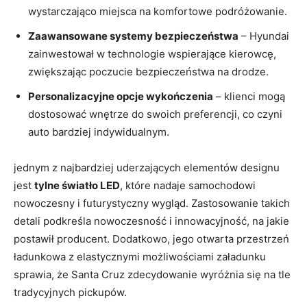
wystarczająco miejsca na komfortowe podróżowanie.
Zaawansowane systemy bezpieczeństwa
– Hyundai
zainwestował w technologie wspierające kierowcę,⁢
zwiększając poczucie bezpieczeństwa na drodze.
Personalizacyjne opcje wykończenia
– klienci mogą
dostosować ‌wnętrze do swoich preferencji, co czyni
auto⁣ bardziej indywidualnym.
jednym z najbardziej uderzających elementów‌ designu
jest
tylne światło LED
, ​które nadaje samochodowi
nowoczesny i futurystyczny wygląd. Zastosowanie takich
detali podkreśla nowoczesność i innowacyjność,⁣ na jakie
postawił producent. Dodatkowo, jego otwarta przestrzeń
ładunkowa z elastycznymi możliwościami⁣ załadunku⁤
sprawia, że Santa Cruz zdecydowanie wyróżnia się⁢ na tle​
tradycyjnych pickupów.