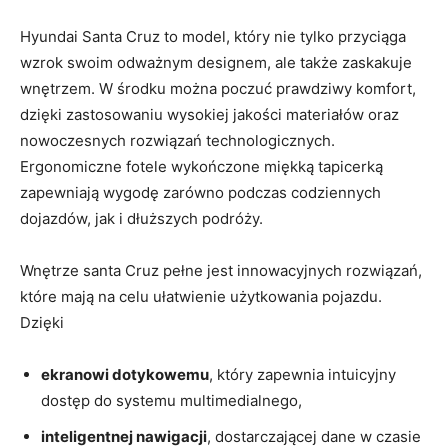
Hyundai Santa Cruz to model, który nie tylko przyciąga
wzrok ⁤swoim odważnym designem, ale także zaskakuje
wnętrzem. W⁣ środku⁤ można poczuć prawdziwy komfort,⁣
dzięki zastosowaniu wysokiej jakości ⁤materiałów oraz
nowoczesnych rozwiązań technologicznych.
Ergonomiczne⁢ fotele wykończone‍ miękką ‌tapicerką
zapewniają wygodę zarówno podczas codziennych
dojazdów, jak i dłuższych⁢ podróży.
Wnętrze santa Cruz pełne jest innowacyjnych rozwiązań,
⁣które mają na ​celu ułatwienie użytkowania pojazdu.
Dzięki
ekranowi dotykowemu
, który zapewnia⁤ intuicyjny
dostęp do systemu multimedialnego,
inteligentnej‌ nawigacji
,⁣ dostarczającej dane w czasie