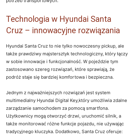
potrzeb transportowych.
Technologia w Hyundai Santa
Cruz – innowacyjne rozwiązania
Hyundai Santa Cruz⁢ to nie tylko nowoczesny pickup, ale
także prawdziwy majstersztyk‍ technologiczny, który łączy⁤
w sobie innowacje i funkcjonalność. W pojeździe tym
zastosowano szereg rozwiązań, które ⁤sprawiają, że
podróż​ staje się bardziej komfortowa i bezpieczna.
Jednym z najważniejszych ⁤rozwiązań jest system
multimedialny Hyundai Digital Key,który umożliwia zdalne
⁤zarządzanie ‌samochodem‍ za pomocą smartfona.
⁢Użytkownicy mogą otworzyć drzwi, uruchomić silnik, a
także monitorować różne funkcje pojazdu, nie używając
tradycyjnego kluczyka. ⁣Dodatkowo, Santa ​Cruz⁣ oferuje: