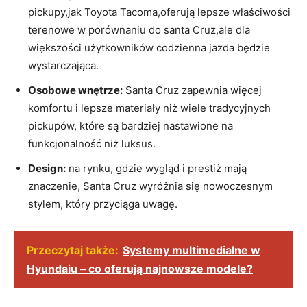
pickupy,jak ⁢Toyota Tacoma,oferują lepsze właściwości
terenowe w porównaniu do santa ​Cruz,ale dla
większości użytkowników codzienna jazda będzie
⁤wystarczająca.
Osobowe wnętrze:
Santa Cruz zapewnia‍ więcej
komfortu ​i lepsze materiały niż wiele tradycyjnych
pickupów, które są bardziej nastawione na​
funkcjonalność niż luksus.
Design:
na ⁤rynku, gdzie wygląd i prestiż mają
znaczenie, Santa Cruz wyróżnia się nowoczesnym
‍stylem, który‌ przyciąga uwagę.
Przeczytaj także:
Systemy multimedialne w
Hyundaiu – co oferują najnowsze modele?