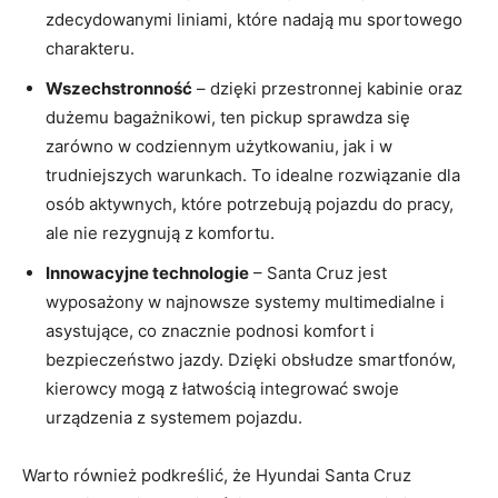
zdecydowanymi liniami, które nadają mu sportowego
charakteru.
Wszechstronność
– dzięki przestronnej kabinie ⁢oraz
dużemu bagażnikowi, ten pickup sprawdza się
⁣zarówno⁣ w codziennym użytkowaniu, jak i w
trudniejszych warunkach. To idealne rozwiązanie dla​
osób aktywnych, które potrzebują pojazdu do pracy,
ale nie rezygnują z komfortu.
Innowacyjne technologie
– Santa Cruz jest
wyposażony w najnowsze systemy multimedialne i
⁤asystujące, co znacznie podnosi​ komfort i
bezpieczeństwo jazdy. Dzięki obsłudze smartfonów,
kierowcy ​mogą z łatwością integrować swoje
⁢urządzenia z systemem pojazdu.
Warto również podkreślić, że Hyundai Santa⁤ Cruz