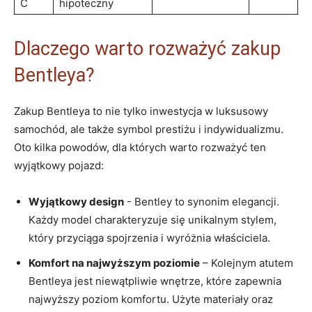
C
hipoteczny
Dlaczego ⁢warto ‍rozważyć ⁤zakup
Bentleya?
Zakup Bentleya ⁤to nie tylko‌ inwestycja​ w luksusowy
samochód, ale także symbol prestiżu⁤ i indywidualizmu.
Oto kilka⁣ powodów, dla​ których warto rozważyć ten
wyjątkowy pojazd:
Wyjątkowy design
⁣- Bentley to synonim elegancji.
Każdy model charakteryzuje się⁢ unikalnym stylem,⁤
który przyciąga spojrzenia i wyróżnia ⁣właściciela.
Komfort na najwyższym poziomie
– Kolejnym⁤ atutem
Bentleya‍ jest niewątpliwie wnętrze, które ⁣zapewnia
najwyższy poziom komfortu. Użyte materiały ⁣oraz