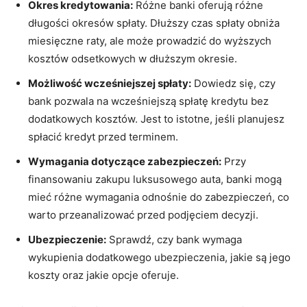
Okres kredytowania:
Różne‌ banki oferują różne‌
długości​ okresów spłaty. Dłuższy czas spłaty obniża
miesięczne raty, ale może prowadzić do wyższych
kosztów odsetkowych​ w dłuższym okresie.
Możliwość ⁣wcześniejszej spłaty:
Dowiedz ⁤się, czy
bank ​pozwala na wcześniejszą‌ spłatę kredytu bez
dodatkowych kosztów. Jest to istotne, jeśli planujesz⁢
spłacić ​kredyt przed‍ terminem.
Wymagania dotyczące zabezpieczeń:
Przy
finansowaniu⁣ zakupu luksusowego auta, banki mogą
mieć ⁣różne ⁤wymagania odnośnie​ do zabezpieczeń, co
warto przeanalizować przed podjęciem decyzji.
Ubezpieczenie:
Sprawdź, ​czy​ bank wymaga‌
wykupienia dodatkowego ‌ubezpieczenia, jakie są jego‌
koszty oraz‍ jakie opcje oferuje.