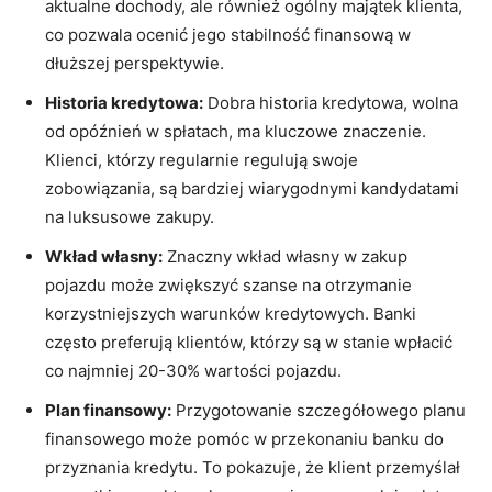
aktualne dochody, ale również ogólny majątek‍ klienta,
co pozwala ocenić jego stabilność finansową⁤ w
dłuższej perspektywie.
Historia kredytowa:
Dobra historia kredytowa, ⁢wolna
od opóźnień w spłatach, ⁢ma ‍kluczowe​ znaczenie.
Klienci, którzy​ regularnie ⁣regulują swoje
zobowiązania, są bardziej wiarygodnymi kandydatami
⁣na luksusowe ⁣zakupy.
Wkład własny:
Znaczny wkład ⁢własny w zakup
pojazdu może zwiększyć szanse na otrzymanie
korzystniejszych warunków kredytowych. Banki
często preferują klientów, którzy są ‌w stanie wpłacić
co najmniej 20-30%​ wartości pojazdu.
Plan finansowy:
Przygotowanie szczegółowego planu
finansowego może ⁣pomóc ⁢w⁤ przekonaniu banku do⁢
przyznania kredytu. To pokazuje, że klient ‍przemyślał