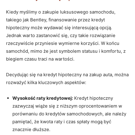
Kiedy myślimy⁢ o zakupie luksusowego samochodu,
‌takiego ​jak Bentley, ‌finansowanie przez kredyt
‍hipoteczny może wydawać ‌się interesującą ‌opcją.
Jednak warto zastanowić się, czy takie rozwiązanie
rzeczywiście ‍przyniesie wymierne‍ korzyści. W końcu ​
samochód, mimo że ​jest ⁤symbolem ⁣statusu ⁣i komfortu, z
biegiem czasu traci‍ na wartości.
Decydując się na⁤ kredyt hipoteczny na zakup auta, można
rozważyć kilka kluczowych aspektów:
Wysokość raty kredytowej:
Kredyt hipoteczny
zazwyczaj‍ wiąże się z niższym oprocentowaniem⁣ w
porównaniu do⁤ kredytów samochodowych, ale należy
pamiętać, że kwota raty i czas spłaty ⁤mogą być
znacznie ​dłuższe.