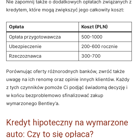
Nie zapomnij także o dodatkowych opłatach‌ związanych ⁣z
kredytem, które mogą ‍zwiększyć jego całkowity‌ koszt:
Opłata
Koszt (PLN)
Opłata przygotowawcza
500-1000
Ubezpieczenie
200-600⁤ rocznie
Rzeczoznawca
300-700
Porównując‍ oferty różnorodnych banków,‌ zwróć ‍także‍
uwagę⁣ na ich renomę oraz opinie innych klientów.⁢ Każdy⁢
z tych czynników ‍pomoże Ci podjąć‍ świadomą decyzję i⁢
w końcu bezproblemowo sfinalizować zakup
wymarzonego Bentley’a.
Kredyt ‍hipoteczny na ​wymarzone⁢
auto: Czy to się⁣ opłaca?