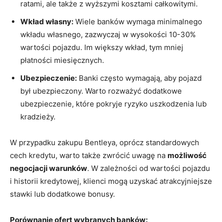
ratami, ale ⁣także z ​wyższymi kosztami całkowitymi.
Wkład własny:
Wiele banków wymaga minimalnego
wkładu własnego, zazwyczaj w wysokości ‌10-30%
wartości pojazdu.‍ Im większy⁢ wkład,⁣ tym⁤ mniej
płatności miesięcznych.
Ubezpieczenie:
Banki często wymagają, aby‍ pojazd
był ubezpieczony. Warto rozważyć dodatkowe
ubezpieczenie,‍ które pokryje ryzyko ‌uszkodzenia ⁤lub
kradzieży.
W przypadku zakupu ‍Bentleya,‍ oprócz standardowych
‌cech kredytu, warto także zwrócić uwagę na
możliwość
negocjacji warunków
.⁣ W zależności od wartości pojazdu
i historii kredytowej, klienci mogą uzyskać ​atrakcyjniejsze
‍stawki lub ⁢dodatkowe bonusy.
Porównanie ofert wybranych ⁤banków: