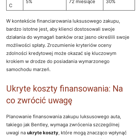
5%
72 ‍miesiące
30%
C
W kontekście financiarowania ‍luksusowego zakupu,
bardzo ⁤istotne jest, aby klienci dostosowali swoje
działania do wymagań ⁤banków ‍oraz jasno ⁣określili⁢ swoje
możliwości spłaty. Zrozumienie ​kryteriów oceny
zdolności ⁢kredytowej może okazać się kluczowym
krokiem w drodze do posiadania wymarzonego
⁤samochodu marzeń.
Ukryte koszty finansowania:‌ Na⁤
co zwrócić uwagę
Planowanie finansowania ‍zakupu ‌luksusowego auta,
takiego jak Bentley, wymaga zwrócenia szczególnej
uwagi na⁣
ukryte koszty
, które mogą‌ znacząco​ wpłynąć