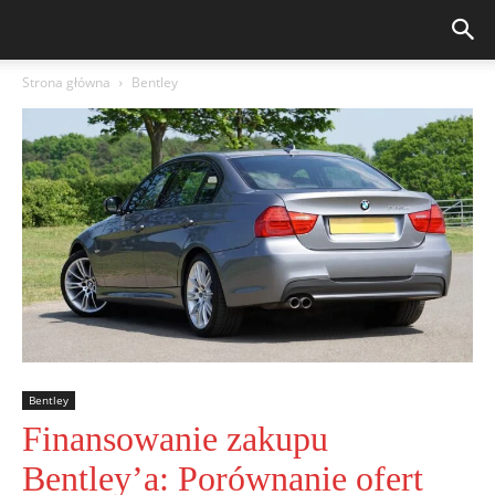
Strona główna
Bentley
Bentley
Finansowanie zakupu
Bentley’a: Porównanie ofert