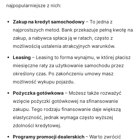
najpopularniejsze z nich:
Zakup⁢ na kredyt samochodowy
– To ‍jedna z
najprostszych metod. Bank⁣ przekazuje pełną kwotę na
zakup, a nabywca spłaca ⁢ją w ratach,⁤ często z
możliwością ⁣ustalenia atrakcyjnych warunków.
Leasing
– Leasing to forma wynajmu, w której płacisz
miesięczne raty za użytkowanie samochodu ⁤przez
określony‍ czas. Po ⁤zakończeniu umowy masz
możliwość wykupu pojazdu.
Pożyczka gotówkowa
– Możesz‍ także rozważyć‍
wzięcie pożyczki gotówkowej na sfinansowanie
zakupu. Tego ⁣rodzaju⁢ finansowanie daje większą
elastyczność, jednak wymaga często ​wyższej
⁢zdolności⁢ kredytowej.
Programy promocji dealerskich
– Warto‌ zwrócić