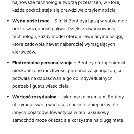
najnowsze ‌technologie tworzą przestrzeń, w której
każda podróż staje się prawdziwą przyjemnością.
Wydajność i moc
– Silniki Bentleya łączą w sobie moc
oraz oszczędność paliwa. Dzięki zaawansowanej
technologii, każdy model oferuje rewelacyjne osiągi,
które zadowolą nawet‍ najbardziej wymagających
kierowców.
Ekstremalna personalizacja
– Bentley ⁤oferuje niemal
nieskończone możliwości personalizacji ‌pojazdu, co​
pozwala⁢ na dopasowanie go do indywidualnych
potrzeb‌ i gustu właściciela.
Wartość‍ rezydualna
– Jako marka premium, Bentley
utrzymuje swoją wartość znacznie lepiej niż⁤ wiele⁢
innych pojazdów.‌ Inwestycja w‍ ten luksusowy
samochód może‍ okazać ⁢się korzystna ⁣na długą​ metę.