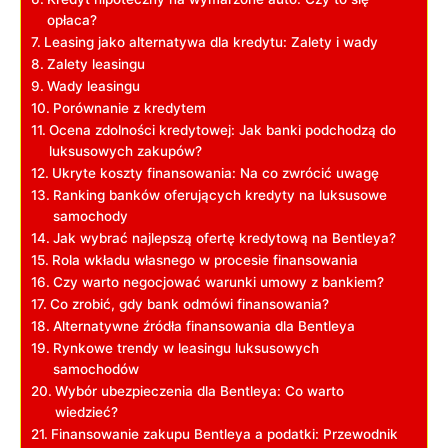
opłaca?
Leasing jako alternatywa dla kredytu: Zalety ‌i‌ wady
Zalety leasingu
Wady leasingu
Porównanie z kredytem
Ocena zdolności kredytowej: Jak banki podchodzą do
luksusowych zakupów?
Ukryte koszty finansowania:‌ Na⁤ co zwrócić uwagę
Ranking banków oferujących kredyty na​ luksusowe
samochody
Jak wybrać najlepszą ofertę ‍kredytową na Bentleya?
Rola ‍wkładu ​własnego w procesie finansowania
Czy warto negocjować warunki umowy z bankiem?
Co ‌zrobić, gdy bank ‌odmówi ⁤finansowania?
Alternatywne źródła finansowania dla Bentleya
Rynkowe trendy ​w leasingu luksusowych
samochodów
Wybór ubezpieczenia dla Bentleya: Co warto
wiedzieć?
Finansowanie zakupu Bentleya a podatki: Przewodnik