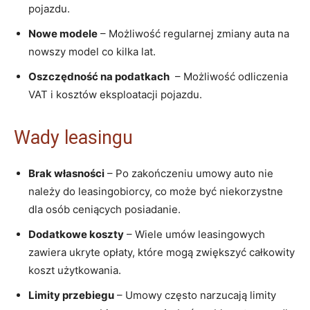
pojazdu.
Nowe ‌modele
– Możliwość regularnej zmiany auta ‌na
nowszy model co kilka ‌lat.
Oszczędność⁣ na podatkach
⁤ –⁣ Możliwość odliczenia
VAT‍ i kosztów eksploatacji pojazdu.
Wady leasingu
Brak własności
–‍ Po ‍zakończeniu umowy auto nie
należy do leasingobiorcy, co może‍ być niekorzystne
dla ​osób ceniących posiadanie.
Dodatkowe koszty
– ‌Wiele umów leasingowych
zawiera ukryte opłaty, które‌ mogą zwiększyć​ całkowity
koszt użytkowania.
Limity przebiegu
– ⁢Umowy ⁢często narzucają limity⁣