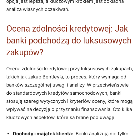
opcja jest lepsza, a kluczowym krokiem jest dokładna
analiza ⁤własnych oczekiwań.
Ocena zdolności kredytowej: Jak
banki podchodzą do luksusowych
zakupów?
Ocena zdolności kredytowej ⁤przy⁤ luksusowych zakupach,
takich jak zakup Bentley’a, ⁣to proces,⁤ który wymaga od
banków szczególnej uwagi ‌i analizy. ‌W przeciwieństwie
do standardowych kredytów samochodowych, ⁤banki
stosują szereg wytycznych i kryteriów oceny, które mogą​
wpływać na decyzję o przyznaniu ⁢finansowania. Oto kilka ​
kluczowych aspektów, które są brane pod uwagę:
Dochody i ​majątek klienta:
‌ Banki analizują nie⁤ tylko