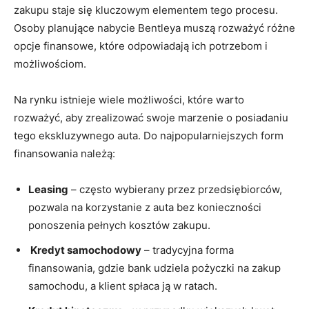
zakupu staje się kluczowym elementem tego procesu.
Osoby ⁢planujące nabycie Bentleya⁣ muszą​ rozważyć ⁢różne⁣
opcje finansowe, które odpowiadają​ ich potrzebom i
możliwościom.
Na rynku istnieje wiele możliwości, które warto
rozważyć, aby zrealizować swoje marzenie o posiadaniu
tego‍ ekskluzywnego auta. Do najpopularniejszych form
⁢finansowania należą:
Leasing
– często wybierany ⁢przez‌ przedsiębiorców,
pozwala na korzystanie z auta⁣ bez ⁢konieczności
ponoszenia pełnych kosztów zakupu.
‌ Kredyt ⁣samochodowy
– tradycyjna forma
finansowania, gdzie⁢ bank udziela pożyczki⁣ na zakup
⁣samochodu, a klient⁤ spłaca⁤ ją w ratach.