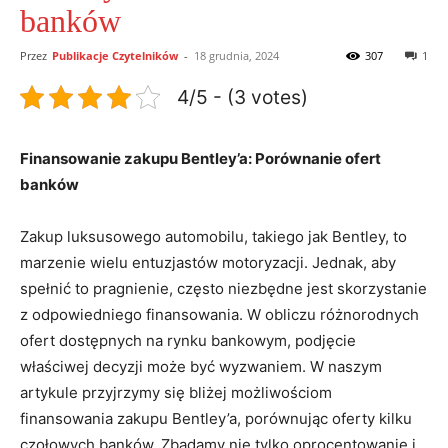
banków
Przez
Publikacje Czytelników
-
18 grudnia, 2024
307
1
4/5 - (3 votes)
Finansowanie zakupu Bentley’a: Porównanie ofert
banków
Zakup ⁣luksusowego automobilu, takiego jak Bentley, to
marzenie wielu entuzjastów motoryzacji. Jednak, ‌aby⁤
spełnić to pragnienie, często niezbędne jest‌ skorzystanie
⁢z⁣ odpowiedniego finansowania. W obliczu różnorodnych
ofert dostępnych⁢ na rynku bankowym,‌ podjęcie
właściwej decyzji może być wyzwaniem. W naszym
artykule przyjrzymy się⁣ bliżej możliwościom​
finansowania zakupu Bentley’a, porównując oferty ⁢kilku
czołowych banków. ‍Zbadamy nie tylko oprocentowanie i