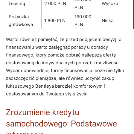
Leasing
2 000 PLN
Wysoka
PLN
Pożyczka
190 ​000
1⁣ 800 PLN
Niska
gotówkowa
PLN
Warto również pamiętać, że przed⁢ podjęciem decyzji o
‍finansowaniu warto ⁢zasięgnąć porady u doradcy
finansowego, który pomoże dobrać najlepszą ofertę
‌dostosowaną do indywidualnych potrzeb⁢ i możliwości.
Wybór⁣ odpowiedniej formy finansowania może nie tylko
zaoszczędzić ‍pieniądze, ale również uczynić zakup
luksusowego Bentleya bardziej komfortowym i
dostosowanym ⁣do Twojego stylu życia.
Zrozumienie kredytu ​
samochodowego: Podstawowe​