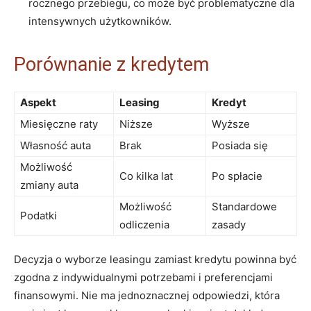
rocznego przebiegu, co może być‍ problematyczne dla
intensywnych użytkowników.
Porównanie z kredytem
Aspekt
Leasing
Kredyt
Miesięczne raty
Niższe
Wyższe
Własność auta
Brak
Posiada się
Możliwość‌
Co kilka‌ lat
Po spłacie
zmiany auta
Możliwość
Standardowe
Podatki
odliczenia
zasady
Decyzja o wyborze leasingu zamiast kredytu powinna być
zgodna z indywidualnymi‌ potrzebami i preferencjami
finansowymi. Nie ⁢ma jednoznacznej odpowiedzi, która