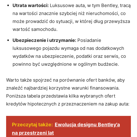
Utrata wartości:
Luksusowe auta,‌ w ‌tym Bentley, tracą
na wartości znacznie szybciej niż nieruchomości,‍ co
może prowadzić do sytuacji,⁣ w której dług przewyższa
⁢wartość samochodu.
Ubezpieczenie ⁢i ‌utrzymanie:
Posiadanie
luksusowego pojazdu wymaga od nas dodatkowych
wydatków na ubezpieczenie, ⁢podatki oraz serwis, co
powinno być uwzględnione w ⁣ogólnym⁣ budżecie.
Warto także spojrzeć na porównanie⁢ ofert banków, aby
znaleźć najbardziej korzystne warunki finansowania.
Poniższa tabela przedstawia kilka‍ wybranych ofert
kredytów hipotecznych z ​przeznaczeniem na ⁤zakup auta:
Przeczytaj także:
Ewolucja designu Bentley'a
na przestrzeni lat