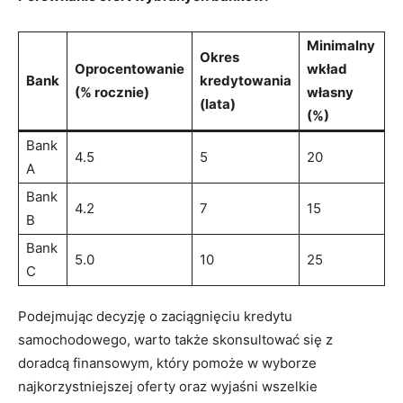
Minimalny
Okres
Oprocentowanie
wkład
Bank
kredytowania
(% rocznie)
własny
(lata)
(%)
Bank
4.5
5
20
A
Bank
4.2
7
15
B
Bank
5.0
10
25
C
Podejmując ​decyzję o zaciągnięciu kredytu
samochodowego, warto także skonsultować się z
doradcą ​finansowym, który pomoże w wyborze
najkorzystniejszej​ oferty oraz wyjaśni wszelkie