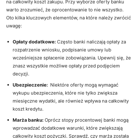
‌na całkowity koszt zakupu. Przy wyborze oferty banku
warto zrozumieć, że oprocentowanie to nie ⁢wszystko.
Oto kilka kluczowych elementów, ​na które należy⁣ zwrócić
uwagę:
Opłaty dodatkowe:
Często banki naliczają opłaty za
rozpatrzenie wniosku, podpisanie umowy lub
wcześniejsze ‌spłacenie‌ zobowiązania.​ Upewnij się, ​że
znasz ⁤wszystkie⁢ możliwe opłaty przed podjęciem
decyzji.
Ubezpieczenie:
⁤ Niektóre oferty mogą ‌wymagać
wykupu ‍ubezpieczenia, które‌ nie tylko zwiększa
miesięczne wydatki, ale również‍ wpływa na całkowity
koszt kredytu.
Marża banku:
Oprócz ⁢stopy procentowej banki ⁣mogą
wprowadzać ⁣dodatkowe warunki,⁣ które zwiększają
całkowity koszt pożyczki. Sprawdź, ⁤czy marża została⁢