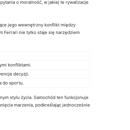
tania o moralność, w jakiej te rywalizacje ​
lające jego wewnętrzny konflikt między
 Ferrari nie tylko staje ⁢się narzędziem
mi konfliktami.
encje decyzji.
a do sportu.
ealnym stylu życia. Samochód ten funkcjonuje
iągnięcia marzenia, podkreślając jednocześnie