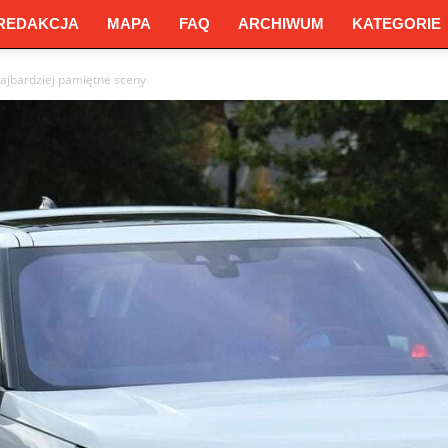
REDAKCJA
MAPA
FAQ
ARCHIWUM
KATEGORIE
Najbardziej pamiętne sceny