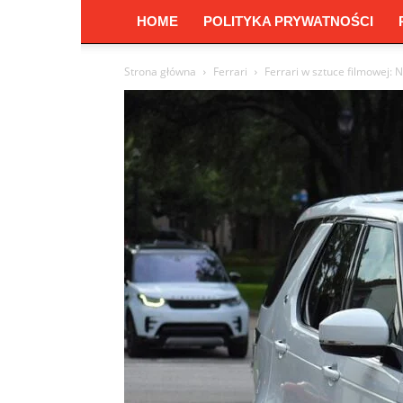
HOME
POLITYKA PRYWATNOŚCI
Strona główna
Ferrari
Ferrari w sztuce filmowej: 