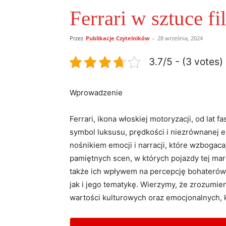
Ferrari w sztuce f
Przez
Publikacje Czytelników
-
28 września, 2024
3.7/5 - (3 votes)
Wprowadzenie
Ferrari, ikona włoskiej motoryzacji, od lat f
symbol ⁣luksusu, prędkości i niezrównanej el
nośnikiem emocji i narracji, ⁣które wzbogac
pamiętnych scen,⁤ w których pojazdy tej mar
także ich wpływem na ​percepcję bohaterów i
jak‌ i jego tematykę.‌ Wierzymy, że zrozumi
wartości kulturowych oraz emocjonalnych, kt