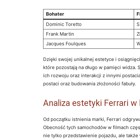
Bohater
F
Dominic Toretto
S
Frank Martin
Z
Jacques Foulques
W
Dzięki swojej unikalnej⁣ estetyce i osiągnię
które pozostają na długo w‌ pamięci widza.⁢
ich rozwoju oraz interakcji ​z innymi postacia
postaci oraz budowania złożoności fabuły.
Analiza estetyki Ferrari w⁢
Od początku ​istnienia ​marki, Ferrari odgryw
Obecność tych samochodów w filmach częs
nie tylko przedstawienie pojazdu, ale także 