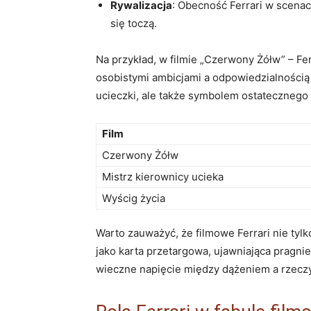
Rywalizacja
: Obecność Ferrari w scenach
się‌ toczą.
Na⁢ przykład, w filmie‍ „Czerwony ⁣Żółw” – ‌
osobistymi ⁣ambicjami a odpowiedzialnością wo
ucieczki,‌ ale także symbolem ostatecznego 
Film
Czerwony Żółw
Mistrz kierownicy ucieka
Wyścig życia
Warto⁢ zauważyć,⁢ że filmowe Ferrari nie ty
jako⁣ karta przetargowa, ujawniająca pragnie
⁢wieczne napięcie między dążeniem a‌ rzecz