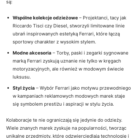
są:
Wspólne‌ kolekcje odzieżowe
– Projektanci, tacy jak‍
Riccardo Tisci czy Diesel, stworzyli⁢ limitowane ⁣linie
ubrań inspirowanych estetyką Ferrari, które łączą‍
sportowy charakter z wysokim stylem.
Modne akcesoria
‌– Torby, paski i zegarki sygnowane‌
marką⁣ Ferrari ⁤zyskują uznanie nie tylko w⁣ kręgach
motoryzacyjnych, ale również w ‍modowym świecie⁣
luksusu.
Styl życia
– Wybór Ferrari jako motywu przewodniego
w kampaniach reklamowych modowych marek‍ staje
się symbolem⁤ prestiżu i aspiracji w stylu życia.
Kolaboracje te nie ograniczają się jedynie​ do odzieży.
Wiele znanych marek zyskuje na popularności, tworząc
unikalne przedmioty, które odzwierciedlają⁤ technologię i