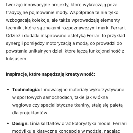
tworząc innowacyjne projekty, które wykraczają‌ poza
⁣tradycyjne‌ pojmowanie mody. Współprace⁣ te nie⁤ tylko
wzbogacają kolekcje, ⁣ale także wprowadzają elementy
techniki, które są znakami ⁢rozpoznawczymi marki Ferrari.‌
Odzież i dodatki inspirowane estetyką‌ Ferrari ‌to⁣ przykład
synergii pomiędzy motoryzacją ‍a modą, co prowadzi do
powstania unikalnych dzieł, które⁤ łączą funkcjonalność ⁢z
luksusem.
Inspiracje, które napędzają kreatywność:
Technologia:
Innowacyjne materiały wykorzystywane
w sportowych samochodach, takie jak włókna
węglowe czy specjalistyczne ‍tkaniny, stają się ⁤paletą
dla projektantów.
Design:
Linia kształtów oraz kolorystyka modeli Ferrari
‍modyfikuje klasyczne⁣ koncepcje ​w modzie,‍ nadając