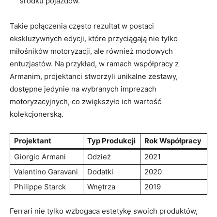
środku pojazdów.
Takie ⁢połączenia często rezultat w postaci
ekskluzywnych⁤ edycji, które przyciągają ⁣nie ‌tylko
miłośników ‍motoryzacji,⁤ ale⁢ również modowych
entuzjastów. Na‍ przykład, ⁤w ramach‌ współpracy z
‌Armanim, projektanci stworzyli unikalne zestawy,
dostępne jedynie na‌ wybranych imprezach
motoryzacyjnych,⁤ co zwiększyło ich⁢ wartość
kolekcjonerską.
Projektant
Typ Produkcji
Rok Współpracy
Giorgio Armani
Odzież
2021
Valentino Garavani
Dodatki
2020
Philippe Starck
Wnętrza
2019
Ferrari nie tylko wzbogaca estetykę swoich produktów,