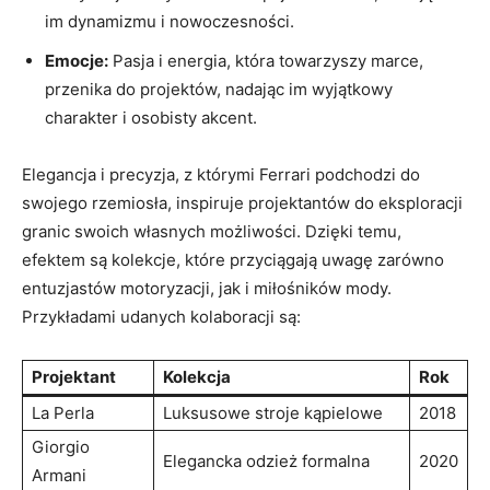
‌im dynamizmu ‌i nowoczesności.
Emocje:
Pasja i​ energia, która ​towarzyszy marce,
⁤przenika do projektów, ⁢nadając im wyjątkowy
charakter i osobisty akcent.
Elegancja⁣ i ‍precyzja, z którymi Ferrari podchodzi do
swojego​ rzemiosła,‍ inspiruje ⁢projektantów do eksploracji
granic swoich własnych możliwości. Dzięki temu,
‍efektem są kolekcje, które przyciągają ‌uwagę zarówno
entuzjastów motoryzacji, jak ​i miłośników mody.
‌Przykładami udanych kolaboracji są:
Projektant
Kolekcja
Rok
La ‌Perla
Luksusowe⁤ stroje kąpielowe
2018
Giorgio
Elegancka odzież formalna
2020
Armani