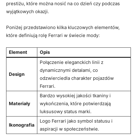
prestiżu, które można nosić ‍na co dzień czy podczas
wyjątkowych okazji.
Poniżej przedstawiono ‌kilka kluczowych elementów,
które definiują rolę⁤ Ferrari w świecie mody:
Element
Opis
Połączenie ​eleganckich linii ⁣z
dynamicznymi​ detalami, co
Design
odzwierciedla⁣ charakter pojazdów
Ferrari.
Bardzo ‌wysokiej jakości tkaniny ​i
Materiały
wykończenia,⁣ które potwierdzają
luksusowy ⁣status‍ marki.
Logo Ferrari⁢ jako symbol statusu i
Ikonografia
aspiracji w‌ społeczeństwie.