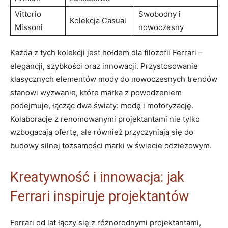
Vittorio
Swobodny i
Kolekcja Casual
Missoni
nowoczesny
Każda z‍ tych⁤ kolekcji jest ⁤hołdem dla ‍filozofii‍ Ferrari –
elegancji, szybkości oraz innowacji. Przystosowanie
klasycznych ⁤elementów mody do nowoczesnych ‍trendów
stanowi ⁤wyzwanie, które marka‍ z‍ powodzeniem
podejmuje, ​łącząc dwa światy: modę‍ i motoryzację.
Kolaboracje ⁢z renomowanymi projektantami nie‌ tylko
wzbogacają ofertę, ale ‌również⁤ przyczyniają się do‍
budowy‌ silnej tożsamości marki ⁣w⁣ świecie odzieżowym.
Kreatywność i innowacja: jak‌
Ferrari ⁤inspiruje‍ projektantów
Ferrari od‍ lat łączy się z różnorodnymi projektantami,