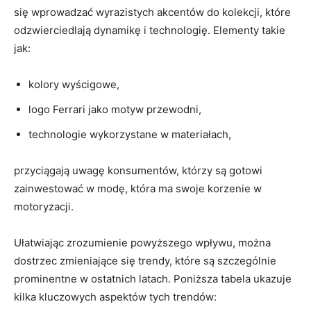
się wprowadzać ⁢wyrazistych akcentów do kolekcji, ⁢które
odzwierciedlają dynamikę i⁢ technologię.‍ Elementy takie
jak:
kolory⁣ wyścigowe,
logo Ferrari ​jako ​motyw ⁤przewodni,
technologie wykorzystane w materiałach,
przyciągają⁢ uwagę konsumentów,‍ którzy⁢ są gotowi
zainwestować w ‌modę, która ‌ma swoje korzenie ⁤w
motoryzacji.
Ułatwiając zrozumienie powyższego‍ wpływu, można
dostrzec zmieniające się trendy,‌ które ⁣są szczególnie
prominentne w ostatnich ‍latach. Poniższa tabela ukazuje
kilka kluczowych aspektów tych trendów: