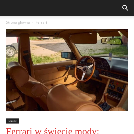
Strona główna
Ferrari
Ferrari
Ferrari w świecie mody: