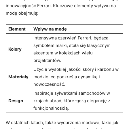
innowacyjność ​Ferrari. Kluczowe elementy wpływu⁤ na
modę‌ obejmują:
Element
Wpływ na modę
Intensywna czerwień Ferrari,‍ będąca
symbolem marki, stała się ⁢klasycznym
Kolory
akcentem‍ w kolekcjach⁢ wielu
⁤projektantów.
Użycie wysokiej jakości skóry i ⁣karbonu w
Materiały
⁣modzie, co podkreśla dynamikę i
‌nowoczesność.
Inspiracje‍ sylwetkami samochodów w ​
Design
krojach ubrań, które ⁤łączą⁤ elegancję​ z
⁢funkcjonalnością.
W ostatnich latach, także wydarzenia modowe, takie jak‌