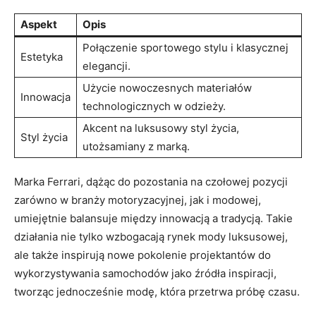
Aspekt
Opis
Połączenie sportowego ⁢stylu i klasycznej
Estetyka
elegancji.
Użycie nowoczesnych materiałów
Innowacja
⁤technologicznych w odzieży.
Akcent​ na luksusowy styl życia,⁣
Styl życia
utożsamiany z marką.
Marka Ferrari, dążąc⁢ do pozostania na czołowej ‌pozycji
zarówno w branży motoryzacyjnej, jak i modowej,
umiejętnie balansuje ⁤między innowacją a tradycją. Takie
‌działania⁣ nie tylko wzbogacają​ rynek mody ‌luksusowej, ​
ale także inspirują⁤ nowe ⁤pokolenie ⁤projektantów do
wykorzystywania samochodów ⁣jako źródła inspiracji,
tworząc jednocześnie modę, która ​przetrwa próbę czasu.