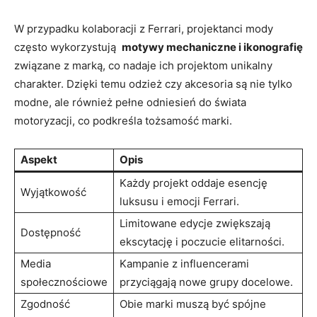
W‌ przypadku kolaboracji z‍ Ferrari, projektanci mody
często wykorzystują ⁢
motywy mechaniczne i ikonografię
związane⁤ z marką, ‌co nadaje ich projektom unikalny‌
charakter. Dzięki temu⁤ odzież czy⁣ akcesoria są‌ nie tylko
‍modne, ale również pełne ⁤odniesień‍ do świata
motoryzacji,⁤ co podkreśla tożsamość marki.
Aspekt
Opis
Każdy projekt ⁤oddaje esencję
Wyjątkowość
luksusu i emocji Ferrari.
Limitowane edycje zwiększają
Dostępność
ekscytację i poczucie elitarności.
Media
Kampanie z⁢ influencerami
społecznościowe
przyciągają nowe⁢ grupy docelowe.
Zgodność
Obie marki muszą być⁢ spójne