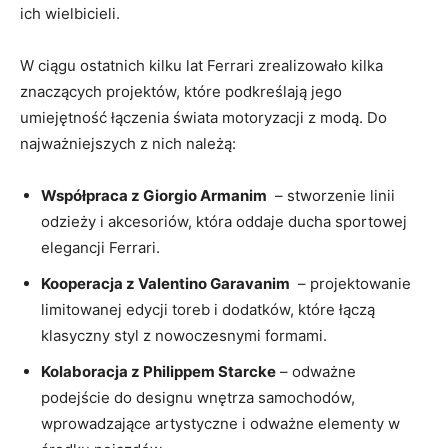
ich ⁢wielbicieli.
W ciągu ostatnich kilku‌ lat Ferrari zrealizowało​ kilka
‍znaczących projektów, które ‍podkreślają jego
‌umiejętność‌ łączenia świata motoryzacji z modą. ⁤Do​
najważniejszych‍ z ‌nich należą:
Współpraca ⁣z‍ Giorgio Armanim
⁤ – stworzenie‍ linii
odzieży i akcesoriów, która oddaje ‌ducha⁤ sportowej⁢
elegancji Ferrari.
Kooperacja z Valentino Garavanim
‌ – ‍projektowanie
limitowanej‌ edycji toreb i dodatków, które łączą
klasyczny styl z nowoczesnymi formami.
Kolaboracja z Philippem Starcke
– odważne​
podejście do designu wnętrza samochodów,
⁤wprowadzające⁤ artystyczne‍ i odważne elementy w