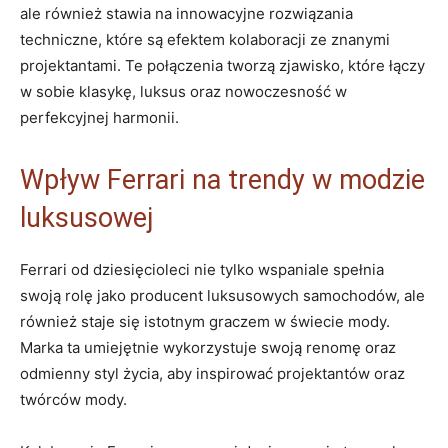
ale również stawia na⁢ innowacyjne rozwiązania
techniczne, które są ⁢efektem⁣ kolaboracji ze znanymi
projektantami. Te połączenia⁣ tworzą zjawisko, które ⁢łączy
w sobie ‌klasykę, luksus ⁢oraz nowoczesność w
‌perfekcyjnej harmonii.
Wpływ Ferrari na trendy​ w modzie
luksusowej
Ferrari od‍ dziesięcioleci nie tylko ​wspaniale ‌spełnia
swoją rolę jako‍ producent⁢ luksusowych samochodów, ale
również⁢ staje się istotnym graczem w świecie mody.
Marka‌ ta‌ umiejętnie wykorzystuje swoją renomę oraz
⁤odmienny⁤ styl życia, aby⁣ inspirować projektantów⁤ oraz
twórców mody.