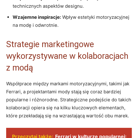
technicznych aspektów designu.
Wzajemne inspiracje:
Wpływ estetyki ⁢motoryzacyjnej
na modę⁣ i odwrotnie.
Strategie ‌marketingowe
wykorzystywane w kolaboracjach‌
z modą
Współprace⁢ między markami motoryzacyjnymi, takimi⁤ jak
Ferrari, a projektantami mody​ stają się⁤ coraz⁣ bardziej
popularne⁤ i różnorodne. Strategiczne podejście do takich
kolaboracji opiera ‌się⁤ na kilku kluczowych elementach,
‍które ⁢przekładają się na ⁢wzrastającą wartość ⁤obu marek.
Przeczytaj także:
Ferrari w kulturze popularnej: