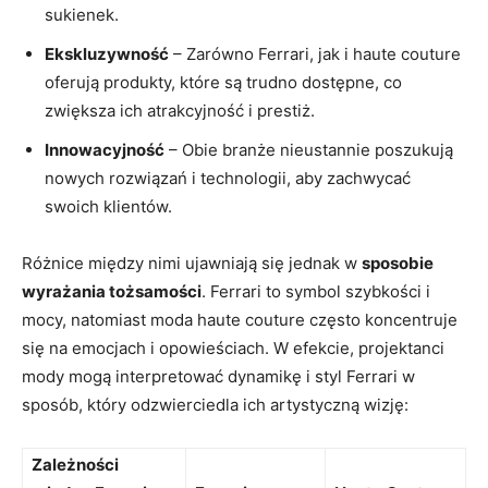
sukienek.
Ekskluzywność
– Zarówno ‌Ferrari, jak i‌ haute couture
oferują‍ produkty, które są ⁤trudno dostępne, co⁤
zwiększa ich atrakcyjność i prestiż.
Innowacyjność
– ​Obie ⁢branże‍ nieustannie poszukują
⁢nowych rozwiązań i ⁤technologii, aby zachwycać
swoich klientów.
Różnice ⁢między⁤ nimi ‌ujawniają się ​jednak w
sposobie
wyrażania tożsamości
. Ferrari‍ to ⁢symbol szybkości i
mocy, natomiast moda haute couture‍ często koncentruje‍
się na emocjach i opowieściach. W efekcie, projektanci
mody mogą interpretować dynamikę i styl Ferrari⁤ w
sposób,⁢ który odzwierciedla ich artystyczną ​wizję:
Zależności ​