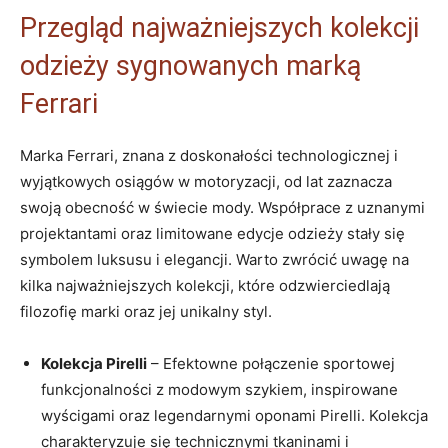
Przegląd najważniejszych kolekcji
odzieży sygnowanych marką
Ferrari
Marka Ferrari, znana ‌z doskonałości technologicznej i⁣
wyjątkowych ⁢osiągów w ‍motoryzacji,⁢ od​ lat ‌zaznacza
swoją obecność w świecie ⁣mody. Współprace z ‍uznanymi
projektantami oraz ‌limitowane edycje odzieży stały się
‍symbolem⁤ luksusu i elegancji. Warto zwrócić uwagę na‌
kilka najważniejszych kolekcji, które odzwierciedlają
filozofię​ marki oraz jej ‍unikalny styl.
Kolekcja⁢ Pirelli
– Efektowne​ połączenie sportowej
funkcjonalności z modowym szykiem, inspirowane
wyścigami oraz legendarnymi ⁣oponami Pirelli. Kolekcja
​charakteryzuje się technicznymi tkaninami i