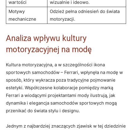
‌wartości
wizualnie i ideowo.
Motywy⁤
Odzież pełna ‌odniesień ⁤do świata⁤
mechaniczne
motoryzacji.
Analiza ‌wpływu kultury
motoryzacyjnej na modę
Kultura motoryzacyjna, a w szczególności ikona
⁣sportowych samochodów –​ Ferrari, wpłynęła na‌ modę w
sposób, ⁢który‍ wykracza poza tradycyjne pojmowanie
estetyki. Współczesne kolaboracje pomiędzy ⁢marką
‌Ferrari ​a wiodącymi ‍projektantami mody​ ilustrują, jak
dynamika i elegancja samochodów sportowych mogą
przenikać do świata ‌stylu i designu.
Jednym ⁣z najbardziej znaczących zjawisk​ w tej dziedzinie