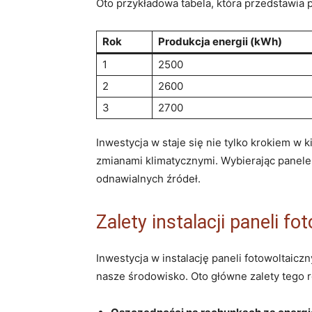
Oto przykładowa tabela,‌ która przedstawia‍ 
Rok
Produkcja energii (kWh)
1
2500
2
2600
3
2700
Inwestycja w⁢ ‍staje się⁤ nie tylko krokiem w
⁣zmianami klimatycznymi. Wybierając panele 
odnawialnych​ źródeł.
Zalety instalacji paneli f
Inwestycja ‍w instalację‌ paneli fotowoltaic
nasze środowisko. Oto ⁢główne zalety tego 