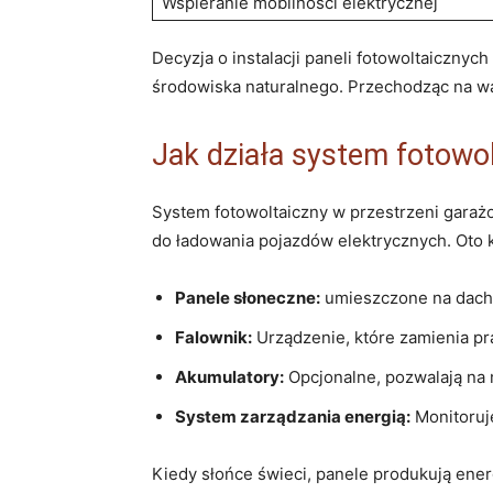
Wspieranie mobilności elektrycznej
Decyzja o instalacji‍ paneli fotowoltaicznych
środowiska naturalnego. Przechodząc na waż
Jak ‍działa⁤ system fotowo
System ‍fotowoltaiczny w przestrzeni garażow
do ładowania pojazdów⁤ elektrycznych. Oto
Panele słoneczne:
umieszczone na dachu ‍
Falownik:
Urządzenie, które zamienia‌ prą
Akumulatory:
Opcjonalne, pozwalają na 
System zarządzania ‍energią:
Monitoruje
Kiedy słońce​ świeci, panele produkują ener