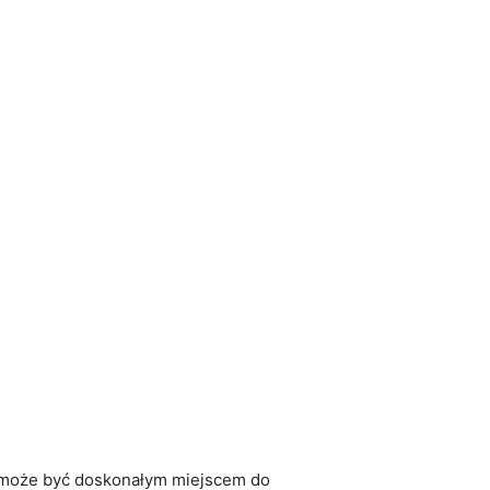
ż może ​być doskonałym miejscem do