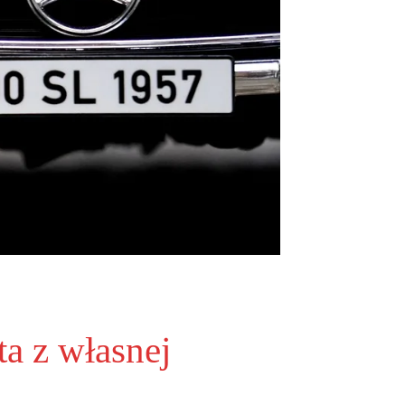
a z własnej