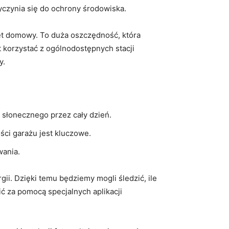
rzyczynia się do ochrony środowiska.
t domowy.‍ To ⁢duża ⁣oszczędność, która
⁣ korzystać z ogólnodostępnych stacji
y.
 słonecznego​ przez cały dzień.
ci ‌garażu ⁣jest kluczowe.
wania.
 Dzięki ⁤temu będziemy mogli‍ śledzić, ile
ć za pomocą specjalnych ‍aplikacji