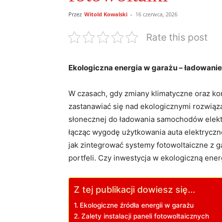
Przez
Witold Kowalski
-
16 czerwca, 2026
Rate this post
Ekologiczna energia w garażu – ​ładowanie 
W czasach,‍ gdy zmiany klimatyczne oraz ko
zastanawiać się⁢ nad‍ ekologicznymi rozwiąz
słonecznej do ładowania ⁢samochodów ⁤elekt
łącząc wygodę użytkowania auta elektryczne
jak zintegrować systemy fotowoltaiczne‍ z ⁤g
portfeli. Czy inwestycja w ekologiczną ener
Z tej publikacji dowiesz się...
Ekologiczne źródła energii⁣ w garażu
Zalety instalacji paneli fotowoltaicznych