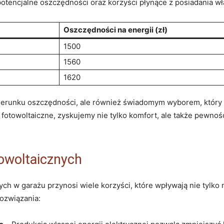
potencjalne oszczędności oraz korzyści‌ płynące z posiadania włas
Oszczędności na ‌energii (zł)
1500
1560
1620
 kierunku‌ oszczędności, ale⁤ również świadomym wyborem, który pr
fotowoltaiczne, zyskujemy nie⁢ tylko komfort, ale także pewnoś
otowoltaicznych
znych w garażu‍ przynosi wiele korzyści, które wpływają nie tylko
rozwiązania: