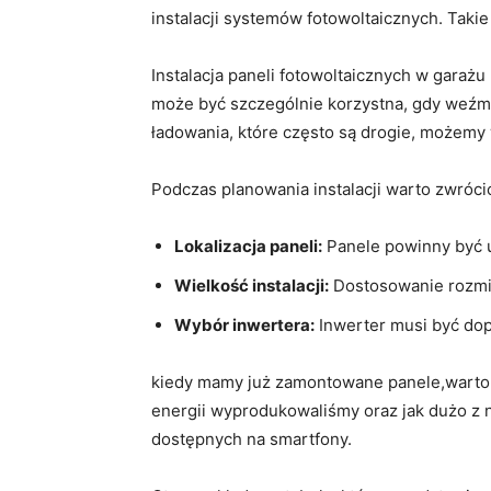
instalacji ⁤systemów ⁣fotowoltaicznych. Taki
Instalacja paneli fotowoltaicznych w garażu
może być szczególnie korzystna,⁤ gdy​ weźmi
ładowania, które często są ⁢drogie, możemy 
Podczas planowania instalacji warto ⁣zwróci
Lokalizacja‌ paneli:
Panele ‍powinny być u
Wielkość instalacji:
Dostosowanie⁢ rozmiar
Wybór inwertera:
Inwerter musi⁢ być do
kiedy mamy już zamontowane panele,warto ró
energii wyprodukowaliśmy​ oraz jak dużo z 
dostępnych ‍na smartfony.