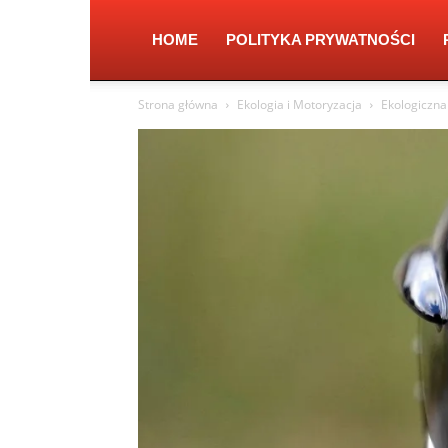
HOME
POLITYKA PRYWATNOŚCI
Strona główna
Ekologia i Motoryzacja
Ekologiczna