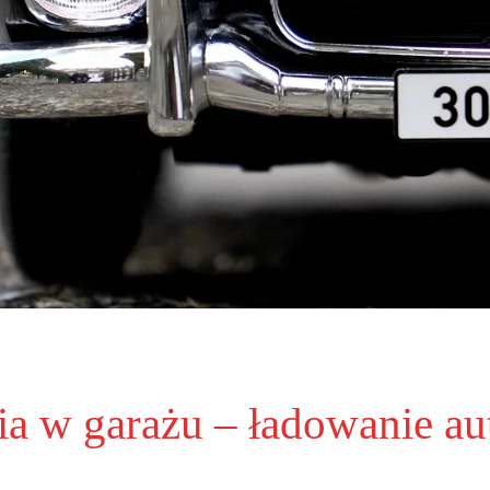
a w garażu – ładowanie aut