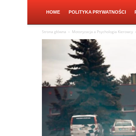
HOME
POLITYKA PRYWATNOŚCI
Strona główna
Motoryzacja a Psychologia Kierowcy