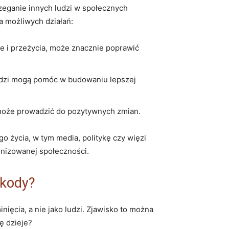
zeganie ‌innych ludzi w społecznych
a możliwych działań:
e i przeżycia, może znacznie poprawić
ludzi mogą pomóc w budowaniu lepszej
może prowadzić do pozytywnych zmian.
go życia, w tym media, politykę czy więzi
nizowanej ‍społeczności.
zkody?
ęcia, a nie jako ludzi.⁤ Zjawisko to można
 ​dzieje?