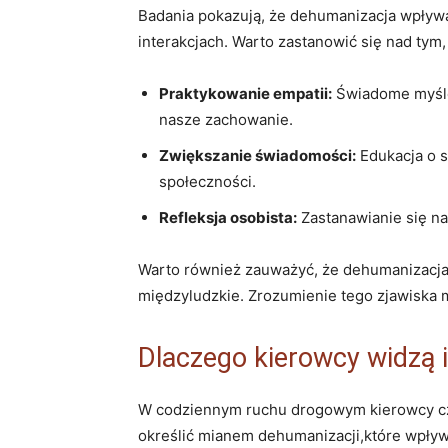
Badania pokazują,⁤ że dehumanizacja wpływa
interakcjach. Warto zastanowić się nad tym
Praktykowanie empatii:
Świadome myślen
nasze zachowanie.
Zwiększanie świadomości:
⁤Edukacja o 
społeczności.
Refleksja osobista:
Zastanawianie się n
Warto również zauważyć, że dehumanizacja ni
międzyludzkie. Zrozumienie tego zjawiska m
Dlaczego kierowcy widzą⁢
W codziennym ruchu drogowym kierowcy częst
określić mianem dehumanizacji,które wpływa 