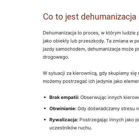
Co to jest dehumanizacja 
Dehumanizacja⁤ to proces, ⁤w którym ludzie p
jako obiekty lub przeszkody. Ta⁣ zmiana w‌ 
jazdy samochodem, dehumanizacja może prow
drogowego.
W ⁢sytuacji za kierownicą,⁣ gdy skupiamy‍ s
możemy postrzegać ich jedynie jako elementy​
Brak empatii:
Obserwując innych ⁢kierowc
Obwinianie:
Gdy doświadczamy stresu na d
Rywalizacja:
Postrzegając innych ‌jako 
uczestników ruchu.