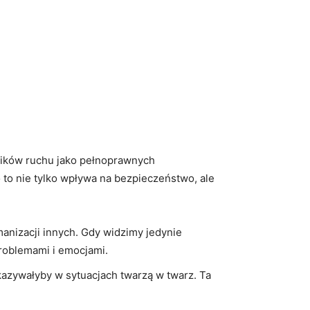
tników ruchu jako pełnoprawnych
 to nie ‌tylko wpływa na bezpieczeństwo, ale‍
anizacji innych. Gdy ‍widzimy jedynie
problemami i emocjami.
kazywałyby w sytuacjach twarzą​ w twarz. Ta