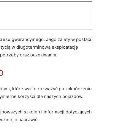
resu gwarancyjnego. Jego zalety w postaci
stycją w długoterminową eksploatację
 potrzeby oraz oczekiwania.
O
iami, które warto rozważyć po zakończeniu
wymierne korzyści dla naszych pojazdów.
ajnowszych szkoleń i informacji dotyczących
cznie je naprawić.