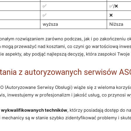
✅
✅/❌
✅
❌
wyższa
Niższa
ałym rozwiązaniem zarówno podczas, jak i po zakończeniu ok
a mogą przeważyć nad kosztami, co czyni go wartościową inwe
e aspekty, aby podjąć najlepszą decyzję, która zaspokoi Twoje
stania z autoryzowanych serwisów AS
O (Autoryzowane Serwisy Obsługi) wiąże się z wieloma korzyśc
is, inwestujemy w profesjonalizm i jakość usług, co przynosi 
ą
wykwalifikowanych techników
, którzy posiadają dostęp do n
i mechanicy są w stanie szybko zidentyfikować problemy i skute