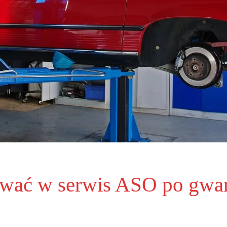
ować w serwis ASO po gwar