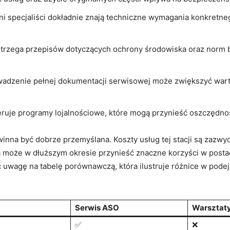
i specjaliści dokładnie znają techniczne wymagania konkretne
trzega przepisów dotyczących ochrony środowiska oraz norm 
adzenie pełnej dokumentacji serwisowej może zwiększyć warto
feruje programy lojalnościowe, które mogą przynieść oszczędno
nna być dobrze przemyślana. Koszty usług tej stacji są zazwy
ta może w dłuższym okresie przynieść znaczne korzyści w post
 uwagę na tabelę porównawczą, która ilustruje różnice w pode
Serwis ASO
Warsztaty
✅
❌