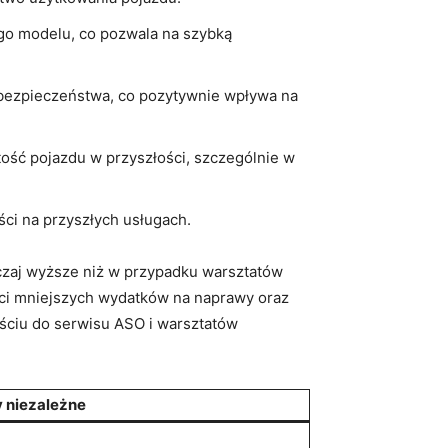
go modelu, co pozwala na szybką
bezpieczeństwa, co pozytywnie wpływa na
ść pojazdu w przyszłości, szczególnie w
ści na przyszłych usługach.
czaj wyższe niż w przypadku warsztatów
aci mniejszych wydatków na naprawy oraz
jściu do serwisu ASO i warsztatów
 niezależne