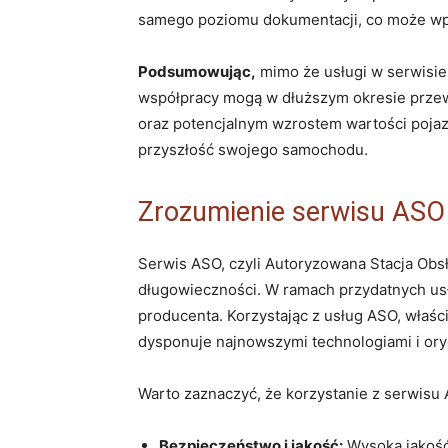
samego poziomu dokumentacji, co może wp
Podsumowując,
mimo że usługi w serwisie
współpracy mogą w dłuższym okresie przewa
oraz potencjalnym wzrostem wartości pojaz
przyszłość swojego samochodu.
Zrozumienie serwisu ASO 
Serwis ASO, czyli Autoryzowana Stacja Obs
długowieczności. W ramach przydatnych usł
producenta. Korzystając z usług ASO, właś
dysponuje najnowszymi technologiami i ory
Warto zaznaczyć, że korzystanie z serwisu 
Bezpieczeństwo i jakość:
Wysoka jakość