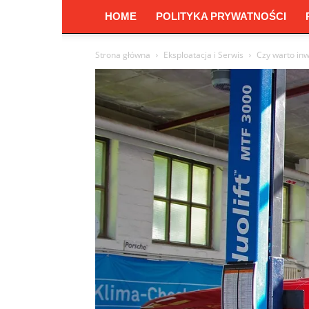
HOME
POLITYKA PRYWATNOŚCI
Strona główna
Eksploatacja i Serwis
Czy warto in