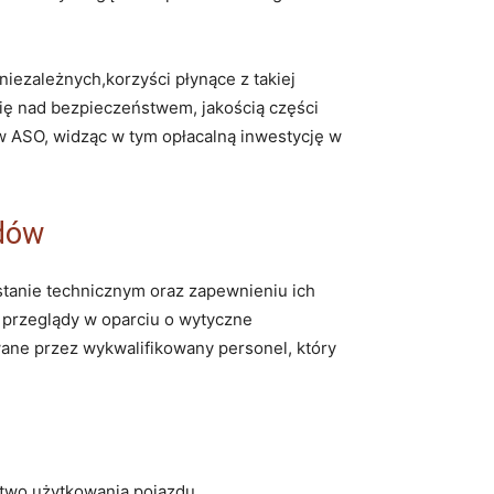
ezależnych,korzyści płynące z takiej
ię nad bezpieczeństwem, jakością części
w ASO, widząc w tym opłacalną inwestycję w
zdów
stanie technicznym oraz zapewnieniu ich
 przeglądy w oparciu o wytyczne
wane przez wykwalifikowany personel, który
two użytkowania pojazdu.