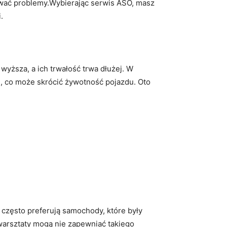
zować problemy.Wybierając serwis ASO, masz
.
yższa, a ich trwałość trwa dłużej. W
, co może skrócić żywotność pojazdu. Oto
często preferują samochody, które były
arsztaty mogą nie zapewniać takiego