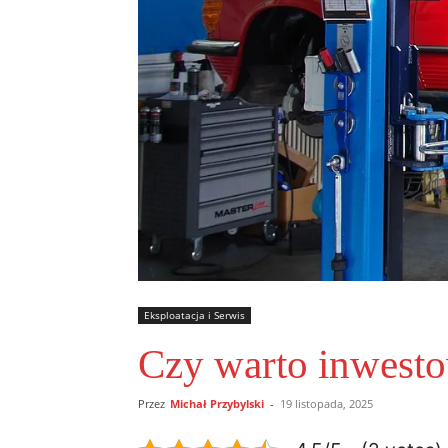
Eksploatacja i Serwis
Czy warto inwest
Przez
Michał Przybylski
-
19 listopada, 2025