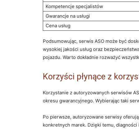
Kompetencje specjalistów
Gwarancje na usługi
Cena usług
Podsumowując, serwis ASO może być doskon
wysokiej jakości usług oraz bezpieczeństw
pojazdu. Warto dokładnie rozważyć wszystki
Korzyści płynące z korzy
Korzystanie z autoryzowanych serwisów AS
okresu gwarancyjnego. Wybierając taki serw
Po pierwsze, autoryzowane serwisy oferuj
konkretnych marek. Dzięki temu, diagności 