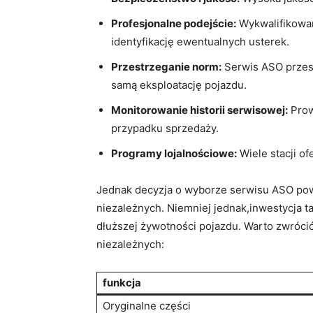
Profesjonalne podejście:
Wykwalifikowan
identyfikację ewentualnych usterek.
Przestrzeganie norm:
Serwis ASO przes
samą eksploatację pojazdu.
Monitorowanie historii serwisowej:
Prow
przypadku sprzedaży.
Programy lojalnościowe:
Wiele stacji o
Jednak decyzja o wyborze serwisu ASO powi
niezależnych. Niemniej jednak,inwestycja 
dłuższej żywotności pojazdu. Warto zwrócić
niezależnych:
funkcja
Oryginalne części