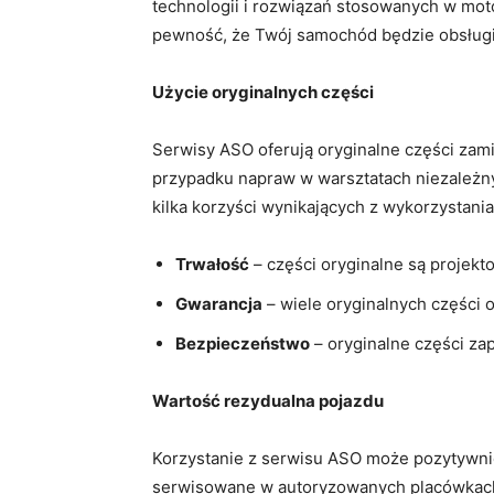
technologii i rozwiązań stosowanych w mot
pewność, że Twój samochód będzie obsługiw
Użycie oryginalnych części
Serwisy ASO oferują oryginalne części zam
przypadku napraw w warsztatach niezależny
kilka korzyści wynikających z wykorzystania
Trwałość
– części oryginalne są projek
Gwarancja
– wiele oryginalnych części 
Bezpieczeństwo
– oryginalne części z
Wartość rezydualna pojazdu
Korzystanie z serwisu ASO może pozytywnie
serwisowane w autoryzowanych placówkach,