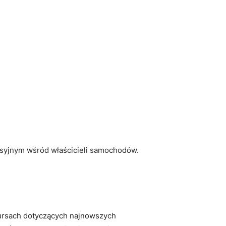
rsyjnym wśród właścicieli samochodów.
kursach dotyczących najnowszych