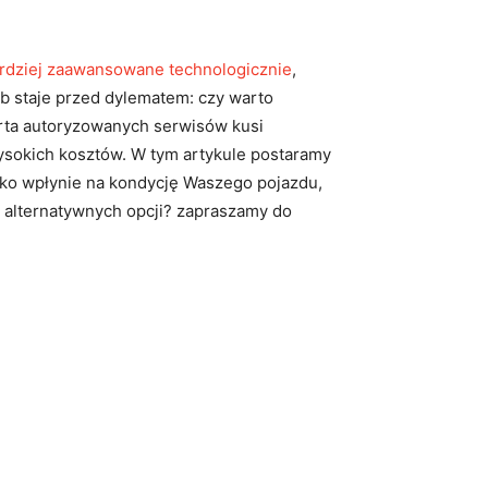
ardziej zaawansowane technologicznie
,
ób staje przed dylematem: czy warto
erta autoryzowanych serwisów kusi
wysokich kosztów. W tym artykule postaramy
lko wpłynie na kondycję Waszego pojazdu,
ć alternatywnych opcji? zapraszamy do