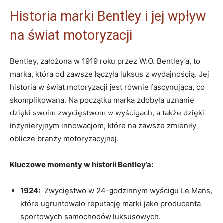
Historia marki​ Bentley ⁣i jej wpływ
na świat motoryzacji
Bentley, ​założona w 1919 roku​ przez W.O. ​Bentley’a, to
marka, która od‍ zawsze łączyła luksus z wydajnością. Jej⁤
historia w świat motoryzacji jest równie ⁢fascynująca, co
skomplikowana. Na początku ⁣marka ⁤zdobyła uznanie
dzięki swoim zwycięstwom w wyścigach, a⁢ także dzięki
inżynieryjnym ⁢innowacjom,‍ które na ⁢zawsze zmieniły
oblicze branży ⁤motoryzacyjnej.
Kluczowe momenty w historii Bentley’a:
1924:
‍ Zwycięstwo w‌ 24-godzinnym wyścigu Le ‌Mans,
⁤które ugruntowało reputację marki jako ‌producenta
‌sportowych samochodów luksusowych.