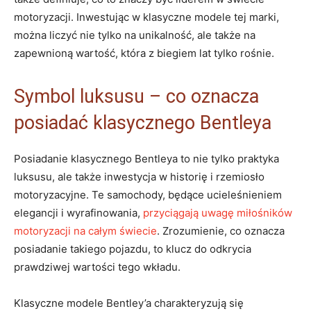
motoryzacji. Inwestując‍ w klasyczne ​modele tej marki,
można liczyć nie ⁢tylko‌ na unikalność, ale także na⁣
zapewnioną wartość, która z biegiem lat tylko‌ rośnie.
Symbol luksusu – ⁣co⁣ oznacza
posiadać klasycznego Bentleya
Posiadanie klasycznego⁢ Bentleya to nie tylko praktyka​
luksusu, ‌ale także ‍inwestycja w‍ historię i rzemiosło
motoryzacyjne. Te samochody, będące ucieleśnieniem
elegancji i wyrafinowania,
przyciągają uwagę miłośników
motoryzacji na całym świecie
. Zrozumienie,⁣ co oznacza
posiadanie takiego⁣ pojazdu, to klucz do odkrycia⁣
prawdziwej wartości tego wkładu.
Klasyczne modele Bentley’a charakteryzują się