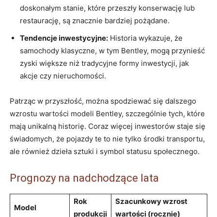
doskonałym​ stanie, które przeszły ⁤konserwację lub
restaurację, są ⁣znacznie bardziej pożądane.
Tendencje ⁤inwestycyjne:
Historia wykazuje, że
⁢samochody ‌klasyczne, w ⁣tym Bentley, mogą przynieść
zyski​ większe niż tradycyjne⁣ formy inwestycji,​ jak
akcje czy nieruchomości.
Patrząc w przyszłość, można spodziewać‍ się dalszego
wzrostu wartości ⁤modeli Bentley, szczególnie tych, ‍które ​
mają unikalną historię.‍ Coraz więcej inwestorów‍ staje ⁤się
świadomych, ​że ⁣pojazdy te to ⁤nie tylko środki transportu,⁣
ale również dzieła sztuki i symbol ‍statusu społecznego.
Prognozy na nadchodzące lata
Rok
Szacunkowy ‍wzrost
Model
produkcji
wartości (rocznie)