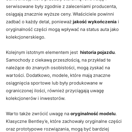
serwisowane były zgodnie z ​zaleceniami producenta,⁢
osiągają znacznie wyższe ceny. Właściciele powinni
zadbać o każdy detal, ‌ponieważ
jakość wykończenia
i
oryginalność części mogą wpływać na status auta jako
kolekcjonerskiego.
Kolejnym⁢ istotnym elementem jest ⁤
historia pojazdu
.
Samochody ⁢z ⁢ciekawą przeszłością, na przykład te
należące do znanych osobistości, mogą‌ zyskać ‍na
wartości. Dodatkowo, modele, które mają znaczne
osiągnięcia sportowe lub⁤ były produkowane w‍
ograniczonej ilości, również przyciągają​ uwagę
kolekcjonerów i inwestorów.
Warto‌ także⁤ zwrócić uwagę na
oryginalność modelu
.
Klasyczne Bentley’e,⁤ które zachowały oryginalne części⁣
oraz prototypowe rozwiązania, mogą być bardziej​