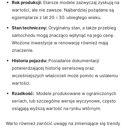
Rok produkcji:
Starsze modele zazwyczaj zyskują ‌na
wartości, ale nie zawsze. Najbardziej pożądane są
egzemplarze z lat 20. i 30.‌ ubiegłego wieku.
Stan techniczny:
Oryginalny​ stan, ‍a także przebieg
samochodu mogą znacząco wpłynąć na jego‍ cenę.
Włożone‌ inwestycje w renowację ‌również mają
znaczenie.
Historia pojazdu:
Posiadanie dokumentacji‍
potwierdzającej historię serwisową oraz
wcześniejszych właścicieli może pomóc‌ w ustaleniu
wartości.
Rzadkość:
​ Modele produkowane‌ w ​ograniczonych
seriach, lub szczególne wersje wyczynowe, często
osiągają wyższą wartość‌ na rynku⁢ wtórnym.
Warto również⁤ zwrócić​ uwagę na zmieniające ‌się trendy