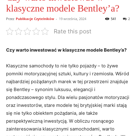
klasyczne modele Bentley’a?
Przez
Publikacje Czytelników
-
19 września, 2024
541
2
Rate this post
Czy warto⁢ inwestować w klasyczne modele‌ Bentley’a?
Klasyczne samochody to‍ nie tylko pojazdy – to żywe
pomniki motoryzacyjnej sztuki, kultury i rzemiosła. Wśród
najbardziej pożądanych marek w tej przestrzeni znajduje‍
się Bentley – synonim luksusu, ‍elegancji i‍
ponadczasowego stylu. Dla wielu‍ pasjonatów motoryzacji
oraz inwestorów, stare modele tej brytyjskiej marki stają
się nie tylko obiektem pożądania,‍ ale także
perspektywiczną inwestycją. W obliczu rosnącego ​
zainteresowania klasycznymi samochodami, warto