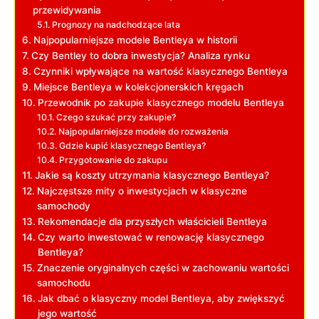
przewidywania
Prognozy na nadchodzące lata
Najpopularniejsze ​modele Bentleya w historii
Czy Bentley to ⁤dobra inwestycja? Analiza⁣ rynku
Czynniki ⁤wpływające na ‍wartość klasycznego ⁤Bentleya
Miejsce Bentleya w ⁣kolekcjonerskich kręgach
Przewodnik po zakupie klasycznego modelu Bentleya
Czego szukać przy zakupie?
Najpopularniejsze modele do ‌rozważenia
Gdzie kupić ⁤klasycznego Bentleya?
Przygotowanie do zakupu
Jakie są koszty utrzymania klasycznego Bentleya?
Najczęstsze mity o inwestycjach w ‌klasyczne
samochody
Rekomendacje dla przyszłych​ właścicieli⁢ Bentleya
Czy warto ⁤inwestować w renowację klasycznego
Bentleya?
Znaczenie oryginalnych części w zachowaniu wartości
samochodu
Jak dbać o klasyczny model Bentleya, aby ‌zwiększyć
jego wartość