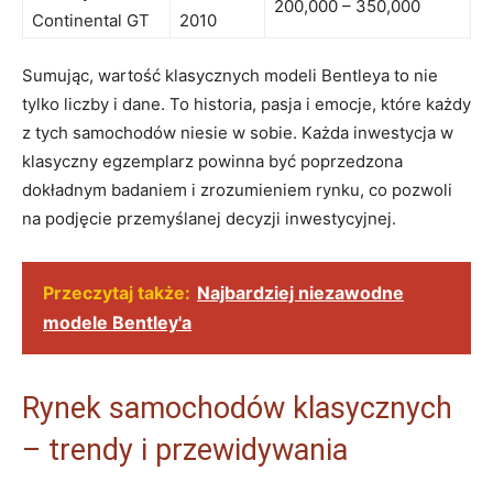
200,000 – 350,000
Continental GT
2010
Sumując,​ wartość klasycznych‌ modeli Bentleya to nie
⁢tylko liczby‌ i⁤ dane. To historia, pasja i emocje, które każdy
z tych samochodów⁢ niesie w sobie. Każda​ inwestycja w
klasyczny egzemplarz powinna być poprzedzona
dokładnym badaniem i zrozumieniem rynku,‌ co pozwoli ​
na podjęcie przemyślanej decyzji ⁤inwestycyjnej.
Przeczytaj także:
Najbardziej niezawodne
modele Bentley'a
Rynek ⁢samochodów klasycznych
– trendy i przewidywania