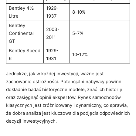
Bentley 4½⁣
1929-
8-10%
Litre
1937
Bentley
2003-
Continental
5-7%
2011
GT
Bentley Speed
1929-
10-12%
6
1931
Jednakże, jak w każdej inwestycji, ważne​ jest
zachowanie ostrożności. Potencjalni nabywcy​ powinni
dokładnie badać historyczne modele, znać⁣ ich historię
oraz zasięgnąć opinii ⁣ekspertów. Rynek samochodów
klasycznych jest zróżnicowany i dynamiczny, co‍ sprawia,
że dobra ‍analiza jest kluczowa dla ‌podjęcia odpowiednich
decyzji ⁢inwestycyjnych.