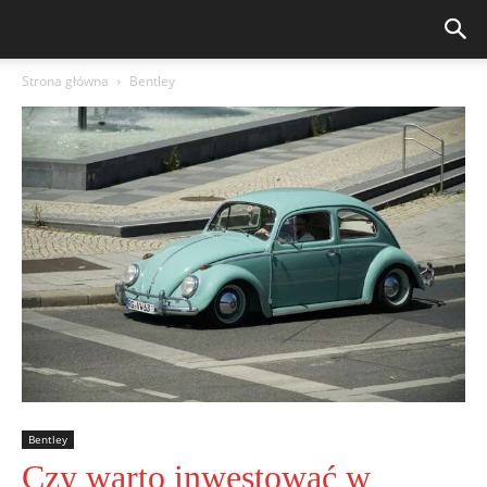
Strona główna
Bentley
Bentley
Czy warto inwestować w