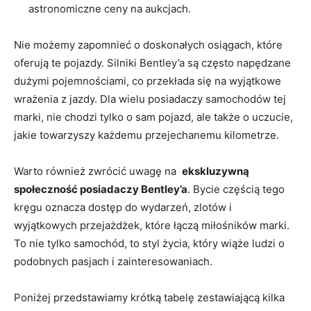
astronomiczne ceny na aukcjach.
Nie możemy zapomnieć o doskonałych osiągach, które
oferują te pojazdy. Silniki ⁣Bentley’a są często napędzane
dużymi pojemnościami, co ‌przekłada się na wyjątkowe
wrażenia‌ z jazdy. Dla wielu posiadaczy samochodów tej
marki, nie chodzi tylko⁣ o sam ⁣pojazd, ‍ale także o uczucie,
jakie⁣ towarzyszy każdemu przejechanemu ​kilometrze.
Warto również zwrócić ‍uwagę ⁤na ​
ekskluzywną
społeczność posiadaczy Bentley’a
. ⁤Bycie częścią⁤ tego
kręgu oznacza dostęp do wydarzeń, zlotów i
wyjątkowych⁣ przejażdżek, które łączą‍ miłośników marki.
To nie tylko samochód, ​to styl życia, który ‌wiąże ludzi o⁣
podobnych pasjach i zainteresowaniach.
Poniżej przedstawiamy ‍krótką tabelę zestawiającą kilka⁣