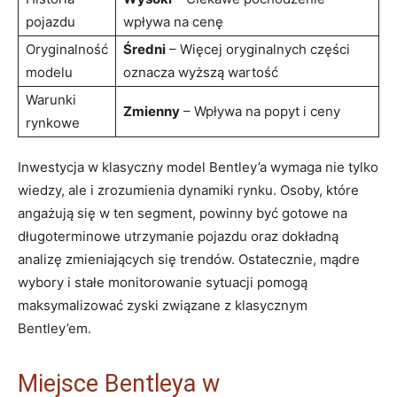
pojazdu
⁢wpływa na cenę
Oryginalność
Średni
– Więcej oryginalnych części
modelu
oznacza wyższą wartość
Warunki
Zmienny
– Wpływa na popyt⁢ i ceny
rynkowe
Inwestycja w klasyczny model​ Bentley’a wymaga ​nie tylko​
wiedzy, ale i zrozumienia dynamiki rynku. Osoby, które
angażują ⁣się w ten⁢ segment, powinny być ‌gotowe‌ na
długoterminowe utrzymanie pojazdu oraz‌ dokładną
⁣analizę zmieniających ⁢się trendów. Ostatecznie, mądre
wybory‍ i stałe monitorowanie sytuacji pomogą
maksymalizować⁣ zyski związane z klasycznym
Bentley’em.
Miejsce Bentleya w