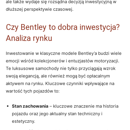
ale także wydaje się‍ rozsądna decyzją inwestycyjną w
dłuższej perspektywie czasowej.
Czy Bentley to ⁤dobra inwestycja?
Analiza⁣ rynku
Inwestowanie w klasyczne modele Bentley’a⁤ budzi wiele
‌emocji wśród kolekcjonerów i entuzjastów motoryzacji.
⁤Te luksusowe samochody ⁣nie ⁣tylko przyciągają wzrok
swoją elegancją, ale również mogą być opłacalnym
aktywem na rynku. Kluczowe⁣ czynniki wpływające na
wartość tych pojazdów to:
Stan zachowania
–​ kluczowe ⁣znaczenie ma historia
⁤pojazdu⁣ oraz⁣ jego aktualny stan techniczny‌ i ​
estetyczny.