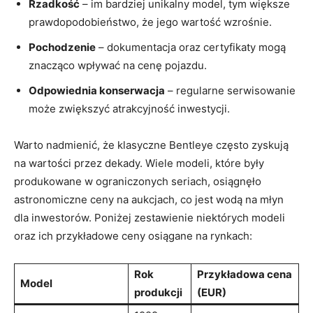
Rzadkość
– im bardziej unikalny model, ​tym większe
prawdopodobieństwo, ⁣że jego wartość wzrośnie.
Pochodzenie
– dokumentacja oraz certyfikaty mogą
znacząco wpływać na ‍cenę pojazdu.
Odpowiednia konserwacja
⁣– regularne serwisowanie
może zwiększyć atrakcyjność inwestycji.
Warto nadmienić, że klasyczne Bentleye często ⁣zyskują
na wartości przez dekady. Wiele modeli, które były ​
produkowane w ograniczonych seriach, osiągnęło
astronomiczne ceny⁢ na aukcjach, co jest ⁢wodą ​na⁢ młyn
⁣dla inwestorów. ⁤Poniżej zestawienie niektórych modeli
oraz ‌ich przykładowe ceny osiągane na rynkach:
Rok
Przykładowa⁣ cena
Model
produkcji
(EUR)