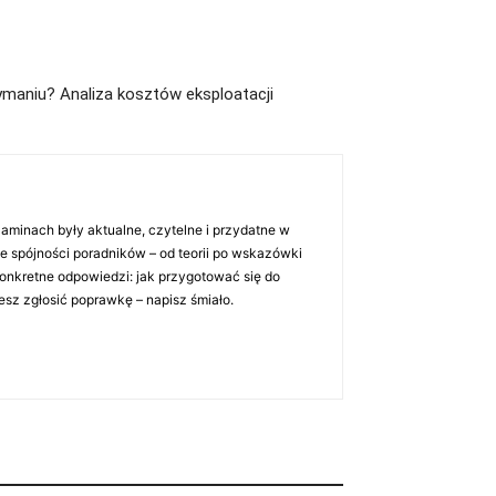
ymaniu? Analiza kosztów eksploatacji
gzaminach były aktualne, czytelne i przydatne w
je spójności poradników – od teorii po wskazówki
konkretne odpowiedzi: jak przygotować się do
sz zgłosić poprawkę – napisz śmiało.