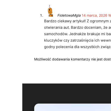
FioletowaMgla
14 marca, 2026 W
Bardzo ciekawy artykuł! Z ogromnym 
otwierania aut. Bardzo doceniam, że 
samochodów. Jednakże brakuje mi bar
kluczyków czy zatrzaśnięcia ich wewn
godny polecenia dla wszystkich związ
Możliwość dodawania komentarzy nie jest dos