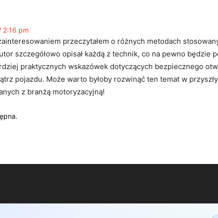
 2:16 pm
zainteresowaniem przeczytałem o różnych metodach stosowany
autor szczegółowo opisał każdą z technik, co na pewno będzie
dziej praktycznych wskazówek dotyczących bezpiecznego otwi
ątrz pojazdu. Może warto byłoby rozwinąć ten temat w przyszły
anych z branżą motoryzacyjną!
tępna.