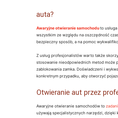
auta?
Awaryjne otwieranie samochodu
to usługa
wszystkim ze względu na oszczędność czasu
bezpieczny sposób, a na pomoc wykwalifiko
Z usług profesjonalistów warto także skorz
stosowanie nieodpowiednich metod może pr
zablokowania zamka. Doświadczeni i wykwal
konkretnym przypadku, aby otworzyć pojaz
Otwieranie aut przez prof
Awaryjne otwieranie samochodów to
zadani
używają specjalistycznych narzędzi, dzięki 