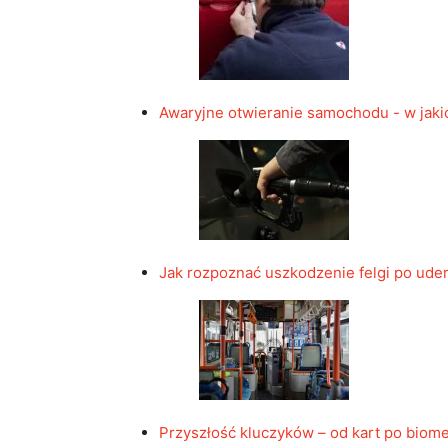
Awaryjne otwieranie samochodu - w jaki
Jak rozpoznać uszkodzenie felgi po ude
Przyszłość kluczyków – od kart po biom