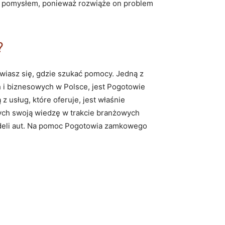
m pomysłem, ponieważ rozwiąże on problem
?
awiasz się, gdzie szukać pomocy. Jedną z
ch i biznesowych w Polsce, jest Pogotowie
 usług, które oferuje, jest właśnie
cych swoją wiedzę w trakcie branżowych
odeli aut. Na pomoc Pogotowia zamkowego