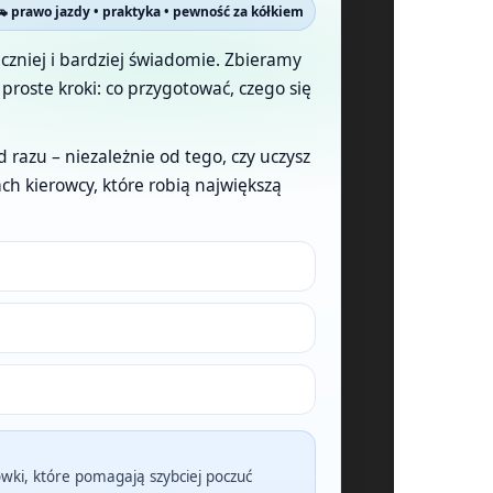
🚗 prawo jazdy • praktyka • pewność za kółkiem
ieczniej i bardziej świadomie. Zbieramy
roste kroki: co przygotować, czego się
 razu – niezależnie od tego, czy uczysz
ch kierowcy, które robią największą
ówki, które pomagają szybciej poczuć