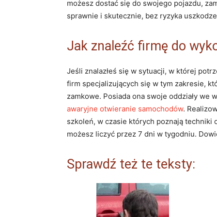
możesz dostać się do swojego pojazdu, za
sprawnie i skutecznie, bez ryzyka uszkodze
Jak znaleźć firmę do wyk
Jeśli znalazłeś się w sytuacji, w której po
firm specjalizujących się w tym zakresie, k
zamkowe. Posiada ona swoje oddziały we wsz
awaryjne otwieranie samochodów
. Realizo
szkoleń, w czasie których poznają techni
możesz liczyć przez 7 dni w tygodniu. Dowi
Sprawdź też te teksty: