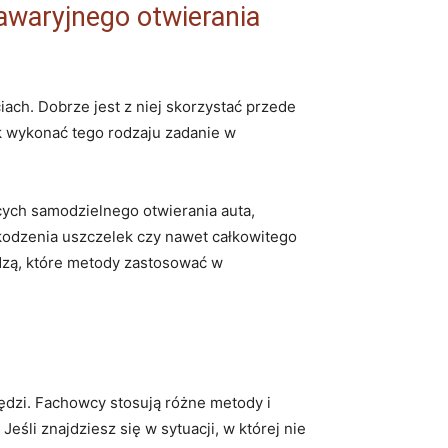
awaryjnego otwierania
iach. Dobrze jest z niej skorzystać przede
k wykonać tego rodzaju zadanie w
cych samodzielnego otwierania auta,
odzenia uszczelek czy nawet całkowitego
dzą, które metody zastosować w
zędzi. Fachowcy stosują różne metody i
eśli znajdziesz się w sytuacji, w której nie