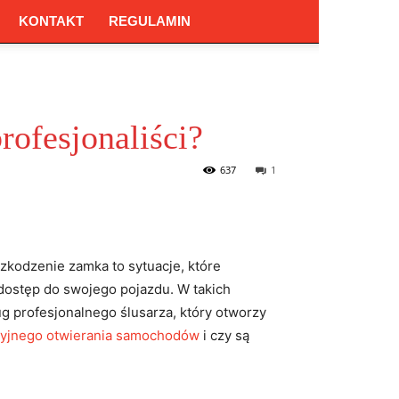
KONTAKT
REGULAMIN
rofesjonaliści?
637
1
zkodzenie zamka to sytuacje, które
dostęp do swojego pojazdu. W takich
g profesjonalnego ślusarza, który otworzy
yjnego otwierania samochodów
i czy są