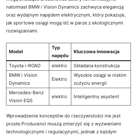
natomiast BMW i Vision Dynamics zachwyca elegancją
oraz wydajnym napędem elektrycznym, który pokazuje,
jak sportowe osiągi mogą iść w parze z ekologicznymi
rozwiązaniami.
Typ
Model
Kluczowa innowacja
napędu
Toyota i-ROAD
elektro
Składana konstrukcja
BMW i Vision
Wysokie osiągi w niskim
Elektro
Dynamics
zużyciu energii
Mercedes-Benz
elektro
Inteligentny asystent
Vision EQS
Wprowadzenie konceptów do rzeczywistości nie jest
proste.Producenci muszą zmierzyć się z wyzwaniami
technologicznymi i regulacyjnymi, jednak z każdym