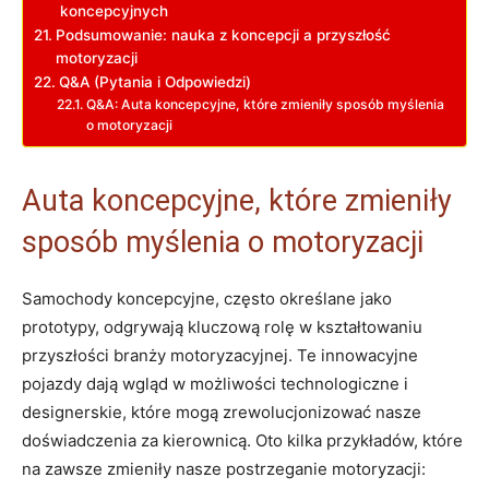
koncepcyjnych
Podsumowanie: nauka z koncepcji a przyszłość
motoryzacji
Q&A (Pytania i Odpowiedzi)
Q&A: Auta koncepcyjne, które zmieniły sposób myślenia
o motoryzacji
Auta koncepcyjne, które zmieniły
sposób myślenia o motoryzacji
Samochody koncepcyjne, często określane jako
prototypy, odgrywają kluczową rolę w kształtowaniu
przyszłości branży motoryzacyjnej. Te innowacyjne
pojazdy dają wgląd w możliwości technologiczne i
designerskie, które mogą zrewolucjonizować nasze
doświadczenia za kierownicą. Oto kilka przykładów, które
na zawsze zmieniły nasze postrzeganie motoryzacji: