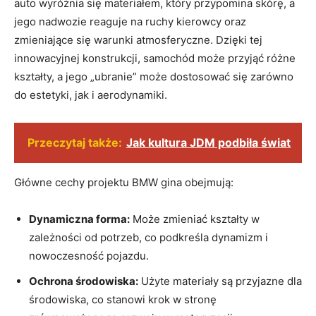
auto wyróżnia się materiałem, który przypomina skórę, a
jego nadwozie reaguje na ruchy kierowcy oraz
zmieniające się warunki atmosferyczne. Dzięki tej
innowacyjnej konstrukcji, samochód może przyjąć różne
kształty, a jego „ubranie” może dostosować się zarówno
do estetyki, jak i aerodynamiki.
Przeczytaj także:
Jak kultura JDM podbiła świat
Główne cechy projektu BMW gina obejmują:
Dynamiczna forma:
Może zmieniać kształty w
zależności od potrzeb, co podkreśla dynamizm i
nowoczesność pojazdu.
Ochrona środowiska:
Użyte materiały są przyjazne dla
środowiska, co stanowi krok w stronę