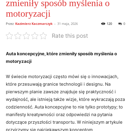
zmieniły sposób myślenia o
motoryzacji
Przez
Kazimierz Kaczmarczyk
-
31 maja, 2026
120
0
Rate this post
Auta koncepcyjne, które zmieniły sposób myślenia o
motoryzacji
W świecie motoryzacji często mówi się o innowacjach,
które przesuwają granice technologii i designu. Na
pierwszym planie zawsze znajduje się praktyczność i
wydajność, ale istnieją także wizje, które wykraczają poza
codzienność. Auta koncepcyjne to nie tylko prototypy; to
manifesty kreatywności oraz odpowiedzi na pytania
dotyczące przyszłości transportu. W niniejszym artykule
przyjrzymy się najciekawszym konceptom