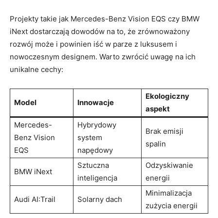
Projekty takie jak Mercedes-Benz Vision EQS czy BMW
iNext dostarczają dowodów na to, że zrównoważony
rozwój może i powinien iść w parze z luksusem i
nowoczesnym designem. Warto zwrócić uwagę na ich
unikalne cechy:
Ekologiczny
Model
Innowacje
aspekt
Mercedes-
Hybrydowy
Brak emisji
Benz Vision
system
spalin
EQS
napędowy
Sztuczna
Odzyskiwanie
BMW iNext
inteligencja
energii
Minimalizacja
Audi AI:Trail
Solarny dach
zużycia energii