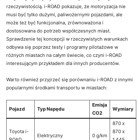
rzeczywistością. i-ROAD pokazuje, że motoryzacja nie
musi być tylko dużymi, paliwożernymi pojazdami, ale
może też być funkcjonalna, zrównoważona i
dostosowana do potrzeb współczesnych miast.
Sprawdzenie tej koncepcji w rzeczywistych warunkach
odbywa się poprzez testy i programy pilotażowe w
różnych miastach na całym świecie, co czyni i-ROAD
interesującym przykładem dla innych producentów.
Warto również przyjrzeć się porównaniu i-ROAD z innymi
popularnymi środkami transportu w miastach:
Emisja
Pojazd
Typ Napędu
Wymiary
CO2
870 x
Toyota i-
870 x
Elektryczny
0 g/km
ROAD
1,445