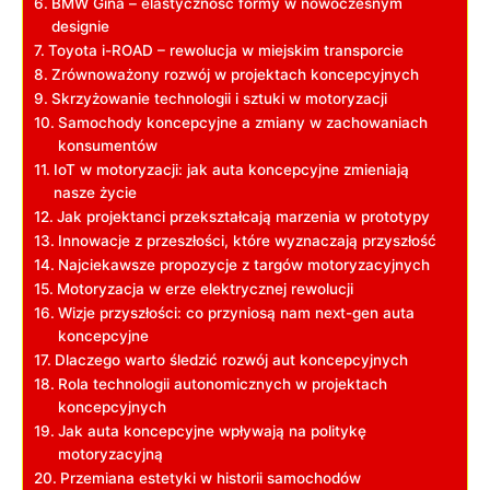
BMW Gina – elastyczność formy w nowoczesnym
designie
Toyota i-ROAD – rewolucja w miejskim transporcie
Zrównoważony rozwój w projektach koncepcyjnych
Skrzyżowanie technologii i sztuki w motoryzacji
Samochody koncepcyjne a zmiany w zachowaniach
konsumentów
IoT w motoryzacji: jak auta koncepcyjne zmieniają
nasze życie
Jak projektanci przekształcają marzenia w prototypy
Innowacje z przeszłości, które wyznaczają przyszłość
Najciekawsze propozycje z targów motoryzacyjnych
Motoryzacja w erze elektrycznej rewolucji
Wizje przyszłości: co przyniosą nam next-gen auta
koncepcyjne
Dlaczego warto śledzić rozwój aut koncepcyjnych
Rola technologii autonomicznych w projektach
koncepcyjnych
Jak auta koncepcyjne wpływają na politykę
motoryzacyjną
Przemiana estetyki w historii samochodów