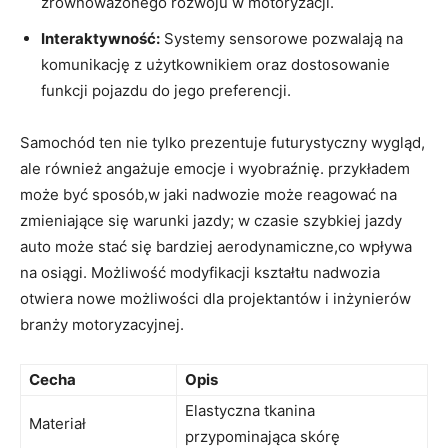
zrównoważonego rozwoju w motoryzacji.
Interaktywność:
Systemy sensorowe pozwalają na
komunikację z użytkownikiem oraz dostosowanie
funkcji pojazdu do jego preferencji.
Samochód ten nie tylko prezentuje futurystyczny wygląd,
ale również angażuje emocje i wyobraźnię. przykładem
może być sposób,w jaki nadwozie może reagować na
zmieniające się warunki jazdy; w czasie szybkiej jazdy
auto może stać się bardziej aerodynamiczne,co wpływa
na osiągi. Możliwość modyfikacji kształtu nadwozia
otwiera nowe możliwości dla projektantów i inżynierów
branży motoryzacyjnej.
Cecha
Opis
Elastyczna tkanina
Materiał
przypominająca skórę