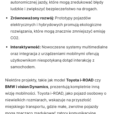
autonomicznej jazdy, które mogą zredukować błędy
ludzkie i zwiększyć bezpieczeństwo na drogach.
Zrównoważony rozwój:
Prototypy pojazdów
elektrycznych i hybrydowych promują ekologiczne
rozwiązania, które mogą znacznie zmniejszyć emisję
CO2.
Interaktywność:
Nowoczesne systemy multimedialne
oraz integracja z urządzeniami mobilnymi oferują
użytkownikom niespotykaną dotąd interakcję z
samochodem.
Niektóre projekty, takie jak model
Toyota i-ROAD
czy
BMW i vision Dynamics
, prezentują kompletnie inną
wizję mobilności. Toyota i-ROAD, jako pojazd osobowy o
niewielkich rozmiarach, wskazuje na przyszłość
miejskiego transportu, gdzie małe, zwrotne pojazdy
mogą znacząco zredukować zatory komunikacyjne.