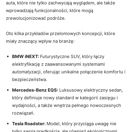
auta, które nie tylko zachwycają wyglądem, ale także
wprowadzają funkcjonalności, które mogą
zrewolucjonizować podróże.
Oto kilka przykładów przełomowych koncepcji, które
miały znaczący wpływ na branżę:
BMW iNEXT:
Futurystyczne SUV, który łączy
elektryfikację z zaawansowanymi systemami
automatyzacji, oferując unikalne połączenie komfortu i
bezpieczeństwa.
Mercedes-Benz EQS:
Luksusowy elektryczny sedan,
który definiuje nowy standard w kategorii zasięgu i
wydajności, a także wnętrza pełnego nowoczesnych
rozwiązań.
Tesla Roadster:
Model, który przyciąga uwagę nie
tylko swoją prędkością, ale również ekologicznymi