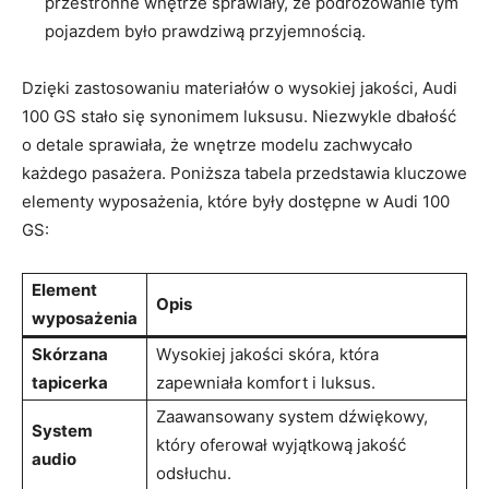
przestronne wnętrze sprawiały, że podróżowanie tym
pojazdem było prawdziwą przyjemnością.
Dzięki zastosowaniu materiałów o wysokiej jakości, Audi
100 GS stało się synonimem luksusu. Niezwykle dbałość
o detale sprawiała, że wnętrze modelu zachwycało
każdego pasażera. Poniższa tabela przedstawia kluczowe
elementy wyposażenia, które były dostępne w Audi 100
GS:
Element
Opis
wyposażenia
Skórzana
Wysokiej jakości skóra, która
tapicerka
zapewniała komfort i luksus.
Zaawansowany system dźwiękowy,
System
który oferował wyjątkową jakość
audio
odsłuchu.