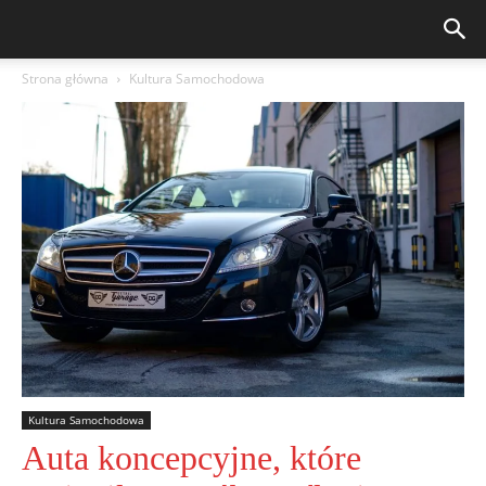
Strona główna
Kultura Samochodowa
Kultura Samochodowa
Auta koncepcyjne, które