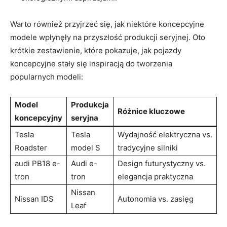
Warto również przyjrzeć się, jak niektóre koncepcyjne
modele wpłynęły na przyszłość produkcji seryjnej. Oto
krótkie zestawienie, które pokazuje, jak pojazdy
koncepcyjne stały się inspiracją do tworzenia
popularnych modeli:
Model
Produkcja
Różnice kluczowe
koncepcyjny
seryjna
Tesla
Tesla
Wydajność elektryczna vs.
Roadster
model S
tradycyjne silniki
audi PB18 e-
Audi e-
Design futurystyczny vs.
tron
tron
elegancja praktyczna
Nissan
Nissan IDS
Autonomia vs. zasięg
Leaf