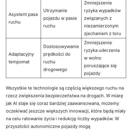
Zmniejszenie
Utrzymanie
ryzyka wypadków
Asystent pasa
pojazdu w​ pasie
związanych z
ruchu
ruchu
⁤niezamierzonym
zjechaniem z toru
Zmniejszenie‍
Dostosowywanie
ryzyka uderzenia
Adaptacyjny
prędkości do
w wolno
tempomat
ruchu⁤
poruszające się⁤
drogowego
pojazdy
Wszystkie te technologie są częścią większego ruchu na​
rzecz zwiększenia bezpieczeństwa na drogach. W miarę
jak‍ AI staje ‍się coraz bardziej zaawansowana, możemy
oczekiwać jeszcze ⁢większych ⁣innowacji, ​które będą miały
⁢na‌ celu ratowanie ⁣życia i redukcję ⁢liczby​ wypadków. W
przyszłości autonomiczne ⁣pojazdy mogą