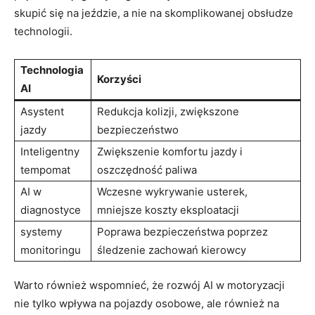
skupić się na jeździe, a⁤ nie na skomplikowanej obsłudze
technologii.
Technologia
Korzyści
AI
Asystent⁣
Redukcja kolizji,⁤ zwiększone
jazdy
bezpieczeństwo
Inteligentny
Zwiększenie komfortu jazdy i‌
tempomat
oszczędność paliwa
AI ⁣w
Wczesne wykrywanie ⁢usterek,
diagnostyce
⁣mniejsze koszty eksploatacji
systemy⁤
Poprawa bezpieczeństwa poprzez
monitoringu
śledzenie zachowań kierowcy
Warto ⁢również wspomnieć, że rozwój⁢ AI ‌w motoryzacji
nie tylko wpływa⁣ na pojazdy osobowe, ale⁤ również⁤ na