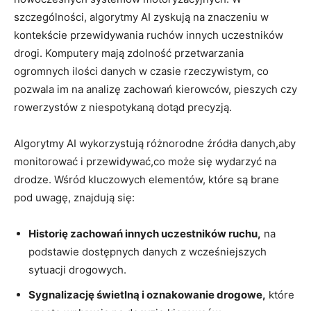
szczególności, algorytmy AI ⁤zyskują na ​znaczeniu w​
kontekście ‌przewidywania ruchów innych​ uczestników
drogi. Komputery mają zdolność przetwarzania
ogromnych ⁣ilości danych w czasie rzeczywistym, co
pozwala im⁢ na analizę ‍zachowań kierowców, pieszych czy
rowerzystów z niespotykaną ‍dotąd precyzją.
Algorytmy‍ AI wykorzystują różnorodne źródła ⁤danych,aby
monitorować⁤ i przewidywać,co⁢ może się⁢ wydarzyć ⁢na
drodze. Wśród kluczowych elementów,⁢ które są brane
⁢pod uwagę, znajdują ‍się:
Historię⁢ zachowań innych uczestników ruchu,
na
⁢podstawie dostępnych danych z wcześniejszych
sytuacji drogowych.
Sygnalizację świetlną i oznakowanie drogowe,
⁤które