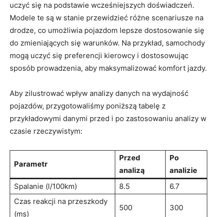
uczyć się na ‌podstawie wcześniejszych doświadczeń.
Modele ⁢te są w stanie ‍przewidzieć ⁤różne scenariusze na ​
drodze,⁢ co umożliwia pojazdom lepsze dostosowanie się
do zmieniających​ się warunków. Na​ przykład, samochody‍
mogą uczyć się preferencji kierowcy i dostosowując
sposób prowadzenia, aby maksymalizować komfort jazdy.
Aby zilustrować wpływ analizy danych na wydajność
pojazdów, przygotowaliśmy poniższą tabelę z
przykładowymi danymi przed i po ‍zastosowaniu analizy ⁣w
czasie rzeczywistym:
Przed​
Po
Parametr
analizą
analizie
Spalanie (l/100km)
8.5
6.7
Czas reakcji na przeszkody
500
300
(ms)