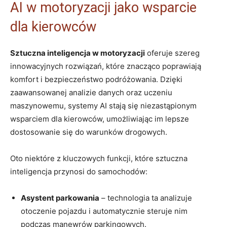
AI ‍w​ motoryzacji jako ​wsparcie
dla kierowców
Sztuczna inteligencja w motoryzacji
oferuje ⁣szereg
innowacyjnych rozwiązań, które znacząco poprawiają
⁣komfort ‌i bezpieczeństwo‍ podróżowania. Dzięki
zaawansowanej analizie danych oraz uczeniu
maszynowemu, systemy AI stają się niezastąpionym
wsparciem dla kierowców, umożliwiając im lepsze
dostosowanie​ się do warunków drogowych.
Oto niektóre ​z kluczowych‍ funkcji, które sztuczna
inteligencja ‌przynosi‍ do⁣ samochodów:
Asystent parkowania
–​ technologia ta analizuje
otoczenie ⁣pojazdu i automatycznie ⁣steruje nim
podczas manewrów​ parkingowych.