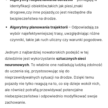
identyfikacji obiektów,takich jak piesi,znaki
drogowe,czy inne pojazdy,co jest⁢ niezbędne dla
bezpieczeństwa na⁤ drodze.
Algorytmy planowania ‌trajektorii
– ⁤Odpowiadają‍ za
wybór najefektywniejszej‌ trasy, uwzględniając​ różne
‌czynniki, takie jak ruch ‌uliczny ‌czy ‌warunki pogodowe.
Jednym z ‍najbardziej ⁤nowatorskich podejść w tej ​
dziedzinie jest wykorzystanie⁤
sztucznych sieci
‌neuronowych
. To właśnie one naśladują ‌ludzką zdolność
do uczenia się,​ przystosowując się⁢ do
nieprzewidywalnych sytuacji na⁤ drodze.⁤ Dzięki‌ temu
pojazdy nie tylko reagują na to, co się dzieje ‍wokół nich,
ale również potrafią przewidywać potencjalne
niebezpieczeństwa i odpowiednio⁤ modyfikować swoje
zachowanie.