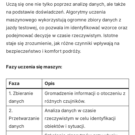
Uczą⁣ się ⁣one nie tylko poprzez⁢ analizę danych, ale także
na podstawie doświadczeń. Algorytmy uczenia
⁤maszynowego wykorzystują​ ogromne zbiory ⁣danych z
jazdy testowej, co pozwala‍ im identyfikować‍ wzorce oraz⁢
podejmować decyzje w czasie rzeczywistym. Istotne
staje się zrozumienie, jak‌ różne czynniki⁢ wpływają na
bezpieczeństwo i komfort podróży.
Fazy ‍uczenia ⁣się maszyn:
Faza
Opis
1. ‌Zbieranie
Gromadzenie informacji o otoczeniu z
danych
różnych czujników.
2.
Analiza danych w czasie
Przetwarzanie
rzeczywistym w celu⁣ identyfikacji
danych
obiektów ‌i sytuacji.