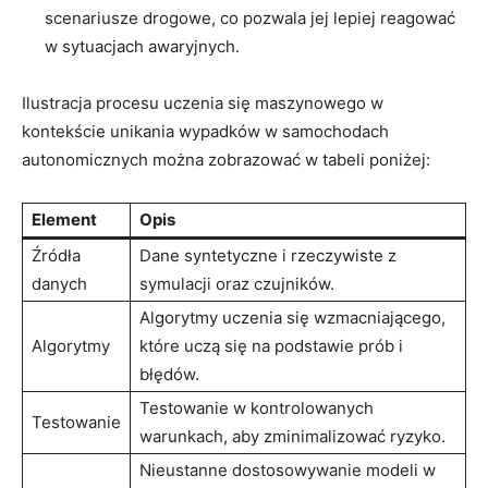
scenariusze ⁢drogowe, co pozwala jej lepiej reagować​
w‌ sytuacjach awaryjnych.
Ilustracja procesu ​uczenia się ‌maszynowego w
kontekście unikania wypadków w ‌samochodach
⁣autonomicznych można ⁣zobrazować ‍w⁢ tabeli poniżej:
Element
Opis
Źródła​
Dane⁤ syntetyczne​ i ⁢rzeczywiste z
danych
symulacji oraz czujników.
Algorytmy uczenia się wzmacniającego,
Algorytmy
które uczą się ​na podstawie prób i​
błędów.
Testowanie w kontrolowanych‌
Testowanie
warunkach, aby zminimalizować ryzyko.
Nieustanne dostosowywanie⁤ modeli​ w