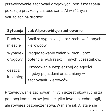
przewidywanie zachowań ‍drogowych, poniższa tabela
pokazuje​ przykłady zastosowania AI​ w różnych
sytuacjach na drodze:
Sytuacja
Jak ​AI ⁢przewiduje zachowanie
Ruch‌ w⁤
Analiza sygnalizacji oraz ​zachowań ⁢innych
mieście
kierowców.
Wypadek
Prognozowanie zmian⁤ w ruchu oraz
drogowy
potencjalnych reakcji innych uczestników.
Oszacowanie ⁣bezpiecznej odległości
deszcz
między pojazdami oraz ⁤zmiany w
lub śnieg
⁢zachowaniu kierowców.
Przewidywanie zachowań innych uczestników ruchu za
pomocą komputerów jest nie tylko kwestią technologii,⁢
ale⁢ również‍ bezpieczeństwa. W⁤ miarę jak AI staje się