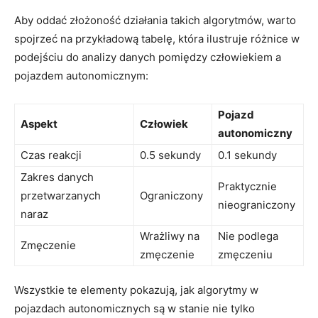
Aby‌ oddać złożoność działania takich​ algorytmów, warto‍
spojrzeć‍ na przykładową tabelę,⁤ która ilustruje różnice w
podejściu do analizy danych pomiędzy człowiekiem ‍a
⁤pojazdem autonomicznym:
Pojazd
Aspekt
Człowiek
autonomiczny
Czas⁢ reakcji
0.5 sekundy
0.1 sekundy
Zakres​ danych
Praktycznie
przetwarzanych‌
Ograniczony
⁣nieograniczony
naraz
Wrażliwy na
Nie podlega⁤
Zmęczenie
zmęczenie
zmęczeniu
Wszystkie te ‌elementy pokazują, jak algorytmy⁤ w
pojazdach autonomicznych⁢ są w⁢ stanie nie tylko