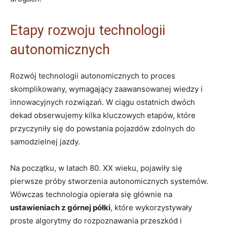
Etapy rozwoju technologii⁢
autonomicznych
Rozwój technologii autonomicznych to proces
skomplikowany, wymagający zaawansowanej wiedzy ⁣i‍
innowacyjnych rozwiązań. W ciągu​ ostatnich dwóch
dekad obserwujemy ‌kilka‌ kluczowych etapów, które⁣
przyczyniły ‌się do⁣ powstania pojazdów zdolnych do
samodzielnej jazdy.
Na⁣ początku, w latach 80. XX⁤ wieku, pojawiły⁣ się​
pierwsze próby stworzenia autonomicznych systemów.
Wówczas ​technologia opierała się głównie ‌na ​
ustawieniach ​z​ górnej półki
, które‌ wykorzystywały
proste algorytmy do rozpoznawania przeszkód i