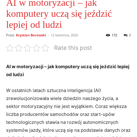
AI w motoryzacji – jak
komputery uczą się jeździć
lepiej od ludzi
Przez
Krystian Borowski
-
12 kwietnia, 2026
172
0
Rate this post
AI ​w motoryzacji – jak komputery uczą się jeździć ⁢lepiej
od ludzi
W ostatnich‌ latach sztuczna inteligencja (AI)
zrewolucjonizowała ⁣wiele dziedzin naszego życia, a
sektor ‍motoryzacyjny nie ⁢jest ‍wyjątkiem.​ Coraz⁤ większa
⁢liczba ⁢producentów samochodów oraz‌ start-upów
⁤technologicznych stawia na⁤ rozwój autonomicznych
⁤systemów jazdy, które uczą się na ‌podstawie danych oraz