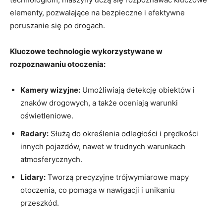
elementy, ⁤pozwalające na bezpieczne i ‍efektywne
poruszanie się ⁣po drogach.
Kluczowe technologie wykorzystywane ‍w
rozpoznawaniu⁤ otoczenia:
Kamery wizyjne:
Umożliwiają detekcję obiektów i⁢
znaków ⁢drogowych, a także oceniają ⁢warunki
oświetleniowe.
Radary:
Służą do⁣ określenia odległości i prędkości
innych pojazdów, nawet w‍ trudnych⁣ warunkach
‍atmosferycznych.
Lidary:
Tworzą precyzyjne ⁤trójwymiarowe mapy
otoczenia, co pomaga w nawigacji i unikaniu
⁤przeszkód.