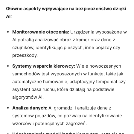
Główne aspekty wpływające ​na ⁤bezpieczeństwo dzięki
AI:
Monitorowanie otoczenia:
Urządzenia wyposażone w
AI potrafią​ analizować obraz z kamer ​oraz‍ dane⁣ z
‍czujników, identyfikując pieszych,‌ inne ‌pojazdy czy
przeszkody.
Systemy ⁢wsparcia kierowcy:
Wiele‌ nowoczesnych
samochodów jest wyposażonych w ‍funkcje, takie ⁢jak
⁣automatyczne hamowanie, adaptacyjny ⁣tempomat czy
asystent pasa​ ruchu, które działają na podstawie
algorytmów AI.
Analiza danych:
AI gromadzi i analizuje dane z
systemów pojazdów, co pozwala na‍ identyfikowanie
wzorców i⁤ potencjalnych zagrożeń.