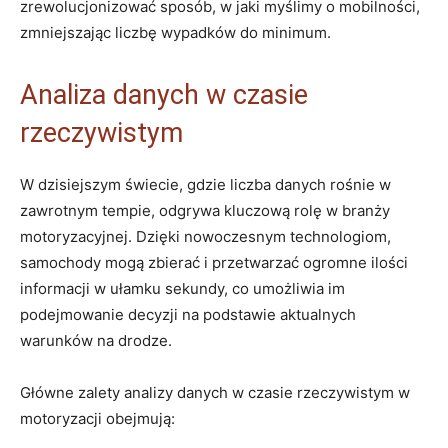
zrewolucjonizować sposób, w jaki myślimy o ⁣mobilności,
⁢zmniejszając ‍liczbę wypadków do minimum.
Analiza danych ⁣w czasie
rzeczywistym
W dzisiejszym świecie, gdzie liczba ⁣danych rośnie w
zawrotnym tempie, odgrywa ⁣kluczową rolę ⁢w ⁣branży
‌motoryzacyjnej. Dzięki ‍nowoczesnym technologiom,
samochody mogą zbierać​ i ⁢przetwarzać ogromne ilości
‌informacji w ułamku sekundy, co umożliwia im
podejmowanie decyzji na podstawie ‌aktualnych
warunków‌ na drodze.
Główne ⁢zalety analizy danych w czasie rzeczywistym‌ w
motoryzacji obejmują: