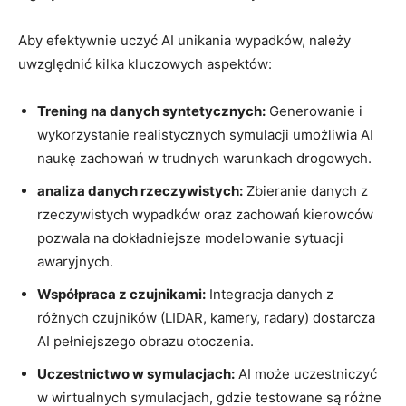
Aby efektywnie uczyć AI‍ unikania wypadków, należy
uwzględnić‍ kilka‌ kluczowych aspektów:
Trening na danych syntetycznych:
⁢Generowanie i
⁣wykorzystanie realistycznych ⁢symulacji umożliwia ⁤AI
naukę zachowań w trudnych‌ warunkach⁤ drogowych.
analiza danych rzeczywistych:
Zbieranie⁢ danych z
‌rzeczywistych​ wypadków oraz ⁣zachowań ⁢kierowców
pozwala na‌ dokładniejsze modelowanie ⁣sytuacji
awaryjnych.
Współpraca⁢ z czujnikami:
Integracja danych z
różnych czujników (LIDAR, kamery, radary) ⁢dostarcza
AI pełniejszego obrazu otoczenia.
Uczestnictwo w symulacjach:
AI ‍może uczestniczyć
w wirtualnych symulacjach, gdzie testowane są różne