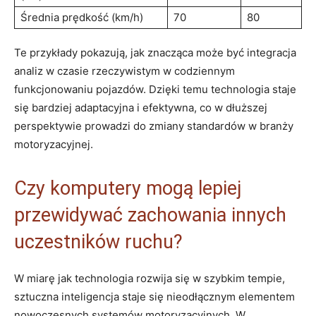
Średnia​ prędkość (km/h)
70
80
Te ‍przykłady pokazują, jak znacząca może być integracja
analiz⁤ w czasie ⁣rzeczywistym w codziennym
funkcjonowaniu pojazdów. Dzięki temu ‌technologia staje
się bardziej ‌adaptacyjna i ⁢efektywna, co w dłuższej ​
perspektywie prowadzi ⁤do⁢ zmiany‌ standardów w branży
motoryzacyjnej.
Czy komputery mogą lepiej
przewidywać zachowania innych ​
uczestników ruchu?
W miarę⁢ jak⁢ technologia rozwija się w szybkim tempie,
⁣sztuczna inteligencja ‍staje się nieodłącznym ⁣elementem
nowoczesnych systemów motoryzacyjnych. W