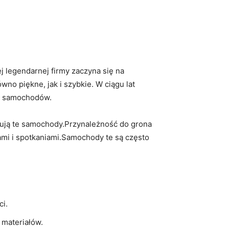
ej legendarnej firmy zaczyna się na
no piękne, jak i szybkie. W ciągu lat
er samochodów.
ferują te samochody.Przynależność do grona
niami i spotkaniami.Samochody te są często
ci.
 materiałów.