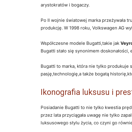
arystokratów i bogaczy.
Po II wojnie światowej marka przeżywała tr
produkcję. W 1998 roku, Volkswagen AG wyk
Współczesne modele Bugatti,takie jak
Veyr
Bugatti stało się synonimem doskonałości, el
Bugatti to marka, która nie tylko produkuje
pasję,technologię,a także bogatą historię,k
Ikonografia luksusu i pres
Posiadanie Bugatti to nie tylko kwestia prę
przez lata przyciągała uwagę nie tylko zapa
luksusowego stylu życia, co czyni go równie