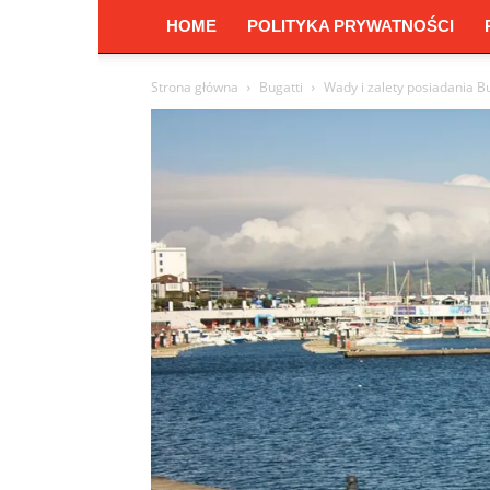
HOME
POLITYKA PRYWATNOŚCI
Strona główna
Bugatti
Wady i zalety posiadania Bu