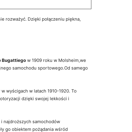
ie rozważyć. Dzięki połączeniu piękna,
e Bugattiego
w 1909 roku w Molsheim,we
fekcyjnego samochodu sportowego.Od samego
 w wyścigach w latach 1910-1920. To
ryzacji dzięki swojej lekkości i
h i najdroższych samochodów
ły go obiektem pożądania wśród