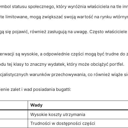
ymbol statusu społecznego, który wyróżnia właściciela na tle in
te limitowane, mogą zwiększać swoją wartość na rynku wtórny
 się pojawić, również zasługują na uwagę. Często właściciele
erwacji są wysokie, a odpowiednie części mogą być trudne do 
 tej klasy to znaczny wydatek, który może obciążyć portfel.
cjalistycznych warunków przechowywania, co również wiąże si
enie zalet i wad posiadania bugatti:
Wady
Wysokie koszty utrzymania
Trudności w dostępności części