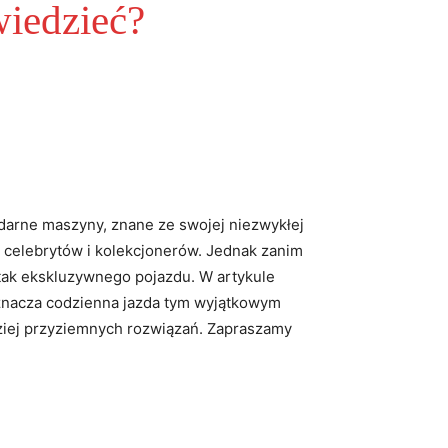
wiedzieć?
darne maszyny, znane ze swojej niezwykłej
e celebrytów i kolekcjonerów. Jednak zanim
tak ekskluzywnego pojazdu. W artykule
oznacza codzienna jazda tym wyjątkowym
rdziej przyziemnych rozwiązań. Zapraszamy