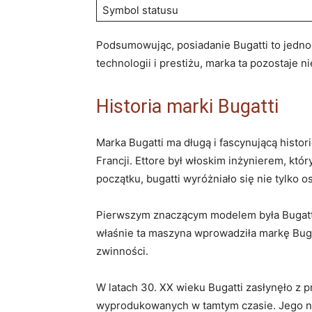
Symbol statusu
Podsumowując, posiadanie Bugatti to jednoc
technologii i prestiżu, marka ta pozostaje
Historia marki Bugatti
Marka Bugatti ma długą i fascynującą histor
Francji. Ettore był włoskim inżynierem, kt
początku, bugatti wyróżniało się nie tylko 
Pierwszym znaczącym modelem była Bugatti 
właśnie ta maszyna wprowadziła markę Buga
zwinności.
W latach 30. XX wieku Bugatti zasłynęło z p
wyprodukowanych w tamtym czasie. Jego ni