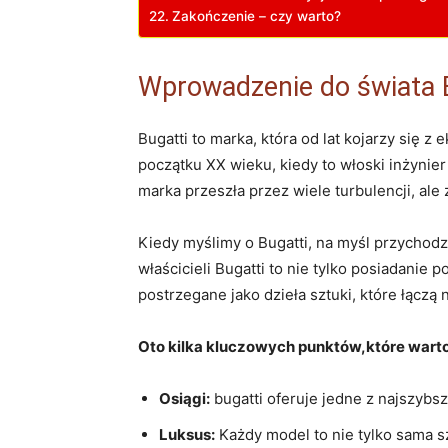
Zakończenie – czy warto?
Wprowadzenie do świata 
Bugatti to marka, która od lat kojarzy się z
początku XX wieku, kiedy to włoski inżynier
marka przeszła przez wiele turbulencji, a
Kiedy myślimy o Bugatti, na myśl przychodzi
właścicieli Bugatti to nie tylko posiadanie
postrzegane jako dzieła sztuki, które łącz
Oto kilka kluczowych punktów,które warto 
Osiągi:
bugatti oferuje jedne z najszyb
Luksus:
Każdy model to nie tylko sama s