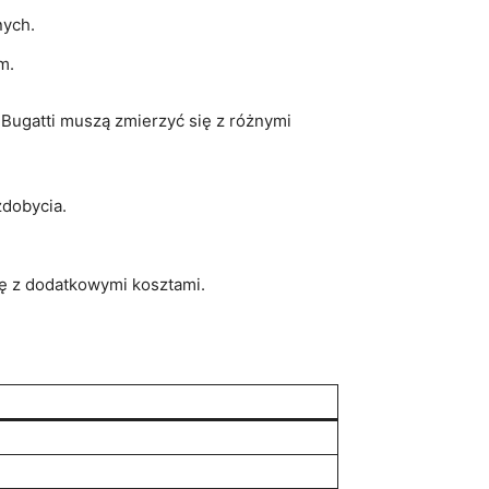
nych.
m.
 Bugatti muszą zmierzyć się z różnymi
zdobycia.
ę z dodatkowymi kosztami.