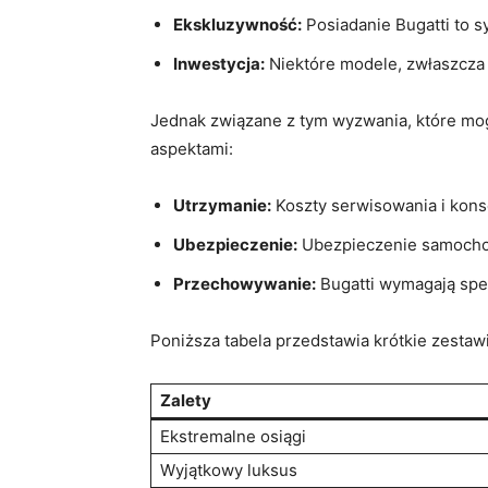
Ekskluzywność:
Posiadanie Bugatti to s
Inwestycja:
Niektóre modele, zwłaszcza 
Jednak związane z tym wyzwania, które mogą
aspektami:
Utrzymanie:
Koszty serwisowania i kons
Ubezpieczenie:
Ubezpieczenie samochodu
Przechowywanie:
Bugatti wymagają spe
Poniższa tabela przedstawia krótkie zestawi
Zalety
Ekstremalne osiągi
Wyjątkowy luksus