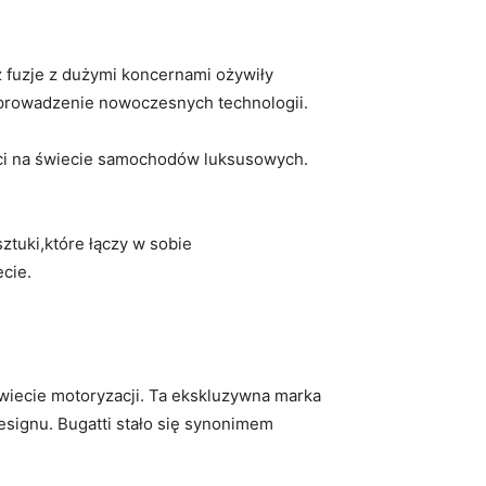
z fuzje z dużymi koncernami ożywiły
wprowadzenie nowoczesnych technologii.
ści na świecie samochodów luksusowych.
ztuki,które łączy w sobie
ecie.
 świecie motoryzacji. Ta ekskluzywna marka
designu. Bugatti stało się synonimem