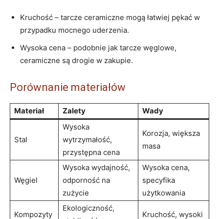
Kruchość – tarcze ceramiczne mogą łatwiej pękać w
przypadku mocnego uderzenia.
Wysoka cena – podobnie jak tarcze węglowe,
ceramiczne są drogie w zakupie.
Porównanie materiałów
Materiał
Zalety
Wady
Wysoka
Korozja, większa
Stal
wytrzymałość,
masa
przystępna cena
Wysoka wydajność,
Wysoka cena,
Węgiel
odporność na
specyfika
zużycie
użytkowania
Ekologiczność,
Kompozyty
Kruchość, wysoki