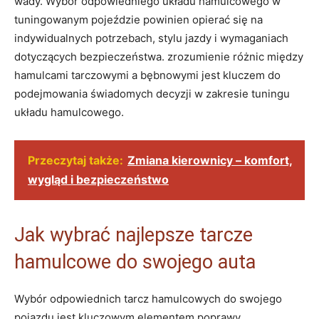
wady. Wybór odpowiedniego układu hamulcowego w
tuningowanym pojeździe powinien opierać się na
indywidualnych potrzebach, stylu jazdy i wymaganiach
dotyczących bezpieczeństwa. zrozumienie różnic między
hamulcami tarczowymi a bębnowymi jest kluczem do
podejmowania świadomych decyzji w zakresie tuningu
układu hamulcowego.
Przeczytaj także:
Zmiana kierownicy – komfort,
wygląd i bezpieczeństwo
Jak wybrać najlepsze tarcze
hamulcowe do swojego auta
Wybór odpowiednich tarcz hamulcowych do swojego
pojazdu jest kluczowym elementem poprawy