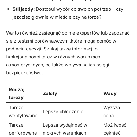
Stil jazdy:
Dostosuj wybór do swoich potrzeb – czy
jeździsz głównie w mieście,czy na torze?
Warto również zasięgnąć opinie ekspertów lub zapoznać
się z testami porównawczymi,które mogą pomóc w
podjęciu decyzji. Szukaj także informacji o
funkcjonalności tarcz w różnych warunkach
atmosferycznych, co także wpływa na ich osiągi i
bezpieczeństwo.
Rodzaj
Zalety
Wady
tarczy
Tarcze
Wyższa
Lepsze chłodzenie
wentylowane
cena
Tarcze
Lepsza wydajność w
Możliwość
perforowane
mokrych warunkach
pęknięć