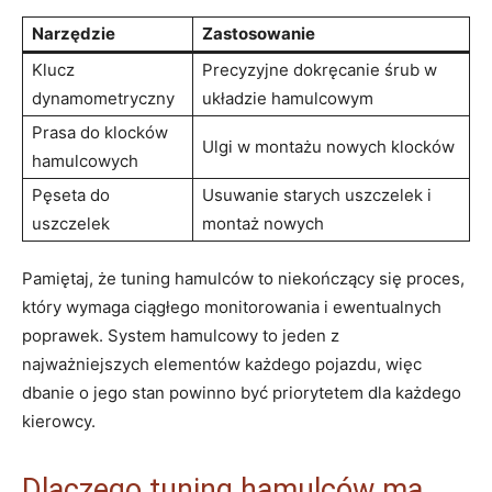
Narzędzie
Zastosowanie
Klucz
Precyzyjne dokręcanie śrub w
dynamometryczny
układzie hamulcowym
Prasa do klocków
Ulgi w montażu nowych klocków
hamulcowych
Pęseta do
Usuwanie starych uszczelek i
uszczelek
montaż nowych
Pamiętaj, że tuning hamulców to niekończący się proces,
który wymaga ciągłego monitorowania i ewentualnych
poprawek. System hamulcowy to jeden z
najważniejszych elementów każdego pojazdu, więc
dbanie o jego stan powinno być priorytetem dla każdego
kierowcy.
Dlaczego tuning hamulców ma