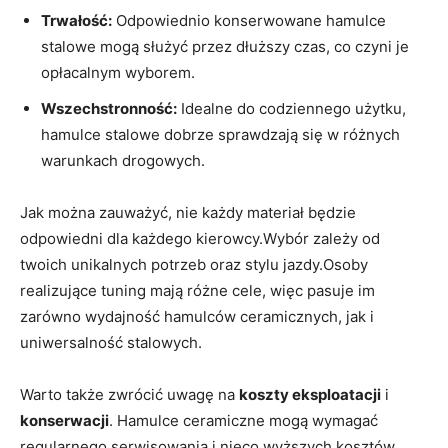
Trwałość:
Odpowiednio konserwowane hamulce
stalowe mogą służyć przez dłuższy czas, co czyni je
opłacalnym wyborem.
Wszechstronność:
Idealne do codziennego użytku,
hamulce stalowe dobrze sprawdzają się w różnych
warunkach drogowych.
Jak można zauważyć, nie każdy materiał będzie
odpowiedni dla każdego kierowcy.Wybór zależy od
twoich unikalnych potrzeb oraz stylu jazdy.Osoby
realizujące tuning mają różne cele, więc pasuje im
zarówno wydajność hamulców ceramicznych, jak i
uniwersalność stalowych.
Warto także zwrócić uwagę na
koszty eksploatacji
i
konserwacji
. Hamulce ceramiczne mogą wymagać
regularnego serwisowania i nieco wyższych kosztów