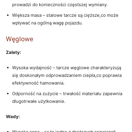
prowadzi do konieczności częstszej wymiany.
Większa masa – stalowe tarcze są cięższe,co może
wpływać na ogólną wagę pojazdu.
Węglowe
Zalety:
Wysoka wydajność – tarcze węglowe charakteryzują
się doskonałym odprowadzaniem ciepła,co poprawia
efektywność hamowania.
Odporność na zużycie – trwałość materiału zapewnia
długotrwałe użytkowanie.
Wady:
Wysoka cena – są to jedne z droższych rozwiązań