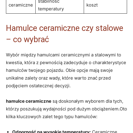
stabilność
ceramiczne
koszt
temperatury
Hamulce ceramiczne czy stalowe
– co wybrać
Wybór między hamulcami ceramicznymi a stalowymi to
kwestia, która z pewnością zadecyduje o charakterystyce
hamulców twojego pojazdu. Obie opcje mają swoje
unikalne zalety oraz wady, które warto znać przed
podjęciem ostatecznej decyzji.
hamulce ceramiczne
są doskonałym wyborem dla tych,
którzy poszukują wydajności pod dużym obciążeniem.Oto
kilka kluczowych zalet tego typu hamulców:
Odporność na wysokie temperatury:
Ceramiczne