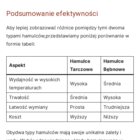
Podsumowanie efektywności
Aby lepiej zobrazować różnice pomiędzy tymi dwoma
typami hamulców,przedstawiamy poniżej porównanie w
formie tabeli:
Hamulce
Hamulce
Aspekt
Tarczowe
Bębnowe
Wydajność w wysokich
Wysoka
Średnia
temperaturach
Trwałość
Średnia
Wysoka
Łatwość wymiany
Prosta
Trudniejsza
Koszt
Wyższy
Niższy
Obydwa typy hamulców mają swoje unikalne zalety i