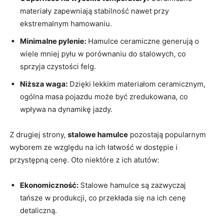
materiały zapewniają stabilność nawet przy
ekstremalnym hamowaniu.
Minimalne pylenie:
Hamulce ceramiczne generują o
wiele mniej pyłu w porównaniu do stalowych, co
sprzyja czystości felg.
Niższa waga:
Dzięki lekkim materiałom ceramicznym,
ogólna masa pojazdu może być zredukowana, co
wpływa na dynamikę jazdy.
Z drugiej strony,
stalowe hamulce
pozostają popularnym
wyborem ze względu na ich łatwość w dostępie i
przystępną cenę. Oto niektóre z ich atutów:
Ekonomiczność:
Stalowe hamulce są zazwyczaj
tańsze w produkcji, co przekłada się na ich cenę
detaliczną.