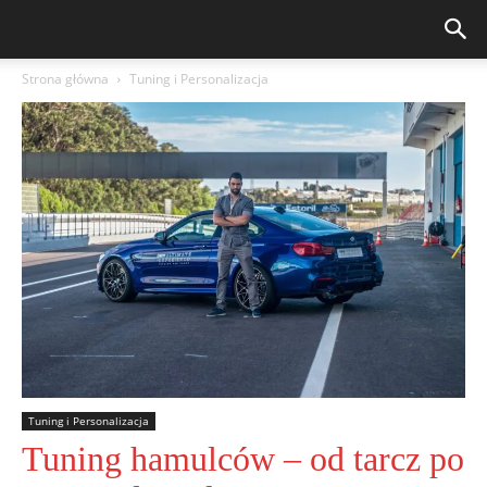
Strona główna
Tuning i Personalizacja
Tuning i Personalizacja
Tuning hamulców – od tarcz po