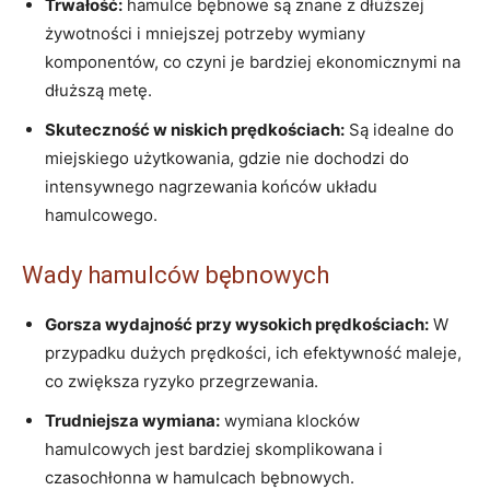
Trwałość:
hamulce bębnowe są znane z dłuższej
żywotności i mniejszej potrzeby wymiany
komponentów, co czyni je bardziej ekonomicznymi na
dłuższą metę.
Skuteczność w niskich prędkościach:
Są idealne do
miejskiego użytkowania, gdzie nie dochodzi do
intensywnego nagrzewania końców układu
hamulcowego.
Wady hamulców bębnowych
Gorsza wydajność przy wysokich prędkościach:
W
przypadku dużych prędkości, ich efektywność maleje,
co zwiększa ryzyko przegrzewania.
Trudniejsza wymiana:
wymiana klocków
hamulcowych jest bardziej skomplikowana i
czasochłonna w hamulcach bębnowych.