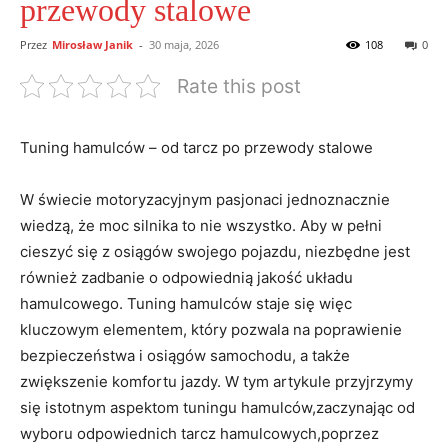
przewody stalowe
Przez
Mirosław Janik
-
30 maja, 2026
108
0
Rate this post
Tuning hamulców – od tarcz po przewody stalowe
W świecie motoryzacyjnym pasjonaci jednoznacznie
wiedzą, że moc silnika to nie wszystko. Aby w pełni
cieszyć się z osiągów swojego pojazdu, niezbędne jest
również zadbanie o odpowiednią jakość układu
hamulcowego. Tuning hamulców staje się więc
kluczowym elementem, który pozwala na poprawienie
bezpieczeństwa i osiągów samochodu, a także
zwiększenie komfortu jazdy. W tym artykule przyjrzymy
się istotnym aspektom tuningu hamulców,zaczynając od
wyboru odpowiednich tarcz hamulcowych,poprzez