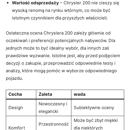
Wartość odsprzedaży
– Chrysler 200 nie cieszy się
wysoką renomą na rynku wtórnym, co może być
istotnym czynnikiem dla przyszłych właścicieli.
Ostateczna ocena Chryslera 200 zależy głównie od
oczekiwań i preferencji potencjalnych nabywców. Dla
jednych może to być idealny wybór, dla innych zaś
prawdziwe wyzwanie. Istotne jest, aby przed podjęciem
decyzji o zakupie, przeprowadzić odpowiednie testy i
analizy, które mogą pomóc w wyborze odpowiedniego
pojazdu.
Cecha
Zaleta
wada
Nowoczesny i
Design
Subiektywne oceny
elegancki
Może być zbyt miękki
Przestronność
Komfort
dla niektórych