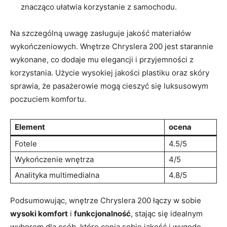
znacząco ułatwia korzystanie z samochodu.
Na szczególną uwagę zasługuje jakość materiałów
wykończeniowych. Wnętrze Chryslera 200 jest starannie
wykonane, co dodaje mu elegancji i przyjemności z
korzystania. Użycie wysokiej jakości plastiku oraz skóry
sprawia, że pasażerowie mogą cieszyć się luksusowym
poczuciem komfortu.
Element
ocena
Fotele
4.5/5
Wykończenie wnętrza
4/5
Analityka multimedialna
4.8/5
Podsumowując, wnętrze Chryslera 200 łączy w sobie
wysoki komfort
i
funkcjonalność
, stając się idealnym
wyborem dla osób, które cenią sobie jakość i wygodę