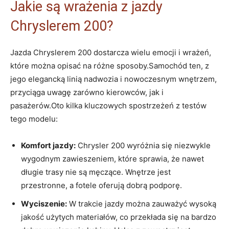
Jakie są wrażenia z jazdy
Chryslerem 200?
Jazda Chryslerem 200 dostarcza wielu emocji i wrażeń,
które można opisać na różne sposoby.Samochód ten, z
jego elegancką linią nadwozia i nowoczesnym wnętrzem,
przyciąga uwagę zarówno kierowców, jak i
pasażerów.Oto kilka kluczowych spostrzeżeń z testów
tego modelu:
Komfort jazdy:
Chrysler 200 wyróżnia się niezwykle
wygodnym zawieszeniem, które sprawia, że nawet
długie trasy nie są męczące. Wnętrze jest
przestronne, a fotele oferują dobrą podporę.
Wyciszenie:
W trakcie jazdy można zauważyć wysoką
jakość użytych materiałów, co przekłada się na bardzo