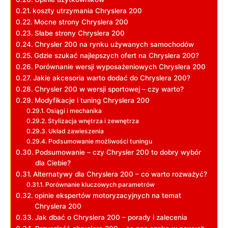
koszty utrzymania Chryslera 200
Mocne strony Chryslera 200
Słabe strony Chryslera 200
Chrysler 200 na rynku używanych samochodów
Gdzie szukać najlepszych ofert na Chryslera 200?
Porównanie wersji wyposażeniowych Chryslera 200
Jakie akcesoria warto dodać do Chryslera 200?
Chrysler 200 w wersji sportowej – czy warto?
Modyfikacje i tuning Chryslera 200
Osiągi i mechanika
Stylizacja wnętrza i zewnętrza
Układ zawieszenia
Podsumowanie możliwości tuningu
Podsumowanie – czy Chrysler 200 to dobry wybór
dla Ciebie?
Alternatywy dla Chryslera 200 – co warto rozważyć?
Porównanie kluczowych parametrów
opinie ekspertów motoryzacyjnych na temat
Chryslera 200
Jak dbać o Chryslera 200 – porady i zalecenia