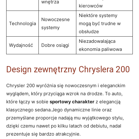
wnętrza
kierowców
Niektóre systemy
Nowoczesne
Technologia
mogą być trudne w
systemy
obsłudze
Niezadowalająca
Wydajność
Dobre osiągi
ekonomia paliwowa
Design zewnętrzny Chryslera 200
Chrysler 200 wyróżnia się nowoczesnym i eleganckim
wyglądem, który przyciąga wzrok na drodze. To auto,
które łączy w sobie
sportowy charakter
z elegancją
klasycznego sedana.Jego dynamiczne linie oraz
przemyślane proporcje nadają mu wyjątkowego stylu,
dzięki czemu nawet po kilku latach od debiutu, nadal
prezentuje się bardzo atrakcyjnie.