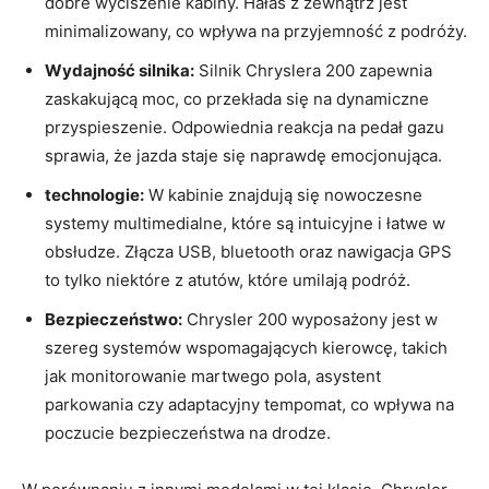
dobre wyciszenie kabiny. Hałas z zewnątrz jest
minimalizowany, co wpływa na przyjemność z podróży.
Wydajność silnika:
Silnik Chryslera 200 zapewnia
zaskakującą moc, co przekłada się na dynamiczne
przyspieszenie. Odpowiednia reakcja na pedał gazu
sprawia, że jazda staje się naprawdę emocjonująca.
technologie:
W kabinie znajdują się nowoczesne
systemy multimedialne, które są intuicyjne i łatwe w
obsłudze. Złącza USB, bluetooth oraz nawigacja GPS
to tylko niektóre z atutów, które umilają podróż.
Bezpieczeństwo:
Chrysler 200 wyposażony jest w
szereg systemów wspomagających kierowcę, takich
jak monitorowanie martwego pola, asystent
parkowania czy adaptacyjny tempomat, co wpływa na
poczucie bezpieczeństwa na drodze.