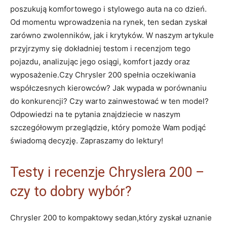
poszukują komfortowego i stylowego auta na co dzień.
Od momentu wprowadzenia na rynek, ten sedan zyskał
zarówno zwolenników, jak i krytyków. W naszym artykule
przyjrzymy się dokładniej testom i recenzjom tego
pojazdu, analizując jego osiągi, komfort jazdy oraz
wyposażenie.Czy Chrysler 200 spełnia oczekiwania
współczesnych kierowców? Jak wypada w porównaniu
do konkurencji? Czy warto zainwestować w ten model?
Odpowiedzi na te pytania znajdziecie w naszym
szczegółowym przeglądzie, który pomoże Wam podjąć
świadomą decyzję. Zapraszamy do lektury!
Testy i recenzje Chryslera 200 –
czy to dobry wybór?
Chrysler 200 to kompaktowy sedan,który zyskał uznanie