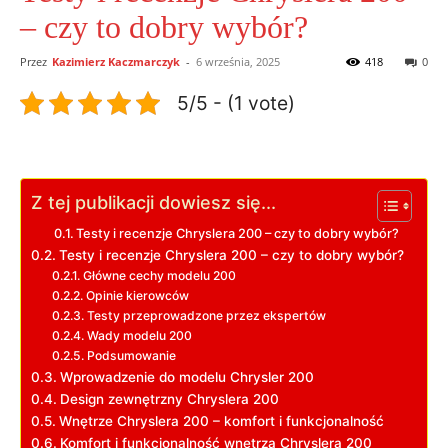
– czy to dobry wybór?
Przez
Kazimierz Kaczmarczyk
-
6 września, 2025
418
0
5/5 - (1 vote)
Z tej publikacji dowiesz się...
Testy i recenzje Chryslera 200 – czy to dobry wybór?
Testy i recenzje Chryslera 200 – czy to dobry wybór?
Główne cechy modelu 200
Opinie kierowców
Testy przeprowadzone przez ekspertów
Wady modelu 200
Podsumowanie
Wprowadzenie do modelu Chrysler 200
Design zewnętrzny Chryslera 200
Wnętrze Chryslera 200 – komfort i funkcjonalność
Komfort i funkcjonalność wnętrza Chryslera 200