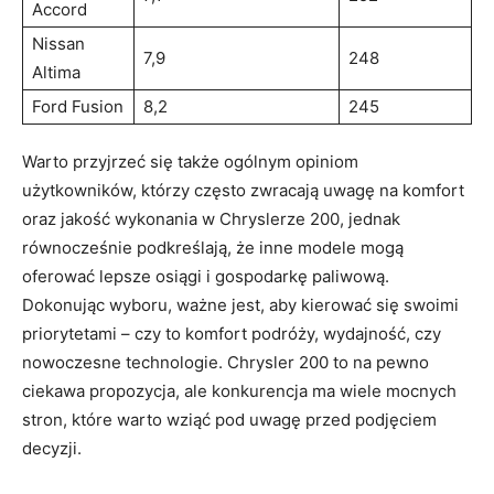
Accord
Nissan
7,9
248
Altima
Ford Fusion
8,2
245
Warto przyjrzeć się także ogólnym opiniom
użytkowników, którzy często zwracają uwagę na komfort
oraz jakość wykonania w Chryslerze 200, jednak
równocześnie podkreślają, że inne modele mogą
oferować lepsze osiągi i gospodarkę paliwową.
Dokonując wyboru, ważne jest, aby kierować się swoimi
priorytetami – czy to komfort podróży, wydajność, czy
nowoczesne technologie. Chrysler 200 to na pewno
ciekawa propozycja, ale konkurencja ma wiele mocnych
stron, które warto wziąć pod uwagę przed podjęciem
decyzji.