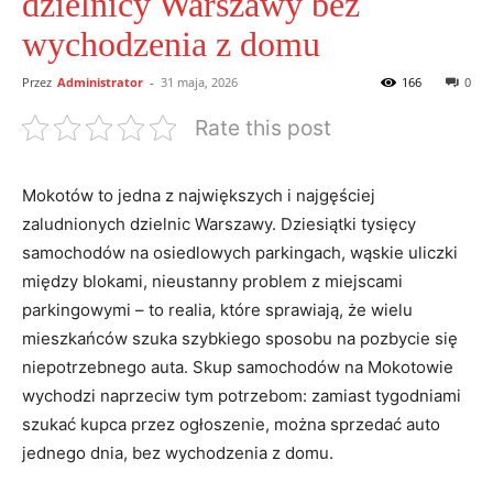
dzielnicy Warszawy bez
wychodzenia z domu
Przez
Administrator
-
31 maja, 2026
166
0
Rate this post
Mokotów to jedna z największych i najgęściej
zaludnionych dzielnic Warszawy. Dziesiątki tysięcy
samochodów na osiedlowych parkingach, wąskie uliczki
między blokami, nieustanny problem z miejscami
parkingowymi – to realia, które sprawiają, że wielu
mieszkańców szuka szybkiego sposobu na pozbycie się
niepotrzebnego auta. Skup samochodów na Mokotowie
wychodzi naprzeciw tym potrzebom: zamiast tygodniami
szukać kupca przez ogłoszenie, można sprzedać auto
jednego dnia, bez wychodzenia z domu.