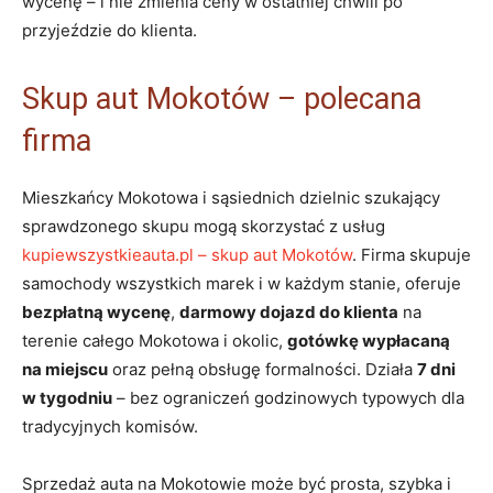
wycenę – i nie zmienia ceny w ostatniej chwili po
przyjeździe do klienta.
Skup aut Mokotów – polecana
firma
Mieszkańcy Mokotowa i sąsiednich dzielnic szukający
sprawdzonego skupu mogą skorzystać z usług
kupiewszystkieauta.pl – skup aut Mokotów
. Firma skupuje
samochody wszystkich marek i w każdym stanie, oferuje
bezpłatną wycenę
,
darmowy dojazd do klienta
na
terenie całego Mokotowa i okolic,
gotówkę wypłacaną
na miejscu
oraz pełną obsługę formalności. Działa
7 dni
w tygodniu
– bez ograniczeń godzinowych typowych dla
tradycyjnych komisów.
Sprzedaż auta na Mokotowie może być prosta, szybka i