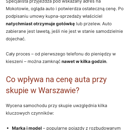
Specjalista przyjeżdża pod wskazany adres na
Mokotowie, ogląda auto i potwierdza ostateczną cenę. Po
podpisaniu umowy kupna-sprzedaży właściciel
natychmiast otrzymuje gotówkę
lub przelew. Auto
zabierane jest lawetą, jeśli nie jest w stanie samodzielnie
dojechać.
Cały proces – od pierwszego telefonu do pieniędzy w
kieszeni – można zamknąć
nawet w kilka godzin
.
Co wpływa na cenę auta przy
skupie w Warszawie?
Wycena samochodu przy skupie uwzględnia kilka
kluczowych czynników:
Marka i model
– popularne pojazdy z rozbudowanym