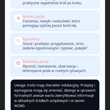
praktyczne wyjaśnienia krok po kroku.
Nauka jazdy
🧠
Ćwiczenia, nawyki i wskazówki, które
pomagają szybciej poczuć kontrolę.
Egzaminy
📝
Teoria i praktyka: przygotowanie, stres,
zadania egzaminacyjne i typowe „pułapki”.
Technika jazdy
🛞
Płynność, hamowanie, obserwacja i
defensywna jazda w realnych sytuacjach.
Uwaga: treści mają charakter edukacyjny. Przepisy i
wymagania mogą się zmieniać, dlatego w sprawach
formalnych zawsze warto zweryfikować informacje
w aktualnych źródłach urzędowych i w swoim
WORD.