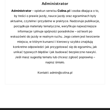
Administrator
Administrator
– opiekun serwisu
Colina.pl
i osoba dbająca o to,
by treści o prawie jazdy, nauce jazdy oraz egzaminach były
aktualne, czytelne i przydatne w praktyce. Nadzoruje publikacje,
porządkuje materiały tematyczne, weryfikuje najważniejsze
informacje i pilnuje spójności poradników – od teorii po
wskazówki do jazdy w realnym ruchu. Jego celem jest tworzenie
miejsca, w którym kursanci i kierowcy szybko znajdują
konkretne odpowiedzi: jak przygotować się do egzaminu, jak
unikać typowych błędów i jak budować bezpieczne nawyki.
Jeśli masz sugestię tematu lub chcesz zgłosić poprawkę –
napisz śmiało.
Kontakt: admin@colina.pl