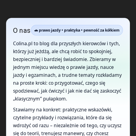
O nas
🚗 prawo jazdy • praktyka • pewność za kółkiem
Colina.pl to blog dla przyszłych kierowców i tych,
którzy już jeżdżą, ale chcą robić to spokojniej,
bezpieczniej i bardziej świadomie. Zbieramy w
jednym miejscu wiedzę o prawie jazdy, nauce
jazdy i egzaminach, a trudne tematy rozkładamy
na proste kroki: co przygotować, czego się
spodziewać, jak ćwiczyć i jak nie dać się zaskoczyć
„klasycznym” pułapkom.
Stawiamy na konkret: praktyczne wskazówki,
czytelne przykłady i rozwiązania, które da się
wdrożyć od razu – niezależnie od tego, czy uczysz
się do teorii, trenujesz manewry, czy chcesz