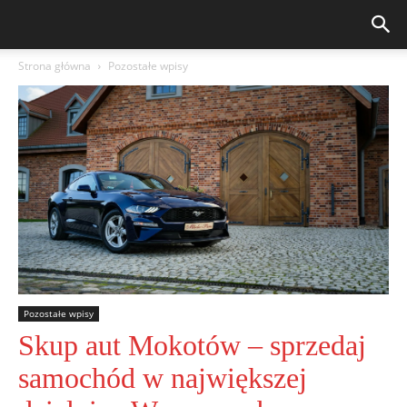
Strona główna
Pozostałe wpisy
Pozostałe wpisy
Skup aut Mokotów – sprzedaj
samochód w największej