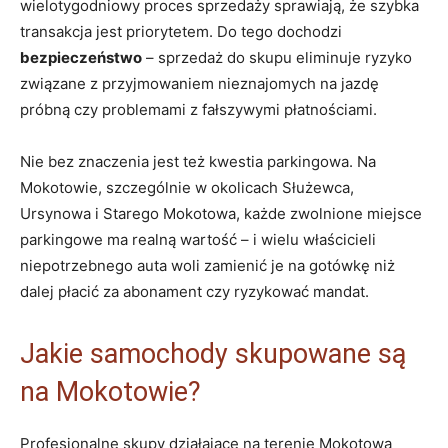
wielotygodniowy proces sprzedaży sprawiają, że szybka
transakcja jest priorytetem. Do tego dochodzi
bezpieczeństwo
– sprzedaż do skupu eliminuje ryzyko
związane z przyjmowaniem nieznajomych na jazdę
próbną czy problemami z fałszywymi płatnościami.
Nie bez znaczenia jest też kwestia parkingowa. Na
Mokotowie, szczególnie w okolicach Służewca,
Ursynowa i Starego Mokotowa, każde zwolnione miejsce
parkingowe ma realną wartość – i wielu właścicieli
niepotrzebnego auta woli zamienić je na gotówkę niż
dalej płacić za abonament czy ryzykować mandat.
Jakie samochody skupowane są
na Mokotowie?
Profesjonalne skupy działające na terenie Mokotowa