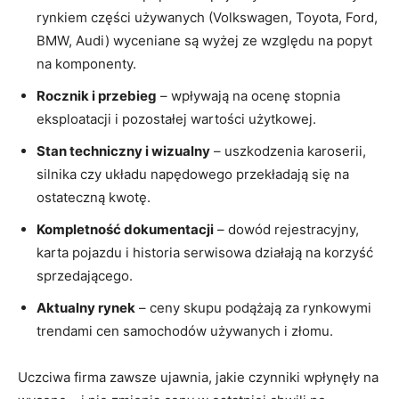
rynkiem części używanych (Volkswagen, Toyota, Ford,
BMW, Audi) wyceniane są wyżej ze względu na popyt
na komponenty.
Rocznik i przebieg
– wpływają na ocenę stopnia
eksploatacji i pozostałej wartości użytkowej.
Stan techniczny i wizualny
– uszkodzenia karoserii,
silnika czy układu napędowego przekładają się na
ostateczną kwotę.
Kompletność dokumentacji
– dowód rejestracyjny,
karta pojazdu i historia serwisowa działają na korzyść
sprzedającego.
Aktualny rynek
– ceny skupu podążają za rynkowymi
trendami cen samochodów używanych i złomu.
Uczciwa firma zawsze ujawnia, jakie czynniki wpłynęły na