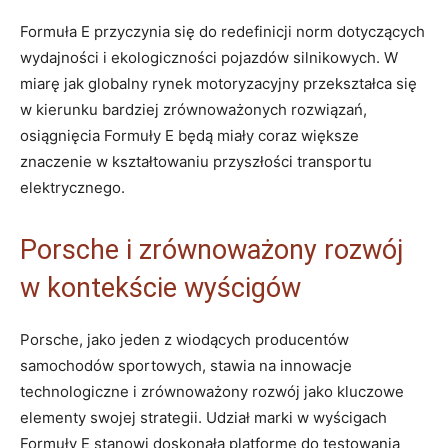
Formuła E przyczynia się do redefinicji norm dotyczących
wydajności i ekologiczności pojazdów silnikowych. W
miarę jak globalny rynek motoryzacyjny przekształca się
w kierunku bardziej zrównoważonych rozwiązań,
osiągnięcia Formuły E będą miały coraz większe
znaczenie w kształtowaniu przyszłości transportu
elektrycznego.
Porsche i zrównoważony rozwój
w kontekście wyścigów
Porsche, jako jeden z wiodących producentów
samochodów sportowych, stawia na innowacje
technologiczne i zrównoważony rozwój jako kluczowe
elementy swojej strategii. Udział marki w wyścigach
Formuły E stanowi doskonałą platformę do testowania