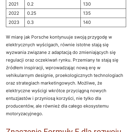
2021
0.2
130
2022
0.25
135
2023
0.3
140
W miarę jak Porsche kontynuuje swoją przygodę w
elektrycznych wyścigach, równie istotne stają się
wyzwania związane z adaptacją do zmieniających się
regulacji oraz oczekiwań rynku. Przemiany te stają się
źródłem inspiracji, wprowadzając nową erę w
vehikularnym designie, proekologicznych technologiach
oraz strategiach marketingowych. Możliwe, że
elektryczne wyścigi wkrótce przyciągną nowych
entuzjastów i przyniosą korzyści, nie tylko dla
producentów, ale również dla całego ekosystemu
motoryzacyjnego.
Znaczenie Formuły E dla rozwoju