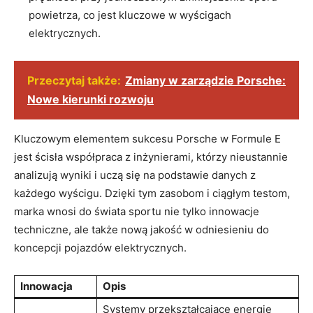
powietrza, co jest kluczowe w wyścigach
elektrycznych.
Przeczytaj także:
Zmiany w zarządzie Porsche:
Nowe kierunki rozwoju
Kluczowym elementem sukcesu Porsche w Formule E
jest ścisła współpraca z inżynierami, którzy nieustannie
analizują wyniki i uczą się na podstawie danych z
każdego wyścigu. Dzięki tym zasobom i ciągłym testom,
marka wnosi do świata sportu nie tylko innowacje
techniczne, ale także nową jakość w odniesieniu do
koncepcji pojazdów elektrycznych.
Innowacja
Opis
Systemy przekształcające energię