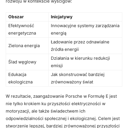
rozwoju w kontekście wyścigów:
Obszar
Inicjatywy
Efektywność
Innowacyjne systemy zarządzania
energetyczna
energią
Ładowanie przez odnawialne
Zielona energia
źródła energii
Działania w kierunku redukcji
Ślad węglowy
emisji
Edukacja
Jak skonstruować bardziej
ekologiczna
zrównoważony świat
W rezultacie, zaangażowanie Porsche w Formułę E jest
nie tylko krokiem ku przyszłości elektryczności w
motoryzacji, ale także świadectwem ich
odpowiedzialności społecznej i ekologicznej. Celem jest
stworzenie lepszej, bardziej zrównoważonej przyszłości