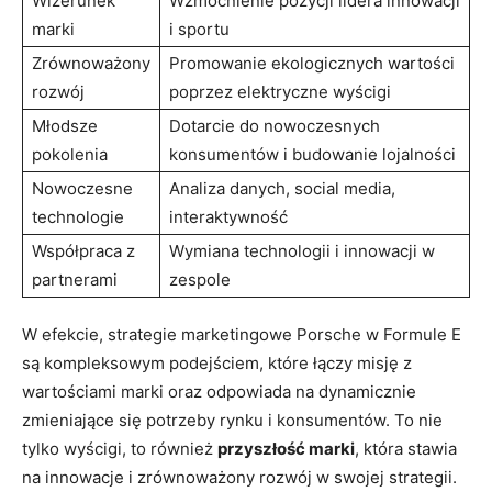
Wizerunek
Wzmocnienie pozycji lidera innowacji
marki
i sportu
Zrównoważony
Promowanie ekologicznych wartości
rozwój
poprzez elektryczne wyścigi
Młodsze
Dotarcie do nowoczesnych
pokolenia
konsumentów i budowanie lojalności
Nowoczesne
Analiza danych, social media,
technologie
interaktywność
Współpraca z
Wymiana technologii i innowacji w
partnerami
zespole
W efekcie, strategie marketingowe Porsche w Formule E
są kompleksowym podejściem, które łączy misję z
wartościami marki oraz odpowiada na dynamicznie
zmieniające się potrzeby rynku i konsumentów. To nie
tylko wyścigi, to również
przyszłość marki
, która stawia
na innowacje i zrównoważony rozwój w swojej strategii.