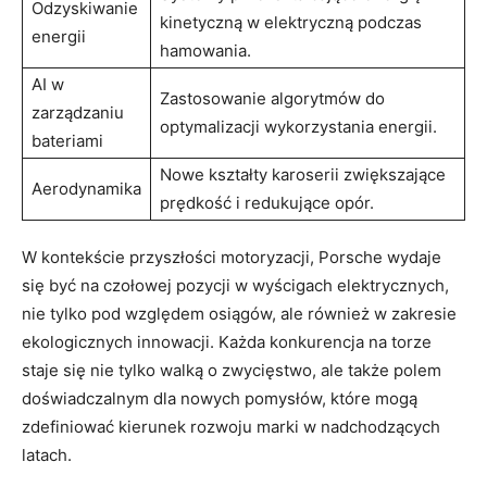
Odzyskiwanie
kinetyczną w elektryczną podczas
energii
hamowania.
AI w
Zastosowanie algorytmów do
zarządzaniu
optymalizacji wykorzystania energii.
bateriami
Nowe kształty karoserii zwiększające
Aerodynamika
prędkość i redukujące opór.
W kontekście przyszłości motoryzacji, Porsche wydaje
się być na czołowej pozycji w wyścigach elektrycznych,
nie tylko pod względem osiągów, ale również w zakresie
ekologicznych innowacji. Każda konkurencja na torze
staje się nie tylko walką o zwycięstwo, ale także polem
doświadczalnym dla nowych pomysłów, które mogą
zdefiniować kierunek rozwoju marki w nadchodzących
latach.