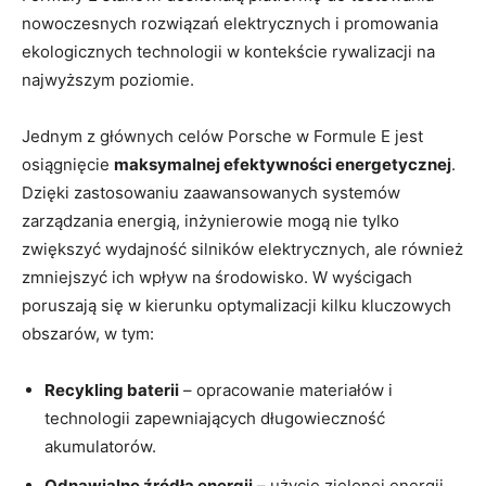
nowoczesnych rozwiązań elektrycznych i promowania
ekologicznych technologii w kontekście rywalizacji na
najwyższym poziomie.
Jednym z głównych celów Porsche w Formule E jest
osiągnięcie
maksymalnej efektywności energetycznej
.
Dzięki zastosowaniu zaawansowanych systemów
zarządzania energią, inżynierowie mogą nie tylko
zwiększyć wydajność silników elektrycznych, ale również
zmniejszyć ich wpływ na środowisko. W wyścigach
poruszają się w kierunku optymalizacji kilku kluczowych
obszarów, w tym:
Recykling baterii
– opracowanie materiałów i
technologii zapewniających długowieczność
akumulatorów.
Odnawialne źródła energii
– użycie zielonej energii