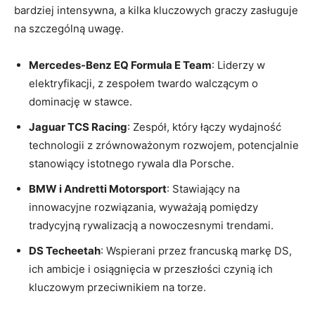
bardziej intensywna, a kilka kluczowych graczy zasługuje
na szczególną uwagę.
Mercedes-Benz EQ Formula E Team
: Liderzy w
elektryfikacji, z zespołem twardo walczącym o
dominację w stawce.
Jaguar TCS Racing
: Zespół, który łączy wydajność
technologii z zrównoważonym rozwojem, potencjalnie
stanowiący istotnego rywala dla Porsche.
BMW i Andretti Motorsport
: Stawiający na
innowacyjne rozwiązania, wyważają pomiędzy
tradycyjną rywalizacją a nowoczesnymi trendami.
DS Techeetah
: Wspierani przez francuską markę DS,
ich ambicje i osiągnięcia w przeszłości czynią ich
kluczowym przeciwnikiem na torze.