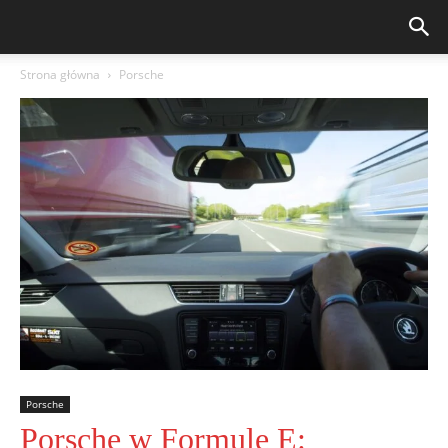
Strona główna
Porsche
Porsche
Porsche w Formule E: