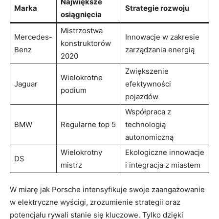
Największe
Marka
Strategie rozwoju
osiągnięcia
Mistrzostwa
Mercedes-
Innowacje w zakresie
konstruktorów
Benz
zarządzania energią
2020
Zwiększenie
Wielokrotne
Jaguar
efektywności
podium
pojazdów
Współpraca z
BMW
Regularne top 5
technologią
autonomiczną
Wielokrotny
Ekologiczne innowacje
DS
mistrz
i integracja z miastem
W miarę jak Porsche intensyfikuje swoje zaangażowanie
w elektryczne wyścigi, zrozumienie strategii oraz
potencjału rywali stanie się kluczowe. Tylko dzięki