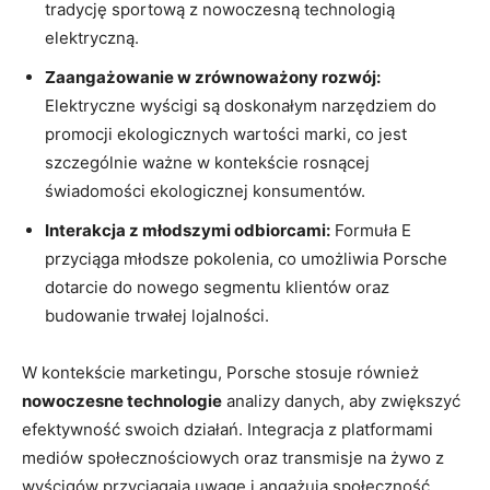
tradycję sportową z nowoczesną technologią
elektryczną.
Zaangażowanie w zrównoważony rozwój:
Elektryczne wyścigi są doskonałym narzędziem do
promocji ekologicznych wartości marki, co jest
szczególnie ważne w kontekście rosnącej
świadomości ekologicznej konsumentów.
Interakcja z młodszymi odbiorcami:
Formuła E
przyciąga młodsze pokolenia, co umożliwia Porsche
dotarcie do nowego segmentu klientów oraz
budowanie trwałej lojalności.
W kontekście marketingu, Porsche stosuje również
nowoczesne technologie
analizy danych, aby zwiększyć
efektywność swoich działań. Integracja z platformami
mediów społecznościowych oraz transmisje na żywo z
wyścigów przyciągają uwagę i angażują społeczność.