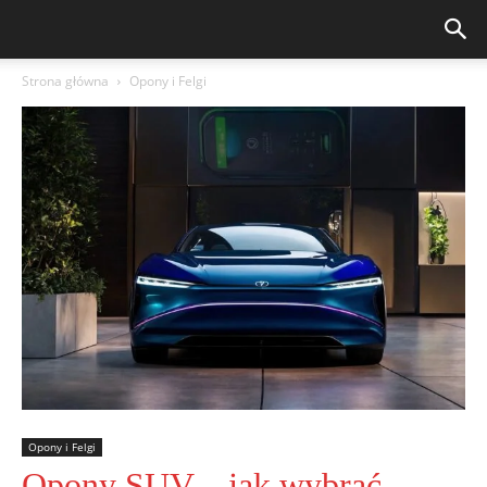
Strona główna
Opony i Felgi
Opony i Felgi
Opony SUV – jak wybrać