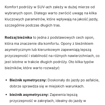
Komfort podróży w SUV-ach zależy w dużej mierze od
wybranych opon. Dlatego warto zwrócić uwagę na kilka
kluczowych parametrów, które wpływają na jakość jazdy,
szczególnie podczas długich tras.
Rodzaj bieżnika
to jedna z podstawowych cech opon,
która ma znaczenie dla komfortu. Opony z bieżnikiem
asymetrycznym lub kierunkowym zapewniają lepszą
przyczepność i stabilność na różnych nawierzchniach, co
jest istotne w trakcie długich podróży. Oto kilka typów
bieżników, które warto rozważyć:
Bieżnik symetryczny:
Doskonały do jazdy po asfalcie,
dobrze sprawdza się w miejskich warunkach.
bieżnik asymetryczny:
Zapewnia lepszą
przyczepność w zakrętach, idealny do jazdy w