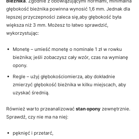
bieżnika
. Zgodnie z obowiązującymi normami, minimalna
głębokość bieżnika powinna wynosić 1,6 mm. Jednak dla
lepszej przyczepności zaleca się,aby głębokość była
większa niż 3 mm. Możesz to łatwo sprawdzić,
wykorzystując:
Monetę – umieść monetę o nominale 1 zł w rowku
bieżnika; jeśli zobaczysz cały wzór, czas na wymianę
opony.
Regle – użyj głębokościomierza, aby dokładnie
zmierzyć głębokość bieżnika w kilku miejscach, aby
uzyskać średnią.
Również warto przeanalizować
stan opony
zewnętrznie.
Sprawdź, czy nie ma na niej:
pęknięć i przetarć,