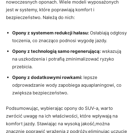
nowoczesnych oponach. Wiele modeli wyposażonych
jest w systemy, które poprawiają komfort i
bezpieczeństwo. Należą do nich:
Opony z systemem redukcji hałasu:
Osłabiają odgłosy
toczenia, co znacząco podnosi wygodę jazdy.
Opony z technologią samo regenerującą:
wskazują
na uszkodzenia i potrafią zminimalizować ryzyko
przebicia.
Opony z dodatkowymi rowkami:
lepsze
odprowadzanie wody zapobiega aquaplaningowi, co
zwiększa bezpieczeństwo.
Podsumowując, wybierając opony do SUV-a, warto
zwrócić uwagę na ich właściwości, które wpływają na
komfort jazdy. Stawiając na wysoką jakość,można
znacznie poprawić wrażenia z podróży,eliminując uczucie