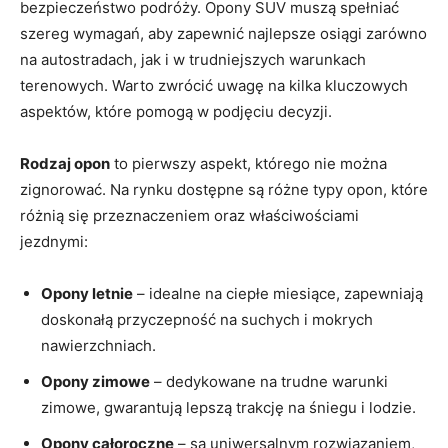
bezpieczeństwo podróży. Opony SUV muszą spełniać
szereg wymagań, aby zapewnić najlepsze osiągi zarówno
na autostradach, jak i w trudniejszych warunkach
terenowych. Warto zwrócić uwagę na kilka kluczowych
aspektów, które pomogą w podjęciu decyzji.
Rodzaj opon
to pierwszy aspekt, którego nie można
zignorować. Na rynku dostępne są różne typy opon, które
różnią się przeznaczeniem oraz właściwościami
jezdnymi:
Opony letnie
– idealne na ciepłe miesiące, zapewniają
doskonałą przyczepność na suchych i mokrych
nawierzchniach.
Opony zimowe
– dedykowane na trudne warunki
zimowe, gwarantują lepszą trakcję na śniegu i lodzie.
Opony całoroczne
– są uniwersalnym rozwiązaniem,