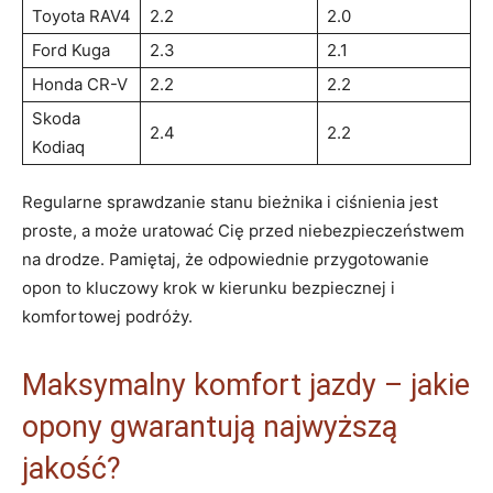
Toyota RAV4
2.2
2.0
Ford Kuga
2.3
2.1
Honda CR-V
2.2
2.2
Skoda
2.4
2.2
Kodiaq
Regularne sprawdzanie stanu bieżnika i ciśnienia jest
proste, a może uratować Cię przed niebezpieczeństwem
na drodze. Pamiętaj, że odpowiednie przygotowanie
opon to kluczowy krok w kierunku bezpiecznej i
komfortowej podróży.
Maksymalny komfort jazdy – jakie
opony gwarantują najwyższą
jakość?