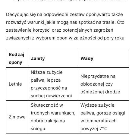
Decydując się na odpowiedni zestaw opon,warto także
rozważyć warunki,jakie mogą nas spotkać na trasie. Oto
zestawienie korzyści oraz potencjalnych zagrożeń
związanych z wyborem opon w zależności od pory roku:
Rodzaj
Zalety
Wady
opony
Niższe zużycie
Nieprzydatne na
paliwa, lepsza
Letnie
oblodzonej czy
przyczepność na
ośnieżonej drodze
suchej nawierzchni
Skuteczność w
Wyższe zużycie
trudnych warunkach,
paliwa, gorsze osiągi
Zimowe
dobra trakcja na
w temperaturach
śniegu
powyżej 7°C