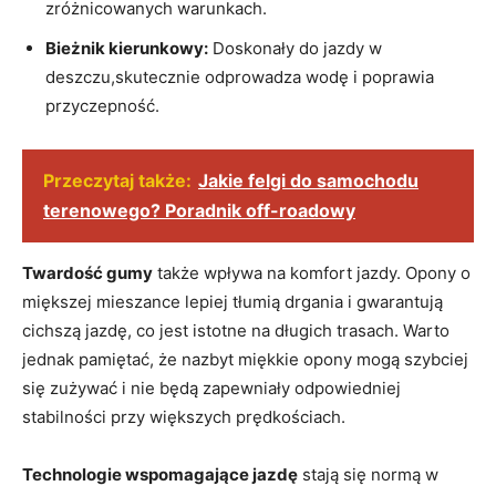
zróżnicowanych warunkach.
Bieżnik kierunkowy:
Doskonały do jazdy w
deszczu,skutecznie odprowadza wodę i poprawia
przyczepność.
Przeczytaj także:
Jakie felgi do samochodu
terenowego? Poradnik off-roadowy
Twardość gumy
także wpływa na komfort jazdy. Opony o
miększej mieszance lepiej tłumią drgania i gwarantują
cichszą jazdę, co jest istotne na długich trasach. Warto
jednak pamiętać, że nazbyt miękkie opony mogą szybciej
się zużywać i nie będą zapewniały odpowiedniej
stabilności przy większych prędkościach.
Technologie wspomagające jazdę
stają się normą w