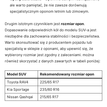
ale warto pamiętać, że nie zawsze dorównują
specjalistycznym oponom letnim lub zimowym.
Drugim istotnym czynnikiem jest
rozmiar opon
.
Dopasowanie odpowiednich kół do modelu SUV-a jest
niezbędne dla zachowania stabilności i bezpieczeństwa.
Warto skonsultować się z producentem pojazdu lub
specjalistą w sklepie z oponami, aby upewnić się, że
wybierony rozmiar jest zgodny z zaleceniami. można
również skorzystać z danych zawartych w tabeli poniżej:
Model SUV
Rekomendowany rozmiar opon
Toyota RAV4
225/65 R17
Kia Sportage
235/60 R16
Nissan Qashqai
215/65 R17