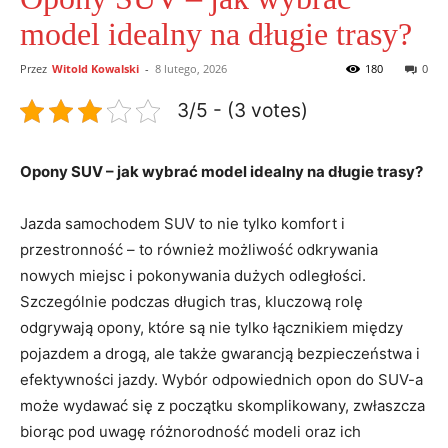
model idealny na długie trasy?
Przez
Witold Kowalski
-
8 lutego, 2026
180
0
3/5 - (3 votes)
Opony SUV – jak wybrać model idealny na długie trasy?
Jazda samochodem SUV to nie tylko komfort i
przestronność – to również możliwość odkrywania
nowych miejsc i pokonywania dużych odległości.
Szczególnie podczas długich tras, kluczową rolę
odgrywają opony, które są nie tylko łącznikiem między
pojazdem a drogą, ale także gwarancją bezpieczeństwa i
efektywności jazdy. Wybór odpowiednich opon do SUV-a
może wydawać się z początku skomplikowany, zwłaszcza
biorąc pod uwagę różnorodność modeli oraz ich