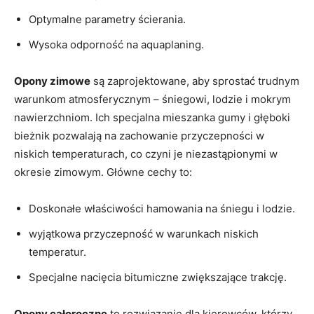
Optymalne parametry ścierania.
Wysoka odporność na aquaplaning.
Opony zimowe
są zaprojektowane, aby sprostać trudnym
warunkom atmosferycznym – śniegowi, lodzie i mokrym
nawierzchniom. Ich specjalna mieszanka gumy i głęboki
bieżnik pozwalają na zachowanie przyczepności w
niskich temperaturach, co czyni je niezastąpionymi w
okresie zimowym. Główne cechy to:
Doskonałe właściwości hamowania na śniegu i lodzie.
wyjątkowa przyczepność w warunkach niskich
temperatur.
Specjalne nacięcia bitumiczne zwiększające trakcję.
Opony całoroczne
to rozwiązanie dla kierowców, którzy