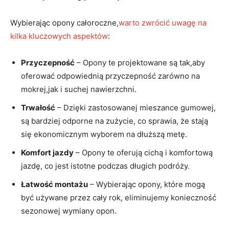
Wybierając opony całoroczne,
warto zwrócić uwagę na
kilka kluczowych aspektów
:
Przyczepność
– Opony te projektowane są tak,aby
oferować odpowiednią przyczepność zarówno na
mokrej,jak i suchej nawierzchni.
Trwałość
– Dzięki zastosowanej mieszance gumowej,
są bardziej odporne na zużycie, co sprawia, że stają
się ekonomicznym wyborem na dłuższą metę.
Komfort jazdy
– Opony te oferują cichą i komfortową
jazdę, co jest istotne podczas długich podróży.
Łatwość montażu
– Wybierając opony, które mogą
być używane przez cały rok, eliminujemy konieczność
sezonowej wymiany opon.