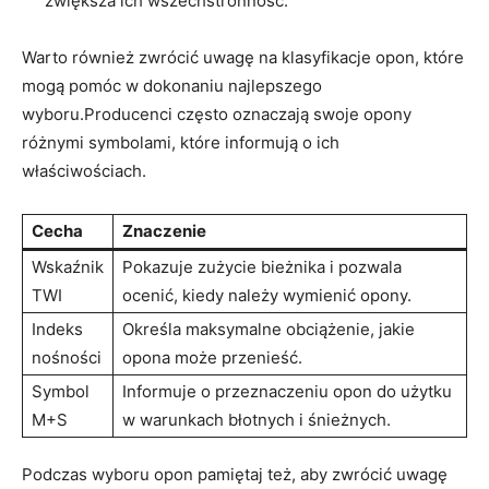
zwiększa ich wszechstronność.
Warto również zwrócić uwagę na klasyfikacje opon, które
mogą pomóc w dokonaniu najlepszego
wyboru.Producenci często oznaczają swoje opony
różnymi symbolami, które informują o ich
właściwościach.
Cecha
Znaczenie
Wskaźnik
Pokazuje zużycie bieżnika i pozwala
TWI
ocenić, kiedy należy wymienić opony.
Indeks
Określa maksymalne obciążenie, jakie
nośności
opona może przenieść.
Symbol
Informuje o przeznaczeniu opon do użytku
M+S
w warunkach błotnych i śnieżnych.
Podczas wyboru opon pamiętaj też, aby zwrócić uwagę