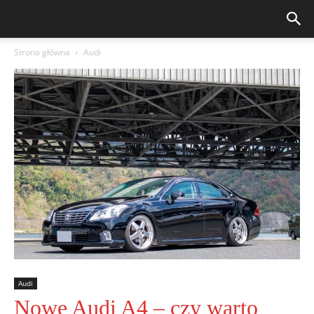
Strona główna
Audi
Audi
Nowe Audi A4 – czy warto