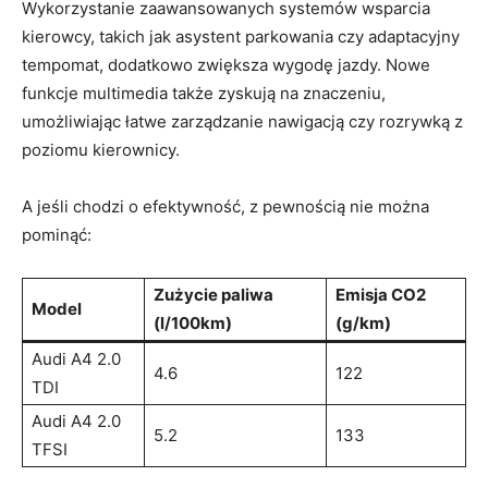
Wykorzystanie zaawansowanych systemów wsparcia
kierowcy, takich jak asystent parkowania czy adaptacyjny
tempomat, dodatkowo zwiększa wygodę jazdy. Nowe
funkcje multimedia także zyskują na znaczeniu,
umożliwiając łatwe zarządzanie nawigacją czy rozrywką z
poziomu kierownicy.
A jeśli chodzi o efektywność, z pewnością nie można
pominąć:
Zużycie paliwa
Emisja CO2
Model
(l/100km)
(g/km)
Audi A4 2.0
4.6
122
TDI
Audi A4 2.0
5.2
133
TFSI