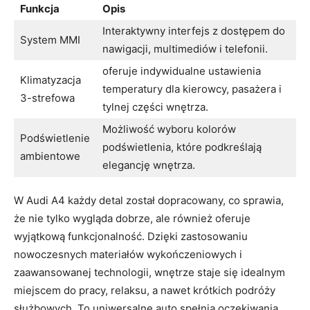
Funkcja
Opis
Interaktywny interfejs z dostępem do
System MMI
nawigacji, multimediów i telefonii.
oferuje indywidualne ustawienia
Klimatyzacja
temperatury dla kierowcy, pasażera i
3-strefowa
tylnej części wnętrza.
Możliwość wyboru kolorów
Podświetlenie
podświetlenia, które podkreślają
ambientowe
elegancję wnętrza.
W Audi A4 każdy detal został dopracowany, co sprawia,
że nie tylko wygląda dobrze, ale również oferuje
wyjątkową funkcjonalność. Dzięki zastosowaniu
nowoczesnych materiałów wykończeniowych i
zaawansowanej technologii, wnętrze staje się idealnym
miejscem do pracy, relaksu, a nawet krótkich podróży
służbowych. To uniwersalne auto spełnia oczekiwania