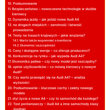
Podsumowanie
Bezpieczeństwo – nowoczesne technologie w służbie
kierowcy
Dynamika jazdy – jak jeździ nowe Audi A4
na drogach miejskich – zwrotność i łatwość
prowadzenia
Testy na trasach krajowych – jakie wrażenia?
Warto także wspomnieć o komforcie
Ekonomia i oszczędność
Ceny i dostępne wersje – co oferuje producenci?
Konkurencja na rynku – jak wypada Audi A4?
Ekonomika paliwa – czy nowy model jest oszczędny?
opinie użytkowników – co mówią kierowcy o nowym
Audi?
Czy warto przesiąść się na Audi A4? – analiza
wyższości
Podsumowanie – kluczowe cechy i zalety nowego
modelu
styl życia a nowa A4 – czy to samochód dla każdego?
Test porównawczy – Audi A4 a inne samochody klasy
średniej