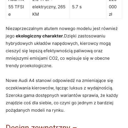
55 TFSI
elektryczny, 265
5.7 s
000
e
KM
zł
Niezaprzeczalnym atutem nowego modelu jest również
jego
ekologiczny charakter
.Dzięki zastosowaniu
hybrydowych układów napędowych, kierowcy mogą
cieszyć się lepszą efektywnością paliwową oraz
mniejszymi emisjami CO2, co wpisuje się w obecne
trendy proekologiczne.
Nowe Audi A4 stanowi odpowiedź na zmieniające się
oczekiwania kierowców, łącząc luksus z wydajnością.
Szeroka gama dostępnych wariantów sprawia, że każdy
znajdzie coś dla siebie, co czyni go jednym z bardziej
pożądanych modeli na rynku.
Design zewnętrzny –