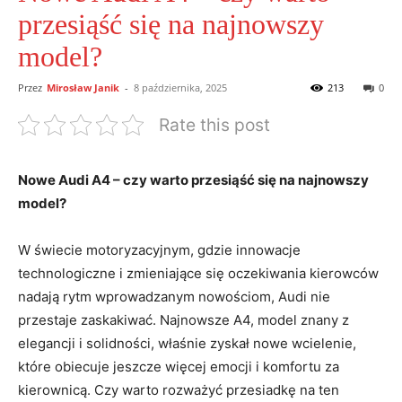
przesiąść się na najnowszy
model?
Przez
Mirosław Janik
-
8 października, 2025
213
0
Rate this post
Nowe Audi A4 – czy warto przesiąść się na najnowszy
model?
W świecie motoryzacyjnym, gdzie innowacje
technologiczne i zmieniające się oczekiwania kierowców
nadają rytm wprowadzanym nowościom, Audi nie
przestaje zaskakiwać. Najnowsze A4, model znany z
elegancji i solidności, właśnie zyskał nowe wcielenie,
które obiecuje jeszcze więcej emocji i komfortu za
kierownicą. Czy warto rozważyć przesiadkę na ten