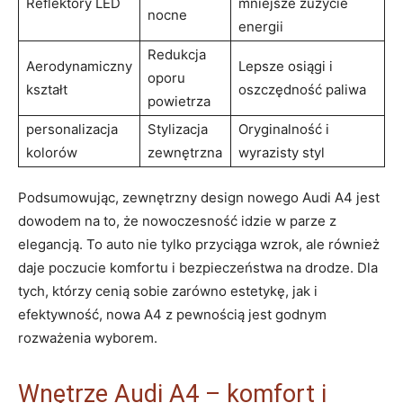
Reflektory LED
mniejsze zużycie
nocne
energii
Redukcja
Aerodynamiczny
Lepsze osiągi i
oporu
kształt
oszczędność paliwa
powietrza
personalizacja
Stylizacja
Oryginalność i
kolorów
zewnętrzna
wyrazisty styl
Podsumowując, zewnętrzny design nowego Audi A4 jest
dowodem na to, że nowoczesność idzie w parze z
elegancją. To auto nie tylko przyciąga wzrok, ale również
daje poczucie komfortu i bezpieczeństwa na drodze. Dla
tych, którzy cenią sobie zarówno estetykę, jak i
efektywność, nowa A4 z pewnością jest godnym
rozważenia wyborem.
Wnętrze Audi A4 – komfort i