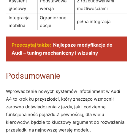
Asystent
Podstawowa
Z rozbudowanymi
głosowy
wersja
możliwościami
Integracja
Ograniczone
pełna integracja
mobilna
opcje
Przeczytaj także:
Najlepsze modyfikacje do
Audi – tuning mechaniczny i wizualny
Podsumowanie
Wprowadzenie nowych systemów infotainment w Audi
A4 to krok ku przyszłości, który znacząco wzmocnił
zarówno doświadczenia z jazdy, jak i codzienną
funkcjonalność pojazdu.Z pewnością, dla wielu
kierowców, będzie to kluczowy argument do rozważenia
przesiadki na najnowszą wersję modelu.