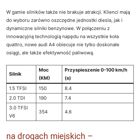
W gamie silników także nie brakuje atrakcji. Klienci mają
do wyboru zarówno oszczędne jednostki diesla, jak i
dynamiczne silniki benzynowe. W połączeniu z
innowacyjną technologią napędu na wszystkie koła
quattro, nowe audi A4 obiecuje nie tylko doskonałe
osiągi, ale także efektywność paliwową.
Moc
Przyspieszenie 0-100 km/h
Silnik
(KM)
(s)
1.5 TFSI
150
8.4
2.0 TDI
190
7.4
3.0 TFSI
354
4.6
V6
na drogach miejskich –