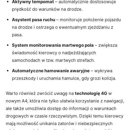
Aktywny tempomat
– automatycznie dostosowuje
prędkość do warunków na drodze.
Asystent pasa ruchu
– monitoruje położenie pojazdu
na drodze i ostrzega o ewentualnym zjeżdżaniu z
pasa.
System monitorowania martwego pola
– zwiększa
świadomość kierowcy o nadjeżdżających
samochodach w tzw. martwych strefach.
Automatyczne hamowanie awaryjne
– wykrywa
przeszkody i uruchamia hamulce, gdy grozi kolizja.
Warto również zwrócić uwagę na
technologię 4G
w
nowym A4, która nie tylko ułatwia korzystanie z nawigacji,
ale także umożliwia dostęp do informacji o warunkach
drogowych w czasie rzeczywistym. Dzięki temu kierowcy
mają możliwość unikania zatorów i niebezpiecznych