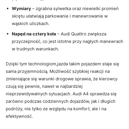
Wymiary
– zgrabna sylwetka oraz niewielki promień
skrętu ułatwiają parkowanie i manewrowanie w
wąskich uliczkach.
Napęd na cztery koła
– Audi Quattro zwiększa
przyczepność, co jest istotne przy nagłych manewrach
w trudnych warunkach.
Dzięki tym technologiom,jazda takim pojazdem staje się
sama przyjemnością. Możliwość szybkiej reakcji na
zmieniające się warunki drogowe sprawia, że kierowcy
czują się pewnie, nawet w najbardziej
nieprzewidywalnych sytuacjach. Audi A4 sprawdza się
zarówno podczas codziennych dojazdów, jak i długich
podróży, nie tylko ze względu na komfort, ale i na
efektywność.