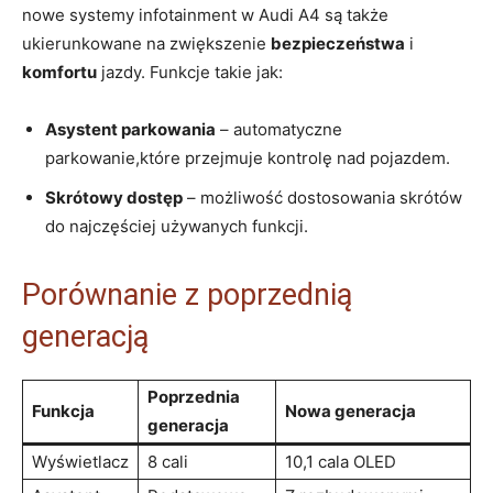
nowe systemy infotainment w Audi A4 są także
ukierunkowane na zwiększenie
bezpieczeństwa
i
komfortu
jazdy. Funkcje takie jak:
Asystent parkowania
– automatyczne
parkowanie,które przejmuje kontrolę nad pojazdem.
Skrótowy dostęp
– możliwość dostosowania skrótów
do najczęściej używanych funkcji.
Porównanie z poprzednią
generacją
Poprzednia
Funkcja
Nowa generacja
generacja
Wyświetlacz
8 cali
10,1 cala OLED