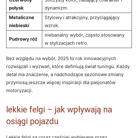
połysk
dynamizm.
Metaliczne
Stylowy i atrakcyjny, przyciągający
niebieski
wzrok.
niebanalny wybór, często stosowany
Pudrowy róż
w stylizacjach retro.
Bez względu na wybór, 2025 to rok innowacyjnych
rozwiązań i wyzwań, które definiują świat tuningu. Każdy
detal ma znaczenie, a nadchodzące sezonowe zmiany
przyniosą jeszcze więcej inspiracji dla pasjonatów
motoryzacji.
lekkie felgi – jak wpływają na
osiągi pojazdu
Lekkie felgi są coraz częściej wybierane przez