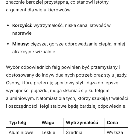
znacznie bardziej przystępna, co stanowi istotny
argument dla wielu kierowców.
Korzyści:
wytrzymałość, niska cena, łatwość w
naprawie
Minusy:
cięższe, gorsze odprowadzanie ciepła, mniej
atrakcyjne wizualnie
Wybór odpowiednich felg powinien być przemyślany i
dostosowany do indywidualnych potrzeb oraz stylu jazdy.
Osoby, które preferują sportowy styl i dążą do lepszej
wydajności pojazdu, mogą skłaniać się ku felgom
aluminiowym. Natomiast dla tych, którzy szukają trwałości
i oszczędności, felgi stalowe będą bardziej odpowiednie.
Typ felg
Waga
Wytrzymałość
Cena
Aluminiowe
Lekkie
Średnia
Wyższa