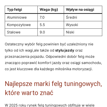
Typ felgi
Waga (kg)
Wpływ na osiągi
Aluminiowe
7.0
Średni
Kompozytowe
5.5
Wysoki
Stalowe
9.0
Niski
Ostateczny wybór felg powinien być uzależniony nie
tylko od ich wagi,ale także od
stylu jazdy
oraz
przeznaczenia pojazdu. Odpowiedni dobór felg może
znacząco poprawić komfort jazdy oraz osiągi samochodu,
co jest kluczowe dla każdego miłośnika motoryzacji.
Najlepsze marki felg tuningowych,
które warto znać
W 2025 roku rynek felg tuningowych obfituje w wiele