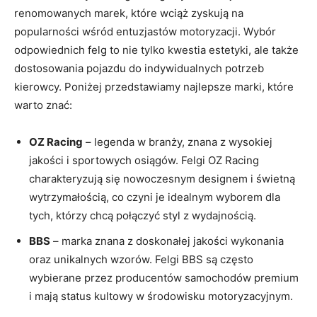
renomowanych marek, które wciąż zyskują na
popularności wśród entuzjastów motoryzacji. Wybór
odpowiednich felg to nie tylko kwestia estetyki, ale także
dostosowania pojazdu do indywidualnych potrzeb
kierowcy. Poniżej przedstawiamy najlepsze marki, które
warto znać:
OZ Racing
– legenda w branży, znana z wysokiej
jakości i sportowych osiągów. Felgi OZ Racing
charakteryzują się nowoczesnym designem i świetną
wytrzymałością, co czyni je idealnym wyborem dla
tych, którzy chcą połączyć styl z wydajnością.
BBS
– marka znana z doskonałej jakości wykonania
oraz unikalnych wzorów. Felgi BBS są często
wybierane przez producentów samochodów premium
i mają status kultowy w środowisku motoryzacyjnym.