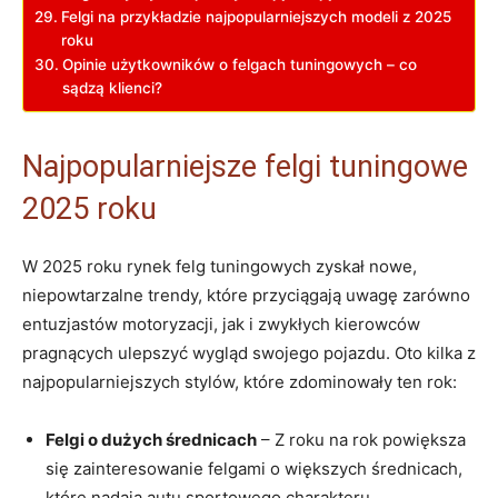
Felgi na przykładzie najpopularniejszych modeli z 2025
roku
Opinie użytkowników o felgach tuningowych – co
sądzą klienci?
Najpopularniejsze felgi tuningowe
2025 roku
W 2025 roku rynek felg tuningowych zyskał nowe,
niepowtarzalne trendy, które przyciągają uwagę zarówno
entuzjastów motoryzacji, jak i zwykłych kierowców
pragnących ulepszyć wygląd swojego pojazdu. Oto kilka z
najpopularniejszych stylów, które zdominowały ten rok:
Felgi o dużych średnicach
– Z roku na rok powiększa
się zainteresowanie felgami o większych średnicach,
które nadają autu sportowego charakteru.