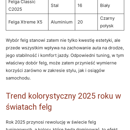
Felga Classic
Stal
16
Biały
C2025
Czarny
Felga Xtreme X5
Aluminium
20
połysk
Wybór felg stanowi zatem nie tylko kwestię estetyki, ale
przede wszystkim wpływa na zachowanie auta na drodze,
jego stabilność i komfort jazdy. Odpowiedni tuning, w tym
właściwy dobór felg, może zatem przynieść wymierne
korzyści zarówno w zakresie stylu, jak i osiągów
samochodu.
Trend kolorystyczny 2025 roku w
światach felg
Rok 2025 przynosi rewolucję w świecie felg
tuningowych, a kolory, które będą dominować, to efekt