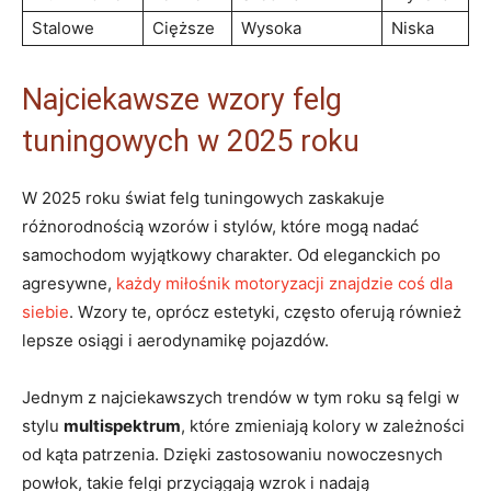
Stalowe
Cięższe
Wysoka
Niska
Najciekawsze wzory felg
tuningowych w 2025 roku
W 2025 roku świat felg tuningowych zaskakuje
różnorodnością wzorów i stylów, które mogą nadać
samochodom wyjątkowy charakter. Od eleganckich po
agresywne,
każdy miłośnik motoryzacji znajdzie coś dla
siebie
. Wzory te, oprócz estetyki, często oferują również
lepsze osiągi i aerodynamikę pojazdów.
Jednym z najciekawszych trendów w tym roku są felgi w
stylu
multispektrum
, które zmieniają kolory w zależności
od kąta patrzenia. Dzięki zastosowaniu nowoczesnych
powłok, takie felgi przyciągają wzrok i nadają