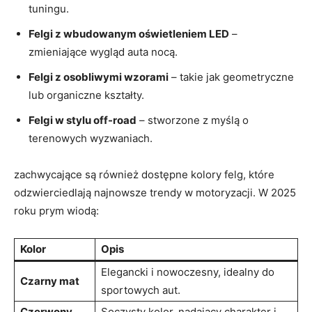
tuningu.
Felgi z wbudowanym oświetleniem LED
–
zmieniające wygląd auta nocą.
Felgi z osobliwymi wzorami
– takie jak geometryczne
lub organiczne kształty.
Felgi w stylu off-road
– stworzone z myślą o
terenowych wyzwaniach.
zachwycające są również dostępne kolory felg, które
odzwierciedlają najnowsze trendy w motoryzacji. W 2025
roku prym wiodą:
Kolor
Opis
Elegancki i nowoczesny, idealny do
Czarny mat
sportowych aut.
Czerwony
Soczysty kolor, nadający charakter i