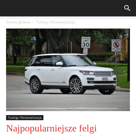
Strona główna
Tuning i Personalizacja
Tuning i Personalizacja
Najpopularniejsze felgi