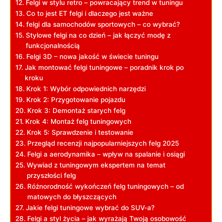
Felgi w stylu retro – powracający trend w tuningu
Co to jest ET felgi i dlaczego jest ważne
felgi dla samochodów sportowych – co wybrać?
Stylowe felgi na co dzień – jak łączyć modę z
funkcjonalnością
Felgi 3D – nowa jakość w świecie tuningu
Jak montować felgi tuningowe – poradnik krok po
kroku
Krok 1: Wybór odpowiednich narzędzi
Krok 2: Przygotowanie pojazdu
Krok 3: Demontaż starych felg
Krok 4: Montaż felg tuningowych
Krok 5: Sprawdzenie i testowanie
Przegląd recenzji najpopularniejszych felg 2025
Felgi a aerodynamika – wpływ na spalanie i osiągi
Wywiad z tuningowym ekspertem na temat
przyszłości felg
Różnorodność wykończeń felg tuningowych – od
matowych do błyszczących
Jakie felgi tuningowe wybrać do SUV-a?
Felgi a styl życia – jak wyrażają Twoją osobowość