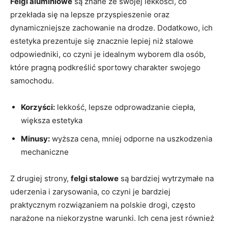
Felgi aluminiowe
są znane ze swojej lekkości, co
przekłada się na lepsze przyspieszenie oraz
dynamiczniejsze zachowanie na drodze. Dodatkowo, ich
estetyka prezentuje się znacznie lepiej niż stalowe
odpowiedniki, co czyni je idealnym wyborem dla osób,
które pragną podkreślić sportowy charakter swojego
samochodu.
Korzyści:
lekkość, lepsze odprowadzanie ciepła,
większa estetyka
Minusy:
wyższa cena, mniej odporne na uszkodzenia
mechaniczne
Z drugiej strony,
felgi stalowe
są bardziej wytrzymałe na
uderzenia i zarysowania, co czyni je bardziej
praktycznym rozwiązaniem na polskie drogi, często
narażone na niekorzystne warunki. Ich cena jest również