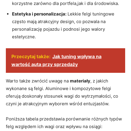
korzystne zarówno dla portfela,jak i dla środowiska.
Estetyka i personalizacja:
Lekkie felgi tuningowe
często mają atrakcyjny design, co pozwala na
personalizację pojazdu i podnosi jego walory
estetyczne.
Przeczytaj także:
Jak tuning wpływa na
wartość auta przy sprzedaży
Warto także zwrócić uwagę na
materiały
, z jakich
wykonane są felgi. Aluminowe i kompozytowe felgi
oferują doskonały stosunek wagi do wytrzymałości, co
czyni je atrakcyjnym wyborem wśród entuzjastów.
Poniższa tabela przedstawia porównanie różnych typów
felg względem ich wagi oraz wpływu na osiągi: