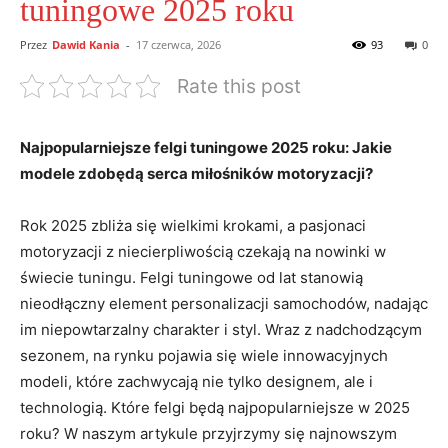
tuningowe 2025 roku
Przez
Dawid Kania
-
17 czerwca, 2026
93
0
Rate this post
Najpopularniejsze felgi tuningowe 2025 roku: Jakie
modele zdobędą serca miłośników motoryzacji?
Rok 2025 zbliża się wielkimi krokami, a pasjonaci
motoryzacji z niecierpliwością czekają na nowinki w
świecie tuningu. Felgi tuningowe od lat stanowią
nieodłączny element personalizacji samochodów, nadając
im niepowtarzalny charakter i styl. Wraz z nadchodzącym
sezonem, na rynku pojawia się wiele innowacyjnych
modeli, które zachwycają nie tylko designem, ale i
technologią. Które felgi będą najpopularniejsze w 2025
roku? W naszym artykule przyjrzymy się najnowszym