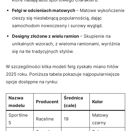
Felgi w odcieniach matowych
– Matowe wykończenie
cieszy się niesłabnącą popularnością, dając
samochodom nowoczesny i surowy wygląd.
Designy złożone z wielu ramion
– Skupienie na
unikalnych wzorach, z wieloma ramionami, wyróżnia
się na tle tradycyjnych stylów.
W szczególności kilka modeli felg zyskało miano hitów
2025 roku. Poniższa tabela pokazuje najpopularniejsze
opcje dostępne na rynku:
Nazwa
Średnica
Producent
Kolor
modelu
(cale)
Sportline
Matowy
Raceline
19
5
czarny