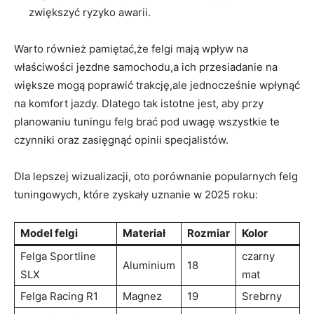
zwiększyć ryzyko awarii.
Warto również pamiętać,że felgi mają wpływ na
właściwości jezdne samochodu,a ich przesiadanie na
większe mogą poprawić trakcję,ale jednocześnie wpłynąć
na komfort jazdy. Dlatego tak istotne jest, aby przy
planowaniu tuningu felg brać pod uwagę wszystkie te
czynniki oraz zasięgnąć opinii specjalistów.
Dla lepszej wizualizacji, oto porównanie popularnych felg
tuningowych, które zyskały uznanie w 2025 roku:
Model felgi
Materiał
Rozmiar
Kolor
Felga Sportline
czarny
Aluminium
18
SLX
mat
Felga Racing R1
Magnez
19
Srebrny