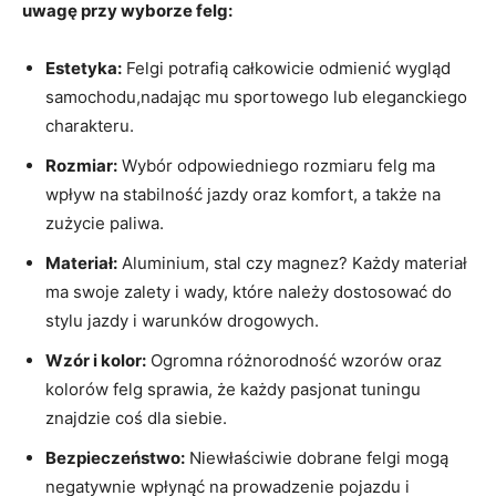
uwagę przy wyborze felg:
Estetyka:
Felgi potrafią całkowicie odmienić wygląd
samochodu,nadając mu sportowego lub eleganckiego
charakteru.
Rozmiar:
Wybór odpowiedniego rozmiaru felg ma
wpływ na stabilność jazdy oraz komfort, a także na
zużycie paliwa.
Materiał:
Aluminium, stal czy magnez? Każdy materiał
ma swoje zalety i wady, które należy dostosować do
stylu jazdy i warunków drogowych.
Wzór i kolor:
Ogromna różnorodność wzorów oraz
kolorów felg sprawia, że każdy pasjonat tuningu
znajdzie coś dla siebie.
Bezpieczeństwo:
Niewłaściwie dobrane felgi mogą
negatywnie wpłynąć na prowadzenie pojazdu i