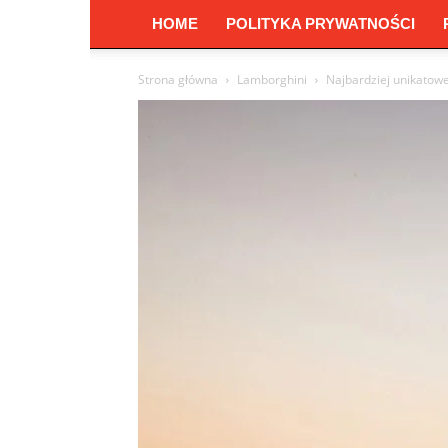
HOME
POLITYKA PRYWATNOŚCI
Strona główna
Lamborghini
Najbardziej unikatow