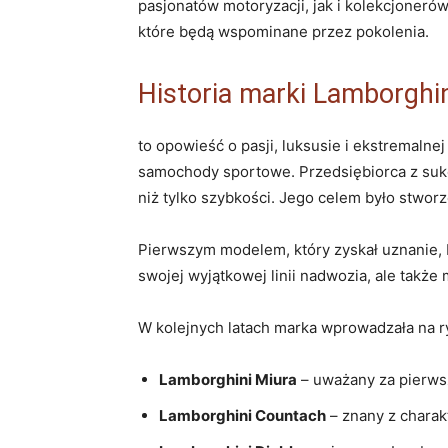
pasjonatów motoryzacji, jak i kolekcjonerów
które będą wspominane przez pokolenia.
Historia marki Lamborghi
to opowieść o pasji, luksusie i ekstremalnej
samochody ⁣sportowe. Przedsiębiorca z sukc
niż tylko szybkości. Jego celem było stworze
Pierwszym ⁣modelem, który zyskał uznanie, 
swojej wyjątkowej linii ⁤nadwozia, ale także
W kolejnych latach ⁢marka wprowadzała na ryn
Lamborghini Miura
– uważany za pierws
Lamborghini ⁣Countach
– znany z charak