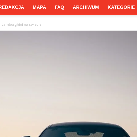
REDAKCJA
MAPA
FAQ
ARCHIWUM
KATEGORIE
e Lamborghini na świecie