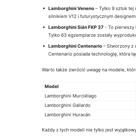
Lamborghini Veneno
– Tylko 9 sztuk tej
silnikiem V12 i ‌futurystycznym designe
Lamborghini Sián ⁤FKP 37
⁣- To pierwszy
Tylko 63 ⁢egzemplarze zostały wyproduk
Lamborghini Centenario
– ​Stworzony ⁣z
Centenario posiada technologię, która ł
Warto także zwrócić uwagę na modele, które,
Model
Lamborghini Murciélago
Lamborghini Gallardo
Lamborghini‌ Huracán
Każdy z tych modeli nie tylko jest wyjątkow