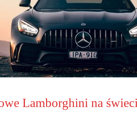
towe Lamborghini na świec