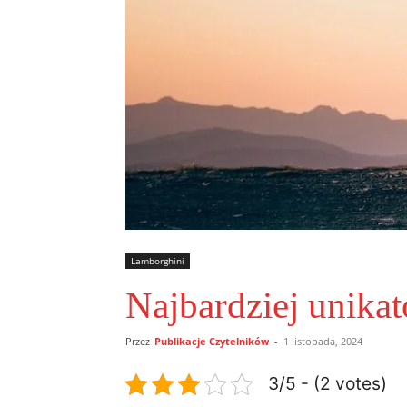
Lamborghini
Najbardziej unika
Przez
Publikacje Czytelników
-
1 listopada, 2024
3/5 - (2 votes)