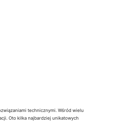
ozwiązaniami ‌technicznymi. Wśród wielu
ji. Oto⁣ kilka najbardziej unikatowych