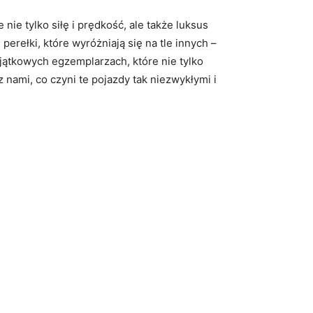
nie tylko siłę i prędkość, ale także luksus
erełki, które wyróżniają ⁢się na ‌tle innych –
ątkowych egzemplarzach, które⁤ nie tylko
nami, co czyni te pojazdy ‌tak niezwykłymi i⁣