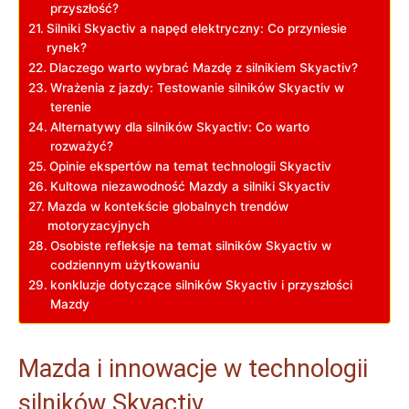
przyszłość?
Silniki Skyactiv⁤ a napęd​ elektryczny: Co przyniesie
⁤rynek?
Dlaczego‌ warto wybrać Mazdę z silnikiem Skyactiv?
Wrażenia z jazdy: Testowanie silników Skyactiv w
terenie
Alternatywy ⁤dla silników​ Skyactiv: Co warto
rozważyć?
Opinie ekspertów⁤ na ⁣temat technologii Skyactiv
Kultowa‌ niezawodność ⁢Mazdy a silniki Skyactiv
Mazda w kontekście globalnych trendów
motoryzacyjnych
Osobiste refleksje‌ na temat⁢ silników Skyactiv w
codziennym użytkowaniu
konkluzje​ dotyczące silników ⁢Skyactiv i przyszłości
Mazdy
Mazda i innowacje w technologii‌
silników‌ Skyactiv