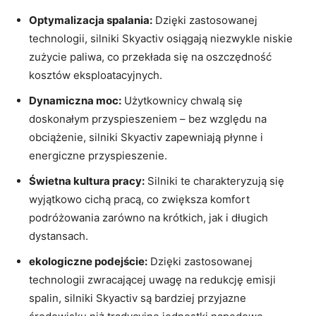
Optymalizacja spalania:
Dzięki zastosowanej
‌technologii, silniki Skyactiv osiągają niezwykle⁣ niskie
zużycie paliwa, co przekłada się ‍na oszczędność
kosztów eksploatacyjnych.
Dynamiczna moc:
Użytkownicy chwalą się
doskonałym⁤ przyspieszeniem‌ – ‍bez względu na
obciążenie, silniki⁣ Skyactiv zapewniają ‍płynne ⁣i‌
energiczne ⁤przyspieszenie.
Świetna‌ kultura pracy:
Silniki te charakteryzują się
wyjątkowo ‍cichą pracą, co zwiększa ​komfort‍
podróżowania ‌zarówno ​na krótkich, jak⁢ i ‍długich
dystansach.
ekologiczne‌ podejście:
Dzięki ⁢zastosowanej
technologii zwracającej ‌uwagę na redukcję emisji
spalin, silniki Skyactiv są⁤ bardziej przyjazne