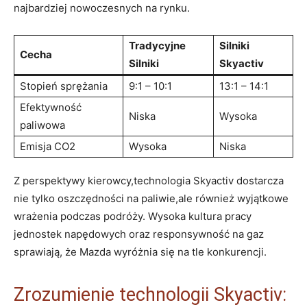
najbardziej⁢ nowoczesnych na rynku.
Tradycyjne
Silniki
Cecha
Silniki
Skyactiv
Stopień ‌sprężania
9:1 – 10:1
13:1 – 14:1
Efektywność⁢
Niska
Wysoka
paliwowa
Emisja CO2
Wysoka
Niska
Z ⁢perspektywy kierowcy,technologia Skyactiv dostarcza
nie tylko oszczędności na‌ paliwie,ale również wyjątkowe
wrażenia podczas podróży. ‌Wysoka kultura pracy
jednostek ‍napędowych oraz ⁣responsywność​ na⁢ gaz‌
sprawiają, że Mazda wyróżnia⁣ się‍ na ‌tle konkurencji.
Zrozumienie technologii ​Skyactiv: