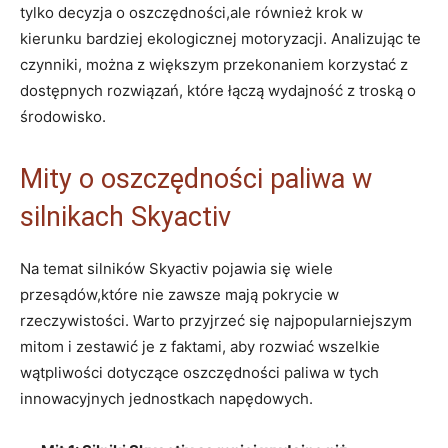
‍tylko ⁤decyzja o oszczędności,ale również krok w
kierunku bardziej ekologicznej motoryzacji. Analizując te
czynniki, można z większym przekonaniem korzystać z
dostępnych rozwiązań, ​które łączą wydajność z⁢ troską⁢ o⁢
środowisko.
Mity o oszczędności paliwa w
‌silnikach Skyactiv
Na‌ temat silników Skyactiv pojawia się wiele
⁣przesądów,które ⁢nie zawsze ⁣mają​ pokrycie‌ w
rzeczywistości. Warto⁤ przyjrzeć się najpopularniejszym
mitom i zestawić je z faktami, aby rozwiać wszelkie
wątpliwości dotyczące oszczędności paliwa w ​tych
‍innowacyjnych ‍jednostkach napędowych.