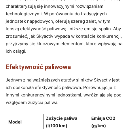
charakteryzują‍ się innowacyjnymi ‍rozwiązaniami
technologicznymi. W porównaniu do tradycyjnych
jednostek napędowych, oferują szereg zalet, w tym
lepszą efektywność ‍paliwową‌ i niższe emisje ​spalin. Aby
zrozumieć, jak Skyactiv wypada w konteście konkurencji,
przyjrzymy się kluczowym elementom, które wpływają na
ich ‍osiągi.
Efektywność paliwowa
Jednym z najważniejszych​ atutów silników Skyactiv jest
ich doskonała‍ efektywność ⁤paliwowa.⁣ Porównując je z⁤
innymi konkurencyjnymi ​jednostkami, wyróżniają się pod
względem zużycia​ paliwa:
Zużycie ‍paliwa
Emisja‍ CO2
Model
‍(l/100 ‌km)
(g/km)