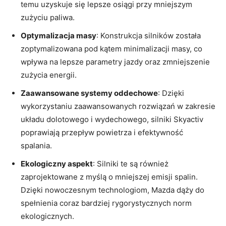
temu uzyskuje ⁢się lepsze​ osiągi przy mniejszym
zużyciu paliwa.
Optymalizacja masy
: Konstrukcja silników została
zoptymalizowana pod kątem minimalizacji masy, co
wpływa na lepsze parametry jazdy oraz zmniejszenie
zużycia energii.
Zaawansowane systemy oddechowe
: Dzięki
wykorzystaniu zaawansowanych ⁣rozwiązań w zakresie
układu dolotowego‌ i⁢ wydechowego, silniki Skyactiv
poprawiają przepływ powietrza‍ i ‌efektywność
spalania.
Ekologiczny aspekt
: Silniki te‌ są⁣ również
zaprojektowane z myślą o mniejszej emisji ⁤spalin.
Dzięki‍ nowoczesnym technologiom, Mazda⁤ dąży do⁣
spełnienia ⁢coraz bardziej‍ rygorystycznych norm
⁤ekologicznych.