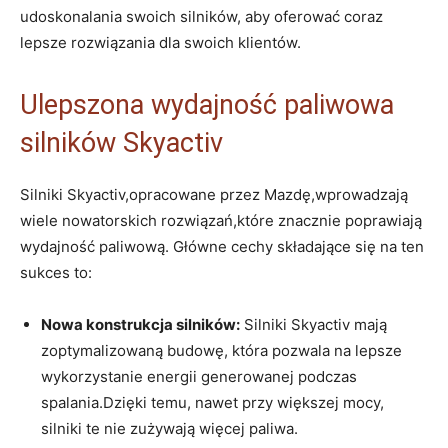
udoskonalania⁣ swoich silników, aby oferować coraz
⁢lepsze⁣ rozwiązania⁢ dla swoich klientów.
Ulepszona wydajność paliwowa
silników Skyactiv
Silniki Skyactiv,opracowane przez Mazdę,wprowadzają⁤
wiele nowatorskich rozwiązań,które znacznie poprawiają
wydajność paliwową. ‍Główne cechy​ składające się na ten⁤
sukces to:
Nowa konstrukcja silników:
Silniki ⁤Skyactiv mają
⁣zoptymalizowaną⁣ budowę, która⁤ pozwala na lepsze ​
wykorzystanie energii generowanej podczas
spalania.Dzięki temu, nawet przy‌ większej​ mocy,
silniki​ te nie‍ zużywają ⁢więcej paliwa.