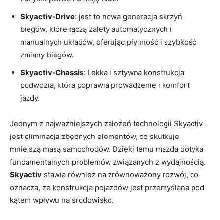
Skyactiv-Drive
:⁢ jest to nowa generacja skrzyń
biegów, które⁢ łączą zalety automatycznych i
manualnych ⁤układów, oferując płynność​ i ⁤szybkość
zmiany biegów.
Skyactiv-Chassis
: Lekka ⁤i⁣ sztywna konstrukcja‍
podwozia, która poprawia⁤ prowadzenie i komfort
jazdy.
Jednym z najważniejszych założeń technologii Skyactiv‌
jest eliminacja ​zbędnych elementów, co skutkuje ​
mniejszą masą samochodów. Dzięki ​temu mazda dotyka⁤
fundamentalnych problemów ‍związanych‌ z wydajnością.‌
Skyactiv
stawia również na zrównoważony rozwój, co⁢
oznacza, że konstrukcja⁤ pojazdów jest przemyślana pod‍
kątem‌ wpływu na środowisko.