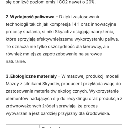
się obniżyć poziom​ emisji CO2 nawet​ o 20%.
2. Wydajność‍ paliwowa
‍–⁢ Dzięki zastosowaniu
technologii takich jak kompresja 14:1 ⁢oraz‌ innowacyjne⁤
procesy spalania, silniki Skyactiv osiągają ‌naprężenia,
⁢które sprzyjają efektywniejszemu wykorzystaniu paliwa.
To‍ oznacza nie tylko oszczędność dla kierowcy, ​ale
również‌ mniejsze zapotrzebowanie⁣ na⁣ surowce
naturalne.
3. Ekologiczne materiały
– W masowej produkcji​ modeli​
Mazdy z‌ silnikami Skyactiv, producent przykłada ​wagę do
zastosowania materiałów‌ ekologicznych. Wykorzystanie
elementów‍ nadających się do recyklingu ⁢oraz⁢ produkcja‌ z
zrównoważonych ​źródeł ‍sprawiają, że proces
wytwarzania​ jest bardziej przyjazny⁣ dla środowiska.