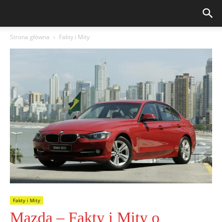
Strona główna
Fakty i Mity
Fakty i Mity
Mazda – Fakty i Mity o