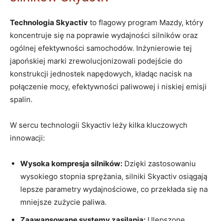
Technologia Skyactiv
to flagowy program Mazdy, ‍który
koncentruje​ się na‌ poprawie wydajności silników oraz
⁣ogólnej efektywności samochodów. Inżynierowie tej
⁣japońskiej marki zrewolucjonizowali⁣ podejście do
konstrukcji⁢ jednostek napędowych, ⁣kładąc ⁤nacisk na
⁣połączenie mocy, ​efektywności paliwowej i niskiej emisji
spalin.
W sercu technologii Skyactiv‌ leży kilka kluczowych⁣
innowacji:
Wysoka kompresja silników:
​Dzięki‌ zastosowaniu
‍wysokiego‌ stopnia sprężania, silniki Skyactiv osiągają
lepsze parametry wydajnościowe, co przekłada się ⁢na
mniejsze zużycie⁤ paliwa.
Zaawansowane ⁤systemy zasilania:
Ulepszone