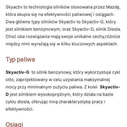
Skyactiv to technologia silników stosowana przez⁣ Mazdę,
⁤która skupia się na efektywności paliwowej i osiągach.
Dwa główne typy‍ silników Skyactiv to Skyactiv-G, który
‌jest silnikiem ⁣benzynowym, ⁢oraz Skyactiv-D,‌ silnik Diesla.‍
Choć oba rozwiązania mają swoje unikalne⁤ cechy,różnice
między nimi wyrażają się w kilku kluczowych aspektach.
Typ ⁤paliwa
Skyactiv-G
‍ to silnik benzynowy, który wykorzystuje cykl⁣
otto, zaprojektowany w celu uzyskania maksymalnej
mocy przy ⁣minimalnym zużyciu ⁤paliwa. Z kolei ‍
Skyactiv-
D
jest silnikiem wysokoprężnym, który⁢ działa⁢ na bazie
cyklu diesla, oferując inną charakterystykę pracy i
⁢efektywności.
Osiągi