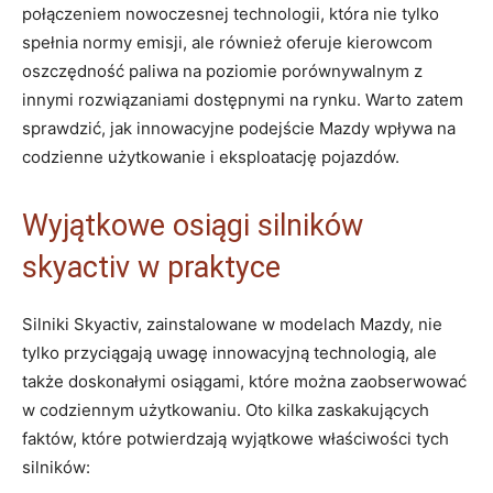
⁢połączeniem nowoczesnej technologii, ‌która nie ⁤tylko
spełnia ‍normy ⁢emisji, ale również oferuje⁣ kierowcom
oszczędność ​paliwa ⁢na poziomie porównywalnym z‌
innymi​ rozwiązaniami dostępnymi ⁤na ​rynku. Warto zatem
sprawdzić, jak⁤ innowacyjne podejście Mazdy ‍wpływa na
codzienne użytkowanie i ​eksploatację pojazdów.
Wyjątkowe osiągi ​silników
skyactiv w⁤ praktyce
Silniki ⁤Skyactiv, zainstalowane ​w modelach ⁤Mazdy, nie
tylko przyciągają uwagę innowacyjną technologią, ale
także doskonałymi osiągami, które można zaobserwować
w codziennym ⁣użytkowaniu.⁤ Oto ⁤kilka zaskakujących
faktów, które potwierdzają wyjątkowe właściwości ⁣tych
silników: