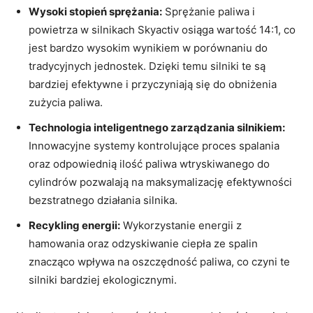
Wysoki⁢ stopień sprężania:
Sprężanie paliwa i
powietrza w silnikach Skyactiv osiąga wartość 14:1, co
jest ‍bardzo wysokim ⁤wynikiem​ w ⁣porównaniu do
tradycyjnych ‍jednostek.‌ Dzięki temu silniki te​ są
bardziej efektywne i przyczyniają się do obniżenia
zużycia​ paliwa.
Technologia inteligentnego zarządzania ⁢silnikiem:
⁣
Innowacyjne systemy kontrolujące‍ proces‍ spalania
oraz odpowiednią ‍ilość paliwa wtryskiwanego ⁤do‌
cylindrów pozwalają ​na maksymalizację efektywności
bezstratnego działania silnika.
Recykling energii:
Wykorzystanie energii z
hamowania oraz odzyskiwanie ‌ciepła ze spalin‍
znacząco ‍wpływa na oszczędność paliwa, co czyni te
silniki bardziej ekologicznymi.