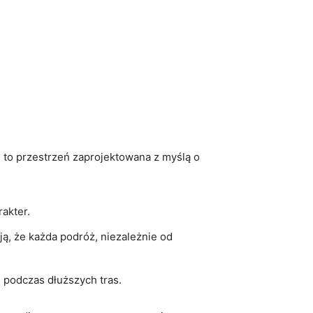
, to przestrzeń⁣ zaprojektowana z myślą o
rakter.
ą, że każda podróż, niezależnie‌ od
e podczas dłuższych tras.