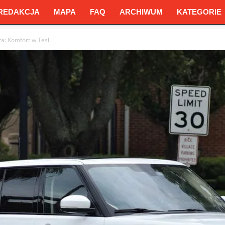
REDAKCJA
MAPA
FAQ
ARCHIWUM
KATEGORIE
ra: Komfort w Tesli