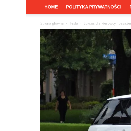
HOME
POLITYKA PRYWATNOŚCI
Strona główna
Tesla
Luksus dla kierowcy i pasaże