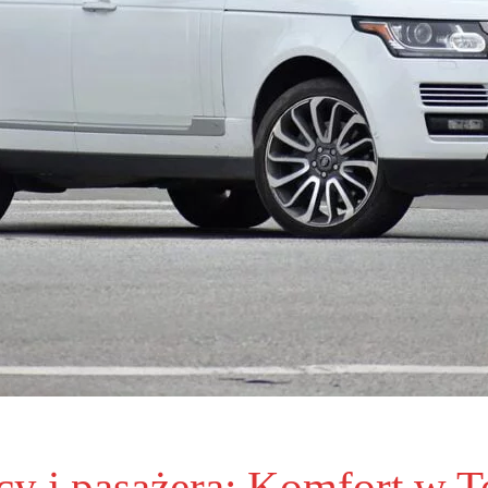
y i pasażera: Komfort w Te