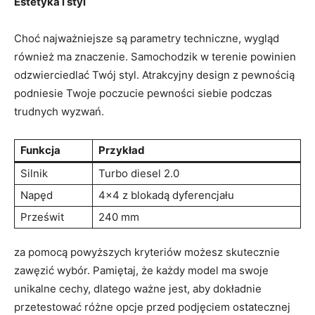
Estetyka i styl
Choć najważniejsze są parametry techniczne, wygląd
również ma znaczenie. Samochodzik w terenie powinien
odzwierciedlać Twój styl. Atrakcyjny design z pewnością
podniesie Twoje poczucie pewności siebie podczas
trudnych wyzwań.
Funkcja
Przykład
Silnik
Turbo diesel 2.0
Napęd
4×4 z blokadą dyferencjału
Prześwit
240 mm
za pomocą powyższych kryteriów możesz skutecznie
zawęzić wybór. Pamiętaj, że każdy model ma swoje
unikalne cechy, dlatego ważne jest, aby dokładnie
przetestować różne opcje przed podjęciem ostatecznej