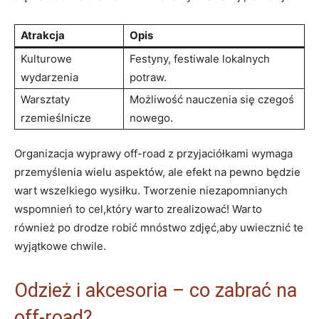
Atrakcja
Opis
Kulturowe
Festyny, festiwale lokalnych
wydarzenia
potraw.
Warsztaty
Możliwość nauczenia się czegoś
rzemieślnicze
nowego.
Organizacja wyprawy off-road z przyjaciółkami wymaga
przemyślenia wielu aspektów, ale efekt na pewno będzie
wart wszelkiego wysiłku. Tworzenie niezapomnianych
wspomnień to cel,który warto zrealizować! Warto
również po drodze robić mnóstwo zdjęć,aby uwiecznić te
wyjątkowe chwile.
Odzież i akcesoria – co zabrać na
off-road?