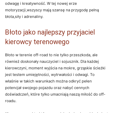
odwagę i kreatywność. W tej nowej erze
motoryzacji,wszyscy mają szansę na przygodę pełną
błota,siły i adrenaliny.
Błoto jako najlepszy przyjaciel
kierowcy terenowego
Błoto w terenie off-road to nie tylko przeszkoda, ale
również doskonały nauczyciel i sojusznik. Dla każdej
kierowczyni, moment wyjścia na mokre, grząskie ścieżki
jest testem umiejętności, wytrwałości i odwagi. To
właśnie w takich warunkach można odkryć pełen
potencjał swojego pojazdu oraz nabyć cennych
doświadczeń, które tylko umacniają naszą miłość do off-
roadu.