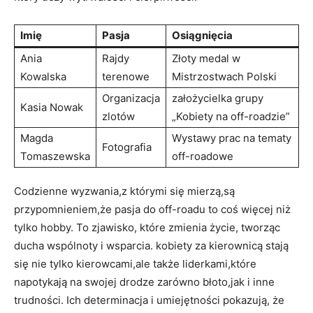
Imię
Pasja
Osiągnięcia
Ania
Rajdy
Złoty medal w
Kowalska
terenowe
Mistrzostwach Polski
Organizacja
założycielka grupy
Kasia Nowak
zlotów
„Kobiety na off-roadzie”
Magda
Wystawy prac na tematy
Fotografia
Tomaszewska
off-roadowe
Codzienne wyzwania,z którymi się mierzą,są
przypomnieniem,że pasja do off-roadu to coś więcej niż
tylko hobby. To zjawisko, które zmienia życie, tworząc
ducha wspólnoty i wsparcia. kobiety za kierownicą stają
się nie tylko kierowcami,ale także liderkami,które
napotykają na swojej drodze zarówno błoto,jak i inne
trudności. Ich determinacja i umiejętności pokazują, że