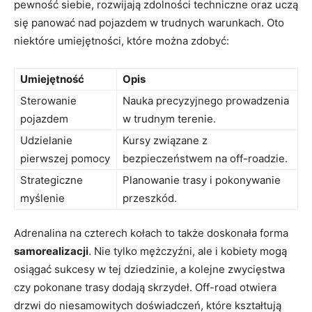
pewność siebie, rozwijają zdolności techniczne oraz uczą
się panować nad pojazdem w trudnych warunkach. Oto
niektóre umiejętności, które można zdobyć:
Umiejętność
Opis
Sterowanie
Nauka precyzyjnego prowadzenia
pojazdem
w trudnym terenie.
Udzielanie
Kursy związane z
pierwszej pomocy
bezpieczeństwem na off-roadzie.
Strategiczne
Planowanie trasy i pokonywanie
myślenie
przeszkód.
Adrenalina na czterech kołach to także doskonała forma
samorealizacji
. Nie tylko mężczyźni, ale i kobiety mogą
osiągać sukcesy w tej dziedzinie, a kolejne zwycięstwa
czy pokonane trasy dodają skrzydeł. Off-road otwiera
drzwi do niesamowitych doświadczeń, które kształtują