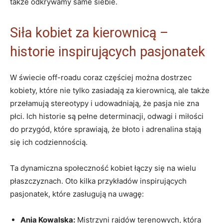
także odkrywamy same siebie.
Siła kobiet za kierownicą –
historie inspirujących pasjonatek
W świecie off-roadu coraz częściej można dostrzec
kobiety, które nie tylko zasiadają za kierownicą, ale także
przełamują stereotypy i udowadniają, że pasja nie zna
płci. Ich historie są pełne determinacji, odwagi i miłości
do przygód, które sprawiają, że błoto i adrenalina stają
się ich codziennością.
Ta dynamiczna społeczność kobiet łączy się na wielu
płaszczyznach. Oto kilka przykładów inspirujących
pasjonatek, które zasługują na uwagę:
Ania Kowalska:
Mistrzyni rajdów terenowych, która