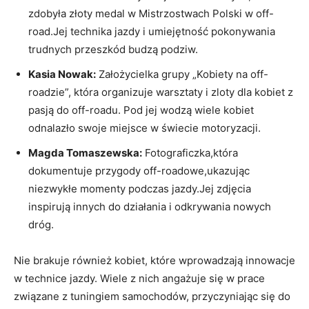
zdobyła złoty medal w Mistrzostwach Polski w off-
road.Jej technika jazdy i umiejętność pokonywania
trudnych przeszkód budzą podziw.
Kasia Nowak:
Założycielka grupy „Kobiety na off-
roadzie”, która organizuje warsztaty i zloty dla kobiet z
pasją do off-roadu. Pod jej wodzą wiele kobiet
odnalazło swoje miejsce w świecie motoryzacji.
Magda Tomaszewska:
Fotograficzka,która
dokumentuje przygody off-roadowe,ukazując
niezwykłe momenty podczas jazdy.Jej zdjęcia
inspirują innych do działania i odkrywania nowych
dróg.
Nie brakuje również kobiet, które wprowadzają innowacje
w technice jazdy. Wiele z nich angażuje się w prace
związane z tuningiem samochodów, przyczyniając się do