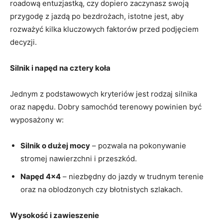
roadową entuzjastką, czy dopiero zaczynasz swoją
przygodę z jazdą po bezdrożach, istotne jest, aby
rozważyć kilka kluczowych faktorów przed podjęciem
decyzji.
Silnik i napęd na cztery koła
Jednym z podstawowych kryteriów jest rodzaj silnika
oraz napędu. Dobry samochód terenowy powinien być
wyposażony w:
Silnik o dużej mocy
– pozwala na pokonywanie
stromej nawierzchni i przeszkód.
Napęd 4×4
– niezbędny do jazdy w trudnym terenie
oraz na oblodzonych czy błotnistych szlakach.
Wysokość i zawieszenie