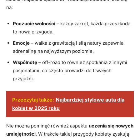
na:
Poczucie wolności
– każdy zakręt, każda przeszkoda
to nowa przygoda.
Emocje
– walka z grawitacją i siłą natury zapewnia
adrenalinę na najwyższym poziomie.
Wspólnotę
– off-road to również spotkania z innymi
pasjonatami, co często prowadzi do trwałych
przyjaźni.
Przeczytaj także:
Najbardziej stylowe auta dla
kobiet w 2025 roku
Nie można pominąć również aspektu
uczenia się nowych
umiejętności
. W trakcie takiej przygody kobiety zyskują