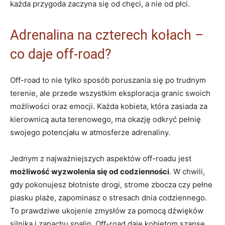
każda przygoda zaczyna się od chęci, a nie od płci.
Adrenalina na czterech kołach –
co daje off-road?
Off-road to nie tylko sposób poruszania się po trudnym
terenie, ale przede wszystkim eksploracja granic swoich
możliwości oraz emocji. Każda kobieta, która zasiada za
kierownicą auta terenowego, ma okazję odkryć pełnię
swojego potencjału w atmosferze adrenaliny.
Jednym z najważniejszych aspektów off-roadu jest
możliwość wyzwolenia się od codzienności
. W chwili,
gdy pokonujesz błotniste drogi, strome zbocza czy pełne
piasku plaże, zapominasz o stresach dnia codziennego.
To prawdziwe ukojenie zmysłów za pomocą dźwięków
silnika i zapachu spalin. Off-road daje kobietom szansę