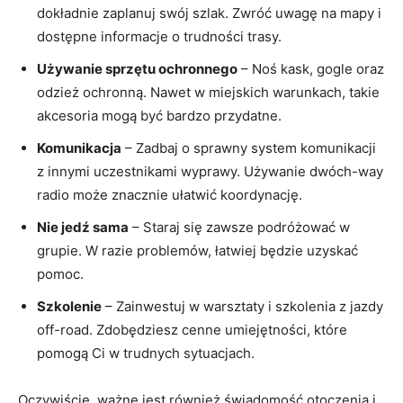
dokładnie zaplanuj swój szlak. Zwróć uwagę na mapy i
dostępne informacje o trudności trasy.
Używanie sprzętu ochronnego
– Noś kask, gogle oraz
odzież ochronną. Nawet w miejskich warunkach, takie
akcesoria mogą być bardzo przydatne.
Komunikacja
– Zadbaj o sprawny system komunikacji
z innymi uczestnikami wyprawy. Używanie dwóch-way
radio może znacznie ułatwić koordynację.
Nie jedź sama
– Staraj się zawsze podróżować w
grupie. W razie problemów, łatwiej będzie uzyskać
pomoc.
Szkolenie
– Zainwestuj w warsztaty i szkolenia z jazdy
off-road. Zdobędziesz cenne umiejętności, które
pomogą Ci w trudnych sytuacjach.
Oczywiście, ważne jest również świadomość otoczenia i