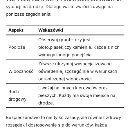
sytuacji na drodze. Dlatego warto zwrócić uwagę na
poniższe zagadnienia:
Aspekt
Wskazówki
Obserwuj grunt – czy jest
Podłoże
błoto,piasek,czy kamienie. Każde z nich
wymaga innego podejścia.
Zawsze utrzymuj wyspecjalizowane
Widoczność
oświetlenie, szczególnie w warunkach
ograniczonej widoczności.
Uważaj na innych kierowców oraz
Ruch
pieszych. Każdy ma swoje miejsce na
drogowy
drodze.
Bezpieczeństwo to nie tylko zasady, ale również zdrowy
rozsądek i dostosowanie się do warunków. każda