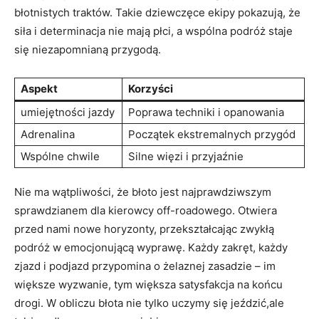
błotnistych traktów. Takie dziewczęce ekipy pokazują, że
siła i determinacja nie mają płci, a wspólna podróż staje
się niezapomnianą przygodą.
Aspekt
Korzyści
umiejętności jazdy
Poprawa techniki i opanowania
Adrenalina
Początek ekstremalnych przygód
Wspólne chwile
Silne więzi i przyjaźnie
Nie ma wątpliwości, że błoto jest najprawdziwszym
sprawdzianem dla kierowcy off-roadowego. Otwiera
przed nami nowe horyzonty, przekształcając zwykłą
podróż w emocjonującą wyprawę. Każdy zakręt, każdy
zjazd i podjazd przypomina o żelaznej zasadzie – im
większe wyzwanie, tym większa satysfakcja na końcu
drogi. W obliczu błota nie tylko uczymy się jeździć,ale