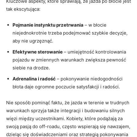
Kluczowe aspekty, które sprawiają, że jazda po błocie jest
tak ekscytująca:
Pojmanie instynktu przetrwania
– w błocie
niejednokrotnie trzeba podejmować szybkie decyzje,
aby nie ugrzęznąć.
Efektywne sterowanie
– umiejętność kontrolowania
pojazdu w zmiennych warunkach zwiększa pewność
siebie na drodze.
Adrenalina i radość
– pokonywanie niedogodności
błota daje ogromne poczucie satysfakcji i radości.
Nie sposób pominąć faktu, że jazda w terenie w trudnych
warunkach sprzyja także integracji i budowaniu silnych
więzi między uczestnikami. Kobiety, które podążają za
swoją pasją do off-roadu, często wspierają się nawzajem,
dzieląc się doświadczeniami oraz strategią pokonywania