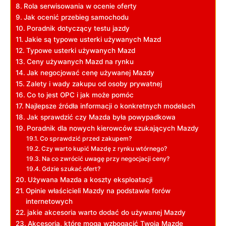
Rola serwisowania w ocenie oferty
Jak ocenić przebieg samochodu
Poradnik dotyczący testu jazdy
Jakie są typowe usterki używanych Mazd
Typowe usterki używanych Mazd
Ceny używanych Mazd na rynku
Jak negocjować cenę używanej Mazdy
Zalety i wady zakupu od osoby prywatnej
Co to jest OPC i jak może pomóc
Najlepsze źródła informacji o konkretnych modelach
Jak sprawdzić czy Mazda była powypadkowa
Poradnik dla nowych kierowców szukających Mazdy
Co sprawdzić przed zakupem?
Czy warto kupić Mazdę z rynku wtórnego?
Na co zwrócić uwagę przy negocjacji ceny?
Gdzie szukać ofert?
Używana Mazda a koszty eksploatacji
Opinie właścicieli Mazdy na podstawie forów
internetowych
jakie akcesoria warto dodać do używanej Mazdy
Akcesoria, które mogą wzbogacić Twoją Mazdę