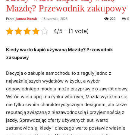
Mazdę? Przewodnik zakupowy
Przez
Janusz Kozak
-
18 czerwca, 2025
222
0
4/5 - (1 vote)
Kiedy warto kupić używaną Mazdę? Przewodnik
zakupowy
Decyzja o zakupie samochodu to z reguły jedno z
najważniejszych wydatków w życiu, a wybór
odpowiedniego modelu może przyprawić o zawrót głowy.
Wśród wielu opcji na rynku wtórnym, Mazda wyróżnia się
nie tylko swoim charakterystycznym designem, ale także
reputacją związaną z niezawodnością i przyjemnością z
jazdy. Sprawdzając oferty używanych aut, warto
zastanowić się, kiedy i dlaczego warto postawić właśnie