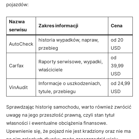
pojazdów:
Nazwa
Zakres informacji
Cena
serwisu
historia wypadków, napraw,
od 20
AutoCheck
przebieg
USD
od
Raporty serwisowe, wypadki,
Carfax
39,99
właściciele
USD
Informacje o uszkodzeniach,
od 24,99
VinAudit
tytule, przebiegu
USD
Sprawdzając historię samochodu, warto również zwrócić
uwagę na jego przeszłość prawną, czyli stan tytuł
własności i ewentualne obciążenia finansowe.
Upewnienie się, że pojazd nie jest kradziony oraz nie ma