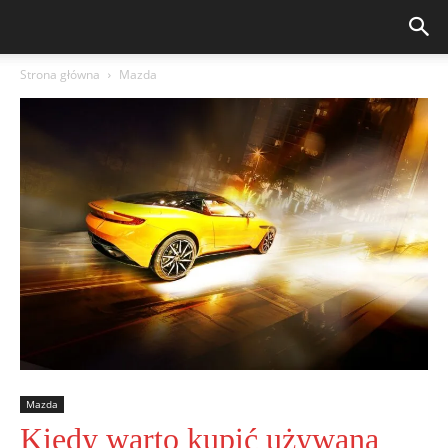
Strona główna
Mazda
Mazda
Kiedy warto kupić używaną