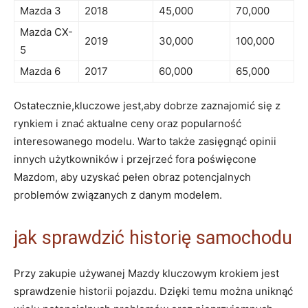
Mazda 3
2018
45,000
70,000
Mazda CX-
2019
30,000
100,000
5
Mazda 6
2017
60,000
65,000
Ostatecznie,kluczowe jest,aby dobrze zaznajomić się z
rynkiem i znać aktualne ceny oraz popularność
interesowanego modelu. Warto także zasięgnąć opinii
innych użytkowników i przejrzeć fora poświęcone
Mazdom, aby uzyskać pełen obraz potencjalnych
problemów związanych z danym modelem.
jak sprawdzić historię samochodu
Przy zakupie używanej Mazdy kluczowym krokiem jest
sprawdzenie historii pojazdu. Dzięki temu można uniknąć