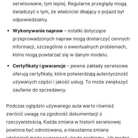
serwisowane, tym lepiej. Regularne przeglądy mogą
świadczyć o tym, że właściciel dbający o pojazd był
odpowiedzialny.
Wykonywanie napraw
– notatki dotyczące
przeprowadzonych napraw mogą dostarczyć cennych
informacji, szczególnie o ewentualnych problemach,
które mogą powtarzać się w danym modelu.
Certyfikaty i gwarancje
– pewne zakłady serwisowe
oferują certyfikaty, które potwierdzają autentyczność
używanych części i jakość usług. To może zwiększyć
zaufanie do sprzedawcy.
Podczas oględzin używanego auta warto również
zwrócić uwagę na zgodność dokumentacji z
rzeczywistością. Każda zmiana w historii serwisowej
powinna być odnotowana, a nieustanna zmiana
właścicieli może sugerować ukryte problemy. Jak można