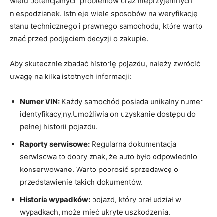
wielu potencjalnych problemów oraz nieprzyjemnych
niespodzianek. Istnieje wiele sposobów na weryfikację
stanu technicznego i prawnego samochodu, które warto
znać przed podjęciem decyzji o zakupie.
Aby skutecznie zbadać historię pojazdu, należy zwrócić
uwagę na kilka istotnych informacji:
Numer VIN:
Każdy samochód posiada unikalny numer
identyfikacyjny.Umożliwia on uzyskanie dostępu do
pełnej historii pojazdu.
Raporty serwisowe:
Regularna dokumentacja
serwisowa to dobry znak, że auto było odpowiednio
konserwowane. Warto poprosić sprzedawcę o
przedstawienie takich dokumentów.
Historia wypadków:
pojazd, który brał udział w
wypadkach, może mieć ukryte uszkodzenia.