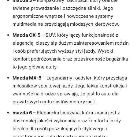
mazda 3
– kompaktowy hatchback, który oferuje
świetne prowadzenie i oszczędne silniki. Jego
ergonomiczne wnętrze i nowoczesne systemy
multimedialne przyciągają młodszych kierowców.
Mazda CX-5
– SUV, który łączy funkcjonalność z
elegancją. cieszy się dużym zainteresowaniem rodzin
i osób preferujących wyższy styl jazdy. Wysoki
komfort podróżowania oraz przestronność bagażnika
to jego główne atuty.
Mazda MX-5
– Legendarny roadster, który przyciąga
miłośników sportowej jazdy. Jego lekka konstrukcja i
zwinność na drodze sprawiają, że jest to auto dla
prawdziwych entuzjastów motoryzacji.
mazda 6
– Elegancka limuzyna, która znana jest z
doskonałej jakości wykonania oraz komfortu jazdy.
Idealna dla osób poszukujących stylowego i
przestronnego auta do codziennego użytku.