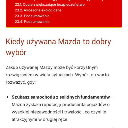
Opcje zwiększające bezpieczeństwo
Akcesoria ekologiczne
Podsumowanie
Podsumowanie
Kiedy używana Mazda to dobry
wybór
Zakup używanej Mazdy może być korzystnym
rozwiązaniem w wielu sytuacjach. Wybór ten warto
rozważyć, gdy:
Szukasz samochodu z solidnych fundamentów
–
Mazda zyskała reputację producenta pojazdów o
wysokiej niezawodności i trwałości, co czyni je
atrakcyjnymi w drugiej ręce.