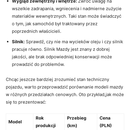
Wygląd zewnętrzny i wnętrze:
Zwróć uwagę na
wszelkie zadrapania, wgniecenia i nadmierne zużycie
materiałów wewnętrznych. Taki stan może świadczyć
o tym, jak samochód był traktowany przez
poprzednich właścicieli.
Silnik:
Sprawdź, czy nie ma wycieków oleju i czy silnik
pracuje równo. Silnik Mazdy jest znany z dobrej
jakości, ale brak odpowiedniej konserwacji może
prowadzić do problemów.
Chcąc jeszcze bardziej zrozumieć stan techniczny
pojazdu, warto przeprowadzić porównanie modeli mazdy
w różnych przedziałach cenowych. Oto przykład,jak może
się to prezentować:
Rok
Przebieg
Cena
Model
produkcji
(km)
(PLN)