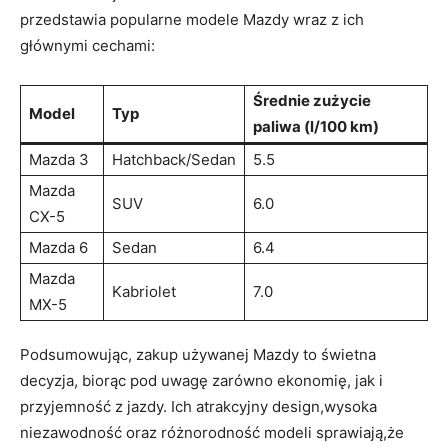
przedstawia popularne modele Mazdy wraz z ich
głównymi cechami:
Średnie zużycie
Model
Typ
paliwa (l/100 km)
Mazda 3
Hatchback/Sedan
5.5
Mazda
SUV
6.0
CX-5
Mazda 6
Sedan
6.4
Mazda
Kabriolet
7.0
MX-5
Podsumowując, zakup używanej Mazdy to świetna
decyzja, biorąc pod uwagę zarówno ekonomię, jak i
przyjemność z jazdy. Ich atrakcyjny design,wysoka
niezawodność oraz różnorodność modeli sprawiają,że