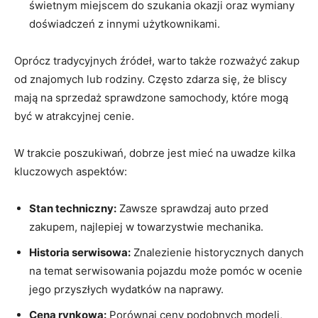
świetnym miejscem do szukania okazji oraz wymiany
doświadczeń z innymi użytkownikami.
Oprócz tradycyjnych źródeł, warto także rozważyć zakup
od znajomych lub rodziny. Często zdarza się, że bliscy
mają na sprzedaż sprawdzone samochody, które mogą
być w atrakcyjnej cenie.
W trakcie poszukiwań, dobrze jest mieć na uwadze kilka
kluczowych aspektów:
Stan techniczny:
Zawsze sprawdzaj auto przed
zakupem, najlepiej w towarzystwie mechanika.
Historia serwisowa:
Znalezienie historycznych danych
na temat serwisowania pojazdu może pomóc w ocenie
jego przyszłych wydatków na naprawy.
Cena rynkowa:
Porównaj ceny podobnych modeli,