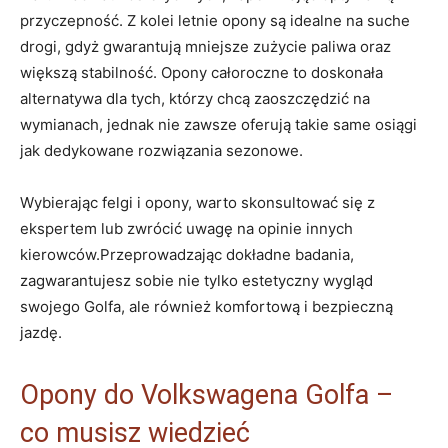
przyczepność. Z kolei‌ letnie opony​ są idealne ‌na suche
‌drogi, gdyż gwarantują mniejsze ⁢zużycie ​paliwa oraz
większą ‍stabilność. Opony całoroczne ‌to doskonała
alternatywa dla tych, którzy chcą zaoszczędzić na
wymianach, jednak nie zawsze oferują‌ takie‍ same‌ osiągi
jak dedykowane ‍rozwiązania​ sezonowe.
Wybierając⁤ felgi i opony, warto skonsultować się z‍
ekspertem lub zwrócić uwagę na opinie innych
kierowców.Przeprowadzając dokładne ⁤badania,
zagwarantujesz sobie nie tylko estetyczny wygląd
swojego Golfa, ale również komfortową i bezpieczną
jazdę.
Opony do Volkswagena ⁣Golfa –
co​ musisz wiedzieć