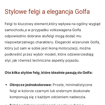
Stylowe⁢ felgi a⁣ elegancja Golfa
Felgi to kluczowy element,który‍ wpływa na ⁢ogólny wygląd
samochodu,a w przypadku⁤ volkswagena Golfa
odpowiednio dobrane ‍alufelgi mogą ⁢dodać⁤ mu
niepowtarzalnego ‍charakteru.⁢ Elegancki wizerunek Golfa,
który już sam w sobie‌ jest ikoną⁢ motoryzacji, można
podkreślić przez wybór‍ modeli, które odzwierciedlają
styl, jak również techniczne aspekty pojazdu.
Oto‌ kilka stylów felg, które idealnie pasują do ​Golfa:
Obręcze jednokolorowe:
Proste, minimalistyczne
felgi w ‍kolorze czarnym lub srebrnym doskonale
komponują‍ się z ‌każdym odcieniem nadwozia.