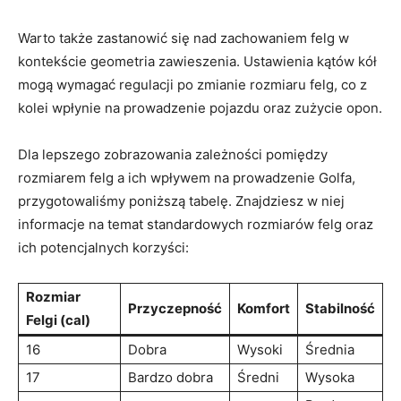
Warto także zastanowić się‌ nad ⁢zachowaniem felg w
kontekście geometria⁤ zawieszenia. Ustawienia⁢ kątów kół
⁣mogą wymagać regulacji‍ po zmianie rozmiaru felg, co z
⁢kolei⁤ wpłynie na prowadzenie⁢ pojazdu‌ oraz zużycie ⁢opon.
Dla lepszego ⁢zobrazowania ‌zależności pomiędzy
rozmiarem‌ felg a⁤ ich wpływem⁢ na prowadzenie Golfa,
przygotowaliśmy⁣ poniższą​ tabelę. ⁣Znajdziesz ‍w niej
informacje na temat standardowych rozmiarów felg oraz
ich potencjalnych korzyści:
Rozmiar
Przyczepność
Komfort
Stabilność
Felgi (cal)
16
Dobra
Wysoki
Średnia
17
Bardzo​ dobra
Średni
Wysoka