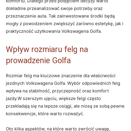
komfortu. Dlatego przed podjęciem decyzji warto​
dokładnie przeanalizować swoje potrzeby oraz
przeznaczenie auta. Tak⁢ zainwestowane środki będą⁣
mogły z powodzeniem‌ zwiększyć zarówno estetykę, jak i
praktyczność użytkowania Volkswagena⁢ Golfa.
Wpływ ‌rozmiaru‌ felg na
prowadzenie ⁢Golfa
Rozmiar felg ma ⁤kluczowe ⁤znaczenie dla właściwości
jezdnych Volkswagena Golfa. Wybór⁣ odpowiednich felg​
wpływa⁣ na stabilność, przyczepność oraz komfort
jazdy.W szerszym ujęciu, ‌większe felgi często
przekładają się ‌na lepsze osiągi,​ ale niosą ze sobą pewne⁢
konsekwencje, które warto​ rozważyć.
Oto klika aspektów, na które warto zwrócić uwagę,