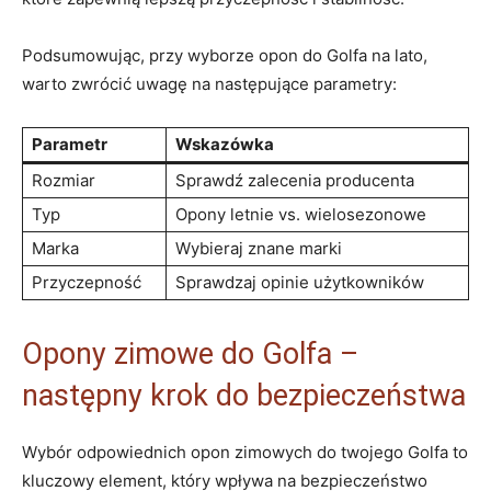
Podsumowując,⁤ przy ⁤wyborze‌ opon⁣ do ​Golfa⁢ na lato,
warto zwrócić uwagę na następujące parametry:
Parametr
Wskazówka
Rozmiar
Sprawdź zalecenia producenta
Typ
Opony letnie ‍vs. wielosezonowe
Marka
Wybieraj znane marki
Przyczepność
Sprawdzaj⁤ opinie użytkowników
Opony zimowe ​do Golfa ‌–
następny ⁣krok ‌do bezpieczeństwa
Wybór ‌odpowiednich ​opon zimowych do twojego Golfa to
kluczowy element, który wpływa na bezpieczeństwo