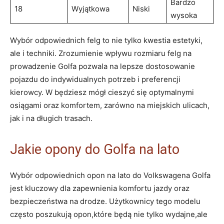
Bardzo
18
Wyjątkowa
Niski
⁣wysoka
Wybór odpowiednich felg to nie tylko kwestia estetyki,
ale i techniki. Zrozumienie wpływu rozmiaru felg na
prowadzenie Golfa pozwala⁣ na lepsze dostosowanie
pojazdu do indywidualnych‍ potrzeb ‌i preferencji
kierowcy. W ‍będziesz mógł cieszyć się⁤ optymalnymi
osiągami oraz komfortem, zarówno na miejskich ​ulicach,
jak ⁢i na⁣ długich trasach.‍
Jakie opony do Golfa na lato
Wybór ‍odpowiednich opon na lato⁣ do ⁢Volkswagena Golfa
jest ⁤kluczowy dla zapewnienia⁤ komfortu jazdy oraz
bezpieczeństwa na⁤ drodze. Użytkownicy tego modelu
często poszukują opon,które będą‌ nie tylko wydajne,ale