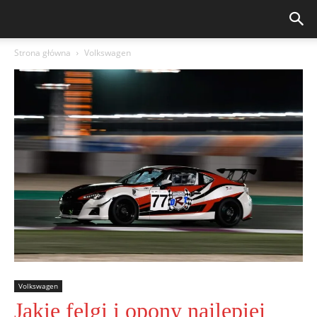
Strona główna
Volkswagen
Volkswagen
Jakie felgi i opony najlepiej