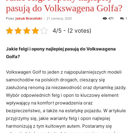
pasują do Volkswagena Golfa?
Przez
Jakub Brzeziński
-
21 czerwca, 2025
471
1
4/5 - (2 votes)
Jakie felgi i opony‍ najlepiej ‍pasują do Volkswagena
Golfa?
Volkswagen Golf ‍to jeden z najpopularniejszych modeli
samochodów ⁣na⁢ polskich drogach, cieszący się
zasłużoną⁢ renomą ⁣za niezawodność‍ oraz dynamikę jazdy.‌
Wybór odpowiednich felg i ​opon to kluczowy element
wpływający na ‍komfort prowadzenia oraz
bezpieczeństwo, a także na ⁣estetykę pojazdu. W artykule
przyjrzymy się, jakie​ warianty felg i opon najlepiej
harmonizują ‍z tym kultowym autem.‌ Postaramy się