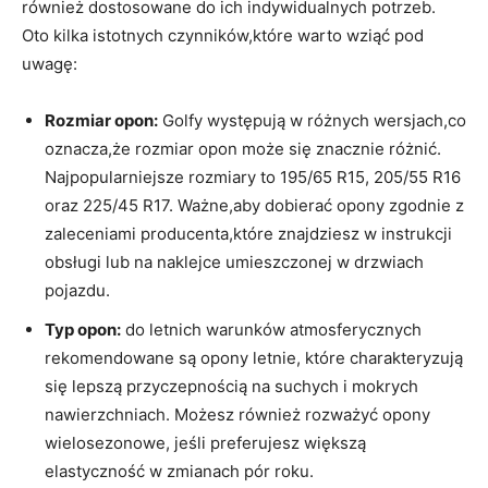
również dostosowane do ich indywidualnych potrzeb.
Oto kilka istotnych czynników,które warto wziąć pod
uwagę:
Rozmiar opon:
Golfy występują‍ w różnych wersjach,co
oznacza,że rozmiar opon może się znacznie różnić. ​
Najpopularniejsze rozmiary ‌to 195/65⁤ R15, 205/55​ R16
oraz 225/45⁤ R17. Ważne,aby dobierać opony zgodnie z
zaleceniami producenta,które ‌znajdziesz ⁣w instrukcji
obsługi ⁣lub na naklejce umieszczonej ⁣w drzwiach
pojazdu.
Typ opon:
do letnich ‍warunków atmosferycznych
rekomendowane są opony letnie, ‍które charakteryzują
się lepszą przyczepnością na suchych i ‌mokrych
nawierzchniach. ‌Możesz również rozważyć opony ​
wielosezonowe, jeśli preferujesz większą
elastyczność w zmianach pór roku.