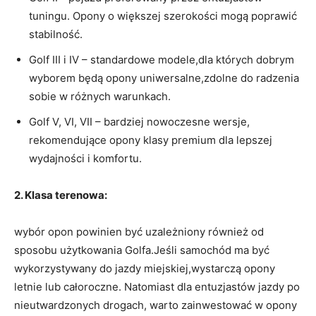
tuningu. Opony o większej szerokości⁣ mogą poprawić
stabilność.
Golf III i IV – standardowe modele,dla których ⁣dobrym
wyborem będą opony uniwersalne,zdolne do radzenia
sobie w różnych warunkach.
Golf V, ​VI, VII – bardziej nowoczesne wersje,
rekomendujące opony klasy ‌premium⁢ dla lepszej
wydajności i komfortu.
2. Klasa‌ terenowa:
wybór opon powinien ⁢być ⁣uzależniony również od
sposobu użytkowania Golfa.Jeśli ⁤samochód ma być
wykorzystywany do jazdy miejskiej,wystarczą opony
letnie⁢ lub całoroczne. Natomiast dla entuzjastów ⁤jazdy​ po
nieutwardzonych drogach, warto ⁢zainwestować w⁢ opony