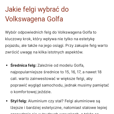
Jakie felgi wybrać ‌do ​
Volkswagena ⁤Golfa
Wybór odpowiednich felg do Volkswagena Golfa to
kluczowy krok, który wpływa ⁣nie ​tylko na estetykę‍
pojazdu, ale także ⁢na jego osiągi. Przy zakupie felg‌ warto
zwrócić ‌uwagę na kilka istotnych‌ aspektów.
Średnica felg:
Zależnie od modelu Golfa,
najpopularniejsze średnice to 15, ‌16, 17, a nawet 18
cali. warto zainwestować w większe felgi, aby ​
poprawić wygląd ​samochodu, jednak​ musimy pamiętać
o komfortowej jeździe.
Styl felg:
Aluminium czy stal? Felgi aluminiowe są
lżejsze i bardziej estetyczne, natomiast⁢ stalowe lepiej