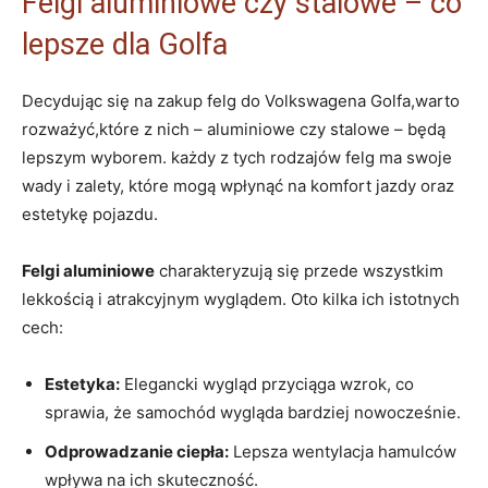
Felgi ⁣aluminiowe ‌czy stalowe – ⁤co
‌lepsze dla Golfa
Decydując się na zakup felg do Volkswagena Golfa,warto
rozważyć,które z nich – aluminiowe czy stalowe – będą
‌lepszym wyborem. każdy z tych rodzajów felg ma swoje⁣
wady i zalety, które mogą wpłynąć ⁢na komfort jazdy ⁢oraz
estetykę pojazdu.
Felgi aluminiowe
charakteryzują się przede wszystkim
lekkością i atrakcyjnym wyglądem. Oto ⁣kilka ich ⁣istotnych
cech:
Estetyka:
Elegancki wygląd przyciąga wzrok, co
sprawia, że samochód wygląda bardziej nowocześnie.
Odprowadzanie ciepła:
Lepsza wentylacja hamulców
wpływa ‌na ich skuteczność.