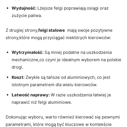
Wydajność:
Lżejsze felgi poprawiają osiągi ‌oraz
zużycie paliwa.
Z​ drugiej strony,
felgi stalowe
​ mają swoje​ pozytywne
strony,które mogą‌ przyciągać niektórych⁢ kierowców:
Wytrzymałość:
Są mniej podatne​ na uszkodzenia⁤
mechaniczne,co ​czyni je idealnym wyborem na ​polskie
drogi.
Koszt:
Zwykle są tańsze od⁢ aluminiowych, co​ jest⁣
istotnym parametrem dla wielu kierowców.
Łatwość naprawy:
⁢W ⁢razie uszkodzenia łatwiej je
naprawić niż⁢ felgi aluminiowe.
Dokonując wyboru, warto również kierować się pewnymi
parametrami, które mogą być⁢ kluczowe w kontekście