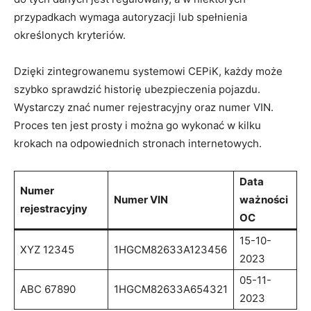
przypadkach wymaga autoryzacji lub spełnienia
określonych kryteriów.
Dzięki zintegrowanemu systemowi CEPiK, każdy może
szybko sprawdzić historię ubezpieczenia pojazdu.
Wystarczy znać numer rejestracyjny oraz numer VIN.
Proces ten jest prosty i można go wykonać w kilku
krokach na odpowiednich stronach internetowych.
Data
Numer
Numer VIN
ważności
rejestracyjny
OC
15-10-
XYZ 12345
1HGCM82633A123456
2023
05-11-
ABC 67890
1HGCM82633A654321
2023