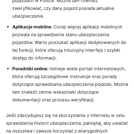
pojazdach w Polsce. Można tam również
zweryfikować, czy dany pojazd posiada aktualne
ubezpieczenie.
Aplikacje mobilne:
Coraz więcej aplikacji mobilnych
pozwala na sprawdzenie stanu ubezpieczenia
pojazdów. Warto poszukać aplikacji dedykowanych do
tej funkcji, które oferują intuicyjny interfejs i szybki
dostęp do informacji.
Poradniki online:
Istnieje wiele portali internetowych,
które oferują szczegółowe instrukcje oraz porady
dotyczące sprawdzania ubezpieczenia pojazdu. Można
tam znaleźć cenne wskazówki dotyczące
dokumentacji oraz procesu weryfikacji.
Jeśli zdecydujesz się na skorzystanie z internetu w celu
sprawdzenia historii ubezpieczenia, pamiętaj, aby uważać
na oszustwa i zawsze korzystać z wiarygodnych