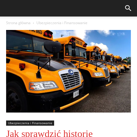
Strona główna
Ubezpieczenia i Finansowanie
Ubezpieczenia i Finansowanie
Jak sprawdzić historię