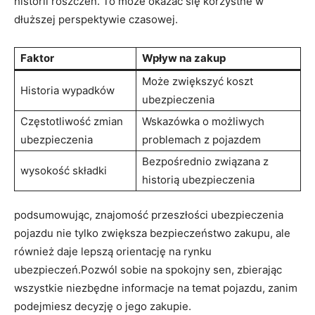
historii roszczeń. To może okazać się korzystne w
dłuższej perspektywie czasowej.
Faktor
Wpływ na zakup
Może zwiększyć koszt
Historia wypadków
ubezpieczenia
Częstotliwość zmian
Wskazówka o możliwych
ubezpieczenia
problemach z pojazdem
Bezpośrednio związana z
wysokość składki
historią ubezpieczenia
podsumowując, znajomość przeszłości ubezpieczenia
pojazdu nie tylko zwiększa bezpieczeństwo zakupu, ale
również daje lepszą orientację na rynku
ubezpieczeń.Pozwól sobie na spokojny sen, zbierając
wszystkie niezbędne informacje na temat pojazdu, zanim
podejmiesz decyzję o jego zakupie.