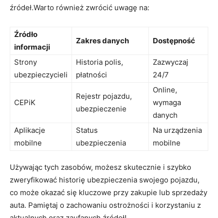
źródeł.Warto również zwrócić uwagę na:
Źródło
Zakres danych
Dostępność
informacji
Strony
Historia polis,
Zazwyczaj
ubezpieczycieli
płatności
24/7
Online,
Rejestr pojazdu,
CEPiK
wymaga
ubezpieczenie
danych
Aplikacje
Status
Na urządzenia
mobilne
ubezpieczenia
mobilne
Używając tych zasobów, możesz skutecznie i szybko
zweryfikować historię ubezpieczenia swojego pojazdu,
co może okazać się kluczowe przy zakupie lub sprzedaży
auta. Pamiętaj o zachowaniu ostrożności i korzystaniu z
aktualnych oraz zaufanych źródeł!