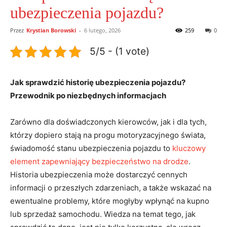
ubezpieczenia pojazdu?
Przez
Krystian Borowski
-
6 lutego, 2026
259
0
5/5 - (1 vote)
Jak sprawdzić historię ubezpieczenia pojazdu?
Przewodnik po niezbędnych informacjach
Zarówno dla doświadczonych kierowców, jak i dla tych,
którzy dopiero stają na progu motoryzacyjnego świata,
świadomość stanu ubezpieczenia pojazdu to
kluczowy
element zapewniający bezpieczeństwo na drodze
.
Historia ubezpieczenia może dostarczyć cennych
informacji o przeszłych zdarzeniach, a także wskazać na
ewentualne problemy, które mogłyby wpłynąć na kupno
lub sprzedaż samochodu. Wiedza na temat tego, jak