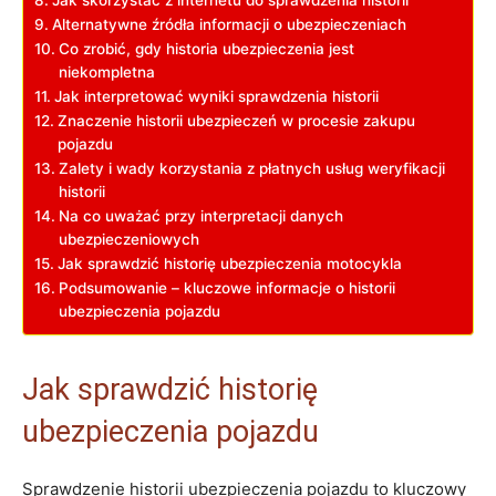
Jak skorzystać z internetu do sprawdzenia historii
Alternatywne źródła informacji o ubezpieczeniach
Co zrobić, gdy historia ubezpieczenia jest
niekompletna
Jak interpretować wyniki sprawdzenia historii
Znaczenie historii ubezpieczeń w procesie zakupu
pojazdu
Zalety i wady korzystania z płatnych usług weryfikacji
historii
Na co uważać przy interpretacji danych
ubezpieczeniowych
Jak sprawdzić historię ubezpieczenia motocykla
Podsumowanie – kluczowe informacje o historii
ubezpieczenia pojazdu
Jak sprawdzić historię
ubezpieczenia pojazdu
Sprawdzenie historii ubezpieczenia pojazdu to kluczowy