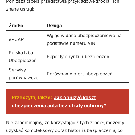
Poniższa tabela przedstawia przykładowe źródła i ich
znane usługi:
Źródło
Usługa
Wgląd w dane ubezpieczeniowe na
ePUAP
podstawie numeru VIN
Polska Izba
Raporty o rynku ubezpieczeń
Ubezpieczeń
Serwisy
Porównanie ofert ubezpieczeń
porównawcze
Przeczytaj także:
Jak obniżyć koszt
ubezpieczenia auta bez utraty ochrony?
Nie zapominajmy, że korzystając z tych źródeł, możemy
uzyskać kompleksowy obraz historii ubezpieczenia, co