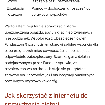
Szkód
jeżdżenia bez ubezpieczenia.
Egzekucja
Pomoc w dochodzeniu roszczeń od
roszczeń
sprawców wypadków.
Warto zatem regularnie sprawdzać historię
ubezpieczenia pojazdu, aby uniknąć nieprzyjemnych
niespodzianek. Współpraca z Ubezpieczeniowym
Funduszem Gwarancyjnym stanowi solidne wsparcie dla
osób pragnących mieć pewność, że ich pojazd jest
odpowiednio zabezpieczony. Szeroka gama działań
podejmowanych przez Fundusz sprawia, że
bezpieczeństwo na drogach staje się priorytetem
zarówno dla kierowców, jak i dla instytucji publicznych
oraz innych użytkowników dróg.
Jak skorzystać z internetu do
sprawdzenia historii