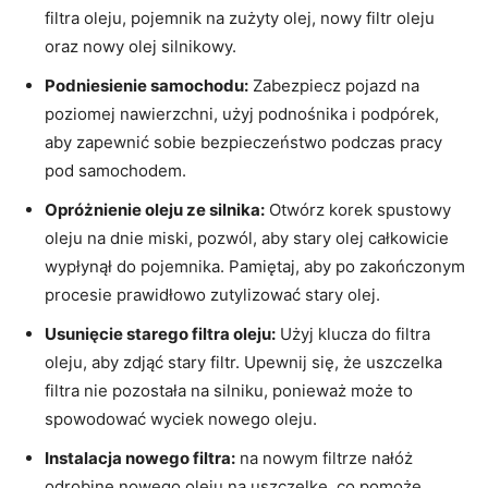
filtra oleju, pojemnik na zużyty olej, nowy filtr oleju
oraz nowy olej silnikowy.
Podniesienie samochodu:
Zabezpiecz pojazd na
poziomej nawierzchni, użyj podnośnika i podpórek,
aby zapewnić sobie bezpieczeństwo podczas pracy
pod samochodem.
Opróżnienie oleju ze silnika:
Otwórz korek spustowy
oleju na dnie miski, pozwól, aby stary olej całkowicie
wypłynął do pojemnika. Pamiętaj, aby po zakończonym
procesie prawidłowo zutylizować stary olej.
Usunięcie starego filtra oleju:
Użyj klucza do filtra
oleju, aby zdjąć stary filtr. Upewnij się, że uszczelka
filtra nie pozostała na silniku, ponieważ może to
spowodować wyciek nowego oleju.
Instalacja nowego filtra:
na nowym filtrze nałóż
odrobinę nowego oleju na uszczelkę, co pomoże