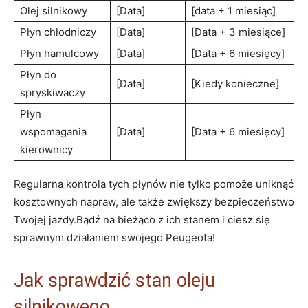
Olej silnikowy
[Data]
[data + 1 miesiąc]
Płyn chłodniczy
[Data]
[Data + 3 miesiące]
Płyn hamulcowy
[Data]
[Data + 6 miesięcy]
Płyn do
[Data]
[Kiedy konieczne]
spryskiwaczy
Płyn
wspomagania
[Data]
[Data + 6 miesięcy]
kierownicy
Regularna kontrola tych płynów nie tylko pomoże uniknąć
kosztownych napraw, ale także zwiększy bezpieczeństwo
Twojej jazdy.Bądź na bieżąco z ich stanem i ciesz się
sprawnym działaniem swojego Peugeota!
Jak sprawdzić stan oleju
silnikowego