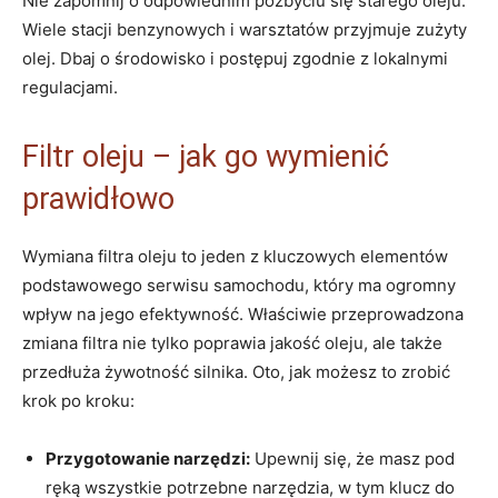
Nie zapomnij o odpowiednim pozbyciu się starego oleju.
Wiele stacji benzynowych i warsztatów przyjmuje zużyty
olej. Dbaj o środowisko i postępuj zgodnie z lokalnymi
regulacjami.
Filtr oleju – jak go wymienić
prawidłowo
Wymiana filtra oleju to jeden z kluczowych elementów
podstawowego serwisu samochodu, który ma ogromny
wpływ na jego efektywność. Właściwie przeprowadzona
zmiana filtra nie tylko poprawia jakość oleju, ale także
przedłuża żywotność silnika. Oto, jak możesz to zrobić
krok po kroku:
Przygotowanie narzędzi:
Upewnij się, że masz pod
ręką wszystkie potrzebne narzędzia, w tym klucz do