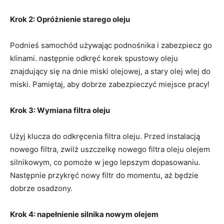
Krok 2: Opróżnienie starego oleju
Podnieś samochód używając podnośnika i zabezpiecz go
klinami. następnie odkręć korek spustowy oleju
znajdujący się na dnie miski olejowej, a stary olej wlej do
miski. Pamiętaj, aby dobrze zabezpieczyć miejsce pracy!
Krok 3: Wymiana filtra oleju
Użyj klucza do odkręcenia filtra oleju. Przed instalacją
nowego filtra, zwilż uszczelkę nowego filtra oleju olejem
silnikowym, co pomoże w jego lepszym dopasowaniu.
Następnie przykręć nowy filtr do momentu, aż będzie
dobrze osadzony.
Krok 4: napełnienie silnika nowym olejem