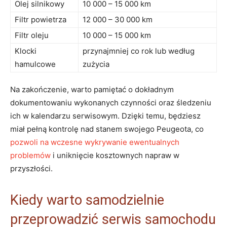
Olej silnikowy
10 000 – 15 000 km
Filtr powietrza
12 000 – 30 000 km
Filtr oleju
10 000 – 15 000 km
Klocki
przynajmniej co rok lub według
hamulcowe
zużycia
Na zakończenie, warto pamiętać o dokładnym
dokumentowaniu wykonanych czynności oraz śledzeniu
ich w kalendarzu serwisowym. Dzięki temu, będziesz
miał pełną kontrolę nad stanem swojego Peugeota, co
pozwoli na wczesne wykrywanie ewentualnych
problemów
i uniknięcie kosztownych napraw w
przyszłości.
Kiedy warto samodzielnie
przeprowadzić serwis samochodu