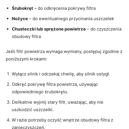
Śrubokręt
– do odkręcenia pokrywy filtra
Nożyce
– do ewentualnego przycinania uszczelek
Chusteczki lub sprężone powietrze
– do czyszczenia
obudowy filtra
Jeśli filtr powietrza wymaga wymiany, postępuj zgodnie z
poniższymi krokami:
Wyłącz silnik i odczekaj chwilę, aby silnik ostygł.
Odkręć pokrywę filtra powietrza, używając
odpowiedniego śrubokrętu.
Delikatnie wyjmij stary filtr, uważając, aby nie
uszkodzić uszczelki.
W razie potrzeby oczyść wnętrze obudowy filtra z
zanieczyszczeń.