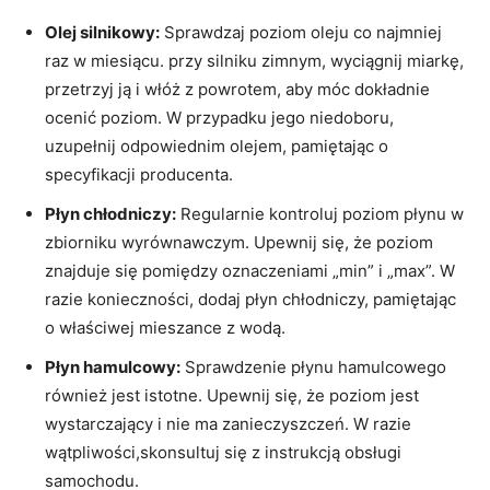
Olej silnikowy:
Sprawdzaj poziom oleju co najmniej
raz w miesiącu. przy silniku zimnym, wyciągnij miarkę,
przetrzyj ją i włóż z powrotem, aby móc dokładnie
ocenić poziom. W przypadku jego niedoboru,
uzupełnij odpowiednim olejem, pamiętając o
specyfikacji producenta.
Płyn chłodniczy:
Regularnie kontroluj poziom płynu w
zbiorniku wyrównawczym. Upewnij się, że poziom
znajduje się pomiędzy oznaczeniami „min” i „max”. W
razie konieczności, dodaj płyn chłodniczy, pamiętając
o właściwej mieszance z wodą.
Płyn hamulcowy:
Sprawdzenie płynu hamulcowego
również jest istotne. Upewnij się, że poziom jest
wystarczający i nie ma zanieczyszczeń. W razie
wątpliwości,skonsultuj się z instrukcją obsługi
samochodu.