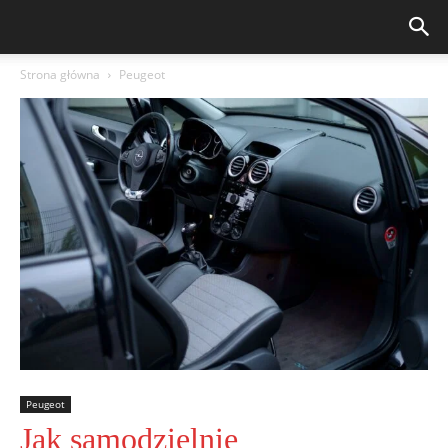
Strona główna
Peugeot
Peugeot
Jak samodzielnie