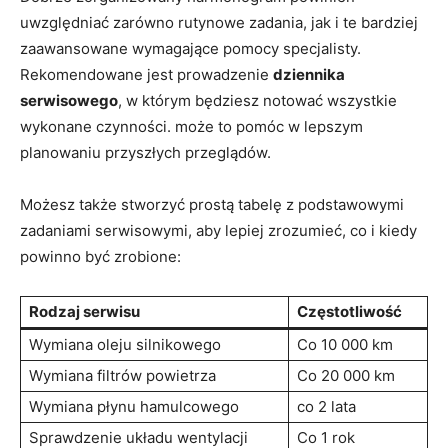
uwzględniać zarówno rutynowe zadania, jak i te bardziej
zaawansowane wymagające pomocy specjalisty.
Rekomendowane jest prowadzenie
dziennika
serwisowego
, w którym będziesz notować wszystkie
wykonane czynności. może to pomóc w lepszym
planowaniu przyszłych przeglądów.
Możesz także stworzyć prostą tabelę z podstawowymi
zadaniami serwisowymi, aby lepiej zrozumieć, co i kiedy
powinno być zrobione:
Rodzaj serwisu
Częstotliwość
Wymiana oleju silnikowego
Co 10 000 km
Wymiana filtrów powietrza
Co 20 000 km
Wymiana płynu hamulcowego
co 2 lata
Sprawdzenie układu wentylacji
Co 1 rok