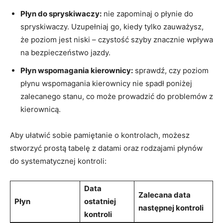
Płyn do spryskiwaczy:
nie zapominaj o płynie do
spryskiwaczy. Uzupełniaj go, kiedy tylko zauważysz,
że poziom jest niski – czystość szyby znacznie wpływa
na bezpieczeństwo jazdy.
Płyn wspomagania kierownicy:
sprawdź, czy poziom
płynu wspomagania kierownicy nie spadł poniżej
zalecanego stanu, co może prowadzić do problemów z
kierownicą.
Aby ułatwić sobie pamiętanie o kontrolach, możesz
stworzyć prostą tabelę z datami oraz rodzajami płynów
do systematycznej kontroli:
Data
Zalecana data
Płyn
ostatniej
następnej kontroli
kontroli