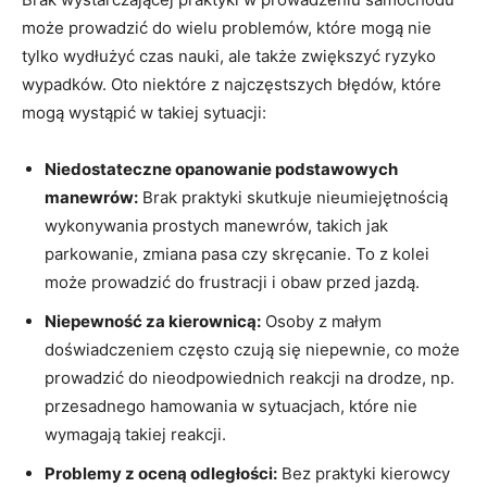
może prowadzić do wielu problemów,​ które mogą nie​
tylko wydłużyć czas ⁢nauki, ‌ale‍ także‍ zwiększyć ryzyko
wypadków. Oto niektóre z najczęstszych błędów, które
mogą wystąpić w takiej sytuacji:
Niedostateczne opanowanie podstawowych
manewrów:
Brak praktyki skutkuje nieumiejętnością
wykonywania prostych ‌manewrów, takich‌ jak
parkowanie, zmiana pasa⁤ czy skręcanie. To z kolei‌
może prowadzić⁣ do frustracji i obaw przed jazdą.
Niepewność za kierownicą:
Osoby z małym
doświadczeniem często czują się niepewnie, co może
⁣prowadzić do nieodpowiednich reakcji na​ drodze, np.
przesadnego hamowania w ⁣sytuacjach, które nie​
wymagają takiej reakcji.
Problemy z oceną odległości:
Bez praktyki kierowcy