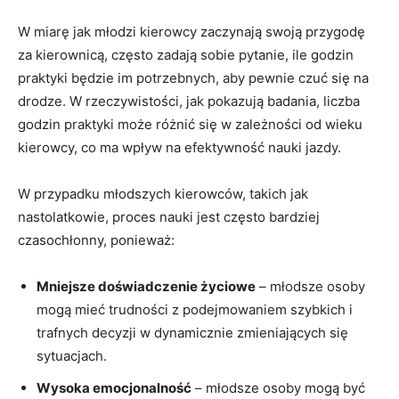
W miarę jak ​młodzi kierowcy zaczynają ⁣swoją przygodę
za​ kierownicą, ‍często zadają sobie pytanie, ‌ile godzin
praktyki będzie ​im potrzebnych, aby pewnie czuć‍ się na
drodze. W‌ rzeczywistości, jak pokazują badania, liczba
godzin praktyki może różnić się w zależności od wieku
kierowcy, co ma wpływ na efektywność nauki jazdy.
W⁢ przypadku młodszych kierowców, takich jak
nastolatkowie, proces nauki jest często bardziej
czasochłonny, ponieważ:
Mniejsze doświadczenie życiowe
–⁤ młodsze osoby‌
mogą mieć trudności ⁢z podejmowaniem szybkich ​i
‌trafnych decyzji w dynamicznie zmieniających się
sytuacjach.
Wysoka emocjonalność
‌– młodsze osoby mogą być