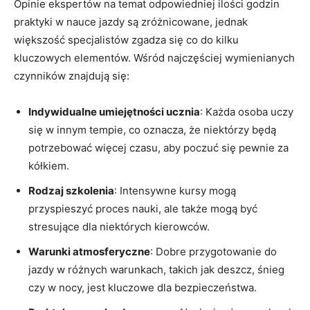
Opinie⁢ ekspertów na temat odpowiedniej ilości‌ godzin
praktyki w⁢ nauce ⁣jazdy⁣ są zróżnicowane, jednak
większość specjalistów⁤ zgadza się ⁢co do‌ kilku
kluczowych elementów. Wśród najczęściej wymienianych‌
czynników znajdują się:
Indywidualne umiejętności ucznia
: Każda⁤ osoba uczy
się ​w innym tempie, co oznacza, że niektórzy będą
potrzebować ‍więcej czasu, aby poczuć ‍się pewnie‍ za
kółkiem.
Rodzaj szkolenia
: Intensywne⁣ kursy mogą
przyspieszyć proces nauki, ale także mogą być
stresujące dla niektórych kierowców.
Warunki atmosferyczne
: Dobre przygotowanie do
jazdy w⁣ różnych warunkach, takich jak deszcz, śnieg
czy w nocy, jest kluczowe dla​ bezpieczeństwa.