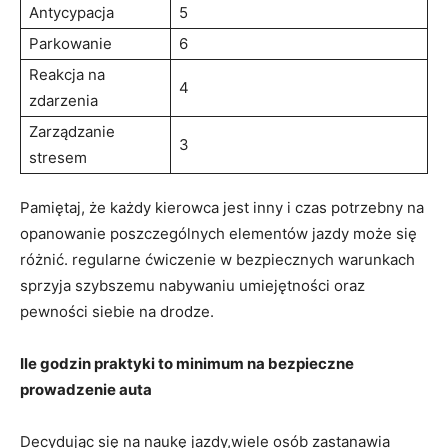
Antycypacja
5
Parkowanie
6
Reakcja na
4
zdarzenia
Zarządzanie
3
stresem
Pamiętaj, że każdy kierowca jest inny‌ i czas potrzebny na
opanowanie⁤ poszczególnych elementów ⁢jazdy może się
różnić. regularne ćwiczenie w bezpiecznych warunkach
⁤sprzyja szybszemu nabywaniu umiejętności oraz
pewności siebie na drodze.
Ile godzin praktyki​ to minimum na bezpieczne
prowadzenie auta
Decydując się na naukę jazdy,wiele osób zastanawia