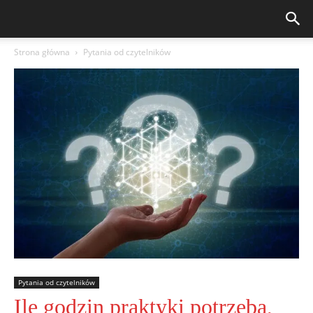
Strona główna
Pytania od czytelników
Pytania od czytelników
Ile godzin praktyki potrzeba,