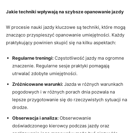
Jakie techniki wpływają na ⁣szybsze‍ opanowanie jazdy
W⁣ procesie⁣ nauki jazdy kluczowe są techniki, ⁢które mogą
znacząco⁣ przyspieszyć opanowanie umiejętności. ‍Każdy
praktykujący powinien skupić się na kilku aspektach:
Regularne treningi:
Częstotliwość jazdy ma⁤ ogromne
⁣znaczenie. Regularne sesje praktyki⁢ pomagają
utrwalać zdobyte umiejętności.
Zróżnicowane warunki:
Jazda w różnych warunkach
pogodowych i w⁤ różnych porach dnia pozwala‌ na
lepsze przygotowanie się do rzeczywistych sytuacji na
drodze.
Obserwacja ⁢i analiza:
Obserwowanie
doświadczonego kierowcy podczas ⁤jazdy oraz