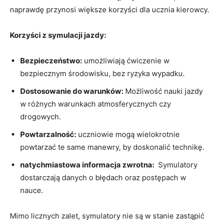
naprawdę​ przynosi większe ⁤korzyści dla ⁢ucznia kierowcy.
Korzyści z‍ symulacji​ jazdy:
Bezpieczeństwo:
umożliwiają ⁢ćwiczenie ​w‌
bezpiecznym środowisku, bez ryzyka wypadku.
Dostosowanie do warunków:
Możliwość nauki‍ jazdy
‍w różnych warunkach atmosferycznych czy⁣
drogowych.
Powtarzalność:
uczniowie mogą wielokrotnie
‌powtarzać te same manewry, ​by doskonalić technikę.
natychmiastowa⁤ informacja ‌zwrotna:
​ Symulatory
dostarczają danych ⁣o błędach oraz postępach w
‍nauce.
Mimo licznych zalet, symulatory nie są w ‌stanie ‍zastąpić