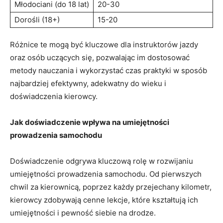
Młodociani ​(do⁤ 18 lat)
20-30
Dorośli (18+)
15-20
Różnice te mogą być kluczowe dla instruktorów ‌jazdy
oraz osób⁤ uczących się, pozwalając im dostosować
metody⁢ nauczania​ i wykorzystać‌ czas praktyki w sposób
najbardziej efektywny, adekwatny do wieku i
doświadczenia kierowcy.
Jak⁤ doświadczenie ‍wpływa na umiejętności
‌prowadzenia ⁣samochodu
Doświadczenie odgrywa kluczową rolę w rozwijaniu
umiejętności prowadzenia samochodu. Od pierwszych
chwil za kierownicą, poprzez każdy przejechany⁢ kilometr,
kierowcy zdobywają cenne lekcje, które kształtują ich
umiejętności i​ pewność siebie na drodze.