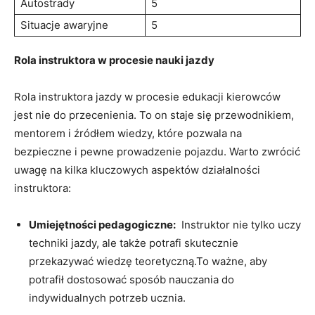
Autostrady
5
Situacje‌ awaryjne
5
Rola ⁣instruktora ⁣w procesie nauki jazdy
Rola⁣ instruktora jazdy w‍ procesie edukacji​ kierowców
jest nie do przecenienia. To on staje się​ przewodnikiem,
⁣mentorem i źródłem​ wiedzy,‍ które pozwala na
bezpieczne i pewne ⁢prowadzenie pojazdu. Warto zwrócić
⁣uwagę na ‍kilka​ kluczowych aspektów‌ działalności
instruktora:
Umiejętności pedagogiczne:
⁣ Instruktor nie tylko ⁢uczy
techniki jazdy, ale także ⁢potrafi skutecznie
przekazywać wiedzę teoretyczną.To ważne, aby
potrafił dostosować ‍sposób nauczania do
indywidualnych potrzeb ⁤ucznia.