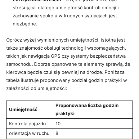
stresująca, dlatego umiejętność kontroli emocji i
zachowanie‍ spokoju w trudnych sytuacjach jest
niezbędne.
Oprócz wyżej wymienionych ‍umiejętności, istotna jest
‌także ‌znajomość obsługi technologii wspomagających,
takich⁤ jak nawigacja⁣ GPS czy systemy bezpieczeństwa
samochodu. ⁢Dobrze opanowane‌ te elementy⁤ sprawią,⁤ że
kierowca będzie czuł się pewniej na drodze. Poniższa​
tabela ilustruje proponowany ‌podział godzin ⁣praktyki w
zależności od umiejętności:
Proponowana liczba godzin
Umiejętność
‍praktyki
Kontrola pojazdu
10
orientacja⁤ w‍ ruchu
8