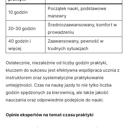
Początek nauki, podstawowe
10 godzin
manewry
Średniozaawansowany, komfort ‌w
20-30 godzin
prowadzeniu
40 godzin i
Zaawansowany, pewność w
⁤więcej
trudnych sytuacjach
Ostatecznie, niezależnie od ‌liczby godzin​ praktyki,
kluczem do sukcesu jest ‌efektywna współpraca ‌ucznia z
instruktorem oraz​ systematyczne praktykowanie‌
umiejętności. Czas na‍ naukę jazdy to ​nie ‌tylko ⁢liczba
godzin spędzonych za kierownicą, ale ⁢także jakość⁢
nauczania oraz odpowiednie podejście do nauki.
Opinie ⁢ekspertów na temat⁣ czasu praktyki