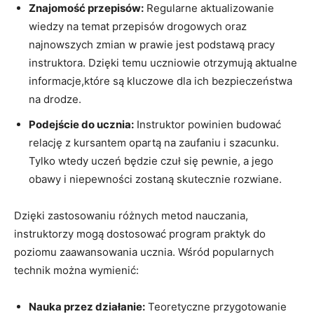
Znajomość przepisów:
Regularne ⁣aktualizowanie
wiedzy na temat przepisów drogowych⁣ oraz
najnowszych zmian w​ prawie jest podstawą‌ pracy
instruktora. Dzięki temu ⁢uczniowie otrzymują aktualne
informacje,które ⁤są kluczowe dla ich⁢ bezpieczeństwa​
na drodze.
Podejście⁣ do ucznia:
Instruktor powinien budować
relację z⁤ kursantem opartą na zaufaniu i szacunku.
Tylko wtedy uczeń będzie‌ czuł‍ się pewnie, a jego
obawy i​ niepewności​ zostaną skutecznie rozwiane.
Dzięki zastosowaniu różnych‌ metod nauczania,‍
instruktorzy mogą dostosować program⁢ praktyk do
poziomu ⁢zaawansowania ucznia. Wśród popularnych
technik można wymienić:
Nauka przez działanie:
Teoretyczne przygotowanie