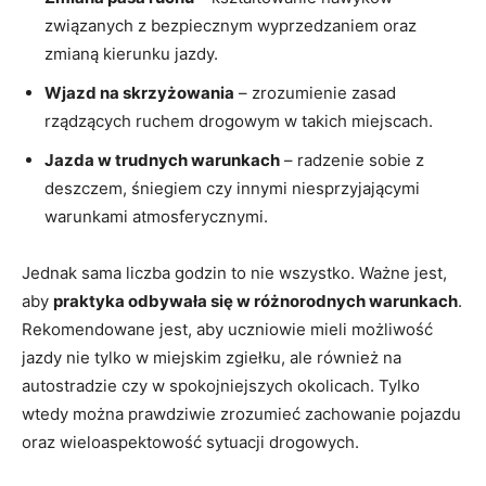
związanych z bezpiecznym wyprzedzaniem⁤ oraz
zmianą kierunku jazdy.
Wjazd na skrzyżowania
– zrozumienie⁢ zasad
rządzących ruchem drogowym w takich miejscach.
Jazda w trudnych‍ warunkach
–⁤ radzenie sobie z
deszczem,​ śniegiem czy innymi niesprzyjającymi
warunkami atmosferycznymi.
Jednak sama‍ liczba godzin to nie wszystko. Ważne jest,
aby
praktyka odbywała się w różnorodnych warunkach
.
Rekomendowane jest, aby uczniowie mieli ‌możliwość
jazdy nie tylko⁤ w miejskim zgiełku, ale również na
autostradzie czy w spokojniejszych ⁤okolicach. Tylko
wtedy można prawdziwie​ zrozumieć zachowanie pojazdu
oraz wieloaspektowość sytuacji drogowych.