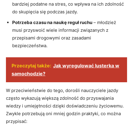
bardziej podatne na stres, co ‌wpływa na ich ⁤zdolność
do skupięcia ‌się podczas jazdy.
Potrzeba czasu na‍ naukę ‌reguł ruchu
– młodzież
‌musi przyswoić wiele informacji związanych z
przepisami drogowymi oraz zasadami
bezpieczeństwa.
Przeczytaj także:
Jak wyregulować lusterka w
samochodzie?
W przeciwieństwie do tego, dorośli nauczyciele jazdy ​
często ​wykazują większą zdolność do przyswajania
wiedzy‍ i umiejętności⁢ dzięki doświadczeniu życiowemu.
Zwykle ⁤potrzebują ⁣oni mniej godzin praktyki, co można
przypisać: