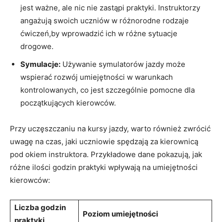
⁤jest ważne, ale⁢ nic nie‌ zastąpi praktyki. Instruktorzy
angażują swoich uczniów ‍w różnorodne rodzaje
ćwiczeń,by wprowadzić ich w różne sytuacje
drogowe.
Symulacje:
Używanie symulatorów jazdy ​może⁢
wspierać⁤ rozwój umiejętności w warunkach
kontrolowanych, co jest szczególnie pomocne dla
początkujących ⁤kierowców.
Przy uczęszczaniu na kursy jazdy, ⁢warto również zwrócić‍
uwagę na czas, ⁣jaki uczniowie spędzają za kierownicą ​
pod ⁤okiem instruktora. Przykładowe dane pokazują, ⁢jak
różne ilości ‍godzin praktyki wpływają na umiejętności
⁤kierowców:
Liczba‍ godzin
Poziom ‍umiejętności
praktyki