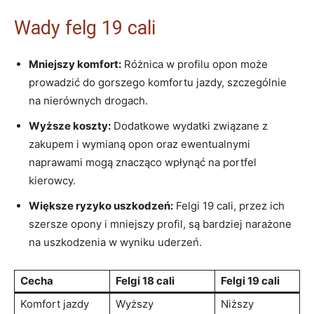
Wady felg ​19 cali
Mniejszy ‌komfort:
‌Różnica w profilu opon może
prowadzić do gorszego komfortu jazdy, szczególnie
na nierównych ⁢drogach.
Wyższe koszty:
Dodatkowe wydatki związane z
zakupem i wymianą⁣ opon oraz ewentualnymi
naprawami mogą znacząco wpłynąć‍ na portfel
kierowcy.
Większe ryzyko uszkodzeń:
Felgi 19 cali,⁢ przez ich
szersze ​opony⁢ i⁢ mniejszy profil, ​są bardziej narażone ​
na uszkodzenia w wyniku uderzeń.
Cecha
Felgi 18⁣ cali
Felgi 19 cali
Komfort jazdy
Wyższy
Niższy