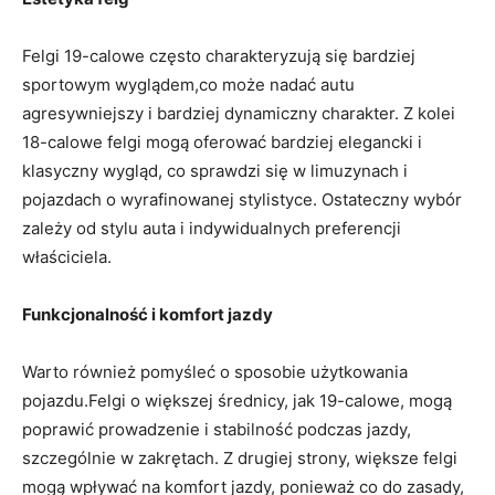
Felgi 19-calowe⁣ często charakteryzują się bardziej
sportowym wyglądem,co może nadać autu
agresywniejszy i bardziej dynamiczny⁢ charakter. Z kolei
18-calowe felgi mogą oferować bardziej elegancki i⁣
klasyczny wygląd, co sprawdzi się w limuzynach i
pojazdach‍ o wyrafinowanej stylistyce. Ostateczny ​wybór
zależy od stylu auta i⁣ indywidualnych preferencji⁢
właściciela.
Funkcjonalność i komfort jazdy
Warto również ⁣pomyśleć⁣ o sposobie użytkowania
pojazdu.Felgi ⁤o większej średnicy, jak 19-calowe, mogą
poprawić prowadzenie i stabilność podczas jazdy,
szczególnie w​ zakrętach. ⁤Z drugiej strony,⁢ większe felgi
mogą wpływać na komfort jazdy, ponieważ co do zasady,