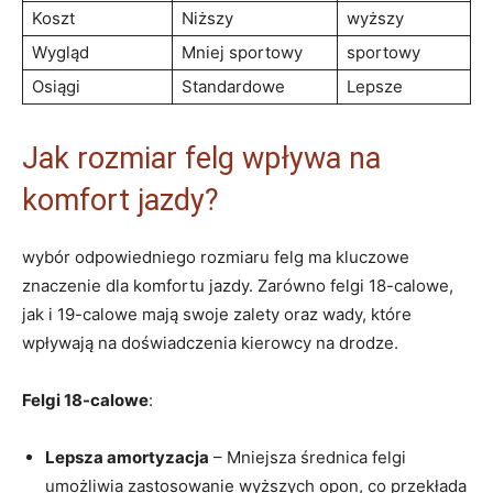
Koszt
Niższy
wyższy
Wygląd
Mniej⁢ sportowy
sportowy
Osiągi
Standardowe
Lepsze
Jak rozmiar felg‌ wpływa na
komfort jazdy?
wybór odpowiedniego rozmiaru felg ma kluczowe
⁤znaczenie dla ‌komfortu jazdy.⁤ Zarówno felgi 18-calowe,
jak i 19-calowe ⁤mają swoje ⁣zalety oraz wady, które
⁤wpływają na doświadczenia kierowcy‌ na‌ drodze.
Felgi 18-calowe
:
Lepsza⁤ amortyzacja
– Mniejsza średnica ‍felgi
umożliwia ‍zastosowanie wyższych‌ opon,​ co przekłada