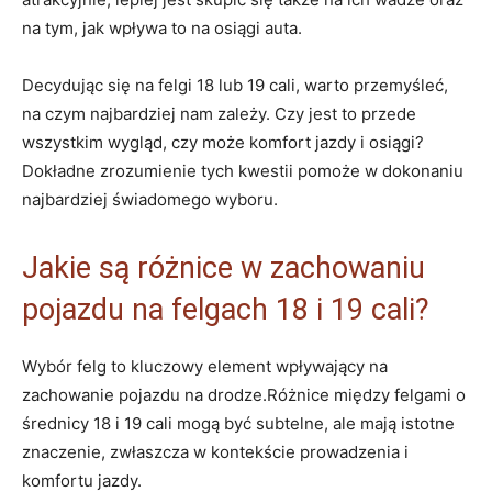
na tym, jak wpływa to na ​osiągi auta.
Decydując się na felgi 18 lub 19‌ cali, warto przemyśleć,
na ‌czym najbardziej nam⁢ zależy. ⁣Czy jest ⁤to przede
wszystkim wygląd, czy może⁢ komfort jazdy i osiągi?
Dokładne zrozumienie tych kwestii pomoże w dokonaniu
najbardziej ‍świadomego wyboru.
Jakie są⁣ różnice w zachowaniu
pojazdu ‌na felgach 18 i 19 cali?
Wybór felg ‌to ‌kluczowy‌ element wpływający na
⁣zachowanie pojazdu ​na drodze.Różnice między felgami o
średnicy 18 i‍ 19 cali mogą być subtelne, ale mają istotne
znaczenie, zwłaszcza ⁤w ‍kontekście prowadzenia i
komfortu ‌jazdy.