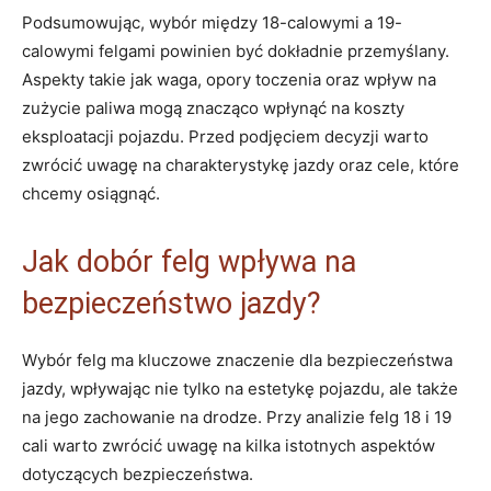
Podsumowując, wybór⁢ między 18-calowymi ​a 19-
calowymi felgami‍ powinien‍ być dokładnie przemyślany.‌
Aspekty takie jak⁣ waga, opory​ toczenia oraz ⁤wpływ na
zużycie paliwa mogą znacząco wpłynąć na koszty
eksploatacji pojazdu. Przed podjęciem decyzji warto
zwrócić⁤ uwagę na charakterystykę jazdy ⁣oraz cele, które
chcemy osiągnąć. ‌
Jak dobór felg wpływa na
bezpieczeństwo‍ jazdy?
Wybór felg ma kluczowe znaczenie dla bezpieczeństwa​
jazdy,⁢ wpływając nie ⁣tylko na estetykę pojazdu, ale także
na jego ⁣zachowanie na drodze. Przy analizie felg 18 i 19
cali warto zwrócić uwagę na ⁤kilka istotnych aspektów
dotyczących ⁣bezpieczeństwa.