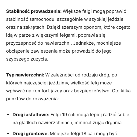
Stabilność prowadzenia:
Większe ⁣felgi mogą poprawić
stabilność samochodu, ‍szczególnie w szybkiej‍ jeździe
oraz na zakrętach. Dzięki szerszym oponom, które często
idą w parze z większymi felgami, poprawia się
przyczepność‌ do nawierzchni. Jednakże, mocniejsze
obciążenie zawieszenia ‍może prowadzić do ⁢jego
⁤szybszego ⁣zużycia.
Typ nawierzchni:
‌W zależności od ⁢rodzaju⁣ dróg, po⁢
których najczęściej jeździmy, wielkość⁣ felg może
wpływać na komfort ⁢jazdy oraz bezpieczeństwo. Oto kilka
punktów ⁣do ‌rozważenia:
Drogi⁤ asfaltowe:
Felgi⁤ 19 cali mogą lepiej ‌radzić ‍sobie
na ⁣gładkich nawierzchniach, minimalizując drgania.
Drogi gruntowe:
Mniejsze felgi 18 cali mogą być