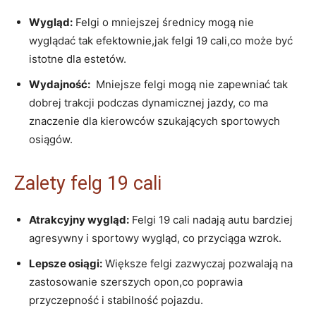
Wygląd:
⁤Felgi o mniejszej średnicy mogą nie
wyglądać tak efektownie,jak felgi 19 cali,co może ​być
‌istotne ⁤dla estetów.
Wydajność:
‌ Mniejsze felgi mogą nie zapewniać‌ tak
dobrej ⁣trakcji podczas dynamicznej jazdy, co​ ma
‌znaczenie‍ dla kierowców‌ szukających sportowych
‍osiągów.
Zalety‌ felg 19‌ cali
Atrakcyjny wygląd:
Felgi 19 cali nadają ​autu ‌bardziej​
agresywny i sportowy ​wygląd, co przyciąga wzrok.
Lepsze osiągi:
Większe felgi zazwyczaj ‌pozwalają na
zastosowanie szerszych opon,co poprawia
przyczepność ​i stabilność pojazdu.