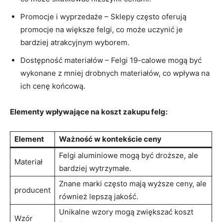
Promocje ​i wyprzedaże​ – ⁢Sklepy ⁣często oferują
promocje na⁤ większe felgi, ​co może uczynić je
bardziej⁢ atrakcyjnym wyborem.
Dostępność materiałów – ‌Felgi 19-calowe mogą być
wykonane ⁢z‍ mniej drobnych ‍materiałów,​ co wpływa na
ich cenę końcową.
Elementy ⁢wpływające na koszt zakupu felg:
Element
Ważność‌ w kontekście ceny
Felgi aluminiowe mogą być droższe,‍ ale
Materiał
bardziej wytrzymałe.
Znane ‌marki często mają wyższe ceny, ale
producent
również lepszą jakość.
Unikalne wzory mogą zwiększać koszt
Wzór