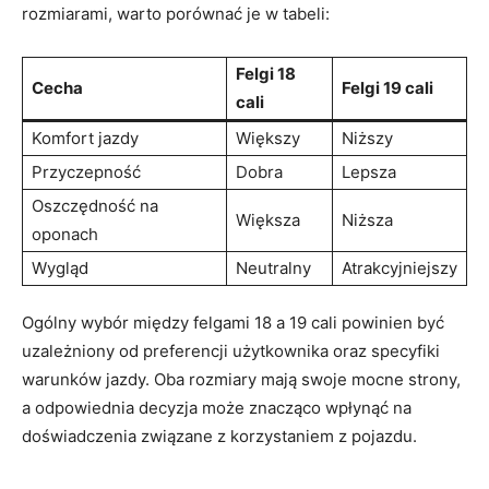
rozmiarami, ​warto porównać je w tabeli:
Felgi 18‍
Cecha
Felgi 19 cali
cali
Komfort ‍jazdy
Większy
Niższy
Przyczepność
Dobra
Lepsza
Oszczędność ​na
Większa
Niższa
oponach
Wygląd
Neutralny
Atrakcyjniejszy
Ogólny wybór między felgami⁢ 18 a 19⁣ cali powinien być
uzależniony od preferencji użytkownika oraz ‍specyfiki
warunków jazdy. ⁤Oba⁣ rozmiary mają swoje mocne strony,
a odpowiednia decyzja może znacząco wpłynąć na‌
doświadczenia związane z korzystaniem z pojazdu.