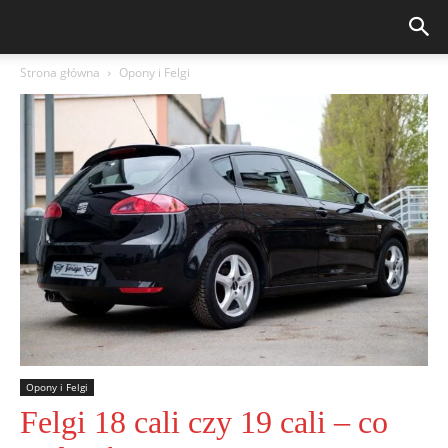
Strona główna
Opony i Felgi
Opony i Felgi
Felgi 18 cali czy 19 cali – co