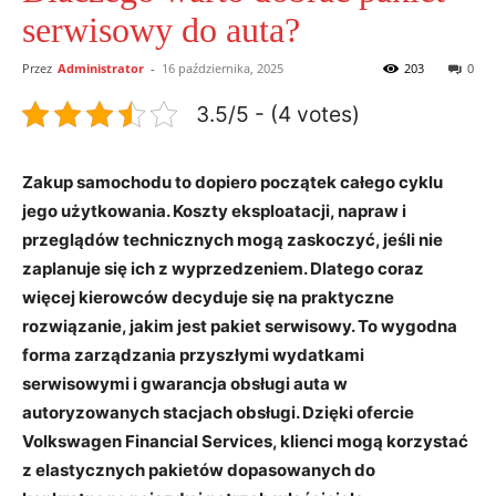
serwisowy do auta?
Przez
Administrator
-
16 października, 2025
203
0
3.5/5 - (4 votes)
Zakup samochodu to dopiero początek całego cyklu
jego użytkowania. Koszty eksploatacji, napraw i
przeglądów technicznych mogą zaskoczyć, jeśli nie
zaplanuje się ich z wyprzedzeniem. Dlatego coraz
więcej kierowców decyduje się na praktyczne
rozwiązanie, jakim jest pakiet serwisowy. To wygodna
forma zarządzania przyszłymi wydatkami
serwisowymi i gwarancja obsługi auta w
autoryzowanych stacjach obsługi. Dzięki ofercie
Volkswagen Financial Services, klienci mogą korzystać
z elastycznych pakietów dopasowanych do