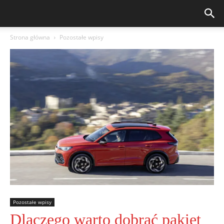
Strona główna
Pozostałe wpisy
Pozostałe wpisy
Dlaczego warto dobrać pakiet