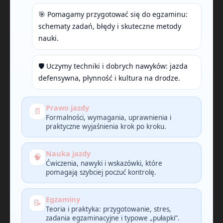
🎯 Pomagamy przygotować się do egzaminu:
schematy zadań, błędy i skuteczne metody
nauki.
🛡️ Uczymy techniki i dobrych nawyków: jazda
defensywna, płynność i kultura na drodze.
Prawo jazdy
📄
Formalności, wymagania, uprawnienia i
praktyczne wyjaśnienia krok po kroku.
Nauka jazdy
🧠
Ćwiczenia, nawyki i wskazówki, które
pomagają szybciej poczuć kontrolę.
Egzaminy
📝
Teoria i praktyka: przygotowanie, stres,
zadania egzaminacyjne i typowe „pułapki”.