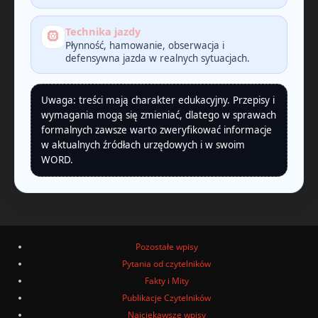
Technika jazdy
🛞
Płynność, hamowanie, obserwacja i
defensywna jazda w realnych sytuacjach.
Uwaga: treści mają charakter edukacyjny. Przepisy i
wymagania mogą się zmieniać, dlatego w sprawach
formalnych zawsze warto zweryfikować informacje
w aktualnych źródłach urzędowych i w swoim
WORD.
Pozostałe wpisy
Pytania od czytelników
Fakty i Mity
Publikacje Czytelników
Najciekawsze wpisy