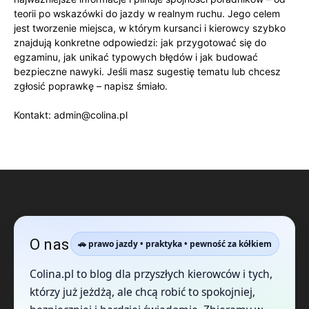
teorii po wskazówki do jazdy w realnym ruchu. Jego celem
jest tworzenie miejsca, w którym kursanci i kierowcy szybko
znajdują konkretne odpowiedzi: jak przygotować się do
egzaminu, jak unikać typowych błędów i jak budować
bezpieczne nawyki. Jeśli masz sugestię tematu lub chcesz
zgłosić poprawkę – napisz śmiało.
Kontakt: admin@colina.pl
O nas
🚗 prawo jazdy • praktyka • pewność za kółkiem
Colina.pl to blog dla przyszłych kierowców i tych,
którzy już jeżdżą, ale chcą robić to spokojniej,