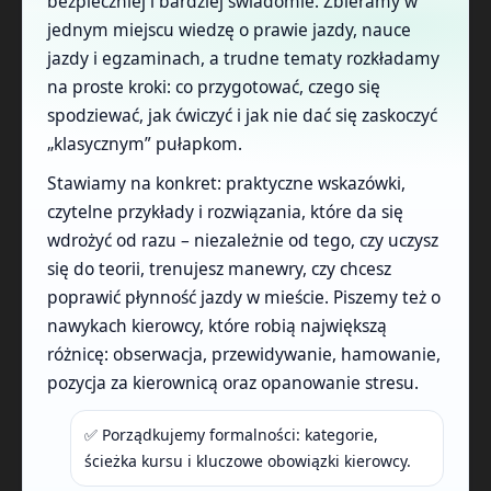
bezpieczniej i bardziej świadomie. Zbieramy w
jednym miejscu wiedzę o prawie jazdy, nauce
jazdy i egzaminach, a trudne tematy rozkładamy
na proste kroki: co przygotować, czego się
spodziewać, jak ćwiczyć i jak nie dać się zaskoczyć
„klasycznym” pułapkom.
Stawiamy na konkret: praktyczne wskazówki,
czytelne przykłady i rozwiązania, które da się
wdrożyć od razu – niezależnie od tego, czy uczysz
się do teorii, trenujesz manewry, czy chcesz
poprawić płynność jazdy w mieście. Piszemy też o
nawykach kierowcy, które robią największą
różnicę: obserwacja, przewidywanie, hamowanie,
pozycja za kierownicą oraz opanowanie stresu.
✅ Porządkujemy formalności: kategorie,
ścieżka kursu i kluczowe obowiązki kierowcy.