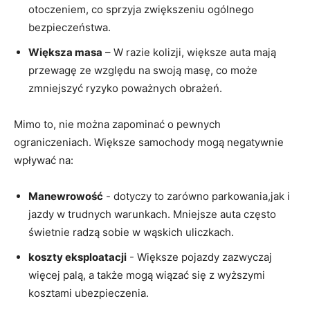
otoczeniem, co sprzyja zwiększeniu ogólnego ​
bezpieczeństwa.
Większa masa
– ⁣W razie kolizji, większe auta ​mają
⁢przewagę ze⁤ względu​ na swoją masę, ‍co może
zmniejszyć ryzyko poważnych obrażeń.
Mimo​ to, nie można zapominać o pewnych
ograniczeniach. ​Większe samochody ‍mogą negatywnie
wpływać na:
Manewrowość
⁢- dotyczy to⁤ zarówno parkowania,jak i
jazdy w trudnych warunkach. Mniejsze auta często
świetnie ‌radzą ‍sobie w wąskich uliczkach.
koszty eksploatacji
-⁢ Większe pojazdy zazwyczaj
⁣więcej palą, ‌a ⁢także mogą wiązać się z wyższymi
kosztami ⁤ubezpieczenia.