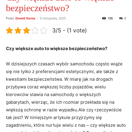
bezpieczeństwo?
Przez
Dawid Kania
-
6 listopada, 2025
186
0
3/5 - (1 vote)
Czy większe auto to większe⁢ bezpieczeństwo?
W ⁤dzisiejszych czasach wybór samochodu często wiąże
się nie tylko⁢ z preferencjami​ estetycznymi, ale także ‍z
kwestiami ​bezpieczeństwa. W miarę ⁢jak na drogach
przybywa coraz większej liczby pojazdów, wielu
kierowców‌ stawia ‌na samochody o większych
gabarytach, wierząc, że ich ‍rozmiar przekłada się na
większą ochronę w‍ razie ⁣wypadku.Ale czy⁤ rzeczywiście
tak jest? W niniejszym artykule przyjrzymy się
zagadnieniu, które nurtuje wielu z nas ‌– czy większe auto