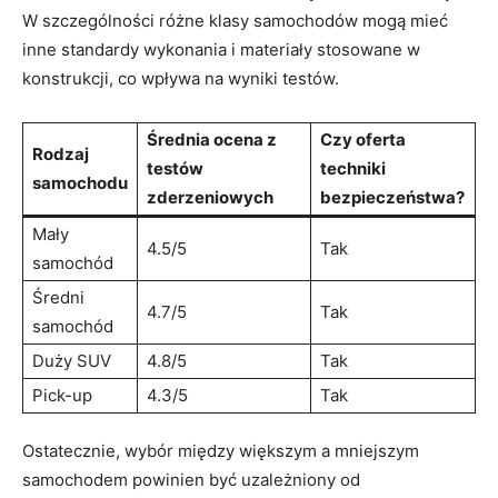
W szczególności różne‌ klasy samochodów mogą mieć
‌inne standardy wykonania i materiały ⁣stosowane w
konstrukcji, co wpływa na wyniki testów.
Średnia ⁤ocena z‍
Czy oferta
Rodzaj
testów
techniki
samochodu
zderzeniowych
⁤bezpieczeństwa?
Mały
4.5/5
Tak
samochód
Średni
4.7/5
Tak
‍samochód
Duży SUV
4.8/5
Tak
Pick-up
4.3/5
Tak
Ostatecznie, wybór między większym a ‍mniejszym
samochodem⁤ powinien ⁢być​ uzależniony ​od