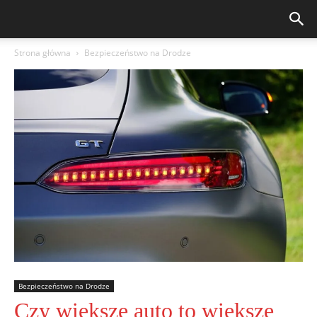
Strona główna
Bezpieczeństwo na Drodze
Bezpieczeństwo na Drodze
Czy większe auto to większe