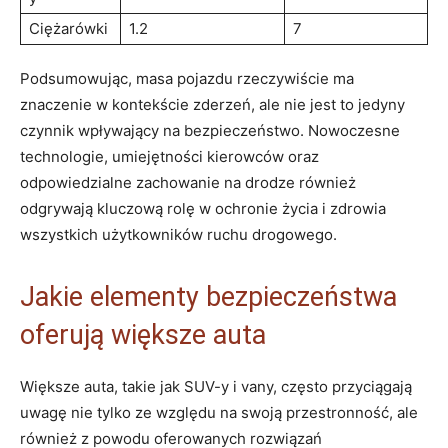
Ciężarówki
1.2
7
Podsumowując, masa⁤ pojazdu rzeczywiście ma ​
znaczenie w kontekście ⁢zderzeń, ale nie jest to ​jedyny
‍czynnik wpływający na bezpieczeństwo. Nowoczesne
technologie, umiejętności kierowców oraz
odpowiedzialne zachowanie na‍ drodze również
odgrywają kluczową rolę w ochronie życia i zdrowia
wszystkich użytkowników ruchu drogowego.
Jakie ‍elementy ‌bezpieczeństwa​
oferują większe auta
Większe ⁤auta, ⁢takie ​jak SUV-y ⁤i vany, często przyciągają
uwagę ⁢nie tylko ⁤ze względu na swoją przestronność, ale
również‍ z powodu‌ oferowanych ‌rozwiązań​