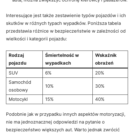
Interesujące jest ‌także zestawienie⁤ typów⁣ pojazdów i ich​
skutków ‌w ​różnych typach wypadków. Poniższa tabela
przedstawia różnice w bezpieczeństwie ‍w⁤ zależności‍ od
wielkości i kategorii pojazdu:
Rodzaj
Śmiertelność w
Wskaźnik
pojazdu
wypadkach
obrażeń
SUV
6%
20%
Samochód‌
10%
30%
osobowy
Motocykl
15%
40%
Podobnie ​jak w przypadku innych aspektów motoryzacji,
nie ma jednoznacznej⁤ odpowiedzi na pytanie o
bezpieczeństwo większych aut. Warto‍ jednak zwrócić