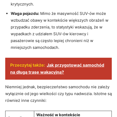
krytycznych.
Waga‌ pojazdu:
Mimo że masywność SUV-ów może
wzbudzać obawy‌ w kontekście większych obrażeń w
przypadku zderzenia, to ‍statystyki wskazują, ⁤że w
⁢wypadkach z udziałem SUV-ów kierowcy ⁣i
pasażerowie są często lepiej​ chronieni niż ⁣w
mniejszych samochodach.
Przeczytaj także:
Jak przygotować samochód
na długą trasę wakacyjną?
Niemniej jednak, bezpieczeństwo samochodu nie zależy
wyłącznie od jego⁢ wielkości czy typu nadwozia. Istotne⁢ są
‍również ⁢inne czynniki:
Ważność w kontekście ​