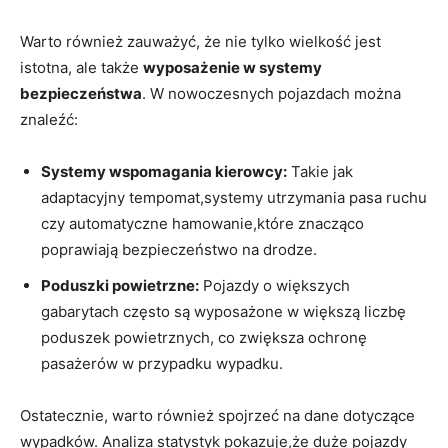
Warto również zauważyć, że ⁣nie tylko⁤ wielkość jest
istotna, ale także​
wyposażenie w systemy
bezpieczeństwa
. W nowoczesnych pojazdach można
znaleźć:
Systemy wspomagania kierowcy:
Takie jak
adaptacyjny tempomat,systemy utrzymania pasa ⁤ruchu
czy automatyczne hamowanie,które znacząco
poprawiają ‍bezpieczeństwo na drodze.
Poduszki powietrzne:
Pojazdy o‌ większych
gabarytach często są wyposażone w większą liczbę
poduszek ⁢powietrznych, co ⁣zwiększa‌ ochronę‍
pasażerów ​w ⁤przypadku ⁢wypadku.
Ostatecznie, warto również spojrzeć na dane dotyczące
wypadków. Analiza ​statystyk‌ pokazuje,że ⁤duże ⁣pojazdy