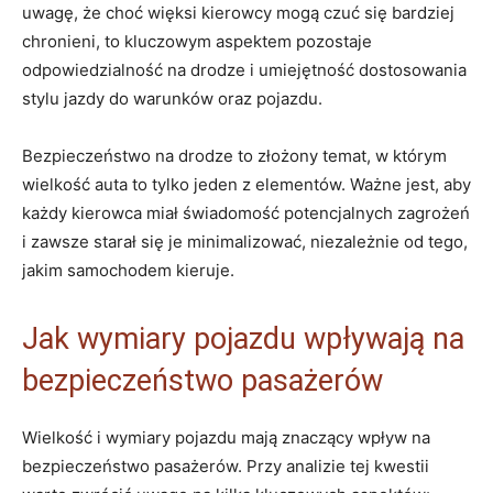
uwagę, że choć więksi kierowcy ⁣mogą czuć ​się bardziej ​
chronieni, to kluczowym aspektem pozostaje
⁣odpowiedzialność na drodze i umiejętność dostosowania
stylu jazdy ​do warunków ⁣oraz pojazdu.
Bezpieczeństwo na⁣ drodze ⁣to złożony temat,​ w którym
wielkość auta‍ to tylko jeden z ⁤elementów. ‍Ważne jest, ⁣aby
każdy kierowca miał świadomość potencjalnych zagrożeń
i zawsze starał się je⁢ minimalizować, niezależnie od tego,
jakim⁣ samochodem kieruje.
Jak wymiary pojazdu wpływają ​na
bezpieczeństwo pasażerów
Wielkość ​i wymiary pojazdu​ mają znaczący‌ wpływ na
bezpieczeństwo pasażerów. Przy analizie ⁣tej ⁣kwestii