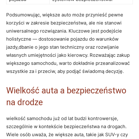
Podsumowując,​ większe⁣ auto może przynieść pewne⁣
korzyści w​ zakresie​ bezpieczeństwa, ale nie stanowi
uniwersalnego​ rozwiązania. Kluczowe ​jest podejście
holistyczne — dostosowanie pojazdu do warunków
jazdy,dbanie ‌o jego stan⁣ techniczny oraz rozwijanie
własnych umiejętności⁤ jako kierowcy. Rozważając zakup
większego samochodu, warto dokładnie ⁣przeanalizować
wszystkie za i ‍przeciw, aby podjąć świadomą⁤ decyzję.
Wielkość ⁣auta ‍a bezpieczeństwo​
na drodze
wielkość samochodu już od lat budzi​ kontrowersje,
szczególnie w‌ kontekście bezpieczeństwa na drogach.
Wiele ⁤osób uważa, że większe auta, takie⁣ jak ⁤SUV-y​ czy​