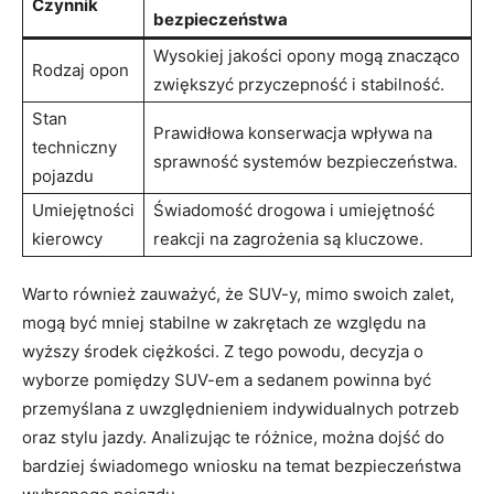
Czynnik
bezpieczeństwa
Wysokiej ‌jakości opony mogą ⁣znacząco
Rodzaj opon
zwiększyć przyczepność i stabilność.
Stan
Prawidłowa ​konserwacja wpływa na
techniczny
⁤sprawność systemów‌ bezpieczeństwa.
pojazdu
Umiejętności
Świadomość drogowa‌ i umiejętność
​kierowcy
reakcji ⁢na⁤ zagrożenia są kluczowe.
Warto również zauważyć, że SUV-y, mimo swoich‌ zalet,⁢
mogą ⁤być mniej stabilne w zakrętach⁢ ze względu na
wyższy środek ciężkości. Z tego powodu, decyzja o
‍wyborze pomiędzy⁢ SUV-em ⁤a sedanem‌ powinna być⁤
przemyślana⁢ z‍ uwzględnieniem indywidualnych potrzeb
⁣oraz ‌stylu jazdy. Analizując te różnice, można dojść do
bardziej świadomego wniosku na temat ‍bezpieczeństwa