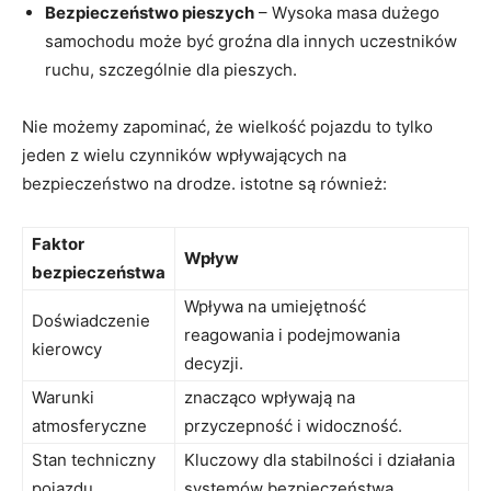
Bezpieczeństwo pieszych
– Wysoka masa dużego
samochodu może być groźna dla​ innych​ uczestników​
ruchu, szczególnie dla pieszych.
Nie możemy zapominać, że​ wielkość⁤ pojazdu to tylko
jeden z wielu‍ czynników wpływających ‍na
bezpieczeństwo na drodze. istotne są ⁣również:
Faktor ​
Wpływ
bezpieczeństwa
Wpływa na umiejętność
Doświadczenie
⁢reagowania ⁣i ⁤podejmowania
kierowcy
decyzji.
Warunki
znacząco wpływają⁢ na⁤
atmosferyczne
przyczepność i⁢ widoczność.
Stan techniczny
Kluczowy ‌dla stabilności i działania
pojazdu
systemów bezpieczeństwa.