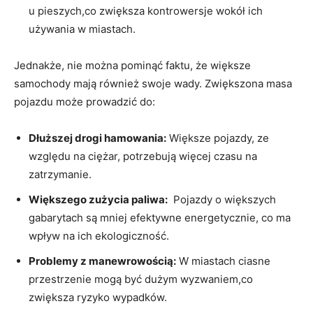
u pieszych,co zwiększa ​kontrowersje wokół ich
używania w miastach.
Jednakże, nie można pominąć faktu, że większe
samochody mają⁣ również swoje wady. Zwiększona masa
pojazdu‍ może prowadzić do:
Dłuższej drogi hamowania:
Większe ⁤pojazdy, ze
względu ‍na ciężar, potrzebują ‍więcej czasu na
⁢zatrzymanie.
Większego‌ zużycia ⁤paliwa:
‍ Pojazdy ​o większych⁣
gabarytach są⁣ mniej‍ efektywne energetycznie, co ma
wpływ na ich ekologiczność.
Problemy z manewrowością:
W ​miastach ⁣ciasne
przestrzenie mogą być‌ dużym wyzwaniem,co⁤
zwiększa ryzyko wypadków.