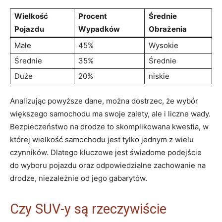
Wielkość
Procent
Średnie
‍Pojazdu
Wypadków
Obrażenia
Małe
45%
Wysokie
Średnie
35%
Średnie
Duże
20%
niskie
Analizując powyższe dane, można dostrzec, że ⁢wybór
większego samochodu ma⁤ swoje‌ zalety, ale i liczne wady.
⁣Bezpieczeństwo na drodze ‍to skomplikowana kwestia, w
której ​wielkość samochodu‌ jest tylko jednym z wielu
czynników. Dlatego kluczowe ⁢jest świadome podejście
⁢do wyboru pojazdu oraz odpowiedzialne⁣ zachowanie na
drodze, niezależnie od jego‌ gabarytów.
Czy SUV-y są rzeczywiście