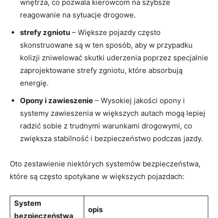
wnętrza, ⁣co pozwala⁤ kierowcom na szybsze
reagowanie na sytuacje drogowe.
strefy ⁢zgniotu
– Większe pojazdy często
skonstruowane są w ten‌ sposób, aby w ‍przypadku
kolizji zniwelować skutki uderzenia poprzez specjalnie
‌zaprojektowane strefy zgniotu,‌ które ​absorbują​
energię.
Opony i zawieszenie
– Wysokiej ⁣jakości opony ⁤i‍
systemy ⁣zawieszenia w większych ​autach mogą ‍lepiej⁢
radzić sobie ⁣z trudnymi warunkami drogowymi, co
‌zwiększa stabilność i bezpieczeństwo podczas jazdy.
Oto ⁣zestawienie niektórych systemów bezpieczeństwa,⁤
które ​są często spotykane ‌w większych ⁣pojazdach:
System
opis
bezpieczeństwa