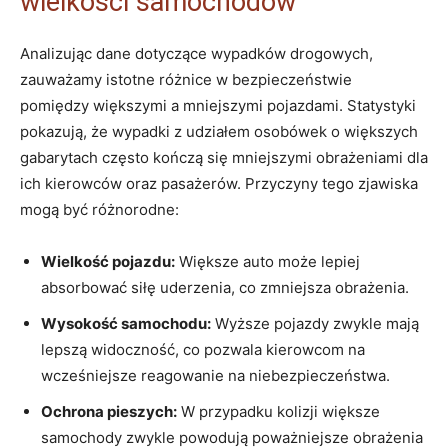
wielkości ‌samochodów
Analizując‍ dane ⁤dotyczące wypadków drogowych,
‍zauważamy istotne różnice ‍w bezpieczeństwie ​
pomiędzy‌ większymi a mniejszymi ⁣pojazdami. ​Statystyki
‍pokazują, że wypadki z udziałem osobówek o większych
gabarytach często kończą się‍ mniejszymi obrażeniami ​dla
ich kierowców‌ oraz pasażerów.⁢ Przyczyny tego zjawiska
mogą⁤ być różnorodne:
Wielkość pojazdu:
Większe auto ⁢może lepiej
‌absorbować siłę uderzenia, co zmniejsza⁤ obrażenia.
Wysokość⁤ samochodu:
Wyższe pojazdy zwykle mają ​
lepszą widoczność, co pozwala kierowcom na
‍wcześniejsze reagowanie na ‌niebezpieczeństwa.
Ochrona pieszych:
W przypadku kolizji większe
samochody zwykle powodują‍ poważniejsze obrażenia