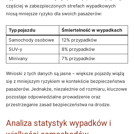
częściej​ w zabezpieczonych strefach wypadkowych
niosą mniejsze​ ryzyko dla swoich⁤ pasażerów:
Typ pojazdu
Śmiertelność w ⁢wypadkach
Samochody osobowe
12% przypadków
SUV-y
8% przypadków
Minivany
7% przypadków
Wnioski z tych danych są ​jasne⁤ – większe pojazdy wiążą
się z mniejszym ​ryzykiem w kontekście bezpieczeństwa
pasażerów. Jednakże,‌ niezależnie ⁢od⁢ rozmiaru, kluczowe
​pozostaje odpowiedzialne prowadzenie oraz
przestrzeganie zasad ⁣bezpieczeństwa na⁢ drodze.
Analiza statystyk wypadków i