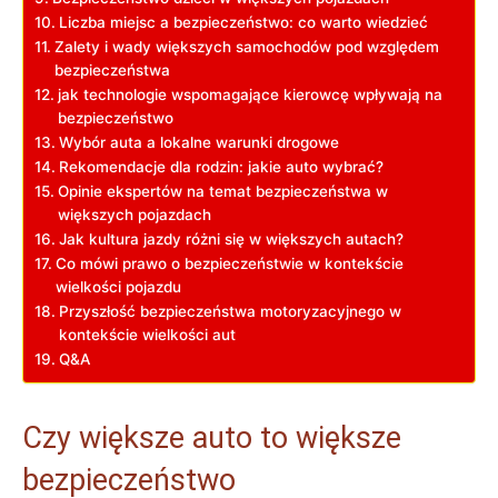
Liczba miejsc a bezpieczeństwo: co warto​ wiedzieć
Zalety​ i wady większych samochodów ‌pod względem
bezpieczeństwa
jak technologie wspomagające kierowcę ‌wpływają ⁢na
bezpieczeństwo
Wybór⁢ auta a lokalne warunki drogowe
Rekomendacje⁣ dla rodzin: jakie auto wybrać?
Opinie ekspertów ⁣na temat bezpieczeństwa‌ w
większych pojazdach
Jak kultura⁢ jazdy różni​ się w⁤ większych autach?
Co mówi prawo o ⁢bezpieczeństwie ‌w​ kontekście
wielkości⁣ pojazdu
Przyszłość bezpieczeństwa​ motoryzacyjnego w
kontekście wielkości‌ aut
Q&A
Czy ⁣większe auto to większe
bezpieczeństwo