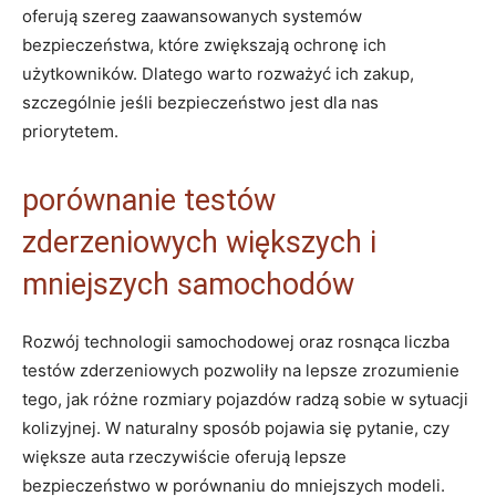
oferują szereg zaawansowanych systemów
bezpieczeństwa, które zwiększają ochronę ich ​
użytkowników. Dlatego ​warto rozważyć⁢ ich zakup,
szczególnie‌ jeśli bezpieczeństwo ⁢jest dla​ nas
priorytetem.
porównanie testów
zderzeniowych większych i‍
mniejszych samochodów
Rozwój technologii samochodowej oraz rosnąca liczba
testów zderzeniowych pozwoliły‍ na lepsze zrozumienie
tego, ⁤jak różne rozmiary pojazdów radzą ​sobie⁣ w sytuacji
kolizyjnej. W ‍naturalny sposób ⁣pojawia ​się pytanie, czy
większe ⁤auta ‌rzeczywiście ⁤oferują⁤ lepsze
bezpieczeństwo⁤ w porównaniu do mniejszych modeli.