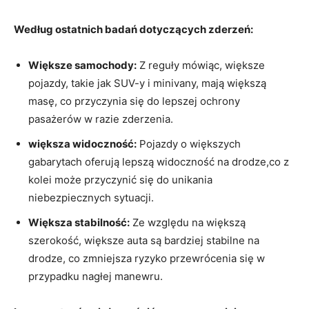
Według ostatnich badań ‌dotyczących zderzeń:
Większe samochody:
‌Z reguły mówiąc, większe
pojazdy, takie jak ⁣SUV-y i minivany, mają większą
masę,⁣ co przyczynia się do lepszej ochrony
pasażerów ⁣w razie zderzenia.
większa ⁢widoczność:
Pojazdy ​o większych
gabarytach oferują lepszą⁣ widoczność ‍na drodze,co z
kolei może​ przyczynić się do unikania
niebezpiecznych sytuacji.
Większa stabilność:
Ze ⁣względu na większą‍
szerokość, większe​ auta​ są bardziej ‌stabilne⁣ na
drodze,⁣ co ⁤zmniejsza ‌ryzyko przewrócenia się ⁤w
przypadku ‌nagłej manewru.