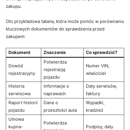
zakupu.
Oto przykładowa‍ tabela, która może pomóc w porównaniu
⁤kluczowych dokumentów ⁣do sprawdzenia ‌przed
zakupem:
Dokument
Znaczenie
Co sprawdzić?
Potwierdza
Dowód
Numer⁣ VIN,⁢
rejestrację
⁣rejestracyjny
właściciel
pojazdu
Historia
Informacje o
Daty serwisów,⁤
serwisowa
naprawach
faktury
Raport⁤ historii
Dane o
Wypadki,
pojazdu
przeszłości auta
kradzież
Umowa⁢
Potwierdza
kupna-
Podpisy, daty