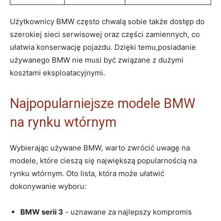
Użytkownicy BMW często​ chwalą sobie także dostęp⁢ do ​
szerokiej‍ sieci serwisowej oraz części zamiennych, co
ułatwia konserwację pojazdu. Dzięki temu,posiadanie
używanego‍ BMW ‌nie musi być ​związane z dużymi
‌kosztami eksploatacyjnymi.
Najpopularniejsze ⁢modele BMW
na rynku wtórnym
Wybierając używane⁣ BMW, warto zwrócić uwagę⁣ na
modele, ⁤które cieszą się największą popularnością na
rynku‌ wtórnym. ⁣Oto lista, która może‍ ułatwić
dokonywanie wyboru:
BMW serii 3
⁤- uznawane za najlepszy ‌kompromis