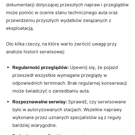
dokumentacji dotyczącej przeszłych napraw i przeglądów
‍może pomóc w ocenie stanu technicznego auta oraz
przewidzeniu‌ przyszłych wydatków ‍związanych ⁣z
eksploatacją.
Oto kilka ⁢rzeczy, na które warto zwrócić uwagę przy
analizie historii serwisowej:
Regularność przeglądów:
⁤Upewnij się, że pojazd
przeszedł‌ wszystkie wymagane⁤ przeglądy ​w
odpowiednich terminach. ​Brak regularnej konserwacji
może ​świadczyć o ‍zaniedbaniu ⁤auta.
Rozpoznawalne serwisy:
Sprawdź, czy⁢ serwisowane​
było w ⁣autoryzowanych stacjach. ⁤Wszelkie naprawy
wykonane przez uznanych specjalistów są z​ reguły
bardziej ‌wiarygodne.