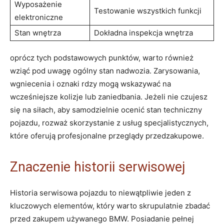
Wyposażenie
Testowanie wszystkich funkcji
elektroniczne
Stan wnętrza
Dokładna inspekcja ⁤wnętrza
oprócz tych⁢ podstawowych punktów, warto również ​
wziąć pod ⁤uwagę⁣ ogólny⁤ stan nadwozia. Zarysowania,
wgniecenia i oznaki rdzy mogą wskazywać ⁢na
wcześniejsze kolizje lub zaniedbania. Jeżeli nie czujesz⁤
się ‍na siłach, aby⁣ samodzielnie ocenić stan techniczny
‍pojazdu, rozważ ​skorzystanie ⁣z usług specjalistycznych, ​
które oferują profesjonalne przeglądy‌ przedzakupowe.
Znaczenie historii serwisowej
Historia serwisowa pojazdu to niewątpliwie jeden z
kluczowych elementów, który warto‌ skrupulatnie zbadać‌
przed zakupem używanego BMW. Posiadanie pełnej