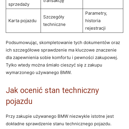
transakcję
sprzedaży
Parametry,
Szczegóły
Karta ⁤pojazdu
historia
techniczne
rejestracji
Podsumowując, skompletowanie tych dokumentów oraz
ich szczegółowe sprawdzenie ‍ma kluczowe znaczenie
dla zapewnienia⁤ sobie​ komfortu i ​pewności ⁤zakupowej.⁤
Tylko wtedy‌ można śmiało‌ cieszyć się ⁤z⁣ zakupu
wymarzonego używanego⁢ BMW.
Jak ocenić stan ​techniczny
pojazdu
Przy zakupie używanego BMW niezwykle ⁢istotne ​jest
⁣dokładne ⁢sprawdzenie stanu technicznego pojazdu. ​