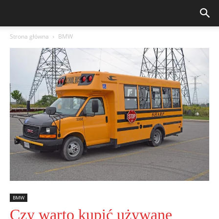
Strona główna
BMW
BMW
Czy warto kupić używane