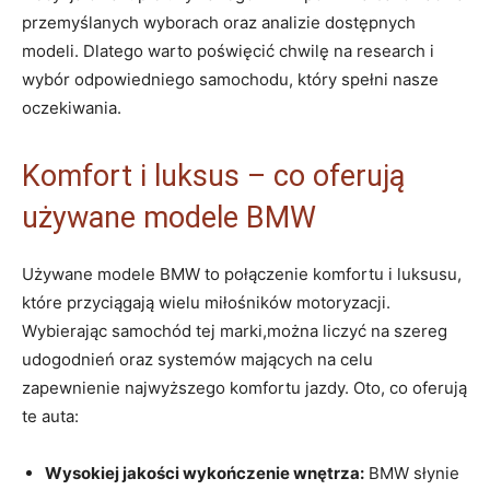
przemyślanych ‌wyborach oraz analizie dostępnych
‌modeli. Dlatego warto poświęcić‌ chwilę na research i
wybór odpowiedniego ⁣samochodu,‍ który spełni nasze
oczekiwania.
Komfort i‍ luksus – co oferują
używane modele BMW
Używane modele BMW ⁢to⁤ połączenie‍ komfortu⁢ i ‌luksusu,
‌które przyciągają ​wielu miłośników motoryzacji.⁢
Wybierając ‍samochód tej marki,można liczyć⁢ na szereg
udogodnień oraz systemów mających na celu
zapewnienie⁣ najwyższego komfortu jazdy.⁣ Oto, co‌ oferują
⁣te auta: ⁣
Wysokiej jakości​ wykończenie‌ wnętrza:
BMW słynie⁣