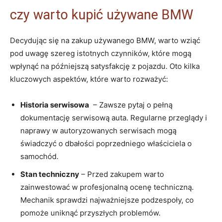
czy⁢ warto kupić używane BMW
Decydując się ⁤na ‌zakup używanego BMW, warto wziąć
pod uwagę szereg‍ istotnych czynników, które ⁣mogą
⁤wpłynąć‍ na późniejszą satysfakcję z ‍pojazdu. Oto kilka
kluczowych aspektów, które ​warto rozważyć:
Historia serwisowa
‌ –⁣ Zawsze pytaj o ⁢pełną
dokumentację serwisową⁢ auta. ‍Regularne przeglądy i
naprawy w ⁢autoryzowanych serwisach mogą
świadczyć o dbałości poprzedniego właściciela o
⁤samochód.
Stan techniczny
– Przed ‍zakupem warto
zainwestować w⁢ profesjonalną ocenę techniczną.
Mechanik ​sprawdzi najważniejsze podzespoły, co
pomoże uniknąć⁤ przyszłych problemów.