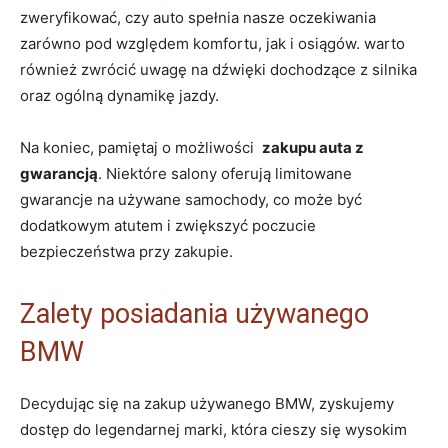
zweryfikować,⁣ czy auto spełnia nasze oczekiwania
zarówno pod względem ‌komfortu, ⁣jak ⁢i ⁢osiągów. warto
również zwrócić uwagę ​na dźwięki dochodzące z silnika
oraz ogólną⁢ dynamikę jazdy.
Na koniec, ‍pamiętaj o możliwości ⁢
zakupu auta z
gwarancją
. Niektóre salony⁢ oferują limitowane
gwarancje ​na używane samochody, co może być
dodatkowym ⁣atutem i zwiększyć poczucie
bezpieczeństwa przy zakupie.
Zalety posiadania używanego
BMW
Decydując się na ‍zakup używanego BMW,⁤ zyskujemy
dostęp ⁢do legendarnej marki, która cieszy się wysokim