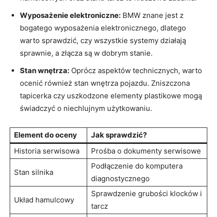
Wyposażenie elektroniczne:
⁤BMW znane jest z⁣
bogatego‍ wyposażenia elektronicznego, dlatego
‌warto sprawdzić, czy‍ wszystkie systemy działają
sprawnie, a złącza są w‍ dobrym stanie.
Stan‍ wnętrza:
Oprócz‌ aspektów technicznych, warto
ocenić również stan wnętrza ​pojazdu. Zniszczona
‍tapicerka czy uszkodzone elementy⁤ plastikowe mogą
⁢świadczyć o niechlujnym ⁣użytkowaniu.
Element ​do oceny
Jak⁣ sprawdzić?
Historia serwisowa
Prośba o‌ dokumenty serwisowe
Podłączenie ⁢do komputera
Stan‍ silnika
diagnostycznego
Sprawdzenie ⁣grubości klocków i
Układ hamulcowy
tarcz