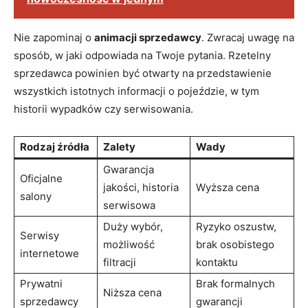
Nie zapominaj o
animacji sprzedawcy
. Zwracaj uwagę na
sposób, w ‌jaki⁤ odpowiada na Twoje pytania. Rzetelny
sprzedawca powinien być ⁣otwarty na przedstawienie‍
wszystkich ⁢istotnych informacji o‌ pojeździe, w tym
historii wypadków czy serwisowania.
Rodzaj⁣ źródła
Zalety
Wady
Gwarancja
Oficjalne
jakości,​ historia
Wyższa cena
salony
serwisowa
Duży wybór,
Ryzyko oszustw,
Serwisy⁢
możliwość⁣
‌brak‍ osobistego
internetowe
filtracji
‍kontaktu
Prywatni⁢
Brak​ formalnych
Niższa cena
sprzedawcy
gwarancji