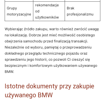
rekomendacje
Grupy
Brak
od
motoryzacyjne
‌profesjonalizmu
użytkowników
Wybierając źródło ⁤zakupu,⁣ warto również zwrócić‌ uwagę
‌na lokalizację. Dobrze ‍jest mieć ⁤możliwość⁤ osobistego
⁣obejrzenia samochodu ‌przed finalizacją transakcji.⁤
Niezależnie od wyboru, pamiętaj o​ przeprowadzeniu
dokładnego przeglądu technicznego pojazdu oraz
sprawdzeniu jego historii, co pozwoli Ci cieszyć się
bezpiecznym ⁣i⁤ komfortowym ​użytkowaniem używanego
BMW.
Istotne⁢ dokumenty przy‌ zakupie
używanego BMW