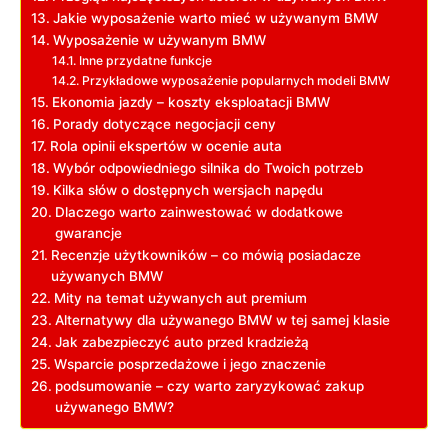
Jakie wyposażenie warto mieć w używanym BMW
Wyposażenie w używanym BMW
Inne ‌przydatne funkcje
Przykładowe ​wyposażenie popularnych modeli BMW
Ekonomia⁤ jazdy – koszty eksploatacji BMW
Porady dotyczące negocjacji ceny
Rola opinii ekspertów‌ w⁣ ocenie auta
Wybór odpowiedniego silnika do‌ Twoich⁣ potrzeb
Kilka słów​ o⁢ dostępnych​ wersjach napędu
Dlaczego⁤ warto zainwestować ‍w ‍dodatkowe
gwarancje
Recenzje użytkowników – co ‍mówią ‌posiadacze
używanych BMW
Mity na temat używanych aut premium
Alternatywy dla używanego BMW w tej samej klasie
Jak ⁣zabezpieczyć auto⁤ przed kradzieżą
Wsparcie posprzedażowe i jego ​znaczenie
podsumowanie ​– czy warto zaryzykować zakup
⁤używanego BMW?