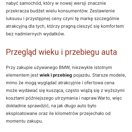
nabyć samochód, który w nowej wersji⁣ znacznie
‍przekracza budżet⁣ wielu konsumentów.‌ Zestawienie
luksusu ​i przystępnej ceny ‌czyni tę markę szczególnie
⁤atrakcyjną dla tych, którzy pragną⁤ cieszyć się komfortem
bez nadmiernych wydatków.
Przegląd wieku ‍i przebiegu auta
Przy zakupie używanego⁤ BMW, ​niezwykle istotnym
elementem jest
wiek i przebieg
pojazdu. Starsze modele,⁢
mimo że mogą wyglądać⁢ atrakcyjnie i ofertowa cena
może wydawać się kusząca, często wiążą się z wyższymi
kosztami ⁢późniejszego utrzymania ⁢i napraw.Warto, więc
dokładnie sprawdzić,‌ na jak ‍długo auto było​
eksploatowane‌ oraz ile kilometrów przejechało od⁣
momentu zakupu.