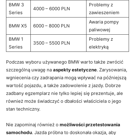
BMW 3
Problemy ​z
4000 – ‌6000 ‌PLN
Series
zawieszeniem
Awaria pompy
BMW X5
6000⁤ – 8000 PLN
paliwowej
BMW 1
Problemy z
3500 – 5500 ​PLN
‌Series
elektryką
Podczas wyboru używanego BMW warto także zwrócić
‍szczególną uwagę na
aspekty estetyczne
. Zarysowania,
wgniecenia czy ‌zadrapania mogą wpływać na późniejszą
wartość‌ pojazdu, a‍ także ⁤zadowolenie z ⁣jazdy. Dobrze
zadbany egzemplarz nie tylko lepiej się prezentuje, ale
również ⁤może świadczyć o dbałości właściciela o jego
stan ⁢techniczny.
Nie zapominaj również​ o
możliwości przetestowania
samochodu
.‍ Jazda‍ próbna to doskonała okazja, aby