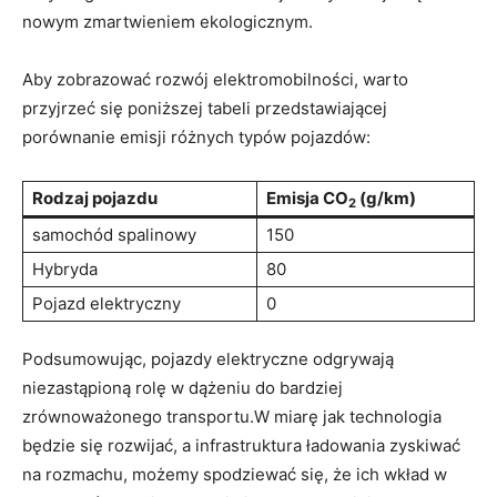
nowym zmartwieniem ekologicznym.
Aby zobrazować⁢ rozwój elektromobilności, warto
przyjrzeć się⁤ poniższej tabeli przedstawiającej
porównanie emisji‌ różnych⁤ typów pojazdów:
Rodzaj⁣ pojazdu
Emisja CO
(g/km)
2
samochód spalinowy
150
Hybryda
80
Pojazd elektryczny
0
Podsumowując,​ pojazdy elektryczne odgrywają
⁢niezastąpioną rolę w dążeniu⁢ do bardziej
zrównoważonego transportu.W miarę‌ jak ⁢technologia
będzie się rozwijać, a infrastruktura ładowania zyskiwać
na rozmachu, ⁢możemy spodziewać się, że ich wkład w