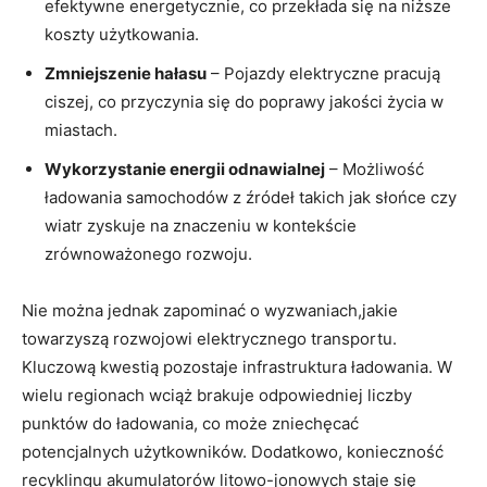
efektywne energetycznie, co przekłada‍ się na niższe
koszty użytkowania.
Zmniejszenie hałasu
– Pojazdy elektryczne​ pracują
ciszej,‌ co przyczynia się do poprawy ⁤jakości‌ życia ​w
miastach.
Wykorzystanie energii odnawialnej
– Możliwość
ładowania samochodów z źródeł takich jak słońce czy
wiatr zyskuje⁤ na ⁣znaczeniu w ​kontekście
zrównoważonego rozwoju.
Nie można‌ jednak zapominać o wyzwaniach,jakie ​
towarzyszą rozwojowi elektrycznego ​transportu.
Kluczową kwestią pozostaje infrastruktura ładowania. W
wielu regionach wciąż brakuje odpowiedniej​ liczby
punktów do ⁤ładowania, co może zniechęcać
potencjalnych użytkowników. Dodatkowo, konieczność
recyklingu akumulatorów litowo-jonowych staje się