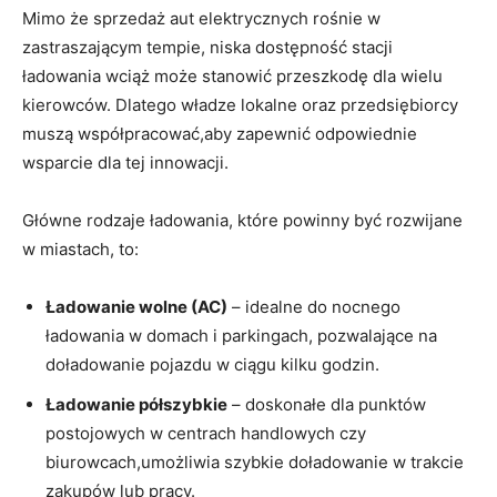
Mimo że sprzedaż​ aut elektrycznych rośnie w
zastraszającym tempie, niska dostępność stacji
ładowania wciąż może stanowić​ przeszkodę dla wielu
‌kierowców. Dlatego władze lokalne ‍oraz przedsiębiorcy
muszą współpracować,aby zapewnić ‍odpowiednie⁣
wsparcie dla​ tej innowacji.
Główne rodzaje ładowania, ⁢które powinny być rozwijane
w miastach, to:
Ładowanie wolne (AC)
– idealne do nocnego
ładowania w domach i parkingach, pozwalające na
doładowanie ‍pojazdu w ciągu kilku godzin.
Ładowanie półszybkie
– doskonałe dla punktów‌
postojowych w centrach ‌handlowych czy
biurowcach,umożliwia szybkie doładowanie w trakcie
zakupów lub pracy.