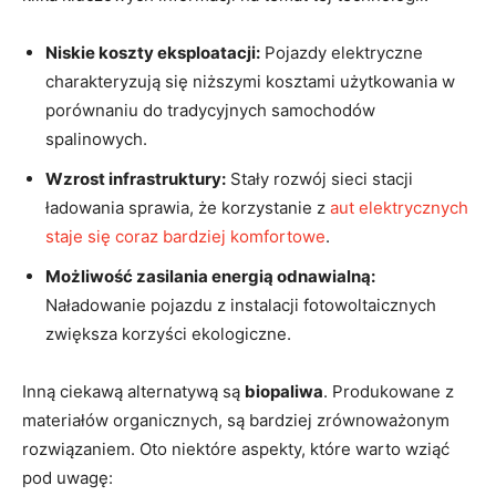
Niskie koszty eksploatacji:
Pojazdy elektryczne
charakteryzują się niższymi kosztami użytkowania⁤ w
porównaniu do tradycyjnych samochodów
spalinowych.
Wzrost infrastruktury:
Stały rozwój sieci stacji
⁣ładowania sprawia, że korzystanie z
aut elektrycznych
staje się coraz bardziej komfortowe
.
Możliwość zasilania⁢ energią odnawialną:
Naładowanie pojazdu z instalacji fotowoltaicznych
zwiększa korzyści ekologiczne.
Inną ciekawą⁤ alternatywą ​są⁢
biopaliwa
. Produkowane z
materiałów organicznych, są bardziej zrównoważonym
rozwiązaniem. ‌Oto niektóre aspekty, które ⁤warto wziąć
pod uwagę: