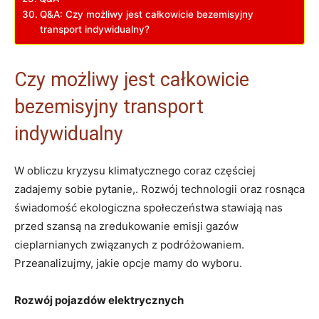
Q&A:⁢ Czy możliwy jest‌ całkowicie bezemisyjny
transport indywidualny?
Czy możliwy jest całkowicie
bezemisyjny transport
indywidualny
W⁤ obliczu ⁢kryzysu klimatycznego ⁤coraz częściej
zadajemy⁣ sobie pytanie,. Rozwój technologii oraz rosnąca
‌świadomość ekologiczna społeczeństwa stawiają ‍nas
przed szansą na⁣ zredukowanie⁢ emisji gazów
cieplarnianych związanych z podróżowaniem.⁤
Przeanalizujmy, jakie opcje mamy do wyboru.
Rozwój pojazdów elektrycznych