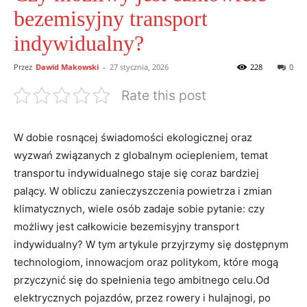
bezemisyjny transport
indywidualny?
Przez
Dawid Makowski
-
27 stycznia, 2026
228
0
Rate this post
W dobie⁢ rosnącej ⁢świadomości ekologicznej oraz
wyzwań związanych z globalnym ociepleniem, temat
⁣transportu indywidualnego staje⁢ się coraz bardziej
palący. W obliczu ⁤zanieczyszczenia powietrza i zmian
klimatycznych, wiele osób zadaje sobie pytanie: czy
⁢możliwy jest całkowicie bezemisyjny transport
indywidualny? W tym artykule przyjrzymy się dostępnym
technologiom, innowacjom oraz politykom, które‍ mogą
przyczynić się do spełnienia tego ambitnego celu.Od ​
elektrycznych ‍pojazdów, przez rowery‌ i hulajnogi, po