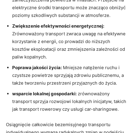
elektryczne środki ⁢transportu ‍może znacząco obniżyć⁢
poziomy szkodliwych ⁢substancji w​ atmosferze.
Zwiększenie efektywności energetycznej:
Zrównoważony transport zwraca uwagę na efektywne
korzystanie z energii, co prowadzi do⁣ niższych
kosztów ‍eksploatacji oraz zmniejszenia zależności od
paliw kopalnych.
Poprawa jakości życia:
Mniejsze ⁢natężenie ruchu i⁤
czystsze ⁣powietrze sprzyjają zdrowiu publicznemu, a
także tworzeniu przestrzeni przyjaznych do życia.
wsparcie lokalnej​ gospodarki:
zrównoważony
transport sprzyja rozwojowi⁤ lokalnych inicjatyw, takich
jak transport rowerowy ‌czy⁢ usługi car-sharingowe.
Osiągnięcie⁣ całkowicie bezemisyjnego‍ transportu
indywidualnego wymaga radykalnych zmian⁤ w podejściu