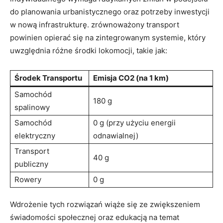
do planowania urbanistycznego oraz ​potrzeby inwestycji
w nową infrastrukturę. zrównoważony transport
powinien opierać się na zintegrowanym systemie, który
uwzględnia różne środki lokomocji, takie jak:
Środek Transportu
Emisja CO2 (na 1 ⁣km)
Samochód‌
180 g
spalinowy
Samochód
0 g (przy użyciu energii
elektryczny
odnawialnej)
Transport
40 g
publiczny
Rowery
0 g
Wdrożenie tych ⁣rozwiązań wiąże się ze zwiększeniem
świadomości społecznej oraz edukacją na ⁤temat