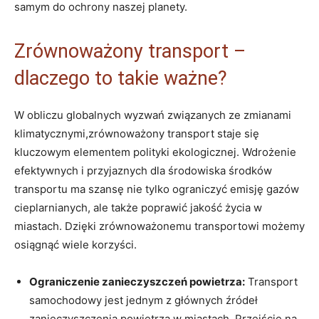
samym do ochrony naszej planety.
Zrównoważony transport –
dlaczego to takie ważne?
W obliczu⁢ globalnych wyzwań związanych ze‍ zmianami
klimatycznymi,zrównoważony transport ​staje się
kluczowym elementem ⁤polityki ekologicznej. Wdrożenie‍
efektywnych i przyjaznych dla środowiska środków
transportu ma szansę nie⁢ tylko ograniczyć emisję gazów‌
cieplarnianych, ale także poprawić ​jakość życia w
miastach. Dzięki ⁣zrównoważonemu transportowi możemy
osiągnąć wiele korzyści.
Ograniczenie zanieczyszczeń powietrza:
Transport
samochodowy jest jednym z głównych źródeł
zanieczyszczenia powietrza w miastach. Przejście ⁢na