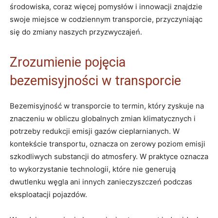
środowiska, coraz więcej pomysłów⁣ i innowacji znajdzie
swoje ⁤miejsce w codziennym transporcie, przyczyniając
się do zmiany naszych przyzwyczajeń.
Zrozumienie pojęcia
bezemisyjności w transporcie
Bezemisyjność ‍w transporcie to termin,⁢ który⁢ zyskuje na
znaczeniu w obliczu globalnych zmian klimatycznych i
⁤potrzeby redukcji emisji ⁤gazów cieplarnianych. W
kontekście transportu, oznacza on zerowy poziom emisji
szkodliwych substancji do atmosfery. W praktyce oznacza
to wykorzystanie technologii, które nie generują
‌dwutlenku węgla ani innych zanieczyszczeń podczas
eksploatacji pojazdów.