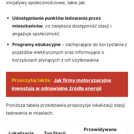
inicjatywy społecznościowe, takie jak:
Udostępnianie punktów ładowania przez
mieszkańców
, co zwiększa dostępność stacji ⁤i
angażuje społeczność.
Programy edukacyjne
– zachęcające do korzystania⁤ z
⁤pojazdów‍ elektrycznych⁢ oraz informujące o​
korzyściach płynących z ich użytkowania.
Przeczytaj także:
Jak firmy motoryzacyjne
inwestują w odnawialne źródła energii
Poniższa tabela przedstawia propozycje⁣ lokalizacji stacji
ładowania w miastach:
Przewidywana
Lokalizacja
Typ Stacji