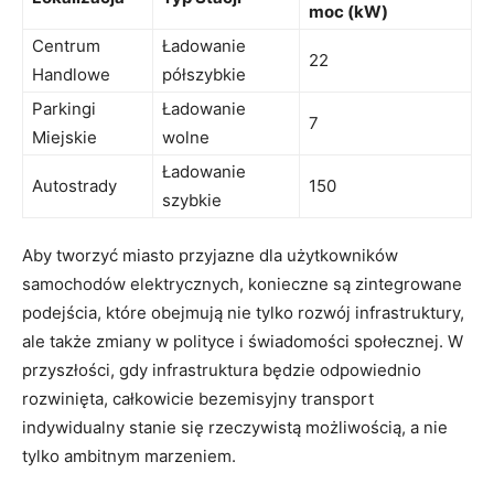
moc⁤ (kW)
Centrum
Ładowanie
22
Handlowe
półszybkie
Parkingi
Ładowanie
7
Miejskie
⁣wolne
Ładowanie
Autostrady
150
szybkie
Aby tworzyć miasto przyjazne dla‍ użytkowników
samochodów elektrycznych, konieczne są zintegrowane
podejścia, które obejmują nie tylko rozwój infrastruktury,
ale‌ także zmiany ⁢w polityce i świadomości społecznej. W
przyszłości, gdy infrastruktura będzie ​odpowiednio
rozwinięta, całkowicie bezemisyjny transport
indywidualny stanie ⁤się‍ rzeczywistą możliwością, a nie
tylko ambitnym marzeniem.