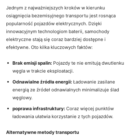
Jednym z najważniejszych kroków w kierunku
osiągnięcia bezemisyjnego transportu jest⁢ rosnąca
popularność​ pojazdów elektrycznych. Dzięki
innowacyjnym technologiom baterii, samochody
elektryczne stają się coraz‌ bardziej dostępne i
efektywne.​ Oto kilka kluczowych ‌faktów:
Brak emisji spalin:
Pojazdy te nie emitują dwutlenku
węgla‌ w trakcie eksploatacji.
Odnawialne​ źródła energii:
Ładowanie zasilane⁤
energią ze źródeł odnawialnych minimalizuje ślad
węglowy.
poprawa ⁣infrastruktury:
Coraz więcej punktów
ładowania⁢ ułatwia ​korzystanie z tych pojazdów.
Alternatywne metody transportu