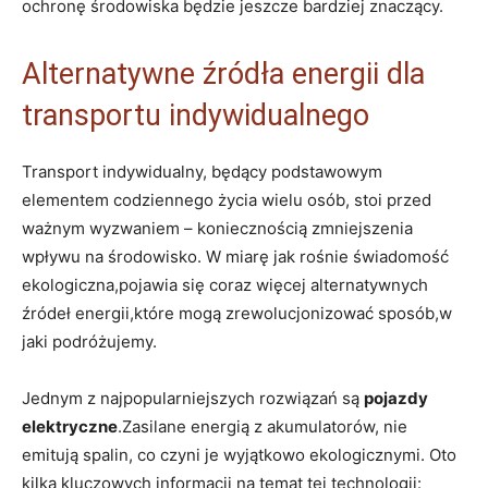
ochronę ‌środowiska będzie jeszcze bardziej znaczący.
Alternatywne ⁢źródła energii dla
transportu indywidualnego
Transport ⁢indywidualny, będący‍ podstawowym
elementem codziennego życia wielu osób, stoi przed
ważnym wyzwaniem⁢ – koniecznością‍ zmniejszenia
wpływu na środowisko. W⁤ miarę jak rośnie ‍świadomość​
ekologiczna,pojawia się coraz więcej⁣ alternatywnych
źródeł energii,które mogą zrewolucjonizować sposób,w
jaki podróżujemy.
Jednym z najpopularniejszych rozwiązań są
pojazdy
elektryczne
.Zasilane energią ​z akumulatorów, ⁢nie
⁣emitują spalin, co czyni je ‍wyjątkowo ekologicznymi. Oto
kilka kluczowych informacji na temat tej technologii: