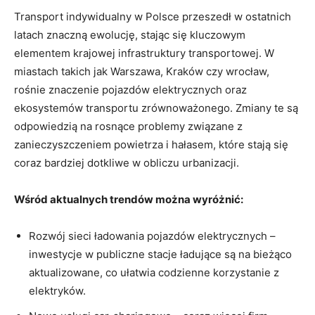
Transport indywidualny w Polsce​ przeszedł w ostatnich
latach znaczną ewolucję, stając się​ kluczowym
elementem krajowej infrastruktury transportowej. W
miastach takich‌ jak Warszawa, Kraków‍ czy ​wrocław,
⁣rośnie znaczenie pojazdów elektrycznych oraz
⁣ekosystemów transportu zrównoważonego. Zmiany te są
‍odpowiedzią na rosnące problemy związane z
zanieczyszczeniem powietrza i ⁢hałasem, które ‌stają się
coraz bardziej dotkliwe w obliczu urbanizacji.
Wśród aktualnych trendów można wyróżnić:
Rozwój sieci ładowania ⁣pojazdów elektrycznych –
inwestycje w publiczne ⁣stacje ładujące są na bieżąco ​
aktualizowane, co ułatwia codzienne korzystanie ⁢z
elektryków.