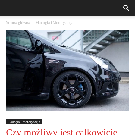
Strona główna
Ekologia i Motoryzacja
Ekologia i Motoryzacja
Czy możliwy jest całkowicie