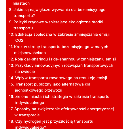
miastach
Jakie są największe wyzwania dla bezemisyjnego
transportu?
Polityki ⁤rządowe wspierające ekologiczne środki​
transportu
Edukacja​ społeczna w zakresie zmniejszania emisji
CO2
Krok w⁢ stronę transportu ⁣bezemisyjnego w małych
miejscowościach
Rola car-sharingu i ride-sharingu w zmniejszaniu emisji
Przykłady innowacyjnych rozwiązań‍ transportowych
na świecie
Wpływ transportu rowerowego na redukcję emisji
Transport publiczny jako alternatywa dla
jednostkowego ⁢przewozu
zielone miasta i‍ ich strategie⁣ w zakresie transportu
indywidualnego
Sposoby⁤ na ⁣zwiększenie efektywności energetycznej
w transporcie
Czy hydrogen jest przyszłością transportu
indywidualnego?