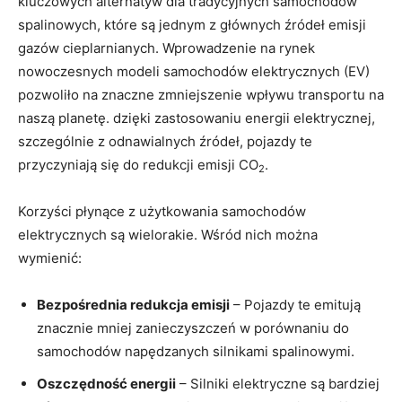
kluczowych alternatyw dla tradycyjnych samochodów
⁣spalinowych, które są jednym z głównych źródeł⁤ emisji
gazów‌ cieplarnianych. Wprowadzenie⁤ na rynek⁣
nowoczesnych modeli samochodów elektrycznych (EV)‌
pozwoliło na znaczne zmniejszenie wpływu transportu na
​naszą planetę.​ dzięki zastosowaniu energii elektrycznej,
szczególnie z odnawialnych źródeł, pojazdy te
przyczyniają się do redukcji emisji CO
.
2
Korzyści płynące‌ z użytkowania samochodów
elektrycznych⁣ są wielorakie. Wśród nich można
wymienić:
Bezpośrednia redukcja emisji
– Pojazdy ‌te emitują
znacznie⁢ mniej zanieczyszczeń w porównaniu do
samochodów napędzanych silnikami spalinowymi.
Oszczędność ⁢energii
– Silniki elektryczne są bardziej