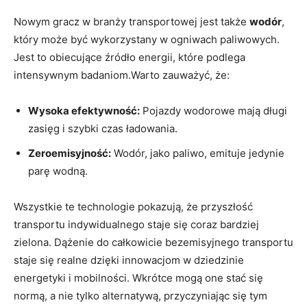
Nowym⁢ gracz w branży transportowej jest także
wodór
,
który może być⁢ wykorzystany w ogniwach paliwowych.
Jest to obiecujące źródło energii, które podlega⁤
intensywnym badaniom.Warto ‌zauważyć, że:
Wysoka efektywność:
Pojazdy‌ wodorowe mają ⁤długi
zasięg i szybki czas ‌ładowania.
Zeroemisyjność:
Wodór, ​jako paliwo, emituje jedynie
parę wodną.
Wszystkie te technologie pokazują, że przyszłość
transportu indywidualnego staje‍ się coraz bardziej
⁢zielona. Dążenie do‍ całkowicie bezemisyjnego transportu
staje ‌się realne dzięki innowacjom w dziedzinie
energetyki i mobilności. Wkrótce mogą one stać⁢ się⁤
normą,‍ a nie‌ tylko alternatywą, przyczyniając się tym