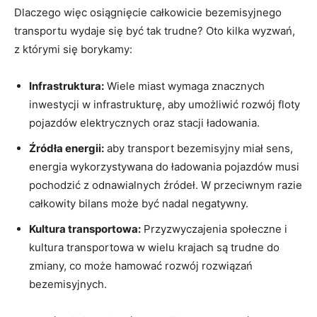
Dlaczego więc osiągnięcie⁣ całkowicie bezemisyjnego
transportu wydaje się być tak trudne? Oto kilka wyzwań,
z którymi się borykamy:
Infrastruktura:
​Wiele miast wymaga znacznych
inwestycji w infrastrukturę, aby umożliwić ⁣rozwój floty
pojazdów​ elektrycznych oraz stacji ładowania.
Źródła energii:
aby transport‌ bezemisyjny⁤ miał sens,
energia wykorzystywana do ładowania pojazdów ⁢musi
pochodzić z odnawialnych źródeł. W przeciwnym razie
całkowity bilans może ⁣być nadal negatywny.
Kultura transportowa:
Przyzwyczajenia społeczne i
kultura transportowa w⁤ wielu krajach są trudne do
zmiany, co może hamować rozwój‌ rozwiązań‍
bezemisyjnych.