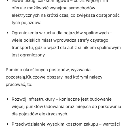
Nowe ⁤usługi car-sharingowe – coraz więcej⁣ firm
oferuje możliwość ‍wynajmu samochodów
elektrycznych‍ na ‌krótki czas, co zwiększa dostępność
tych pojazdów.
Ograniczenia w⁤ ruchu ‍dla pojazdów spalinowych –
wiele polskich⁣ miast wprowadza strefy czystego
transportu, gdzie wjazd dla aut z‍ silnikiem spalinowym
jest ograniczony.
Pomimo ‌określonych postępów,‌ wyzwania
pozostają.Kluczowe obszary, nad którymi ‌należy
pracować, to:
Rozwój infrastruktury ‌–​ konieczne jest ‍budowanie
więcej punktów⁤ ładowania oraz miejsca do⁣ parkowania
dla pojazdów elektrycznych.
Przeciwdziałanie wysokim ⁣kosztom zakupu – wartości