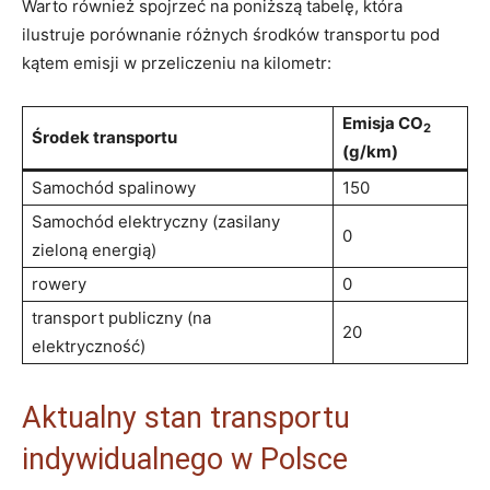
Warto również spojrzeć na poniższą tabelę, która
ilustruje porównanie różnych środków transportu pod
kątem emisji w przeliczeniu na kilometr:
Emisja CO
⁢
2
Środek​ transportu
(g/km)
Samochód spalinowy
150
Samochód elektryczny (zasilany
0
zieloną energią)
rowery
0
transport publiczny ⁤(na
20
elektryczność)
Aktualny ‍stan transportu
indywidualnego w Polsce