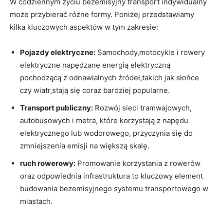
W codziennym życiu bezemisyjny transport ⁤indywidualny
może przybierać różne formy. Poniżej przedstawiamy
kilka​ kluczowych aspektów w tym zakresie:
Pojazdy elektryczne:
Samochody,motocykle‌ i rowery
elektryczne napędzane⁣ energią elektryczną
pochodzącą z odnawialnych źródeł,takich ⁤jak słońce
czy wiatr,stają ⁢się coraz bardziej popularne.
Transport publiczny:
Rozwój sieci tramwajowych,
autobusowych i ‌metra, które korzystają z‌ napędu
elektrycznego ⁢lub ⁢wodorowego, przyczynia się do
zmniejszenia emisji na większą skalę.
ruch rowerowy:
Promowanie korzystania z ​rowerów
oraz odpowiednia infrastruktura to kluczowy element
budowania bezemisyjnego systemu transportowego w
miastach.