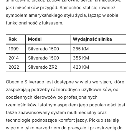
jak i miłośników przygód. Samochód stał się również
symbolem amerykańskiego stylu życia, łącząc w sobie
funkcjonalność z luksusem.
Rok
Model
Wydajność silnika
1999
Silverado 1500
285 KM
2014
Silverado 1500
355 KM
2022
Silverado ZR2
420 KM
Obecnie Silverado jest dostępne w wielu wersjach, które
zaspokajają potrzeby różnorodnych użytkowników, od
codziennych kierowców po profesjonalnych
rzemieślników. Istotnym aspektem jego popularności jest
także zaawansowany system multimedialny oraz
technologie podnoszące komfort jazdy. Pickup stał się
więc nie tylko narzędziem do pracy,ale i przestrzenią do