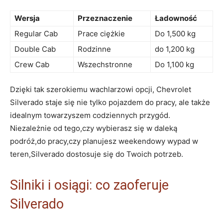
Wersja
Przeznaczenie
Ładowność
Regular Cab
Prace ciężkie
Do 1,500 kg
Double Cab
Rodzinne
do 1,200 kg
Crew Cab
Wszechstronne
Do 1,100 kg
Dzięki tak szerokiemu wachlarzowi opcji, Chevrolet
Silverado staje się nie tylko pojazdem do pracy, ale także
idealnym towarzyszem codziennych przygód.
Niezależnie od tego,czy wybierasz się w daleką
podróż,do pracy,czy planujesz weekendowy wypad w
teren,Silverado dostosuje się do Twoich potrzeb.
Silniki i osiągi: co zaoferuje
Silverado