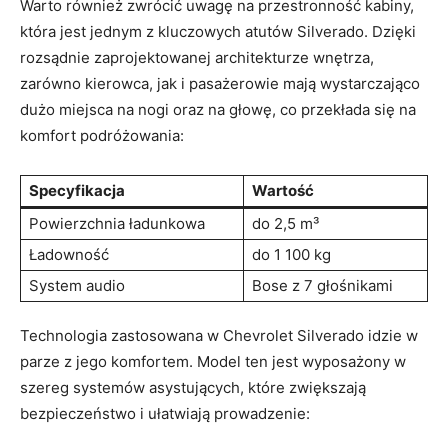
Warto również zwrócić uwagę na przestronność kabiny,
która jest jednym z kluczowych atutów Silverado. Dzięki
rozsądnie zaprojektowanej architekturze wnętrza,
zarówno kierowca, jak i pasażerowie mają wystarczająco
dużo miejsca na nogi oraz na głowę, co przekłada się na
komfort podróżowania:
Specyfikacja
Wartość
Powierzchnia ładunkowa
do 2,5 m³
Ładowność
do 1 100 kg
System audio
Bose z 7 głośnikami
Technologia zastosowana w Chevrolet Silverado idzie w
parze z jego komfortem. Model ten jest wyposażony w
szereg systemów asystujących, które zwiększają
bezpieczeństwo i ułatwiają prowadzenie: