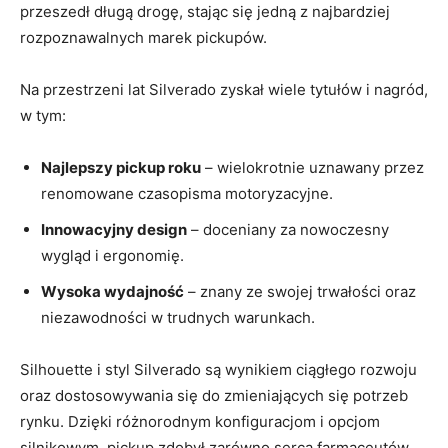
przeszedł długą drogę, stając się jedną z najbardziej
rozpoznawalnych marek pickupów.
Na przestrzeni lat Silverado zyskał wiele tytułów i nagród,
w tym:
Najlepszy pickup roku
– wielokrotnie uznawany przez
renomowane czasopisma motoryzacyjne.
Innowacyjny design
– doceniany za nowoczesny
wygląd i ergonomię.
Wysoka wydajność
– znany ze swojej trwałości oraz
niezawodności w trudnych warunkach.
Silhouette i styl Silverado są wynikiem ciągłego rozwoju
oraz dostosowywania się do zmieniających się potrzeb
rynku. Dzięki różnorodnym konfiguracjom i opcjom
silnikowym, pickup zdobył zarówno serca farmaceutów,