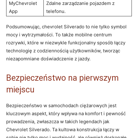
MyChevrolet
Zdalne zarządzanie pojazdem z
App
telefonu.
Podsumowując, chevrolet Silverado to nie tylko symbol
mocy i wytrzymałości. To także mobilne centrum
rozrywki, które w niezwykle funkcjonalny sposób łączy
technologię z codziennością użytkowników, tworząc
niezapomniane doświadczenie z jazdy.
Bezpieczeństwo na pierwszym
miejscu
Bezpieczeństwo w samochodach ciężarowych jest
kluczowym aspekt, który wpływa na komfort i pewność
prowadzenia, zwłaszcza w takich legendach jak
Chevrolet Silverado. Ta kultowa konstrukcja łączy w
sobie nie tylko moc i wydajność, ale również doskonałe