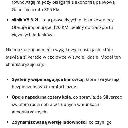
równowagę między osiągami a ekonomią paliwową.
Generuje około 355 KM.
silnik V8 6.2L
– dla prawdziwych miłośników mocy.
Oferuje imponujące 420 KM,idealny do transportu
cięższych ładunków.
Nie można zapomnieć o wyjątkowych osiągach, które
stawiają silverado w czołówce w swojej klasie. Model ten
charakteryzuje się:
Systemy wspomagające kierowcę
, które zwiększają
bezpieczeństwo i komfort jazdy.
Opcje napędu na cztery koła
, co sprawia, że Silverado
świetnie radzi sobie w trudnych warunkach
atmosferycznych.
Zdynamizowaną wersję ładowności
, co czyni go