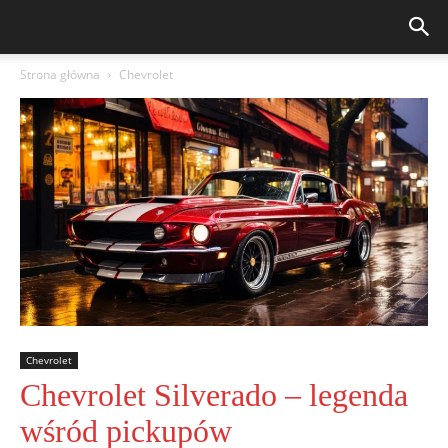
Strona główna
Chevrolet
Chevrolet
Chevrolet Silverado – legenda
wśród pickupów