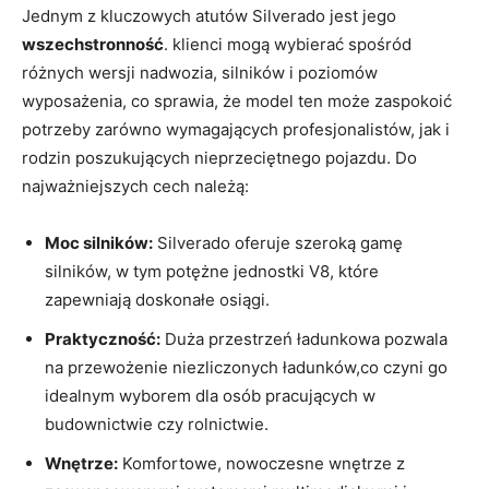
Jednym z kluczowych atutów Silverado jest jego
wszechstronność
. klienci mogą wybierać spośród
różnych wersji nadwozia, silników i poziomów
wyposażenia, co sprawia, że model ten może zaspokoić
potrzeby zarówno wymagających profesjonalistów, jak i
rodzin poszukujących nieprzeciętnego pojazdu. Do
najważniejszych cech należą:
Moc silników:
Silverado oferuje szeroką gamę
silników, w tym potężne jednostki V8, które
zapewniają doskonałe osiągi.
Praktyczność:
Duża przestrzeń ładunkowa pozwala
na przewożenie niezliczonych ładunków,co czyni go
idealnym wyborem dla osób pracujących w
budownictwie czy rolnictwie.
Wnętrze:
Komfortowe, nowoczesne wnętrze z