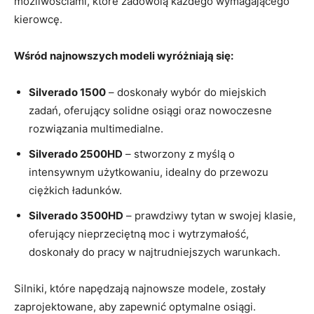
możliwościami, które zadowolą każdego wymagającego
kierowcę.
Wśród najnowszych modeli wyróżniają się:
Silverado 1500
– doskonały wybór do miejskich
zadań, oferujący solidne osiągi oraz nowoczesne
rozwiązania multimedialne.
Silverado 2500HD
– stworzony z myślą o
intensywnym użytkowaniu, idealny do przewozu
ciężkich ładunków.
Silverado 3500HD
– prawdziwy tytan w swojej klasie,
oferujący nieprzeciętną moc i wytrzymałość,
doskonały do pracy w najtrudniejszych warunkach.
Silniki, które napędzają najnowsze modele, zostały
zaprojektowane, aby zapewnić optymalne osiągi.