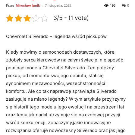
Przez
Mirosław Janik
-
7 listopada, 2025
195
0
3/5 - (1 vote)
Chevrolet Silverado – legenda wśród pickupów
Kiedy mówimy o samochodach dostawczych, które
zdobyły serca kierowców na całym świecie, nie sposób
pominąć modelu Chevrolet Silverado. Ten potężny
pickup, od momentu swojego debiutu, stał się
synonimem niezawodności, wszechstronności i
komfortu. Ale co tak naprawdę sprawia,że Silverado
zasługuje na miano legendy? W tym artykule przyjrzymy
się historii tego modelu,jego ewolucji na przestrzeni lat
oraz temu,jak nadal utrzymuje się na czołowej pozycji
wśród konkurencji. Zobaczymy,jakie innowacyjne
rozwiązania oferuje nowoczesny Silverado oraz jak jego