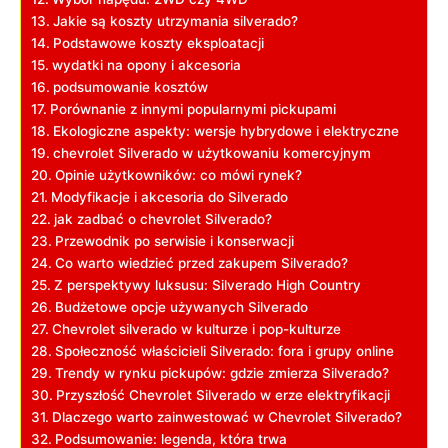
Jakie są koszty utrzymania silverado?
Podstawowe koszty eksploatacji
wydatki na opony i akcesoria
podsumowanie kosztów
Porównanie z innymi popularnymi pickupami
Ekologiczne aspekty: wersje hybrydowe i elektryczne
chevrolet Silverado w użytkowaniu komercyjnym
Opinie użytkowników: co mówi rynek?
Modyfikacje i akcesoria do Silverado
jak zadbać o chevrolet Silverado?
Przewodnik po serwisie i konserwacji
Co warto wiedzieć przed zakupem Silverado?
Z perspektywy luksusu: Silverado High Country
Budżetowe opcje używanych Silverado
Chevrolet silverado w kulturze i pop-kulturze
Społeczność właścicieli Silverado: fora i grupy online
Trendy w rynku pickupów: gdzie zmierza Silverado?
Przyszłość Chevrolet Silverado w erze elektryfikacji
Dlaczego warto zainwestować w Chevrolet Silverado?
Podsumowanie: legenda, która trwa