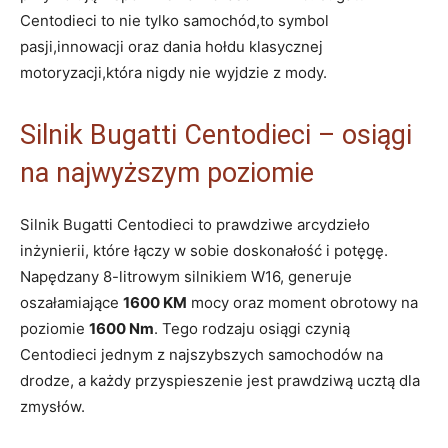
Centodieci to ⁢nie tylko samochód,to symbol⁤
pasji,innowacji oraz ‍dania hołdu klasycznej
motoryzacji,która nigdy nie wyjdzie z mody.
Silnik Bugatti Centodieci – osiągi
na najwyższym‌ poziomie
Silnik ⁣Bugatti Centodieci to prawdziwe arcydzieło
inżynierii, które łączy w sobie doskonałość i potęgę.
Napędzany 8-litrowym silnikiem W16, generuje
oszałamiające
1600 ​KM
mocy oraz moment obrotowy na
⁤poziomie
1600 Nm
. Tego rodzaju ‍osiągi czynią
‍Centodieci jednym z najszybszych samochodów na
drodze, a każdy przyspieszenie ⁤jest prawdziwą ucztą dla
zmysłów.