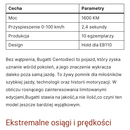
Cecha
Parametry
Moc
1600 KM
Przyspieszenie 0-100 ‍km/h
2,4 sekundy
Produkcja
10 egzemplarzy
Design
Hołd dla ‍EB110
Bez wątpienia, Bugatti Centodieci ⁢to pojazd, który ⁤zyska‍
uznanie wśród ⁣pokoleń, a jego znaczenie wykracza
daleko poza samą jazdę. To żywy pomnik dla miłośników
szybkiej jazdy,⁣ technologii oraz historii motoryzacji. W
obliczu rosnącego zainteresowania limitowanymi
edycjami,Bugatti stawia na ⁢jakość,a nie ilość,co czyni ​ten
model jeszcze bardziej ⁢wyjątkowym.
Ekstremalne osiągi⁢ i prędkości