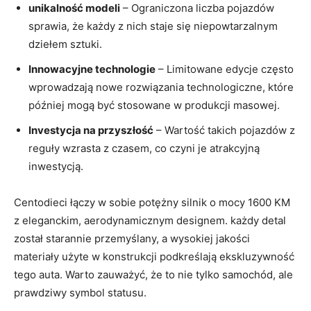
unikalność modeli
– Ograniczona liczba pojazdów
sprawia, że każdy z nich ‌staje się niepowtarzalnym
⁤dziełem sztuki.
Innowacyjne technologie
– Limitowane edycje często
wprowadzają⁤ nowe ⁤rozwiązania​ technologiczne, które
później mogą być stosowane w produkcji masowej.
Investycja na przyszłość
– Wartość ⁣takich pojazdów z
reguły wzrasta z​ czasem,⁢ co czyni je atrakcyjną
inwestycją.
Centodieci⁢ łączy w sobie potężny silnik o‍ mocy 1600 KM
z eleganckim, aerodynamicznym designem. każdy detal
został starannie przemyślany,⁢ a wysokiej jakości
materiały użyte w konstrukcji podkreślają ekskluzywność⁤
tego auta. Warto zauważyć, że to nie ‍tylko samochód, ale
prawdziwy symbol statusu.