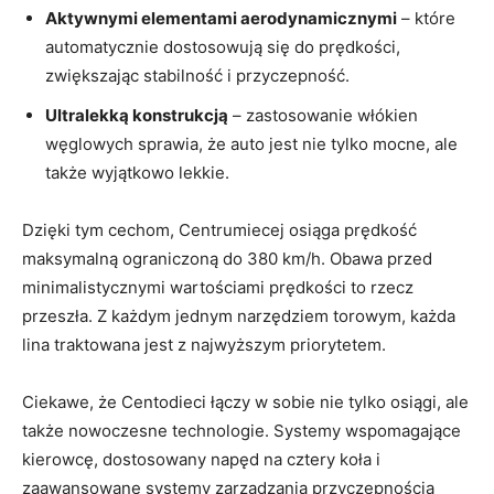
Aktywnymi elementami aerodynamicznymi
– które
automatycznie dostosowują się do prędkości,
zwiększając stabilność i przyczepność.
Ultralekką​ konstrukcją
– zastosowanie włókien‌
węglowych sprawia, że auto jest ​nie tylko mocne, ale
także wyjątkowo ‌lekkie.
Dzięki tym‌ cechom, Centrumiecej osiąga prędkość
maksymalną ⁤ograniczoną do 380 km/h. Obawa przed
minimalistycznymi wartościami prędkości to rzecz ​
przeszła. Z każdym jednym narzędziem torowym, każda
lina traktowana jest z najwyższym priorytetem.
Ciekawe, że Centodieci łączy ⁤w‌ sobie⁤ nie‌ tylko osiągi, ale
⁤także nowoczesne⁣ technologie. Systemy ⁤wspomagające
kierowcę, dostosowany napęd‍ na cztery koła i‍
zaawansowane systemy zarządzania przyczepnością