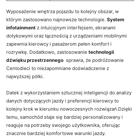
Wyposażenie wnętrza pojazdu ⁣to kolejny obszar, w
którym ⁤zastosowano najnowsze technologie.
System
infotainment
z‌ intuicyjnym interfejsem, ekranami
dotykowymi oraz ‌łącznością z urządzeniami mobilnymi
zapewnia kierowcy i pasażerom pełen komfort i
rozrywkę. Dodatkowo, ​zastosowanie
technologii
dźwięku przestrzennego
‍ sprawia, że podróżowanie
Centodieci to niezapomniane doświadczenie ‌z
najwyższej ‍półki.
Datek z wykorzystaniem sztucznej inteligencji do analizy
danych dotyczących jazdy i preferencji kierowcy to
kolejny krok w kierunku nowoczesnych rozwiązań.Dzięki
temu, samochód staje się bardziej personalizowany i‍
reaguje na potrzeby ⁤swojego użytkownika, oferując‍
znacznie bardziej komfortowe warunki jazdy.