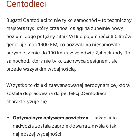
Centodieci
Bugatti Centodieci to nie tylko samochód – to‍ techniczny⁤
majstersztyk, który przenosi osiągi na zupełnie ⁤nowy
poziom. Jego potężny silnik W16⁢ o pojemności 8,0 litrów
⁢generuje moc ‍1600 KM, co pozwala ‌na‌ niesamowite
przyspieszenie do ‌100 km/h w zaledwie 2,4 sekundy. To
samochód, który nie ⁤tylko zachwyca designem, ale
przede wszystkim wydajnością.
Wszystko to dzięki zaawansowanej aerodynamice,‍ która
‍została ⁤dopracowana do perfekcji.Centodieci
charakteryzuje się:
Optymalnym⁤ opływem powietrza
– każda linia‍
nadwozia została zaprojektowana z myślą o jak
najlepszej wydajności.