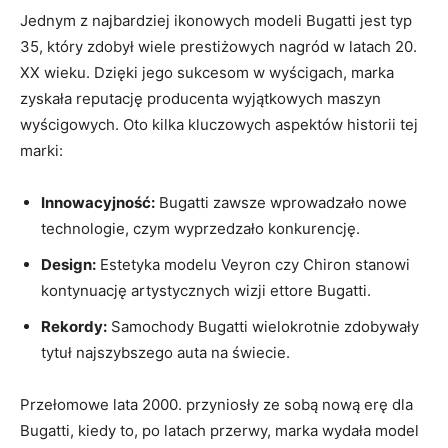
Jednym z najbardziej ikonowych modeli Bugatti jest typ
35, który zdobył wiele prestiżowych nagród ⁣w latach 20.
XX ‍wieku.‍ Dzięki‍ jego sukcesom w wyścigach, marka
zyskała reputację producenta wyjątkowych​ maszyn‍
wyścigowych. Oto kilka kluczowych aspektów historii tej
marki:
Innowacyjność:
Bugatti zawsze wprowadzało nowe
⁤technologie, czym wyprzedzało konkurencję.
Design:
Estetyka modelu Veyron czy Chiron stanowi
kontynuację artystycznych‌ wizji ettore Bugatti.
Rekordy:
​Samochody Bugatti wielokrotnie zdobywały
tytuł najszybszego auta na świecie.
Przełomowe lata 2000. przyniosły ze sobą nową erę dla
Bugatti, kiedy to, po latach przerwy, marka wydała model