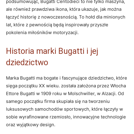
podsumowując, Bugatti Centodieci to nie tylko maszyna,
ale ⁢również prawdziwa ikona, która ukazuje, jak można
łączyć‍ historię z nowoczesnością. To hołd dla minionych​
lat, które z pewnością będą inspirowały przyszłe
⁣pokolenia miłośników motoryzacji.
Historia marki Bugatti i jej
‌dziedzictwo
Marka Bugatti ma bogate i ⁢fascynujące​ dziedzictwo, które
sięga początku XX wieku. została założona przez⁢ Włocha
Ettore Bugatti w⁢ 1909⁣ roku w ‍Molschwiller, w​ Alzacji. Od
samego początku firma skupiała się na tworzeniu
luksusowych samochodów sportowych, które łączyły w
sobie wyrafinowane rzemiosło, innowacyjne technologie
oraz wyjątkowy design.