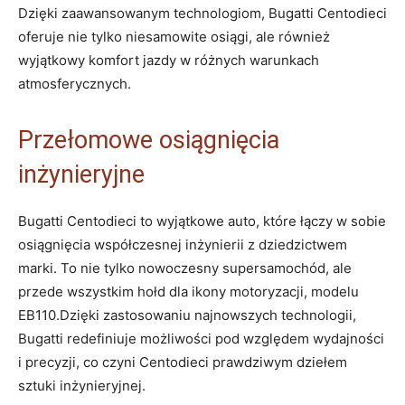
Dzięki zaawansowanym technologiom, Bugatti⁢ Centodieci
oferuje⁤ nie tylko niesamowite osiągi, ale również
wyjątkowy‍ komfort jazdy w różnych warunkach
atmosferycznych.
Przełomowe ​osiągnięcia
inżynieryjne
Bugatti Centodieci⁣ to ⁣wyjątkowe auto, które łączy w‍ sobie
osiągnięcia współczesnej inżynierii z dziedzictwem
marki. To nie⁢ tylko nowoczesny supersamochód, ale
przede wszystkim hołd dla ‌ikony motoryzacji, modelu
EB110.Dzięki zastosowaniu najnowszych technologii,
Bugatti ⁤redefiniuje‌ możliwości pod względem wydajności
​i precyzji, co czyni Centodieci prawdziwym dziełem
sztuki inżynieryjnej.