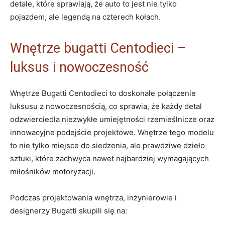
detale, które sprawiają, że auto to jest nie tylko
pojazdem, ale ⁤legendą ⁣na czterech kołach.
Wnętrze bugatti Centodieci‍ –
luksus i nowoczesność
Wnętrze Bugatti⁢ Centodieci to doskonałe‍ połączenie
luksusu z nowoczesnością, co sprawia, że każdy‍ detal
odzwierciedla niezwykłe⁤ umiejętności rzemieślnicze oraz
innowacyjne podejście projektowe. Wnętrze tego modelu
to nie ​tylko miejsce do siedzenia, ale prawdziwe dzieło
sztuki, które zachwyca nawet najbardziej wymagających
miłośników motoryzacji.
Podczas projektowania wnętrza, inżynierowie i
designerzy Bugatti skupili się na: