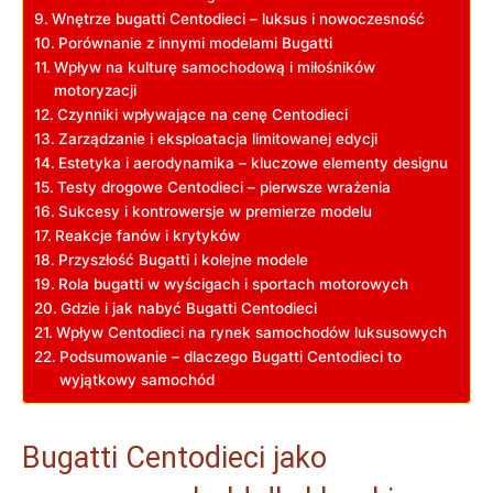
Wnętrze bugatti Centodieci‍ – luksus i nowoczesność
Porównanie z‌ innymi modelami Bugatti
Wpływ⁢ na kulturę samochodową i miłośników⁤
motoryzacji
Czynniki wpływające ​na cenę Centodieci
Zarządzanie i eksploatacja limitowanej edycji
Estetyka⁣ i aerodynamika – kluczowe elementy designu
Testy drogowe Centodieci – pierwsze wrażenia
Sukcesy​ i kontrowersje w premierze ⁣modelu
Reakcje fanów i ⁢krytyków
Przyszłość⁤ Bugatti⁤ i kolejne modele
Rola ⁣bugatti w wyścigach i sportach motorowych
Gdzie i jak nabyć Bugatti Centodieci
Wpływ‌ Centodieci na rynek samochodów luksusowych
Podsumowanie – ⁢dlaczego Bugatti Centodieci to
wyjątkowy samochód
Bugatti Centodieci jako