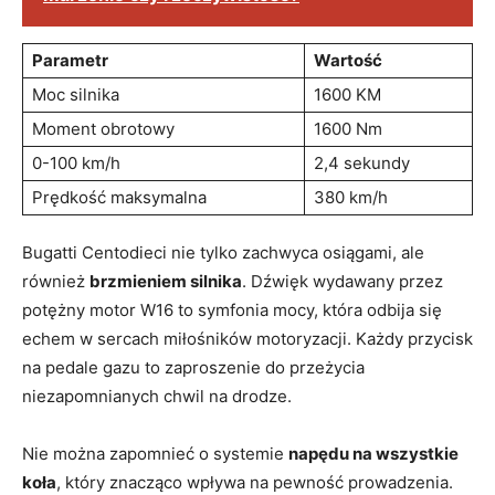
Parametr
Wartość
Moc⁢ silnika
1600⁣ KM
Moment obrotowy
1600 Nm
0-100 km/h
2,4 ‌sekundy
Prędkość maksymalna
380 km/h
Bugatti Centodieci ​nie tylko zachwyca​ osiągami, ale⁤
również
brzmieniem silnika
. Dźwięk wydawany przez
potężny motor W16 ​to symfonia mocy, która odbija się
echem w ‌sercach miłośników motoryzacji. Każdy przycisk
na pedale gazu to zaproszenie do przeżycia
niezapomnianych chwil na drodze.
Nie można zapomnieć o systemie
napędu na wszystkie‍
koła
, który znacząco wpływa na pewność prowadzenia.