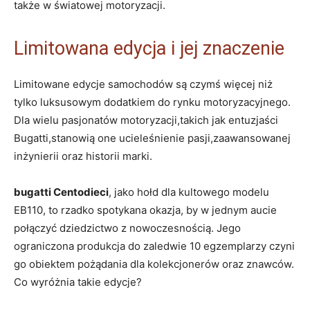
także w światowej motoryzacji.
Limitowana ‍edycja‌ i jej znaczenie
Limitowane edycje samochodów są czymś więcej niż
tylko luksusowym dodatkiem do ⁣rynku motoryzacyjnego.
Dla wielu pasjonatów motoryzacji,takich ‌jak entuzjaści
Bugatti,stanowią one ⁢ucieleśnienie ⁣pasji,zaawansowanej
inżynierii oraz historii marki.
bugatti Centodieci
, jako ⁤hołd dla kultowego modelu
EB110, to rzadko spotykana okazja, by w ⁢jednym aucie
połączyć dziedzictwo z‍ nowoczesnością. ​Jego
ograniczona produkcja do zaledwie ⁢10 egzemplarzy czyni
go obiektem pożądania⁤ dla kolekcjonerów ⁣oraz znawców.
Co wyróżnia takie edycje?