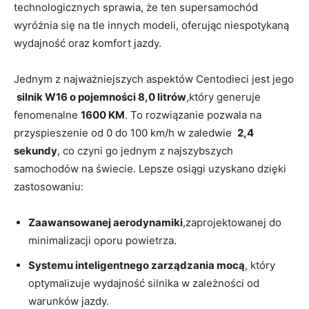
technologicznych ⁤sprawia, że ten supersamochód
wyróżnia się na ⁢tle innych modeli, oferując niespotykaną
wydajność oraz komfort jazdy.
Jednym z najważniejszych aspektów Centodieci jest jego
​
silnik W16 o ⁤pojemności 8,0 litrów
,który generuje
fenomenalne
1600 KM
.⁢ To rozwiązanie pozwala na
przyspieszenie od 0 do 100‌ km/h w zaledwie ‍
2,4
sekundy
, co czyni ‍go jednym z najszybszych
samochodów na świecie. Lepsze osiągi uzyskano dzięki
zastosowaniu:
Zaawansowanej aerodynamiki
,zaprojektowanej do
minimalizacji oporu​ powietrza.
Systemu inteligentnego zarządzania mocą
, ‍który
optymalizuje ‌wydajność⁤ silnika w zależności od
warunków jazdy.