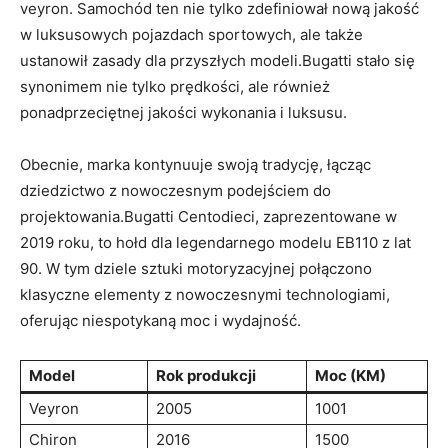
veyron. Samochód ten​ nie tylko zdefiniował nową jakość
w luksusowych pojazdach sportowych, ale także
ustanowił zasady dla przyszłych modeli.Bugatti stało się
synonimem nie tylko prędkości,‍ ale również
ponadprzeciętnej jakości wykonania i luksusu.
Obecnie, marka ​kontynuuje swoją tradycję, łącząc
dziedzictwo z nowoczesnym podejściem do
⁣projektowania.Bugatti Centodieci, zaprezentowane w
2019 roku, to hołd dla‍ legendarnego modelu EB110 z lat
90. W tym dziele sztuki motoryzacyjnej połączono
klasyczne ‍elementy z nowoczesnymi technologiami,
oferując⁤ niespotykaną moc i wydajność.
Model
Rok produkcji
Moc (KM)
Veyron
2005
1001
Chiron
2016
1500