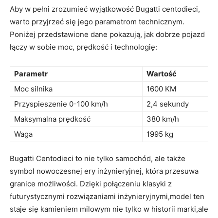
Aby w pełni zrozumieć wyjątkowość ‌Bugatti centodieci,
warto przyjrzeć się jego ‌parametrom technicznym.
Poniżej ​przedstawione dane pokazują, jak dobrze pojazd
łączy w ​sobie moc, prędkość i technologię:
Parametr
Wartość
Moc silnika
1600 KM
Przyspieszenie 0-100 km/h
2,4 sekundy
Maksymalna prędkość
380 km/h
Waga
1995 kg
Bugatti Centodieci ‌to nie tylko samochód, ale także
symbol nowoczesnej ery inżynieryjnej, która przesuwa
granice możliwości. Dzięki połączeniu klasyki z
futurystycznymi rozwiązaniami inżynieryjnymi,model ten
staje się kamieniem ⁤milowym nie tylko w historii marki,ale⁤