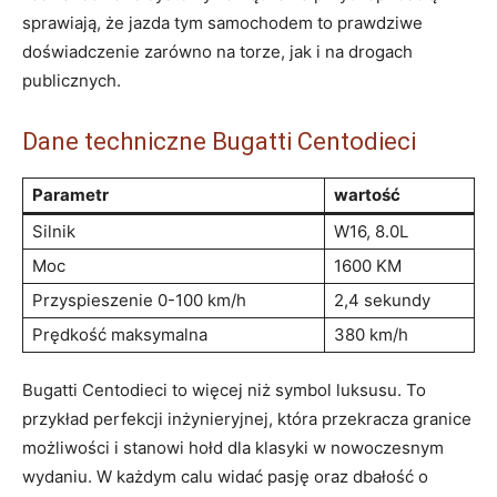
sprawiają, że jazda tym samochodem⁣ to prawdziwe⁤
doświadczenie zarówno na torze, jak⁣ i na drogach
publicznych.
Dane techniczne Bugatti Centodieci
Parametr
wartość
Silnik
W16, 8.0L
Moc
1600 KM
Przyspieszenie ‌0-100 km/h
2,4 sekundy
Prędkość maksymalna
380 km/h
Bugatti Centodieci to więcej niż symbol luksusu. To
przykład perfekcji inżynieryjnej, która‌ przekracza granice
możliwości i stanowi hołd dla klasyki w nowoczesnym
wydaniu. W⁢ każdym ​calu widać pasję⁤ oraz dbałość o