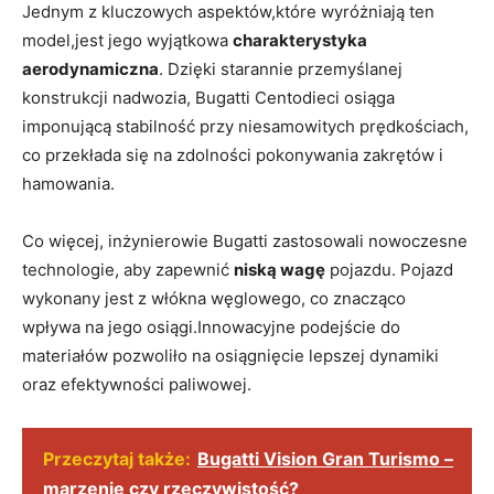
Jednym z kluczowych aspektów,które⁤ wyróżniają⁢ ten
model,jest jego wyjątkowa
charakterystyka
aerodynamiczna
. Dzięki starannie przemyślanej
konstrukcji nadwozia, Bugatti Centodieci osiąga
imponującą ​stabilność przy niesamowitych prędkościach,
co przekłada się na zdolności pokonywania zakrętów i
hamowania.
Co więcej,‍ inżynierowie⁢ Bugatti zastosowali nowoczesne
technologie,⁤ aby zapewnić
niską wagę
pojazdu. Pojazd
‍wykonany jest ⁢z włókna węglowego, co znacząco
wpływa‍ na jego osiągi.Innowacyjne podejście do
materiałów pozwoliło‌ na osiągnięcie lepszej dynamiki
oraz efektywności paliwowej.
Przeczytaj także:
Bugatti Vision Gran Turismo –
marzenie czy rzeczywistość?