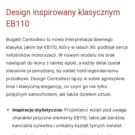
Design inspirowany klasycznym
EB110
Bugatti Centodieci to nowa ⁤interpretacja dawnego
klasyka, jakim był EB110, który​ w latach 90.‍ podbijał serca
miłośników ⁣motoryzacji. W⁢ nowym modelu nie brak
nawiązań do ‌ikony z tamtej epoki,‌ a każdy detal został
starannie przemyślany, by oddać hołd‌ legendarnemu
przodkowi. Design Centodieci⁤ łączy w sobie agresywne
linie⁤ i klasyczną ⁣elegancję, co czyni go nie tylko
potężnym⁢ samochodem, ale także dziełem⁣ sztuki.
Inspiracje stylistyczne:
Projektanci‌ wzięli pod uwagę
charakterystyczne⁢ elementy ‍EB110, ​takie jak bardziej
kanciasta sylwetka i unikalny kształt tylnych świateł.