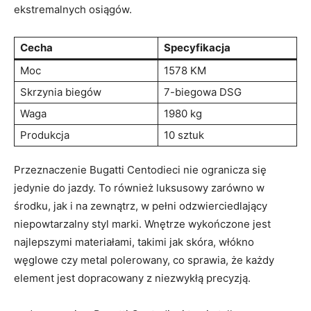
ekstremalnych osiągów.
Cecha
Specyfikacja
Moc
1578 KM
Skrzynia ‍biegów
7-biegowa DSG
Waga
1980 kg
Produkcja
10 sztuk
Przeznaczenie Bugatti Centodieci nie ogranicza się
jedynie do jazdy. To ⁢również luksusowy zarówno w
środku, jak i ‍na⁢ zewnątrz, w ⁣pełni odzwierciedlający
niepowtarzalny styl marki. Wnętrze wykończone jest
najlepszymi materiałami, takimi jak skóra, włókno
⁢węglowe ​czy metal‍ polerowany, co sprawia, ⁤że każdy
element jest⁣ dopracowany z niezwykłą ⁢precyzją.