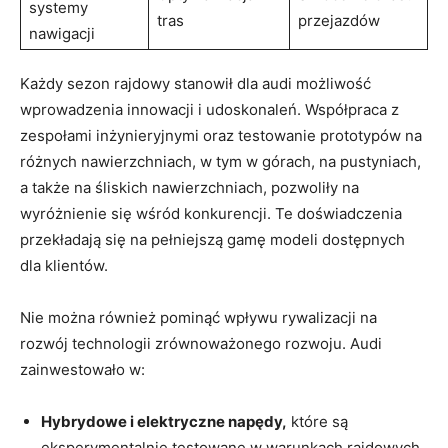
systemy
tras
przejazdów
nawigacji
Każdy sezon rajdowy stanowił dla audi możliwość
wprowadzenia innowacji i udoskonaleń. Współpraca z
zespołami inżynieryjnymi oraz testowanie prototypów na
różnych nawierzchniach, w tym w górach, na pustyniach,
a także na śliskich nawierzchniach, pozwoliły na
wyróżnienie się wśród konkurencji. Te doświadczenia
przekładają się na pełniejszą gamę modeli dostępnych
dla klientów.
Nie można również pominąć wpływu rywalizacji na
rozwój technologii zrównoważonego rozwoju. Audi
zainwestowało w:
Hybrydowe i elektryczne napędy,
które są
eksperymentalnie testowane w warunkach rajdowych.