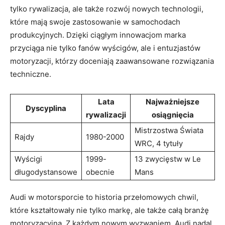
tylko rywalizacja, ale także rozwój nowych technologii,
które mają swoje zastosowanie w samochodach
produkcyjnych. Dzięki ciągłym innowacjom marka
przyciąga nie tylko fanów wyścigów, ale i entuzjastów
motoryzacji, którzy doceniają zaawansowane rozwiązania
techniczne.
Lata
Najważniejsze
Dyscyplina
rywalizacji
osiągnięcia
Mistrzostwa Świata
Rajdy
1980-2000
WRC, 4 tytuły
Wyścigi
1999-
13 zwycięstw w Le
długodystansowe
obecnie
Mans
Audi w motorsporcie to historia przełomowych chwil,
które kształtowały nie tylko markę, ale także całą branżę
motoryzacyjną. Z każdym nowym wyzwaniem, Audi nadal