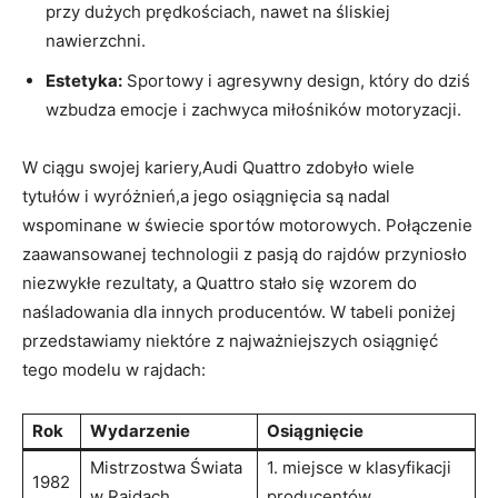
przy dużych prędkościach, nawet na śliskiej
nawierzchni.
Estetyka:
Sportowy i agresywny design, który do dziś
wzbudza emocje i zachwyca miłośników motoryzacji.
W ciągu swojej kariery,Audi Quattro zdobyło wiele
tytułów i wyróżnień,a jego osiągnięcia są nadal
wspominane w świecie sportów motorowych. Połączenie
zaawansowanej technologii z pasją do rajdów przyniosło
niezwykłe rezultaty, a Quattro stało się wzorem do
naśladowania dla innych producentów. W tabeli poniżej
przedstawiamy niektóre z najważniejszych osiągnięć
tego modelu w rajdach:
Rok
Wydarzenie
Osiągnięcie
Mistrzostwa Świata
1. miejsce w klasyfikacji
1982
w Rajdach
producentów