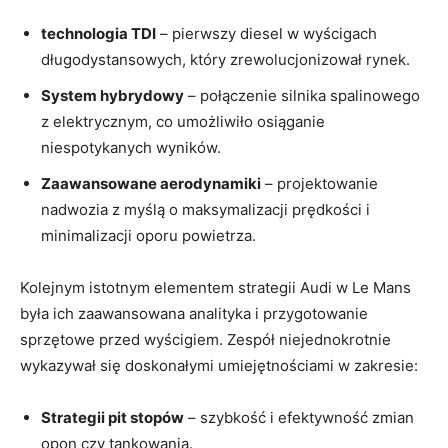
technologia TDI
– pierwszy diesel w wyścigach
długodystansowych, który zrewolucjonizował rynek.
System hybrydowy
– połączenie silnika spalinowego
z elektrycznym, co umożliwiło osiąganie
niespotykanych wyników.
Zaawansowane aerodynamiki
– projektowanie
nadwozia z myślą o maksymalizacji prędkości i
minimalizacji oporu powietrza.
Kolejnym istotnym elementem strategii Audi w Le Mans
była ich zaawansowana analityka i przygotowanie
sprzętowe przed wyścigiem. Zespół niejednokrotnie
wykazywał się doskonałymi umiejętnościami w zakresie:
Strategii pit stopów
– szybkość i efektywność zmian
opon czy tankowania.