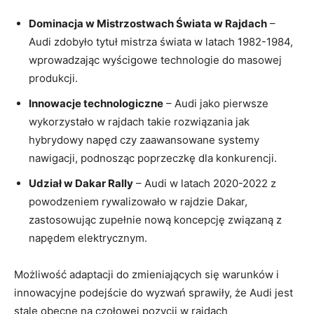
Dominacja w Mistrzostwach Świata w Rajdach
–
Audi zdobyło tytuł mistrza świata w latach 1982-1984,
wprowadzając wyścigowe technologie do masowej
produkcji.
Innowacje technologiczne
– Audi jako pierwsze
wykorzystało w rajdach takie rozwiązania jak
hybrydowy napęd czy zaawansowane systemy
nawigacji, podnosząc poprzeczkę dla konkurencji.
Udział w Dakar Rally
– Audi w latach 2020-2022 z
powodzeniem rywalizowało w rajdzie Dakar,
zastosowując zupełnie nową koncepcję związaną z
napędem elektrycznym.
Możliwość adaptacji do zmieniających się warunków i
innowacyjne podejście do wyzwań sprawiły, że Audi jest
stale obecne na czołowej pozycji w rajdach