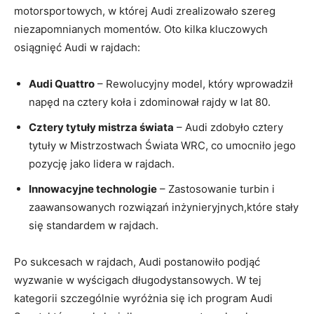
motorsportowych, w której Audi zrealizowało szereg
niezapomnianych momentów. Oto kilka kluczowych
osiągnięć Audi w rajdach:
Audi Quattro
– Rewolucyjny model, który wprowadził
napęd na cztery koła i zdominował rajdy w lat 80.
Cztery tytuły mistrza świata
– Audi zdobyło cztery
tytuły w Mistrzostwach Świata WRC, co umocniło jego
pozycję jako lidera w rajdach.
Innowacyjne technologie
– Zastosowanie turbin i
zaawansowanych rozwiązań inżynieryjnych,które stały
się standardem w rajdach.
Po sukcesach w rajdach, Audi postanowiło podjąć
wyzwanie w wyścigach długodystansowych. W tej
kategorii szczególnie wyróżnia się ich program Audi