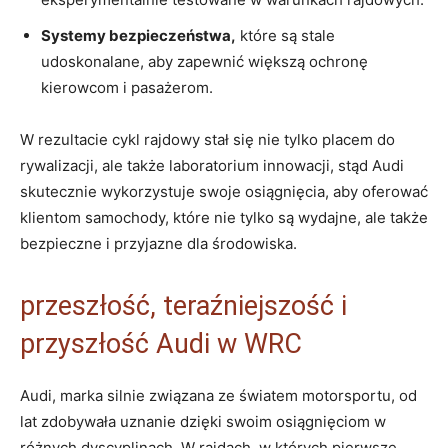
Systemy bezpieczeństwa,
które są stale
udoskonalane, aby zapewnić większą ochronę
kierowcom i pasażerom.
W rezultacie cykl rajdowy stał się nie tylko placem do
rywalizacji, ale także laboratorium innowacji, stąd Audi
skutecznie wykorzystuje swoje osiągnięcia, aby oferować
klientom samochody, które nie tylko są wydajne, ale także
bezpieczne i przyjazne dla środowiska.
przeszłość, teraźniejszość i
przyszłość Audi w WRC
Audi, marka silnie związana ze światem motorsportu, od
lat zdobywała uznanie dzięki swoim osiągnięciom w
różnych dyscyplinach. W rajdach, w których pierwsze