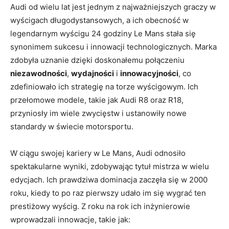
Audi od wielu lat jest jednym z najważniejszych graczy w
wyścigach długodystansowych, a ich obecność w
legendarnym wyścigu 24 godziny Le Mans stała się
synonimem sukcesu i innowacji technologicznych. Marka
zdobyła uznanie dzięki doskonałemu połączeniu
niezawodności
,
wydajności
i
innowacyjności
, co
zdefiniowało ich strategię na torze wyścigowym. Ich
przełomowe modele, takie jak Audi R8 oraz R18,
przyniosły im wiele zwycięstw i ustanowiły nowe
standardy w świecie motorsportu.
W ciągu swojej kariery w Le Mans, Audi odnosiło
spektakularne wyniki, zdobywając tytuł mistrza w wielu
edycjach. Ich prawdziwa dominacja zaczęła się w 2000
roku, kiedy to po raz pierwszy udało im się wygrać ten
prestiżowy wyścig. Z roku na rok ich inżynierowie
wprowadzali innowacje, takie jak: