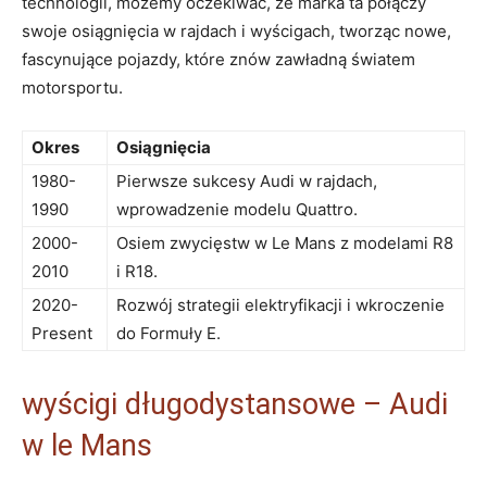
technologii, możemy oczekiwać, że marka ta połączy
swoje osiągnięcia w rajdach i wyścigach, tworząc nowe,
fascynujące pojazdy, które znów zawładną światem
motorsportu.
Okres
Osiągnięcia
1980-
Pierwsze sukcesy Audi w rajdach,
1990
wprowadzenie modelu Quattro.
2000-
Osiem zwycięstw w Le Mans z modelami R8
2010
i R18.
2020-
Rozwój strategii elektryfikacji i wkroczenie
Present
do Formuły E.
wyścigi długodystansowe – Audi
w le Mans