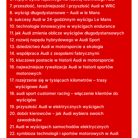
przeszłość, teraźniejszość i przyszłość Audi w WRC
wyścigi długodystansowe – Audi w le Mans
sukcesy Audi w 24-godzinnym wyścigu Le Mans
technologie innowacyjne w wyścigach endurance
jak Audi zmienia oblicze wyścigów długodystansowych
rozwój napędu hybrydowego w Audi Sport
dziedzictwo Audi w motorsporcie a ekologia
współpraca Audi z zespołami fabrycznymi
kluczowe postacie w historii Audi w motorsporcie
najważniejsze rywalizacje Audi w historii sportów
motorowych
rozejrzenie się w tysiącach kilometrów – trasy
wyścigowe Audi
audi sport customer racing – włączenie klientów do
wyścigów
przyszłość Audi w elektrycznych wyścigach
dobór kierowców – jak Audi wybiera swoich
zawodników
Audi w wyścigach samochodów elektrycznych
symbioza technologii i sportów motorowych w Audi