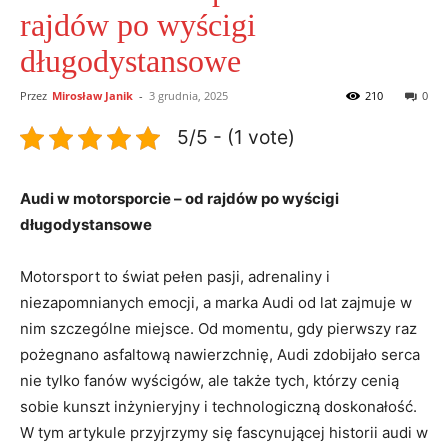
rajdów po wyścigi
długodystansowe
Przez
Mirosław Janik
-
3 grudnia, 2025
210
0
5/5 - (1 vote)
Audi w motorsporcie – od rajdów po wyścigi
długodystansowe
Motorsport to świat pełen pasji, adrenaliny i
niezapomnianych emocji, a marka Audi od lat zajmuje w
nim szczególne miejsce. Od momentu, gdy pierwszy raz
pożegnano asfaltową nawierzchnię, Audi zdobijało serca
nie tylko fanów wyścigów, ale także tych, którzy cenią
sobie kunszt inżynieryjny i technologiczną doskonałość.
W tym artykule przyjrzymy się fascynującej historii audi w