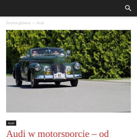
Strona główna
Audi
Audi
Audi w motorsporcie – od