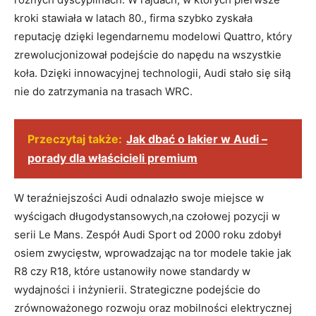
kroki stawiała w latach 80., firma szybko zyskała
reputację dzięki legendarnemu modelowi Quattro, który
zrewolucjonizował podejście do napędu na wszystkie
koła. Dzięki innowacyjnej technologii, Audi stało się siłą
nie do zatrzymania na trasach WRC.
Przeczytaj także:
Jak dbać o lakier w Audi –
porady dla właścicieli premium
W teraźniejszości Audi odnalazło swoje miejsce w
wyścigach długodystansowych,na czołowej pozycji w
serii Le Mans. Zespół Audi Sport od 2000 roku zdobył
osiem zwycięstw, wprowadzając na tor modele takie jak
R8 czy R18, które ustanowiły nowe standardy w
wydajności i inżynierii. Strategiczne podejście do
zrównoważonego rozwoju oraz mobilności elektrycznej