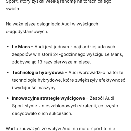
Sport, który zyskał wielką renomę na torach całego
świata.
Najważniejsze osiągnięcia Audi w wyścigach
długodystansowych:
Le Mans
– Audi jest jednym z najbardziej udanych
zespołów w historii 24-godzinnego wyścigu Le Mans,
zdobywając 13 razy pierwsze miejsce.
Technologia hybrydowa
– Audi wprowadziło na torze
technologie hybrydowe, które zwiększyły efektywność
i wydajność maszyny.
Innowacyjne strategie wyścigowe
– Zespół Audi
Sport słynie z nieszablonowych strategii, co często
decydowało o ich sukcesach.
Warto zauważyć, że wpływ Audi na motorsport to nie