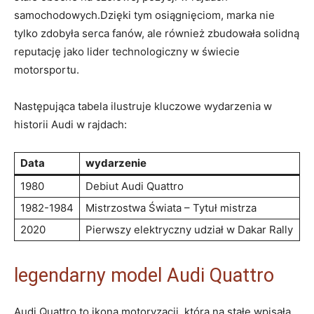
samochodowych.Dzięki tym osiągnięciom, marka nie
tylko zdobyła serca fanów, ale również zbudowała solidną
reputację jako lider technologiczny w świecie
motorsportu.
Następująca tabela ilustruje kluczowe wydarzenia w
historii Audi w rajdach:
Data
wydarzenie
1980
Debiut Audi Quattro
1982-1984
Mistrzostwa Świata – Tytuł mistrza
2020
Pierwszy elektryczny udział w Dakar Rally
legendarny model Audi Quattro
Audi Quattro to ikona motoryzacji, która na stałe wpisała