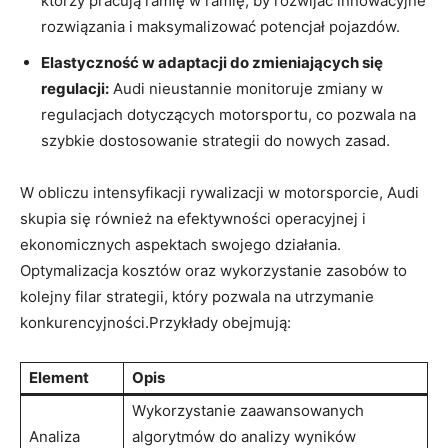
którzy pracują ramię w ramię, by rozwijać innowacyjne
rozwiązania i maksymalizować potencjał pojazdów.
Elastyczność w adaptacji do zmieniających się
regulacji:
Audi nieustannie monitoruje zmiany w
regulacjach dotyczących motorsportu, co pozwala na
szybkie dostosowanie strategii do nowych zasad.
W obliczu intensyfikacji rywalizacji w motorsporcie, Audi
skupia się również na efektywności operacyjnej i
ekonomicznych aspektach swojego działania.
Optymalizacja kosztów oraz wykorzystanie zasobów to
kolejny filar strategii, który pozwala na utrzymanie
konkurencyjności.Przykłady obejmują:
Element
Opis
Wykorzystanie zaawansowanych
Analiza
algorytmów do analizy wyników