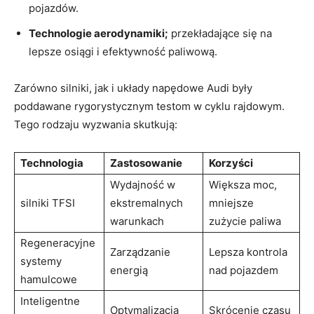
pojazdów.
Technologie aerodynamiki;
przekładające się na
lepsze osiągi i efektywność paliwową.
Zarówno silniki, jak i układy napędowe Audi były
poddawane rygorystycznym testom w cyklu rajdowym.
Tego rodzaju wyzwania skutkują:
Technologia
Zastosowanie
Korzyści
Wydajność w
Większa moc,
silniki TFSI
ekstremalnych
mniejsze
warunkach
zużycie paliwa
Regeneracyjne
Zarządzanie
Lepsza kontrola
systemy
energią
nad pojazdem
hamulcowe
Inteligentne
Optymalizacja
Skrócenie czasu