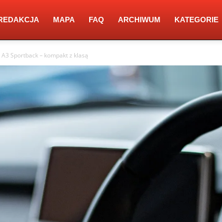
REDAKCJA
MAPA
FAQ
ARCHIWUM
KATEGORIE
 A3 Sportback – kompakt z klasą