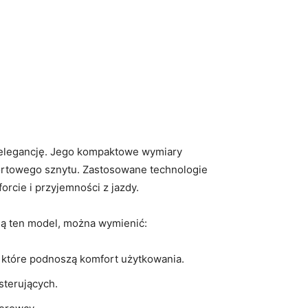
ą elegancję. Jego kompaktowe wymiary‌
sportowego sznytu. Zastosowane technologie
forcie i przyjemności z jazdy.
ają ten model, można wymienić:
 które podnoszą komfort użytkowania.
sterujących.