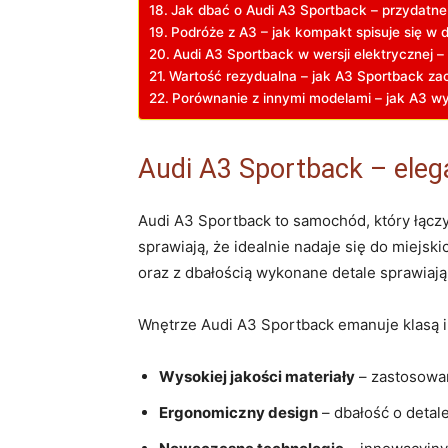
Jak dbać o Audi A3 Sportback – ‌przydatne p
Podróże z A3 – jak kompakt spisuje się w d
Audi A3 Sportback w wersji elektrycznej –
Wartość rezydualna – jak A3 Sportback za
Porównanie‍ z ⁢innymi modelami – jak ⁤A3 ‍w
Audi A3 Sportback – ele
Audi A3 Sportback ​to samochód, który ⁤łąc
sprawiają, że idealnie⁢ nadaje​ się do mie
oraz z dbałością wykonane‍ detale sprawiają,
Wnętrze ‌Audi ⁤A3 Sportback emanuje klasą 
Wysokiej‌ jakości materiały
– zastosowan
Ergonomiczny design
– dbałość o detale