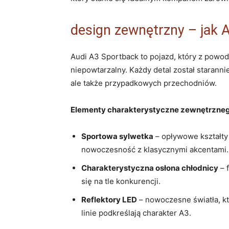
design​ zewnętrzny⁢ – jak 
Audi A3 Sportback to​ pojazd,‍ który z powo
niepowtarzalny. Każdy detal został ‌staranni
ale także przypadkowych przechodniów.
Elementy charakterystyczne ​zewnętrzneg
Sportowa sylwetka
– ‍opływowe kształty
nowoczesność z⁣ klasycznymi akcentami.
Charakterystyczna osłona ‍chłodnicy
– f
się‍ na ⁣tle ⁤konkurencji.
Reflektory⁣ LED
– nowoczesne światła,​ kt
linie podkreślają charakter⁢ A3.