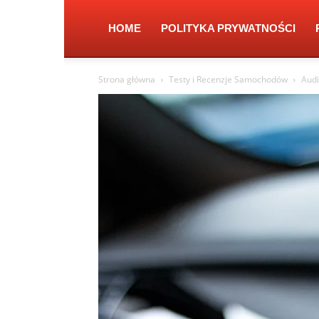
HOME
POLITYKA PRYWATNOŚCI
Strona główna
Testy i Recenzje Samochodów
Audi