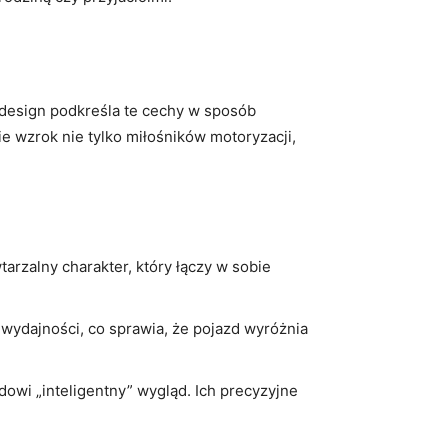
design podkreśla ‌te cechy w ⁤sposób
ie wzrok nie tylko ​miłośników motoryzacji,
rzalny ⁣charakter, ​który łączy w sobie
 wydajności,⁣ co sprawia, że pojazd wyróżnia
owi „inteligentny” wygląd. Ich precyzyjne⁣