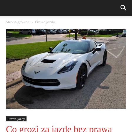
Strona główna
Prawo jazdy
Prawo jazdy
Co grozi za jazdę bez prawa