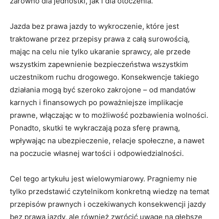
zarówno dla jednostki, jak i dla otoczenia.
Jazda bez prawa jazdy to wykroczenie, które jest
traktowane przez przepisy prawa z całą surowością,
mając na celu nie tylko ukaranie sprawcy, ale przede
wszystkim zapewnienie bezpieczeństwa wszystkim
uczestnikom ruchu drogowego. Konsekwencje takiego
działania mogą być szeroko zakrojone – od mandatów
karnych i finansowych po poważniejsze implikacje
prawne, włączając w to możliwość pozbawienia wolności.
Ponadto, skutki te wykraczają poza sferę prawną,
wpływając na ubezpieczenie, relacje społeczne, a nawet
na poczucie własnej wartości i odpowiedzialności.
Cel tego artykułu jest wielowymiarowy. Pragniemy nie
tylko przedstawić czytelnikom konkretną wiedzę na temat
przepisów prawnych i oczekiwanych konsekwencji jazdy
bez prawa jazdy, ale również zwrócić uwagę na głębsze