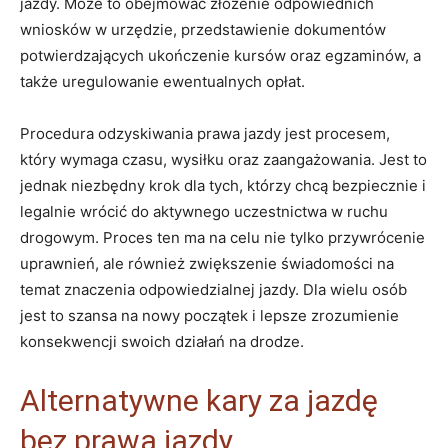
jazdy. Może to obejmować złożenie odpowiednich
wniosków w urzędzie, przedstawienie dokumentów
potwierdzających ukończenie kursów oraz egzaminów, a
także uregulowanie ewentualnych opłat.
Procedura odzyskiwania prawa jazdy jest procesem,
który wymaga czasu, wysiłku oraz zaangażowania. Jest to
jednak niezbędny krok dla tych, którzy chcą bezpiecznie i
legalnie wrócić do aktywnego uczestnictwa w ruchu
drogowym. Proces ten ma na celu nie tylko przywrócenie
uprawnień, ale również zwiększenie świadomości na
temat znaczenia odpowiedzialnej jazdy. Dla wielu osób
jest to szansa na nowy początek i lepsze zrozumienie
konsekwencji swoich działań na drodze.
Alternatywne kary za jazdę
bez prawa jazdy