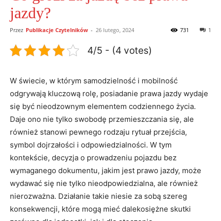
jazdy?
Przez
Publikacje Czytelników
-
26 lutego, 2024
731
1
4/5 - (4 votes)
W świecie, w którym samodzielność i mobilność
odgrywają kluczową rolę, posiadanie prawa jazdy wydaje
się być nieodzownym elementem codziennego życia.
Daje ono nie tylko swobodę przemieszczania się, ale
również stanowi pewnego rodzaju rytuał przejścia,
symbol dojrzałości i odpowiedzialności. W tym
kontekście, decyzja o prowadzeniu pojazdu bez
wymaganego dokumentu, jakim jest prawo jazdy, może
wydawać się nie tylko nieodpowiedzialna, ale również
nierozważna. Działanie takie niesie za sobą szereg
konsekwencji, które mogą mieć dalekosiężne skutki